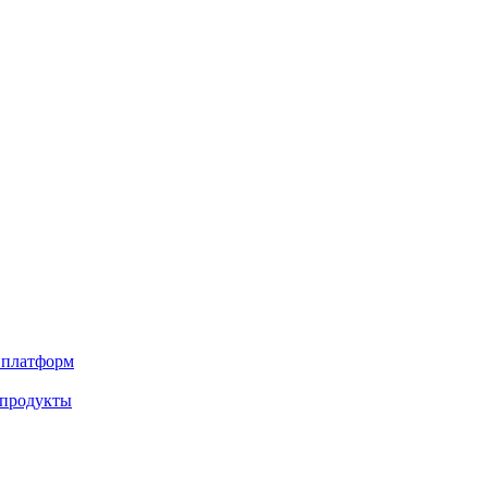
х платформ
 продукты