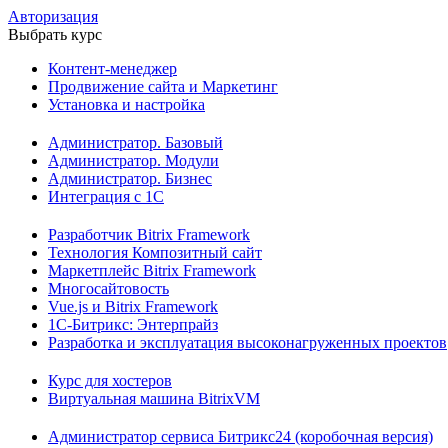
Авторизация
Выбрать курс
Контент-менеджер
Продвижение сайта и Маркетинг
Установка и настройка
Администратор. Базовый
Администратор. Модули
Администратор. Бизнес
Интеграция с 1С
Разработчик Bitrix Framework
Технология Композитный сайт
Маркетплейс Bitrix Framework
Многосайтовость
Vue.js и Bitrix Framework
1С-Битрикс: Энтерпрайз
Разработка и эксплуатация высоконагруженных проектов
Курс для хостеров
Виртуальная машина BitrixVM
Администратор сервиса Битрикс24 (коробочная версия)