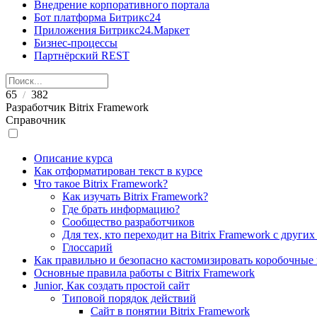
Внедрение корпоративного портала
Бот платформа Битрикс24
Приложения Битрикс24.Маркет
Бизнес-процессы
Партнёрский REST
65
382
/
Разработчик Bitrix Framework
Справочник
Описание курса
Как отформатирован текст в курсе
Что такое Bitrix Framework?
Как изучать Bitrix Framework?
Где брать информацию?
Сообщество разработчиков
Для тех, кто переходит на Bitrix Framework с други
Глоссарий
Как правильно и безопасно кастомизировать коробочные
Основные правила работы с Bitrix Framework
Junior, Как создать простой сайт
Типовой порядок действий
Сайт в понятии Bitrix Framework