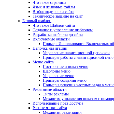
Что такое страница
Язык и языковые файлы
Выбор кодировки сайта
Техническое задание на сайт
Базовый шаблон
Что такое Шаблон сайта
Создание и управление шаблоном
Разработка шаблона дизайна
Включаемые области
Пример. Использование Включаемых об
Цепочка навигации
Управление навигационной цепочкой
Примеры работы с навигационной цепо
Меню сайта
Построение и показ меню
Шаблоны меню
Управление меню
Примеры создания меню
Примеры решения частных задач в мен
Рекламные области
Типы рекламы
Механизм управления показом с помощ
Использование прав доступа
Разные языки сайта
Механизм реализации