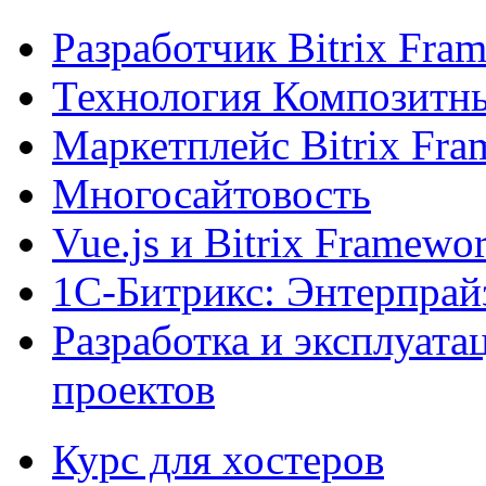
Разработчик Bitrix Fra
Технология Композитн
Маркетплейс Bitrix Fr
Многосайтовость
Vue.js и Bitrix Framewo
1С-Битрикс: Энтерпрай
Разработка и эксплуат
проектов
Курс для хостеров