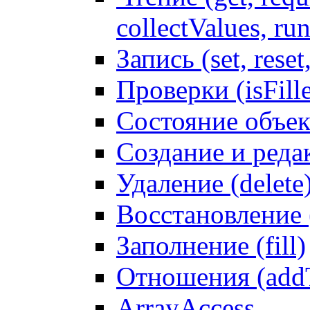
collectValues, ru
Запись (set, reset
Проверки (isFille
Состояние объек
Создание и реда
Удаление (delete
Восстановление
Заполнение (fill)
Отношения (addT
ArrayAccess