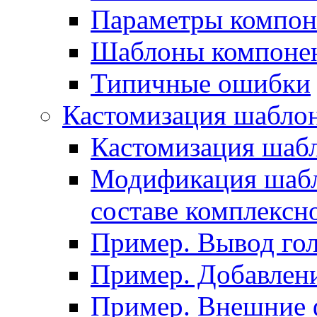
Параметры компон
Шаблоны компоне
Типичные ошибки
Кастомизация шабло
Кастомизация шаб
Модификация шабл
составе комплексн
Пример. Вывод го
Пример. Добавлени
Пример. Внешние 