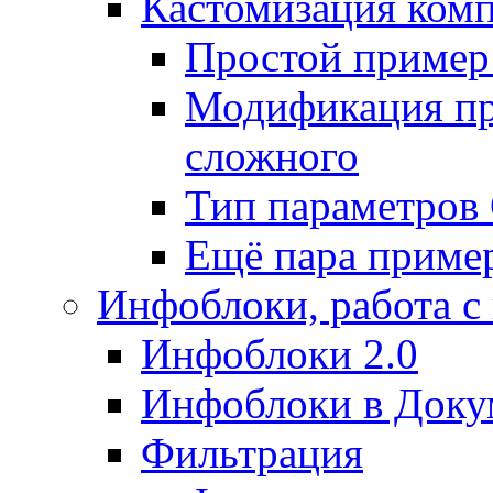
Кастомизация ком
Простой пример
Модификация про
сложного
Тип параметро
Ещё пара приме
Инфоблоки, работа с
Инфоблоки 2.0
Инфоблоки в Доку
Фильтрация