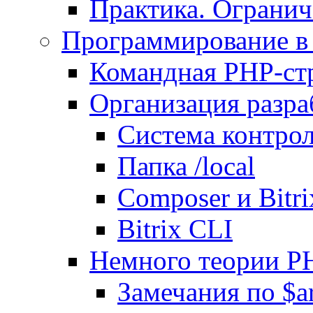
Практика. Огранич
Программирование в 
Командная PHP-ст
Организация разра
Система контрол
Папка /local
Composer и Bitr
Bitrix CLI
Немного теории P
Замечания по $ar