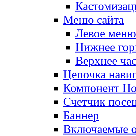
Кастомизац
Меню сайта
Левое меню
Нижнее гор
Верхнее ча
Цепочка нави
Компонент Но
Счетчик посе
Баннер
Включаемые о