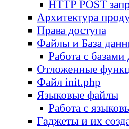
HTTP POST зап
Архитектура проду
Права доступа
Файлы и База дан
Работа с базами
Отложенные функ
Файл init.php
Языковые файлы
Работа с языко
Гаджеты и их созд