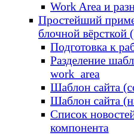
Work Area и ра
Простейший приме
блочной вёрсткой (
Подготовка к ра
Разделение шабло
work_area
Шаблон сайта (с
Шаблон сайта (н
Список новостей
компонента