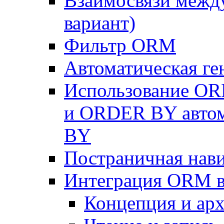
Взаимосвязи межд
вариант)
Фильтр ORM
Автоматическая г
Использование OR
и ORDER BY автом
BY
Постраничная нав
Интеграция ORM в
Концепция и арх