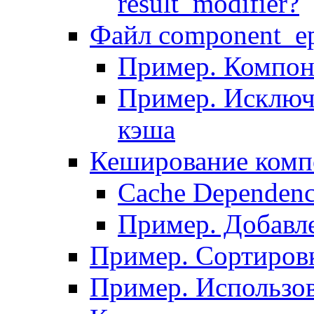
result_modifier?
Файл component_ep
Пример. Компон
Пример. Исключ
кэша
Кеширование комп
Сache Dependenc
Пример. Добавле
Пример. Сортировк
Пример. Использо