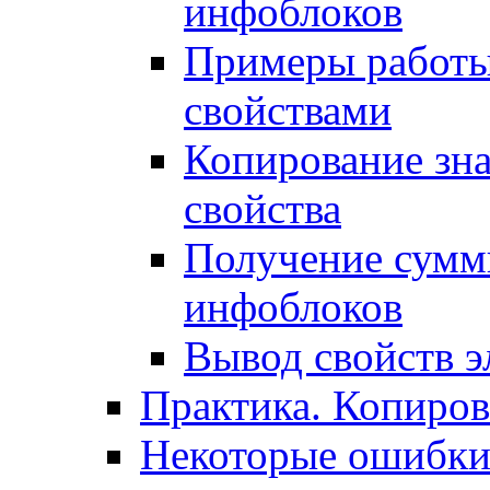
инфоблоков
Примеры работы
свойствами
Копирование зна
свойства
Получение сумм
инфоблоков
Вывод свойств э
Практика. Копиро
Некоторые ошибки