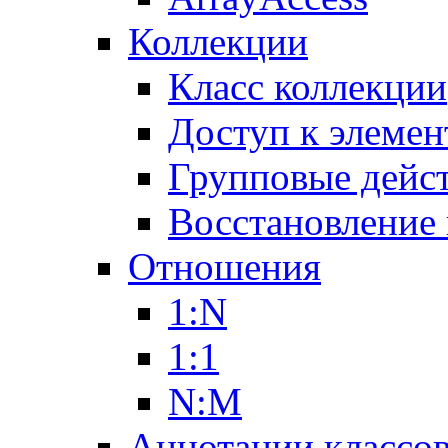
Коллекции
Класс коллекции
Доступ к элемен
Групповые дейс
Восстановление
Отношения
1:N
1:1
N:M
Аннотации классо