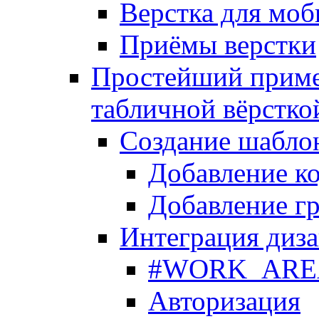
Верстка для моб
Приёмы верстки
Простейший приме
табличной вёрстко
Создание шабло
Добавление ко
Добавление гр
Интеграция диза
#WORK_AREA#
Авторизация