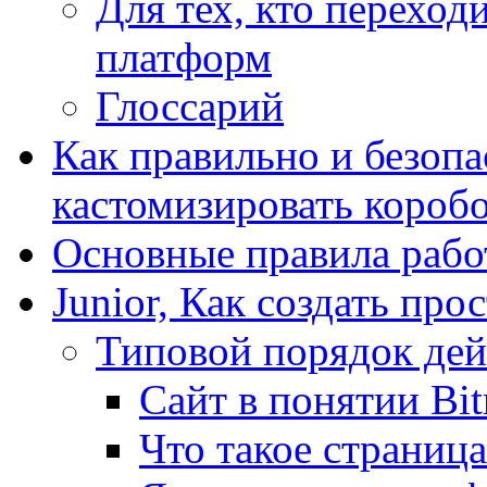
Для тех, кто переходи
платформ
Глоссарий
Как правильно и безопа
кастомизировать короб
Основные правила работ
Junior, Как создать про
Типовой порядок дей
Сайт в понятии Bit
Что такое страница