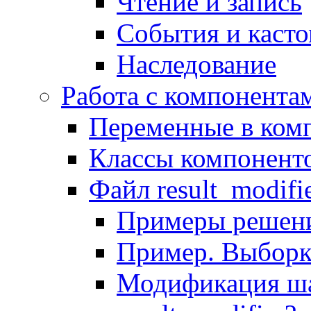
Чтение и запись
События и каст
Наследование
Работа с компонента
Переменные в комп
Классы компонент
Файл result_modifi
Примеры решени
Пример. Выборк
Модификация ша