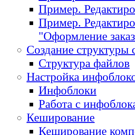
Пример. Редактир
Пример. Редактиро
"Оформление заказ
Создание структуры 
Структура файлов
Настройка инфоблок
Инфоблоки
Работа с инфобло
Кеширование
Кеширование комп