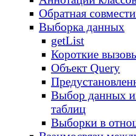
Обратная совмест
Выборка данных
getList
Короткие вызов
Объект Query
Предустановлен
Выбор данных и
таблиц
Выборки в отно