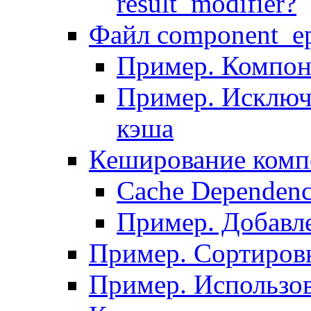
result_modifier?
Файл component_ep
Пример. Компон
Пример. Исключ
кэша
Кеширование комп
Сache Dependenc
Пример. Добавле
Пример. Сортировк
Пример. Использо