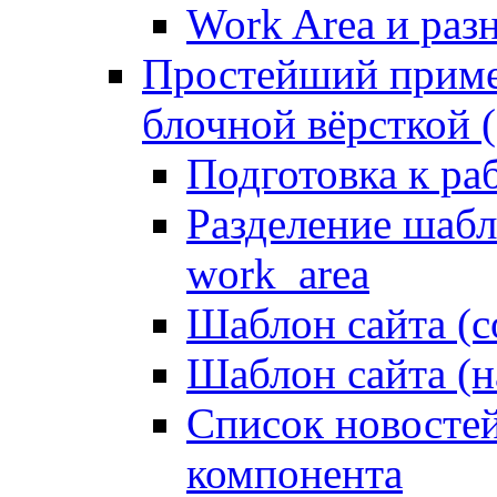
Work Area и ра
Простейший приме
блочной вёрсткой (
Подготовка к ра
Разделение шабло
work_area
Шаблон сайта (с
Шаблон сайта (н
Список новостей
компонента