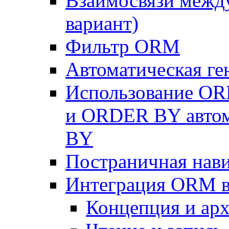
Взаимосвязи межд
вариант)
Фильтр ORM
Автоматическая г
Использование OR
и ORDER BY автом
BY
Постраничная нав
Интеграция ORM в
Концепция и арх