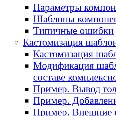
Параметры компон
Шаблоны компоне
Типичные ошибки
Кастомизация шабло
Кастомизация шаб
Модификация шабл
составе комплексн
Пример. Вывод го
Пример. Добавлени
Пример. Внешние 