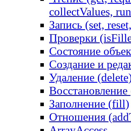
collectValues, ru
Запись (set, reset
Проверки (isFille
Состояние объек
Создание и реда
Удаление (delete
Восстановление
Заполнение (fill)
Отношения (addT
ArrayAccess