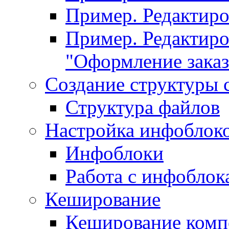
Пример. Редактир
Пример. Редактиро
"Оформление заказ
Создание структуры 
Структура файлов
Настройка инфоблок
Инфоблоки
Работа с инфобло
Кеширование
Кеширование комп