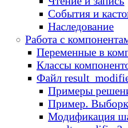
Чтение и запись
События и каст
Наследование
Работа с компонента
Переменные в комп
Классы компонент
Файл result_modifi
Примеры решени
Пример. Выборк
Модификация ша