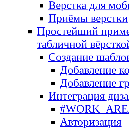
Верстка для моб
Приёмы верстки
Простейший приме
табличной вёрстко
Создание шабло
Добавление ко
Добавление гр
Интеграция диза
#WORK_AREA#
Авторизация