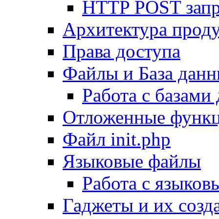
HTTP POST зап
Архитектура проду
Права доступа
Файлы и База дан
Работа с базами
Отложенные функ
Файл init.php
Языковые файлы
Работа с языко
Гаджеты и их созд