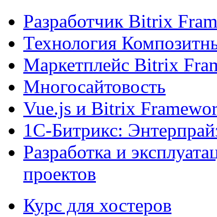
Разработчик Bitrix Fra
Технология Композитн
Маркетплейс Bitrix Fr
Многосайтовость
Vue.js и Bitrix Framewo
1С-Битрикс: Энтерпрай
Разработка и эксплуат
проектов
Курс для хостеров