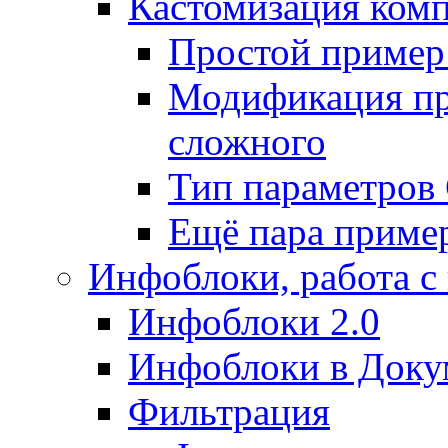
Кастомизация ком
Простой пример
Модификация про
сложного
Тип параметро
Ещё пара приме
Инфоблоки, работа с
Инфоблоки 2.0
Инфоблоки в Доку
Фильтрация