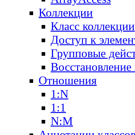
Коллекции
Класс коллекции
Доступ к элемен
Групповые дейс
Восстановление
Отношения
1:N
1:1
N:M
Аннотации классо