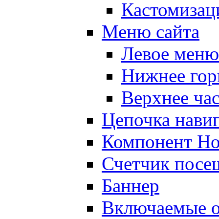
Кастомизац
Меню сайта
Левое меню
Нижнее гор
Верхнее ча
Цепочка нави
Компонент Но
Счетчик посе
Баннер
Включаемые о