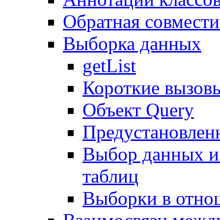
Обратная совмест
Выборка данных
getList
Короткие вызов
Объект Query
Предустановлен
Выбор данных и
таблиц
Выборки в отно