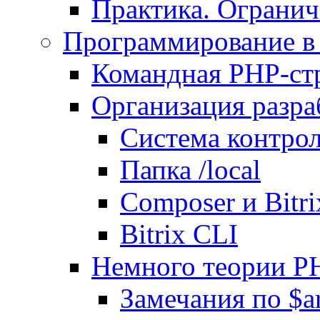
Практика. Огранич
Программирование в 
Командная PHP-ст
Организация разра
Система контрол
Папка /local
Composer и Bitr
Bitrix CLI
Немного теории P
Замечания по $ar