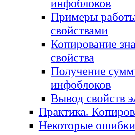
инфоблоков
Примеры работы
свойствами
Копирование зна
свойства
Получение сумм
инфоблоков
Вывод свойств э
Практика. Копиро
Некоторые ошибки