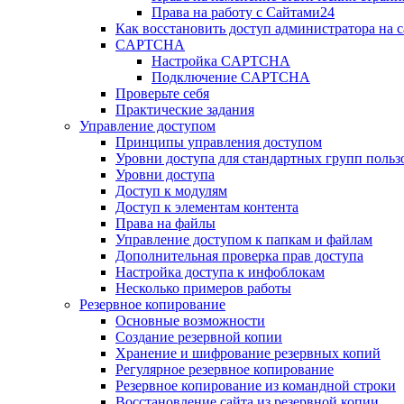
Права на работу с Сайтами24
Как восстановить доступ администратора на с
CAPTCHA
Настройка CAPTCHA
Подключение CAPTCHA
Проверьте себя
Практические задания
Управление доступом
Принципы управления доступом
Уровни доступа для стандартных групп польз
Уровни доступа
Доступ к модулям
Доступ к элементам контента
Права на файлы
Управление доступом к папкам и файлам
Дополнительная проверка прав доступа
Настройка доступа к инфоблокам
Несколько примеров работы
Резервное копирование
Основные возможности
Создание резервной копии
Хранение и шифрование резервных копий
Регулярное резервное копирование
Резервное копирование из командной строки
Восстановление сайта из резервной копии