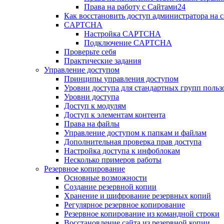
Права на работу с Сайтами24
Как восстановить доступ администратора на с
CAPTCHA
Настройка CAPTCHA
Подключение CAPTCHA
Проверьте себя
Практические задания
Управление доступом
Принципы управления доступом
Уровни доступа для стандартных групп польз
Уровни доступа
Доступ к модулям
Доступ к элементам контента
Права на файлы
Управление доступом к папкам и файлам
Дополнительная проверка прав доступа
Настройка доступа к инфоблокам
Несколько примеров работы
Резервное копирование
Основные возможности
Создание резервной копии
Хранение и шифрование резервных копий
Регулярное резервное копирование
Резервное копирование из командной строки
Восстановление сайта из резервной копии