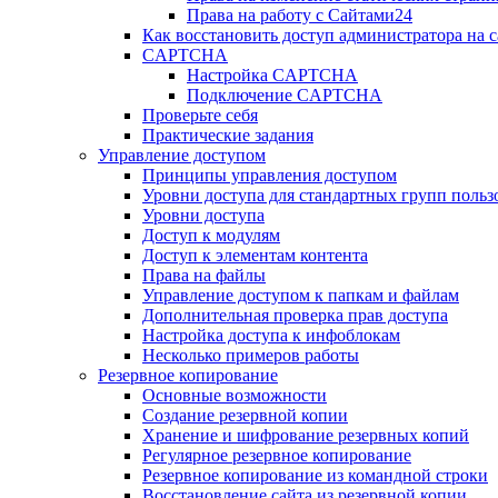
Права на работу с Сайтами24
Как восстановить доступ администратора на с
CAPTCHA
Настройка CAPTCHA
Подключение CAPTCHA
Проверьте себя
Практические задания
Управление доступом
Принципы управления доступом
Уровни доступа для стандартных групп польз
Уровни доступа
Доступ к модулям
Доступ к элементам контента
Права на файлы
Управление доступом к папкам и файлам
Дополнительная проверка прав доступа
Настройка доступа к инфоблокам
Несколько примеров работы
Резервное копирование
Основные возможности
Создание резервной копии
Хранение и шифрование резервных копий
Регулярное резервное копирование
Резервное копирование из командной строки
Восстановление сайта из резервной копии