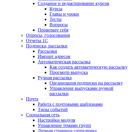
Создание и редактирование курсов
Курсы
Главы и уроки
Тесты
Вопросы
Проверьте себя
Опросы, голосования
Отчеты 1С
Подписка, рассылки
Рассылки
Импорт адресов
Автоматическая рассылка
Как создать автоматическую рассылку
Просмотр выпуска
Ручная рассылка
Организация подписки на рассылку
Управление выпусками ручной
рассылки
Почта
Работа с почтовыми шаблонами
Типы событий
Социальная сеть
Настройки модуля
Управление темами групп
Личная страница сотрудника