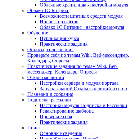
Облачные хранилища - настройка модуля
Облако 1С-Битрикс
Возможности штатных средств модуля
Инспектор сайтов
Облако 1С-Битрикс - настройки модуля
Обучение
Публикация курса
Практические задания
Опросы, голосования
Проверьте себя по темам Wiki, Веб-мессенджер,
Календарь, Опросы
Практические задания по темам Wiki, Веб-
мессенджер, Календарь, Опросы
Открытые линии
Настройки сервера и модуля портала
Запуск заданий Открытых линий из cron
Планерки и собрания
Подписка, рассылки
Настройки модуля Подписка и Рассылки
Редактирование шаблона
Проверьте себя
Практические задания
Поиск
Основные сведения
Настройки модуля "Поиск"