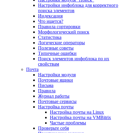
Настройки инфоблока для корректного
поиска элементов
Индексация
Что ищется?
Правила сортировки
Морфологический поиск
Статистика
Логические операторы
Полезные советы
Типичные ошибки
Поиск элементов инфоблока по их
свойствам
Почта
Настройки модуля
Почтовые ящики
Письма
Правила
Журнал работы
Почтовые сервисы
Настройка почты
Настройка почты на Linux
Настройка почты на VMBitrix
Частые проблемы
Проверьте себя