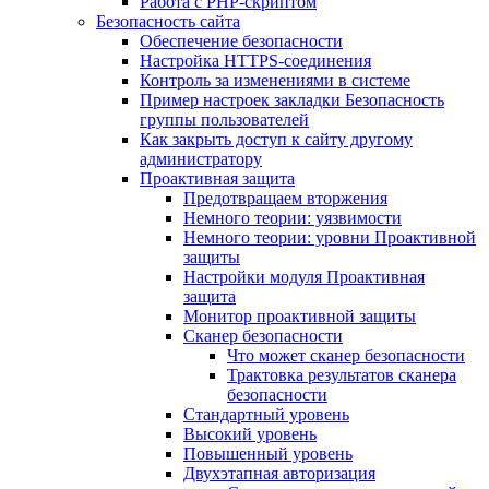
Работа с PHP-скриптом
Безопасность сайта
Обеспечение безопасности
Настройка HTTPS-соединения
Контроль за изменениями в системе
Пример настроек закладки Безопасность
группы пользователей
Как закрыть доступ к сайту другому
администратору
Проактивная защита
Предотвращаем вторжения
Немного теории: уязвимости
Немного теории: уровни Проактивной
защиты
Настройки модуля Проактивная
защита
Монитор проактивной защиты
Сканер безопасности
Что может сканер безопасности
Трактовка результатов сканера
безопасности
Стандартный уровень
Высокий уровень
Повышенный уровень
Двухэтапная авторизация