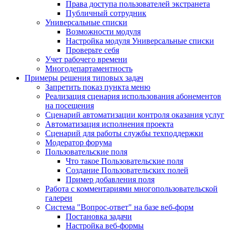
Права доступа пользователей экстранета
Публичный сотрудник
Универсальные списки
Возможности модуля
Настройка модуля Универсальные списки
Проверьте себя
Учет рабочего времени
Многодепартаментность
Примеры решения типовых задач
Запретить показ пункта меню
Реализация сценария использования абонементов
на посещения
Сценарий автоматизации контроля оказания услуг
Автоматизация исполнения проекта
Сценарий для работы службы техподдержки
Модератор форума
Пользовательские поля
Что такое Пользовательские поля
Создание Пользовательских полей
Пример добавления поля
Работа с комментариями многопользовательской
галереи
Система "Вопрос-ответ" на базе веб-форм
Постановка задачи
Настройка веб-формы