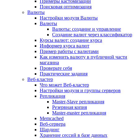
Примеры кастомизации
Поисковая оптимизация
Валюты
Настройки модуля Валюты
Валюты
Валюты: создание и управление
Создание валют через классификатор
Курсы валют: создание курса
Информер курса валют
Пример работы с валютами
Как изменить валюту в публичной части
магазина
Проверьте себя
Практические задания
Веб-кластер
Что может Веб-кластер
Настройки модуля и группы серверов
Репликация
Master-Slave репликация
Резервная копия
Master-master репликация
Memcached
Веб-сервера
Шардинг
Хранение сессий в базе данных