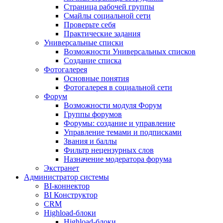
Страница рабочей группы
Смайлы социальной сети
Проверьте себя
Практические задания
Универсальные списки
Возможности Универсальных списков
Создание списка
Фотогалерея
Основные понятия
Фотогалерея в социальной сети
Форум
Возможности модуля Форум
Группы форумов
Форумы: создание и управление
Управление темами и подписками
Звания и баллы
Фильтр нецензурных слов
Назначение модератора форума
Экстранет
Администратор системы
BI-коннектор
BI Конструктор
CRM
Highload-блоки
Highload-блоки