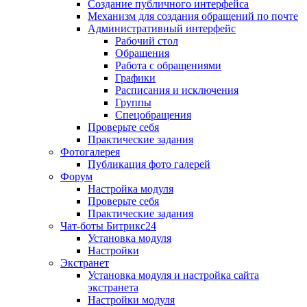
Создание публичного интерфейса
Механизм для создания обращений по почте
Административный интерфейс
Рабочий стол
Обращения
Работа с обращениями
Графики
Расписания и исключения
Группы
Спецобращения
Проверьте себя
Практические задания
Фотогалерея
Публикация фото галерей
Форум
Настройка модуля
Проверьте себя
Практические задания
Чат-боты Битрикс24
Установка модуля
Настройки
Экстранет
Установка модуля и настройка сайта
экстранета
Настройки модуля