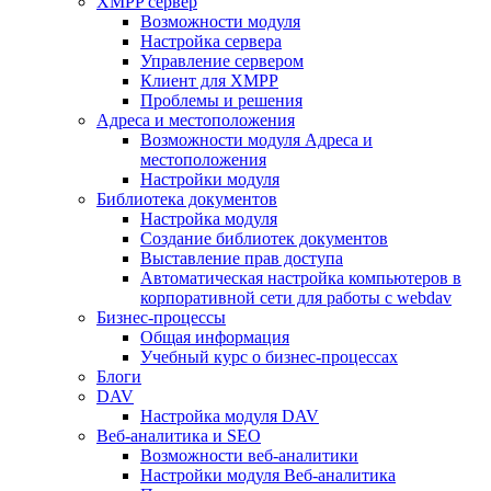
XMPP сервер
Возможности модуля
Настройка сервера
Управление сервером
Клиент для XMPP
Проблемы и решения
Адреса и местоположения
Возможности модуля Адреса и
местоположения
Настройки модуля
Библиотека документов
Настройка модуля
Создание библиотек документов
Выставление прав доступа
Автоматическая настройка компьютеров в
корпоративной сети для работы с webdav
Бизнес-процессы
Общая информация
Учебный курс о бизнес-процессах
Блоги
DAV
Настройка модуля DAV
Веб-аналитика и SEO
Возможности веб-аналитики
Настройки модуля Веб-аналитика