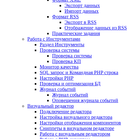
Экспорт данных
Импорт данных
Формат RSS
Экспорт в RSS
Отображение данных из RSS
Практические задания
Работа с Инструментами
Раздел Инструменты
Проверка системы
Проверка системы
Проверка КП
Монитор качества
SQL запрос и Командная PHP строка
Настройки PHP
Проверка и оптимизация БД
Журнал событий
Журнал событий
Оповещения журнала событий
Визуальный редактор
Подключение редактора
Настройка визуального редактора
Настройки отображения компонентов
Сниппеты в визуальном редакторе
Работа с визуальным редактором