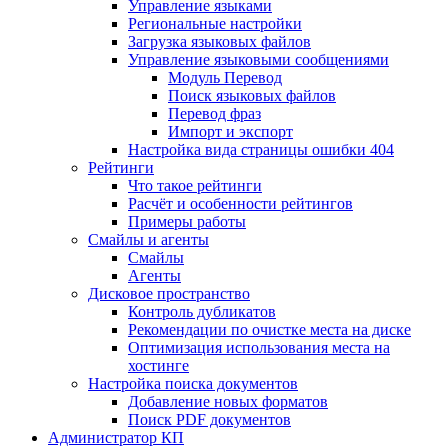
Управление языками
Региональные настройки
Загрузка языковых файлов
Управление языковыми сообщениями
Mодуль Перевод
Поиск языковых файлов
Перевод фраз
Импорт и экспорт
Настройка вида страницы ошибки 404
Рейтинги
Что такое рейтинги
Расчёт и особенности рейтингов
Примеры работы
Смайлы и агенты
Смайлы
Агенты
Дисковое пространство
Контроль дубликатов
Рекомендации по очистке места на диске
Оптимизация использования места на
хостинге
Настройка поиска документов
Добавление новых форматов
Поиск PDF документов
Администратор КП