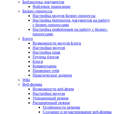
Библиотека документов
Файловое хранилище
Бизнес-процессы
Настройка модуля Бизнес-процессы
Настройка библиотек документов на работу
с бизнес-процессами
Настройка инфоблоков на работу с бизнес-
процессами
Блоги
Возможности модуля Блоги
Настройки модуля
Настройка прав
Группы блогов
Блоги
Комментарии
Проверьте себя
Практические задания
Wiki
Веб-формы
Возможности веб-форм
Настройки модуля
Упрощенный режим
Расширенный режим
Особенности режима
Создание и редактирование веб-формы