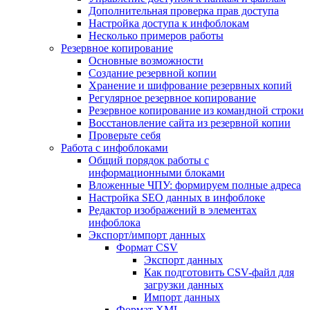
Дополнительная проверка прав доступа
Настройка доступа к инфоблокам
Несколько примеров работы
Резервное копирование
Основные возможности
Создание резервной копии
Хранение и шифрование резервных копий
Регулярное резервное копирование
Резервное копирование из командной строки
Восстановление сайта из резервной копии
Проверьте себя
Работа с инфоблоками
Общий порядок работы с
информационными блоками
Вложенные ЧПУ: формируем полные адреса
Настройка SEO данных в инфоблоке
Редактор изображений в элементах
инфоблока
Экспорт/импорт данных
Формат CSV
Экспорт данных
Как подготовить CSV-файл для
загрузки данных
Импорт данных
Формат XML