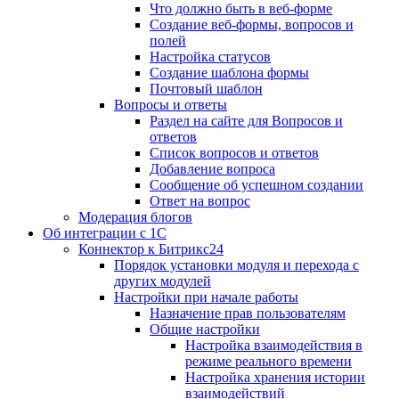
Что должно быть в веб-форме
Создание веб-формы, вопросов и
полей
Настройка статусов
Создание шаблона формы
Почтовый шаблон
Вопросы и ответы
Раздел на сайте для Вопросов и
ответов
Список вопросов и ответов
Добавление вопроса
Сообщение об успешном создании
Ответ на вопрос
Модерация блогов
Об интеграции с 1С
Коннектор к Битрикс24
Порядок установки модуля и перехода с
других модулей
Настройки при начале работы
Назначение прав пользователям
Общие настройки
Настройка взаимодействия в
режиме реального времени
Настройка хранения истории
взаимодействий