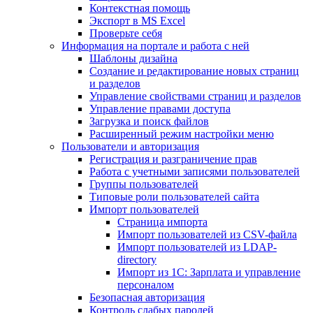
Контекстная помощь
Экспорт в MS Excel
Проверьте себя
Информация на портале и работа с ней
Шаблоны дизайна
Создание и редактирование новых страниц
и разделов
Управление свойствами страниц и разделов
Управление правами доступа
Загрузка и поиск файлов
Расширенный режим настройки меню
Пользователи и авторизация
Регистрация и разграничение прав
Работа с учетными записями пользователей
Группы пользователей
Типовые роли пользователей сайта
Импорт пользователей
Страница импорта
Импорт пользователей из CSV-файла
Импорт пользователей из LDAP-
directory
Импорт из 1С: Зарплата и управление
персоналом
Безопасная авторизация
Контроль слабых паролей