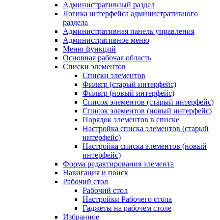
Административный раздел
Логика интерфейса административного
раздела
Административная панель управления
Административное меню
Меню функций
Основная рабочая область
Списки элементов
Списки элементов
Фильтр (старый интерфейс)
Фильтр (новый интерфейс)
Список элементов (старый интерфейс)
Список элементов (новый интерфейс)
Порядок элементов в списке
Настройка списка элементов (старый
интерфейс)
Настройка списка элементов (новый
интерфейс)
Форма редактирования элемента
Навигация и поиск
Рабочий стол
Рабочий стол
Настройки Рабочего стола
Гаджеты на рабочем столе
Избранное