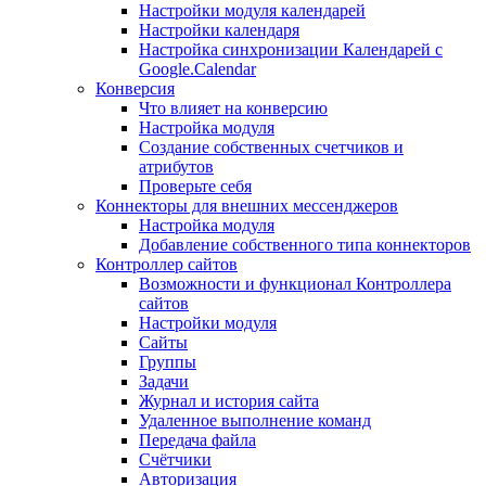
Настройки модуля календарей
Настройки календаря
Настройка синхронизации Календарей с
Google.Calendar
Конверсия
Что влияет на конверсию
Настройка модуля
Создание собственных счетчиков и
атрибутов
Проверьте себя
Коннекторы для внешних мессенджеров
Настройка модуля
Добавление собственного типа коннекторов
Контроллер сайтов
Возможности и функционал Контроллера
сайтов
Настройки модуля
Сайты
Группы
Задачи
Журнал и история сайта
Удаленное выполнение команд
Передача файла
Счётчики
Авторизация