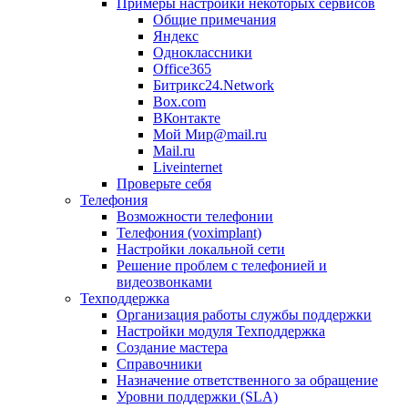
Примеры настройки некоторых сервисов
Общие примечания
Яндекс
Одноклассники
Office365
Битрикс24.Network
Box.com
ВКонтакте
Мой Мир@mail.ru
Mail.ru
Liveinternet
Проверьте себя
Телефония
Возможности телефонии
Телефония (voximplant)
Настройки локальной сети
Решение проблем с телефонией и
видеозвонками
Техподдержка
Организация работы службы поддержки
Настройки модуля Техподдержка
Создание мастера
Справочники
Назначение ответственного за обращение
Уровни поддержки (SLA)