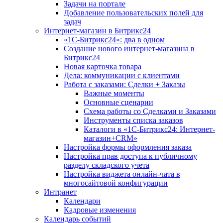
Задачи на портале
Добавление пользовательских полей для
задач
Интернет-магазин в Битрикс24
«1С-Битрикс24»: два в одном
Создание нового интернет-магазина в
Битрикс24
Новая карточка товара
Дела: коммуникации с клиентами
Работа с заказами: Сделки + Заказы
Важные моменты
Основные сценарии
Схема работы со Сделками и Заказами
Инструменты списка заказов
Каталоги в «1С-Битрикс24: Интернет-
магазин+CRM»
Настройка формы оформления заказа
Настройка прав доступа к публичному
разделу складского учета
Настройка виджета онлайн-чата в
многосайтовой конфигурации
Интранет
Календари
Кадровые изменения
Календарь событий