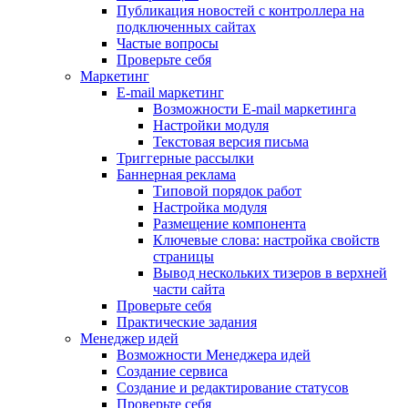
Публикация новостей с контроллера на
подключенных сайтах
Частые вопросы
Проверьте себя
Маркетинг
E-mail маркетинг
Возможности E-mail маркетинга
Настройки модуля
Текстовая версия письма
Триггерные рассылки
Баннерная реклама
Типовой порядок работ
Настройка модуля
Размещение компонента
Ключевые слова: настройка свойств
страницы
Вывод нескольких тизеров в верхней
части сайта
Проверьте себя
Практические задания
Менеджер идей
Возможности Менеджера идей
Создание сервиса
Создание и редактирование статусов
Проверьте себя