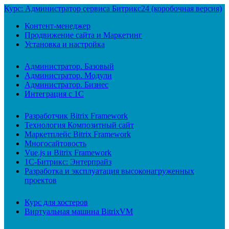
Курс: Администратор сервиса Битрикс24 (коробочная версия)
Контент-менеджер
Продвижение сайта и Маркетинг
Установка и настройка
Администратор. Базовый
Администратор. Модули
Администратор. Бизнес
Интеграция с 1С
Разработчик Bitrix Framework
Технология Композитный сайт
Маркетплейс Bitrix Framework
Многосайтовость
Vue.js и Bitrix Framework
1С-Битрикс: Энтерпрайз
Разработка и эксплуатация высоконагруженных
проектов
Курс для хостеров
Виртуальная машина BitrixVM