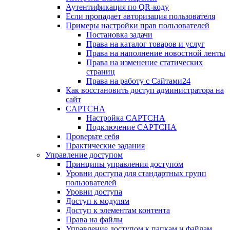
Аутентификация по QR-коду
Если пропадает авторизация пользователя
Примеры настройки прав пользователей
Постановка задачи
Права на каталог товаров и услуг
Права на наполнение новостной ленты
Права на изменение статических
страниц
Права на работу с Сайтами24
Как восстановить доступ администратора на
сайт
CAPTCHA
Настройка CAPTCHA
Подключение CAPTCHA
Проверьте себя
Практические задания
Управление доступом
Принципы управления доступом
Уровни доступа для стандартных групп
пользователей
Уровни доступа
Доступ к модулям
Доступ к элементам контента
Права на файлы
Управление доступом к папкам и файлам