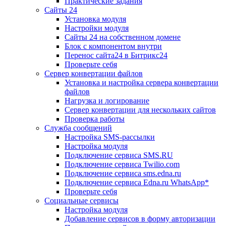
Практические задания
Сайты 24
Установка модуля
Настройки модуля
Сайты 24 на собственном домене
Блок с компонентом внутри
Перенос сайта24 в Битрикс24
Проверьте себя
Сервер конвертации файлов
Установка и настройка сервера конвертации
файлов
Нагрузка и логирование
Сервер конвертации для нескольких сайтов
Проверка работы
Служба сообщений
Настройка SMS-рассылки
Настройка модуля
Подключение сервиса SMS.RU
Подключение сервиса Twilio.com
Подключение сервиса sms.edna.ru
Подключение сервиса Edna.ru WhatsApp*
Проверьте себя
Социальные сервисы
Настройка модуля
Добавление сервисов в форму авторизации