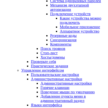
Система одноразовых паролей
Механизм двухэтапной
авторизации
Подключение устройств
Какие устройства можно
подключить
Мобильное приложение
Аппаратное устройство
Резервные коды
Синхронизация
Компоненты
Поиск троянов
Стоп-лист
Хосты/домены
Проверьте себя
Практические задания
Управление интерфейсом
Пользовательские настройки
Административные настройки
Административные настройки
Горячие клавиши
Поведение мыши по умолчанию
Добавление пункта меню в
административный раздел
Языки интерфейса