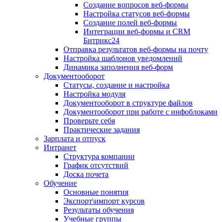
Создание вопросов веб-формы
Настройка статусов веб-формы
Создание полей веб-формы
Интеграции веб-формы и CRM
Битрикс24
Отправка результатов веб-формы на почту
Настройка шаблонов уведомлений
Динамика заполнения веб-форм
Документооборот
Статусы, создание и настройка
Настройка модуля
Документооборот в структуре файлов
Документооборот при работе с инфоблоками
Проверьте себя
Практические задания
Зарплата и отпуск
Интранет
Структура компании
График отсутствий
Доска почета
Обучение
Основные понятия
Экспорт\импорт курсов
Результаты обучения
Учебные группы