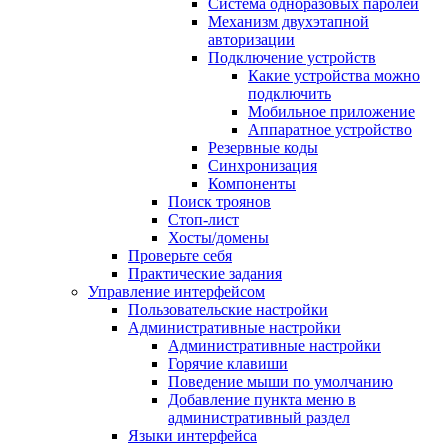
Система одноразовых паролей
Механизм двухэтапной
авторизации
Подключение устройств
Какие устройства можно
подключить
Мобильное приложение
Аппаратное устройство
Резервные коды
Синхронизация
Компоненты
Поиск троянов
Стоп-лист
Хосты/домены
Проверьте себя
Практические задания
Управление интерфейсом
Пользовательские настройки
Административные настройки
Административные настройки
Горячие клавиши
Поведение мыши по умолчанию
Добавление пункта меню в
административный раздел
Языки интерфейса