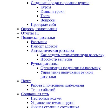
Создание и редактирование курсов
Курсы
Главы и уроки
Тесты
Вопросы
Проверьте себя
Опросы, голосования
Отчеты 1С
Подписка, рассылки
Рассылки
Импорт адресов
Автоматическая рассылка
Как создать автоматическую рассылку
Просмотр выпуска
Ручная рассылка
Организация подписки на рассылку
Управление выпусками ручной
рассылки
Почта
Работа с почтовыми шаблонами
Типы событий
Социальная сеть
Настройки модуля
Управление темами групп
Личная страница сотрудника