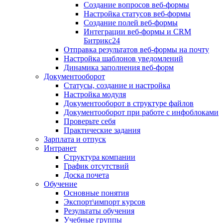
Создание вопросов веб-формы
Настройка статусов веб-формы
Создание полей веб-формы
Интеграции веб-формы и CRM
Битрикс24
Отправка результатов веб-формы на почту
Настройка шаблонов уведомлений
Динамика заполнения веб-форм
Документооборот
Статусы, создание и настройка
Настройка модуля
Документооборот в структуре файлов
Документооборот при работе с инфоблоками
Проверьте себя
Практические задания
Зарплата и отпуск
Интранет
Структура компании
График отсутствий
Доска почета
Обучение
Основные понятия
Экспорт\импорт курсов
Результаты обучения
Учебные группы