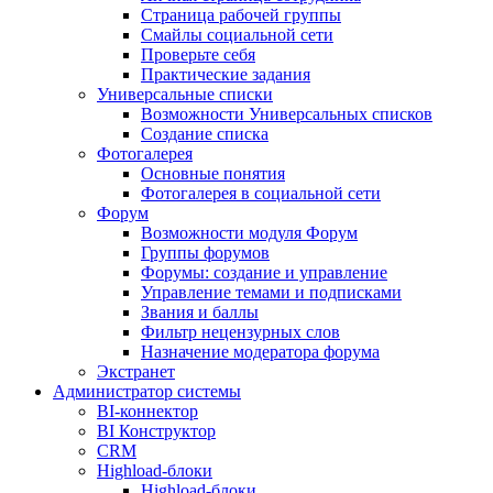
Страница рабочей группы
Смайлы социальной сети
Проверьте себя
Практические задания
Универсальные списки
Возможности Универсальных списков
Создание списка
Фотогалерея
Основные понятия
Фотогалерея в социальной сети
Форум
Возможности модуля Форум
Группы форумов
Форумы: создание и управление
Управление темами и подписками
Звания и баллы
Фильтр нецензурных слов
Назначение модератора форума
Экстранет
Администратор системы
BI-коннектор
BI Конструктор
CRM
Highload-блоки
Highload-блоки