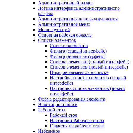
Административный раздел
Логика интерфейса административного
раздела
Административная панель управления
Административное меню
Меню функций
Основная рабочая область
Списки элементов
Списки элементов
Фильтр (старый интерфейс)
Фильтр (новый интерфейс)
Список элементов (старый интерфейс)
Список элементов (новый интерфейс)
Порядок элементов в списке
Настройка списка элементов (старый
интерфейс)
Настройка списка элементов (новый
интерфейс)
Форма редактирования элемента
Навигация и поиск
Рабочий стол
Рабочий стол
Настройки Рабочего стола
Гаджеты на рабочем столе
Избранное