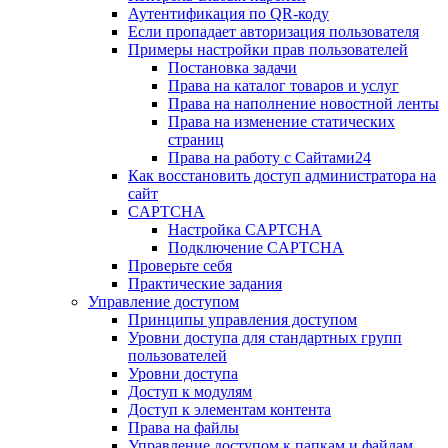
Аутентификация по QR-коду
Если пропадает авторизация пользователя
Примеры настройки прав пользователей
Постановка задачи
Права на каталог товаров и услуг
Права на наполнение новостной ленты
Права на изменение статических
страниц
Права на работу с Сайтами24
Как восстановить доступ администратора на
сайт
CAPTCHA
Настройка CAPTCHA
Подключение CAPTCHA
Проверьте себя
Практические задания
Управление доступом
Принципы управления доступом
Уровни доступа для стандартных групп
пользователей
Уровни доступа
Доступ к модулям
Доступ к элементам контента
Права на файлы
Управление доступом к папкам и файлам