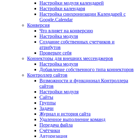
Настройки модуля календарей
Настройки календаря
Настройка синхронизации Календарей с
Google.Calendar
Конверсия
Что влияет на конверсию
Настройка модуля
Создание собственных счетчиков и
атрибутов
Проверьте себя
Коннекторы для внешних мессенджеров
Настройка модуля
Добавление собственного типа коннекторов
Контроллер сайтов
Возможности и функционал Контроллера
сайтов
Настройки модуля
Сайты
Группы
Задачи
Журнал и история сайта
Удаленное выполнение команд
Передача файла
Счётчики
Авторизация