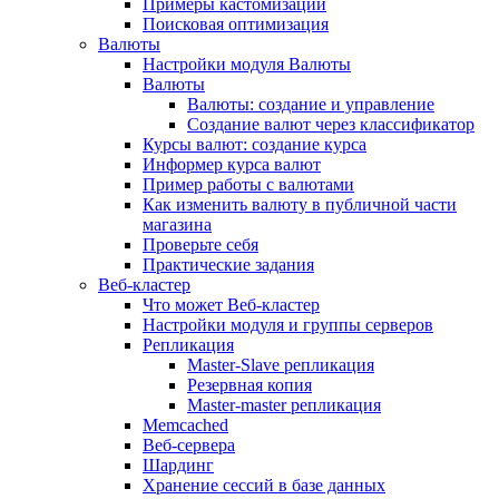
Примеры кастомизации
Поисковая оптимизация
Валюты
Настройки модуля Валюты
Валюты
Валюты: создание и управление
Создание валют через классификатор
Курсы валют: создание курса
Информер курса валют
Пример работы с валютами
Как изменить валюту в публичной части
магазина
Проверьте себя
Практические задания
Веб-кластер
Что может Веб-кластер
Настройки модуля и группы серверов
Репликация
Master-Slave репликация
Резервная копия
Master-master репликация
Memcached
Веб-сервера
Шардинг
Хранение сессий в базе данных