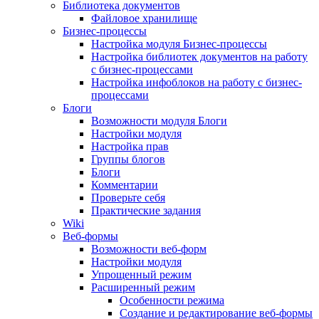
Библиотека документов
Файловое хранилище
Бизнес-процессы
Настройка модуля Бизнес-процессы
Настройка библиотек документов на работу
с бизнес-процессами
Настройка инфоблоков на работу с бизнес-
процессами
Блоги
Возможности модуля Блоги
Настройки модуля
Настройка прав
Группы блогов
Блоги
Комментарии
Проверьте себя
Практические задания
Wiki
Веб-формы
Возможности веб-форм
Настройки модуля
Упрощенный режим
Расширенный режим
Особенности режима
Создание и редактирование веб-формы