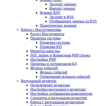
Экспорт данных
Импорт данных
Формат RSS
Экспорт в RSS
Отображение данных из RSS
Практические задания
Работа с Инструментами
Раздел Инструменты
Проверка системы
Проверка системы
Проверка КП
Монитор качества
SQL запрос и Командная PHP строка
Настройки PHP
Проверка и оптимизация БД
Журнал событий
Журнал событий
Оповещения журнала событий
Визуальный редактор
Подключение редактора
Настройка визуального редактора
Настройки отображения компонентов
Сниппеты в визуальном редакторе
Работа с визуальным редактором