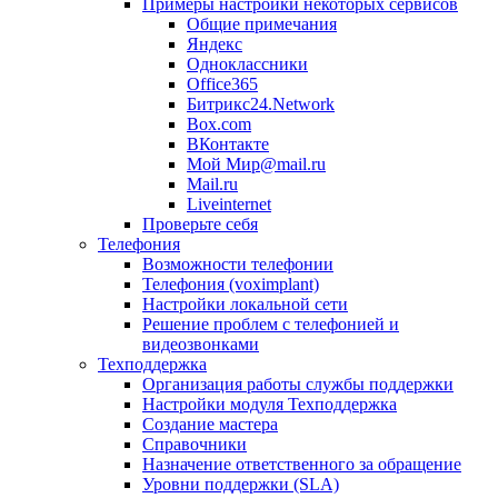
Примеры настройки некоторых сервисов
Общие примечания
Яндекс
Одноклассники
Office365
Битрикс24.Network
Box.com
ВКонтакте
Мой Мир@mail.ru
Mail.ru
Liveinternet
Проверьте себя
Телефония
Возможности телефонии
Телефония (voximplant)
Настройки локальной сети
Решение проблем с телефонией и
видеозвонками
Техподдержка
Организация работы службы поддержки
Настройки модуля Техподдержка
Создание мастера
Справочники
Назначение ответственного за обращение
Уровни поддержки (SLA)