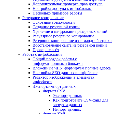
Дополнительная проверка прав доступа
Настройка доступа к инфоблокам
Несколько примеров работы
Резервное копирование
Основные возможности
Создание резервной копии
Хранение и шифрование резервных копий
Регулярное резервное копирование
Резервное копирование из командной строки
Восстановление сайта из резервной копии
Проверьте себя
Работа с инфоблоками
Общий порядок работы с
информационными блоками
Вложенные ЧПУ: формируем полные адреса
Настройка SEO данных в инфоблоке
Редактор изображений в элементах
инфоблока
Экспорт/импорт данных
Формат CSV
Экспорт данных
Как подготовить CSV-файл для
загрузки данных
Импорт данных
Формат XML