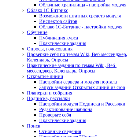
Облачные хранилища - настройка модуля
Облако 1С-Битрикс
Возможности штатных средств модуля
Инспектор сайтов
Облако 1С-Битрикс - настройки модуля
Обучение
Публикация курса
Практические задания
Опросы, голосования
Проверьте себя по темам Wiki, Веб-мессенджер,
Календарь, Опросы
Практические задания по темам Wiki, Веб-
мессенджер, Календарь, Опросы
Открытые линии
Настройки сервера и модуля портала
Запуск заданий Открытых линий из cron
Планерки и собрания
Подписка, рассылки
Настройки модуля Подписка и Рассылки
Редактирование шаблона
Проверьте себя
Практические задания
Поиск
Основные сведения
Настройки модуля "Поиск"