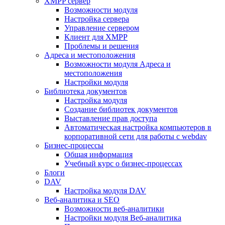
XMPP сервер
Возможности модуля
Настройка сервера
Управление сервером
Клиент для XMPP
Проблемы и решения
Адреса и местоположения
Возможности модуля Адреса и
местоположения
Настройки модуля
Библиотека документов
Настройка модуля
Создание библиотек документов
Выставление прав доступа
Автоматическая настройка компьютеров в
корпоративной сети для работы с webdav
Бизнес-процессы
Общая информация
Учебный курс о бизнес-процессах
Блоги
DAV
Настройка модуля DAV
Веб-аналитика и SEO
Возможности веб-аналитики
Настройки модуля Веб-аналитика