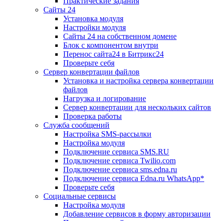
Практические задания
Сайты 24
Установка модуля
Настройки модуля
Сайты 24 на собственном домене
Блок с компонентом внутри
Перенос сайта24 в Битрикс24
Проверьте себя
Сервер конвертации файлов
Установка и настройка сервера конвертации
файлов
Нагрузка и логирование
Сервер конвертации для нескольких сайтов
Проверка работы
Служба сообщений
Настройка SMS-рассылки
Настройка модуля
Подключение сервиса SMS.RU
Подключение сервиса Twilio.com
Подключение сервиса sms.edna.ru
Подключение сервиса Edna.ru WhatsApp*
Проверьте себя
Социальные сервисы
Настройка модуля
Добавление сервисов в форму авторизации