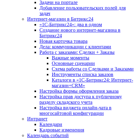
Задачи на портале
Добавление пользовательских полей для
задач
Интернет-магазин в Битрикс24
«1С-Битрикс24»: два в одном
Создание нового интернет-магазина в
Битрикс24
Новая карточка товара
Дела: коммуникации с клиентами
Работа с заказами: Сделки + Заказы
Важные моменты
Основные сценарии
Схема работы со Сделками и Заказами
Инструменты списка заказов
Каталоги в «1С-Битрикс24: Интернет-
магазин+CRM»
Настройка формы оформления заказа
Настройка прав доступа к публичному
разделу складского учета
Настройка виджета онлайн-чата в
многосайтовой конфигурации
Интранет
Календари
Кадровые изменения
Календарь событий