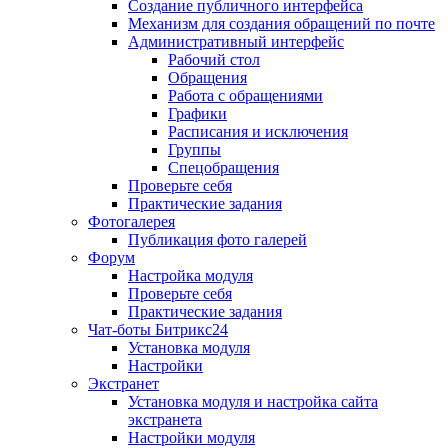
Создание публичного интерфейса
Механизм для создания обращений по почте
Административный интерфейс
Рабочий стол
Обращения
Работа с обращениями
Графики
Расписания и исключения
Группы
Спецобращения
Проверьте себя
Практические задания
Фотогалерея
Публикация фото галерей
Форум
Настройка модуля
Проверьте себя
Практические задания
Чат-боты Битрикс24
Установка модуля
Настройки
Экстранет
Установка модуля и настройка сайта
экстранета
Настройки модуля