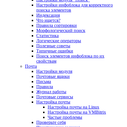
Настройки инфоблока для корректного
поиска элементов
Индексация
Что ищется?
Правила сортировки
Морфологический поиск
Статистика
Логические операторы
Полезные советы
Типичные ошибки
Поиск элементов инфоблока по их
свойствам
Почта
Настройки модуля
Почтовые ящики
Письма
Правила
Журнал работы
Почтовые сервисы
Настройка почты
Настройка почты на Linux
Настройка почты на VMBitrix
Частые проблемы
Проверьте себя