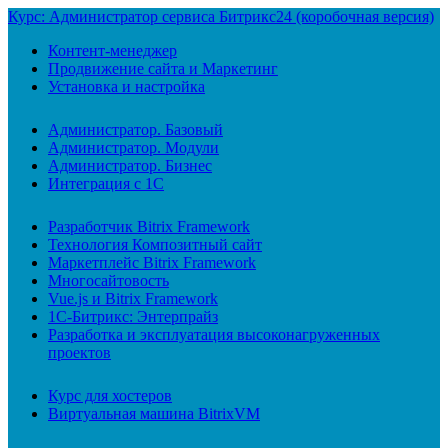
Курс: Администратор сервиса Битрикс24 (коробочная версия)
Контент-менеджер
Продвижение сайта и Маркетинг
Установка и настройка
Администратор. Базовый
Администратор. Модули
Администратор. Бизнес
Интеграция с 1С
Разработчик Bitrix Framework
Технология Композитный сайт
Маркетплейс Bitrix Framework
Многосайтовость
Vue.js и Bitrix Framework
1С-Битрикс: Энтерпрайз
Разработка и эксплуатация высоконагруженных
проектов
Курс для хостеров
Виртуальная машина BitrixVM