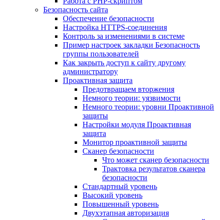
Работа с PHP-скриптом
Безопасность сайта
Обеспечение безопасности
Настройка HTTPS-соединения
Контроль за изменениями в системе
Пример настроек закладки Безопасность
группы пользователей
Как закрыть доступ к сайту другому
администратору
Проактивная защита
Предотвращаем вторжения
Немного теории: уязвимости
Немного теории: уровни Проактивной
защиты
Настройки модуля Проактивная
защита
Монитор проактивной защиты
Сканер безопасности
Что может сканер безопасности
Трактовка результатов сканера
безопасности
Стандартный уровень
Высокий уровень
Повышенный уровень
Двухэтапная авторизация