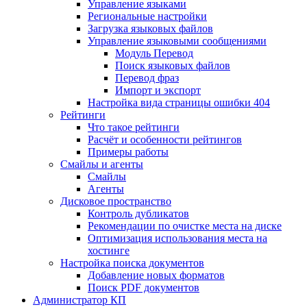
Управление языками
Региональные настройки
Загрузка языковых файлов
Управление языковыми сообщениями
Mодуль Перевод
Поиск языковых файлов
Перевод фраз
Импорт и экспорт
Настройка вида страницы ошибки 404
Рейтинги
Что такое рейтинги
Расчёт и особенности рейтингов
Примеры работы
Смайлы и агенты
Смайлы
Агенты
Дисковое пространство
Контроль дубликатов
Рекомендации по очистке места на диске
Оптимизация использования места на
хостинге
Настройка поиска документов
Добавление новых форматов
Поиск PDF документов
Администратор КП