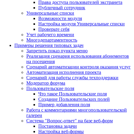
Права доступа пользователей экстранета
Публичный сотрудник
Универсальные списки
Возможности модуля
Настройка модуля Универсальные списки
Проверьте себя
Учет рабочего времени
Многодепартаментность
Примеры решения типовых задач
Запретить показ пункта меню
Реализация сценария использования абонементов
на посещения
Сценарий автоматизации контроля оказания услуг
Автоматизация исполнения проекта
Сценарий для работы службы техподдержки
Модератор форума
Пользовательские поля
Что такое Пользовательские поля
Создание Пользовательских полей
Пример добавления поля
Работа с комментариями многопользовательской
галереи
Система "Вопрос-ответ" на базе веб-форм
Постановка задачи
Настройка веб-формы