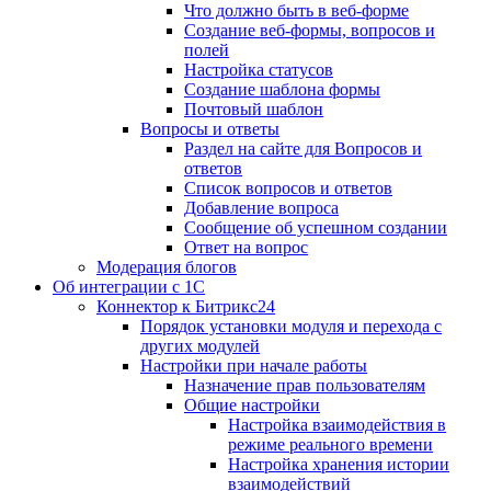
Что должно быть в веб-форме
Создание веб-формы, вопросов и
полей
Настройка статусов
Создание шаблона формы
Почтовый шаблон
Вопросы и ответы
Раздел на сайте для Вопросов и
ответов
Список вопросов и ответов
Добавление вопроса
Сообщение об успешном создании
Ответ на вопрос
Модерация блогов
Об интеграции с 1С
Коннектор к Битрикс24
Порядок установки модуля и перехода с
других модулей
Настройки при начале работы
Назначение прав пользователям
Общие настройки
Настройка взаимодействия в
режиме реального времени
Настройка хранения истории
взаимодействий