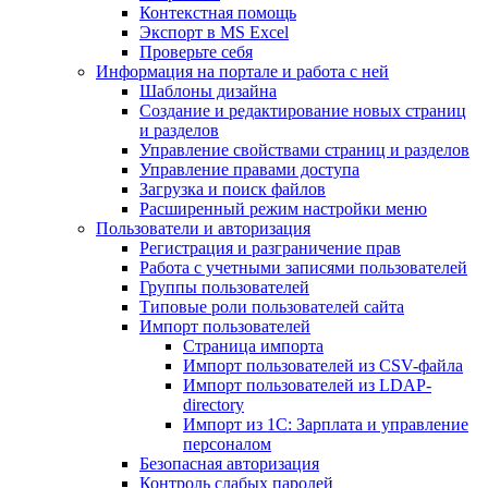
Контекстная помощь
Экспорт в MS Excel
Проверьте себя
Информация на портале и работа с ней
Шаблоны дизайна
Создание и редактирование новых страниц
и разделов
Управление свойствами страниц и разделов
Управление правами доступа
Загрузка и поиск файлов
Расширенный режим настройки меню
Пользователи и авторизация
Регистрация и разграничение прав
Работа с учетными записями пользователей
Группы пользователей
Типовые роли пользователей сайта
Импорт пользователей
Страница импорта
Импорт пользователей из CSV-файла
Импорт пользователей из LDAP-
directory
Импорт из 1С: Зарплата и управление
персоналом
Безопасная авторизация
Контроль слабых паролей