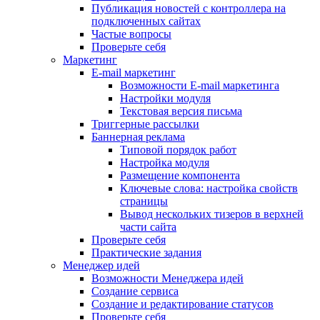
Публикация новостей с контроллера на
подключенных сайтах
Частые вопросы
Проверьте себя
Маркетинг
E-mail маркетинг
Возможности E-mail маркетинга
Настройки модуля
Текстовая версия письма
Триггерные рассылки
Баннерная реклама
Типовой порядок работ
Настройка модуля
Размещение компонента
Ключевые слова: настройка свойств
страницы
Вывод нескольких тизеров в верхней
части сайта
Проверьте себя
Практические задания
Менеджер идей
Возможности Менеджера идей
Создание сервиса
Создание и редактирование статусов
Проверьте себя