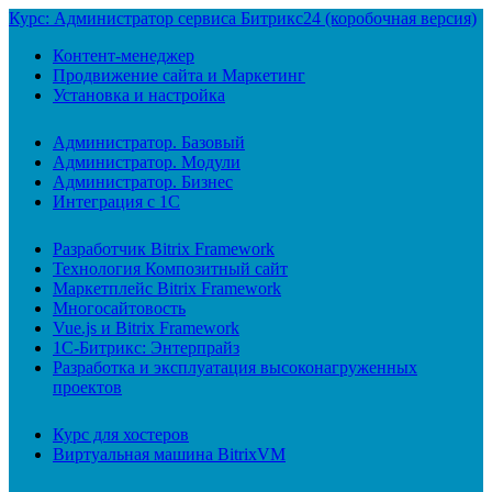
Курс: Администратор сервиса Битрикс24 (коробочная версия)
Контент-менеджер
Продвижение сайта и Маркетинг
Установка и настройка
Администратор. Базовый
Администратор. Модули
Администратор. Бизнес
Интеграция с 1С
Разработчик Bitrix Framework
Технология Композитный сайт
Маркетплейс Bitrix Framework
Многосайтовость
Vue.js и Bitrix Framework
1С-Битрикс: Энтерпрайз
Разработка и эксплуатация высоконагруженных
проектов
Курс для хостеров
Виртуальная машина BitrixVM