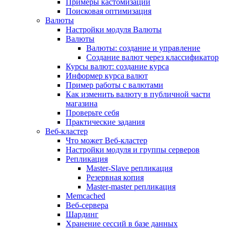
Примеры кастомизации
Поисковая оптимизация
Валюты
Настройки модуля Валюты
Валюты
Валюты: создание и управление
Создание валют через классификатор
Курсы валют: создание курса
Информер курса валют
Пример работы с валютами
Как изменить валюту в публичной части
магазина
Проверьте себя
Практические задания
Веб-кластер
Что может Веб-кластер
Настройки модуля и группы серверов
Репликация
Master-Slave репликация
Резервная копия
Master-master репликация
Memcached
Веб-сервера
Шардинг
Хранение сессий в базе данных