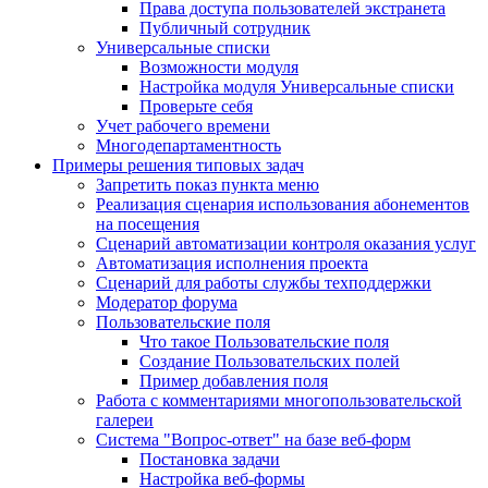
Права доступа пользователей экстранета
Публичный сотрудник
Универсальные списки
Возможности модуля
Настройка модуля Универсальные списки
Проверьте себя
Учет рабочего времени
Многодепартаментность
Примеры решения типовых задач
Запретить показ пункта меню
Реализация сценария использования абонементов
на посещения
Сценарий автоматизации контроля оказания услуг
Автоматизация исполнения проекта
Сценарий для работы службы техподдержки
Модератор форума
Пользовательские поля
Что такое Пользовательские поля
Создание Пользовательских полей
Пример добавления поля
Работа с комментариями многопользовательской
галереи
Система "Вопрос-ответ" на базе веб-форм
Постановка задачи
Настройка веб-формы