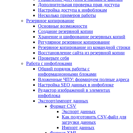
Дополнительная проверка прав доступа
Настройка доступа к инфоблокам
Несколько примеров работы
Резервное копирование
Основные возможности
Создание резервной копии
Хранение и шифрование резервных копий
Регулярное резервное копирование
Резервное копирование из командной строки
Восстановление сайта из резервной копии
Проверьте себя
Работа с инфоблоками
Общий порядок работы с
информационными блоками
Вложенные ЧПУ: формируем полные адреса
Настройка SEO данных в инфоблоке
Редактор изображений в элементах
инфоблока
Экспорт/импорт данных
Формат CSV
Экспорт данных
Как подготовить CSV-файл для
загрузки данных
Импорт данных
Формат XML