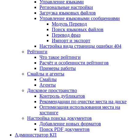
Управление языками
Региональные настройки
Загрузка языковых файлов
Управление языковыми сообщениями
Mодуль Перевод
Поиск языковых файлов
Перевод фраз
Импорт и экспорт
Настройка вида страницы ошибки 404
Рейтинги
Что такое рейтинги
Расчёт и особенности рейтингов
Примеры работы
Смайлы и агенты
Смайлы
Агенты
Дисковое пространство
Контроль дубликатов
Рекомендации по очистке места на диске
Оптимизация использования места на
хостинге
Настройка поиска документов
Добавление новых форматов
Поиск PDF документов
Администратор КП