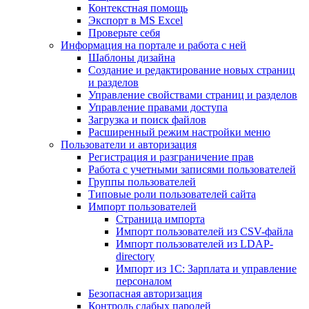
Контекстная помощь
Экспорт в MS Excel
Проверьте себя
Информация на портале и работа с ней
Шаблоны дизайна
Создание и редактирование новых страниц
и разделов
Управление свойствами страниц и разделов
Управление правами доступа
Загрузка и поиск файлов
Расширенный режим настройки меню
Пользователи и авторизация
Регистрация и разграничение прав
Работа с учетными записями пользователей
Группы пользователей
Типовые роли пользователей сайта
Импорт пользователей
Страница импорта
Импорт пользователей из CSV-файла
Импорт пользователей из LDAP-
directory
Импорт из 1С: Зарплата и управление
персоналом
Безопасная авторизация
Контроль слабых паролей