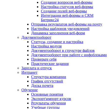
Создание вопросов веб-формы
Настройка статусов веб-формы
Создание полей веб-формы
Интеграции веб-формы и CRM
Битрикс24
Отправка результатов веб-формы на почту
Настройка шаблонов уведомлений
Динамика заполнения веб-форм
Документооборот
Статусы, создание и настройка
Настройка модуля
Документооборот в структуре файлов
Документооборот при работе с инфоблоками
Проверьте себя
Практические задания
Зарплата и отпуск
Интранет
Структура компании
График отсутствий
Доска почета
Обучение
Основные понятия
Экспорт\импорт курсов
Результаты обучения
Учебные группы