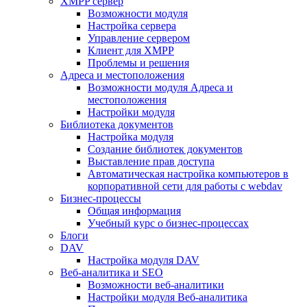
XMPP сервер
Возможности модуля
Настройка сервера
Управление сервером
Клиент для XMPP
Проблемы и решения
Адреса и местоположения
Возможности модуля Адреса и
местоположения
Настройки модуля
Библиотека документов
Настройка модуля
Создание библиотек документов
Выставление прав доступа
Автоматическая настройка компьютеров в
корпоративной сети для работы с webdav
Бизнес-процессы
Общая информация
Учебный курс о бизнес-процессах
Блоги
DAV
Настройка модуля DAV
Веб-аналитика и SEO
Возможности веб-аналитики
Настройки модуля Веб-аналитика