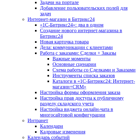
Задачи на портале
Добавление пользовательских полей для
задач
Интернет-магазин в Битрикс24
«1С-Битрикс24»: два в одном
Создание нового интернет-магазина в
Битрикс24
Новая карточка товара
Дела: коммуникации с клиентами
Работа с заказами: Сделки + Заказы
Важные моменты
Основные сценарии
Схема работы со Сделками и Заказами
Инструменты списка заказов
Каталоги в «1С-Битрикс24: Интернет-
магазин+CRM»
Настройка формы оформления заказа
Настройка прав доступа к публичному
разделу складского учета
Настройка виджета онлайн-чата в
многосайтовой конфигурации
Интранет
Календари
Кадровые изменения
Календарь событий