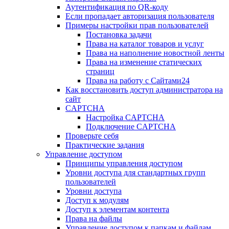
Аутентификация по QR-коду
Если пропадает авторизация пользователя
Примеры настройки прав пользователей
Постановка задачи
Права на каталог товаров и услуг
Права на наполнение новостной ленты
Права на изменение статических
страниц
Права на работу с Сайтами24
Как восстановить доступ администратора на
сайт
CAPTCHA
Настройка CAPTCHA
Подключение CAPTCHA
Проверьте себя
Практические задания
Управление доступом
Принципы управления доступом
Уровни доступа для стандартных групп
пользователей
Уровни доступа
Доступ к модулям
Доступ к элементам контента
Права на файлы
Управление доступом к папкам и файлам