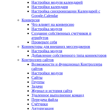
Настройки модуля календарей
Настройки календаря
Настройка синхронизации Календарей с
Google.Calendar
Конверсия
Что влияет на конверсию
Настройка модуля
Создание собственных счетчиков и
атрибутов
Проверьте себя
Коннекторы для внешних мессенджеров
Настройка модуля
Добавление собственного типа коннекторов
Контроллер сайтов
Возможности и функционал Контроллера
сайтов
Настройки модуля
Сайты
Группы
Задачи
Журнал и история сайта
Удаленное выполнение команд
Передача файла
Счётчики
Авторизация