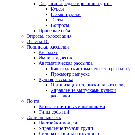
Создание и редактирование курсов
Курсы
Главы и уроки
Тесты
Вопросы
Проверьте себя
Опросы, голосования
Отчеты 1С
Подписка, рассылки
Рассылки
Импорт адресов
Автоматическая рассылка
Как создать автоматическую рассылку
Просмотр выпуска
Ручная рассылка
Организация подписки на рассылку
Управление выпусками ручной
рассылки
Почта
Работа с почтовыми шаблонами
Типы событий
Социальная сеть
Настройки модуля
Управление темами групп
Личная страница сотрудника