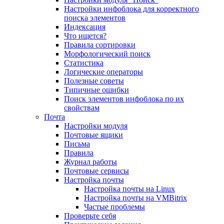
Настройки инфоблока для корректного
поиска элементов
Индексация
Что ищется?
Правила сортировки
Морфологический поиск
Статистика
Логические операторы
Полезные советы
Типичные ошибки
Поиск элементов инфоблока по их
свойствам
Почта
Настройки модуля
Почтовые ящики
Письма
Правила
Журнал работы
Почтовые сервисы
Настройка почты
Настройка почты на Linux
Настройка почты на VMBitrix
Частые проблемы
Проверьте себя