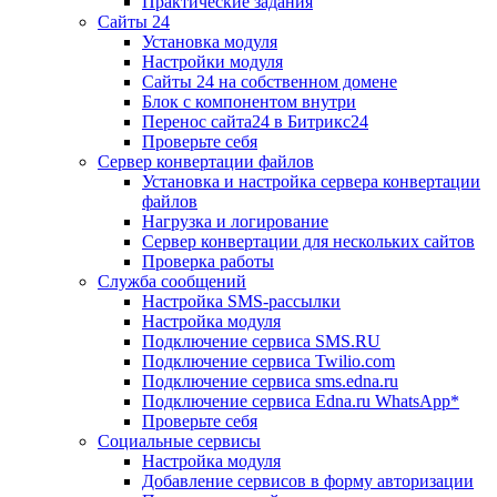
Практические задания
Сайты 24
Установка модуля
Настройки модуля
Сайты 24 на собственном домене
Блок с компонентом внутри
Перенос сайта24 в Битрикс24
Проверьте себя
Сервер конвертации файлов
Установка и настройка сервера конвертации
файлов
Нагрузка и логирование
Сервер конвертации для нескольких сайтов
Проверка работы
Служба сообщений
Настройка SMS-рассылки
Настройка модуля
Подключение сервиса SMS.RU
Подключение сервиса Twilio.com
Подключение сервиса sms.edna.ru
Подключение сервиса Edna.ru WhatsApp*
Проверьте себя
Социальные сервисы
Настройка модуля
Добавление сервисов в форму авторизации