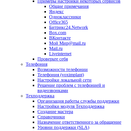
Примеры настройки некоторых сервисов
Общие примечания
Яндекс
Одноклассники
Office365
Битрикс24.Network
Box.com
ВКонтакте
Мой Мир@mail.ru
Mail.ru
Liveinternet
Проверьте себя
Телефония
Возможности телефонии
Телефония (voximplant)
Настройки локальной сети
Решение проблем с телефонией и
видеозвонками
Техподдержка
Организация работы службы поддержки
Настройки модуля Техподдержка
Создание мастера
Справочники
Назначение ответственного за обращение
Уровни поддержки (SLA)