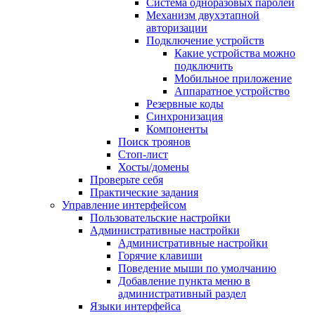
Система одноразовых паролей
Механизм двухэтапной
авторизации
Подключение устройств
Какие устройства можно
подключить
Мобильное приложение
Аппаратное устройство
Резервные коды
Синхронизация
Компоненты
Поиск троянов
Стоп-лист
Хосты/домены
Проверьте себя
Практические задания
Управление интерфейсом
Пользовательские настройки
Административные настройки
Административные настройки
Горячие клавиши
Поведение мыши по умолчанию
Добавление пункта меню в
административный раздел
Языки интерфейса