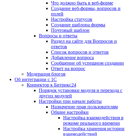
Что должно быть в веб-форме
Создание веб-формы, вопросов и
полей
Настройка статусов
Создание шаблона формы
Почтовый шаблон
Вопросы и ответы
Раздел на сайте для Вопросов и
ответов
Список вопросов и ответов
Добавление вопроса
Сообщение об успешном создании
Ответ на вопрос
Модерация блогов
Об интеграции с 1С
Коннектор к Битрикс24
Порядок установки модуля и перехода с
других модулей
Настройки при начале работы
Назначение прав пользователям
Общие настройки
Настройка взаимодействия в
режиме реального времени
Настройка хранения истории
взаимодействий