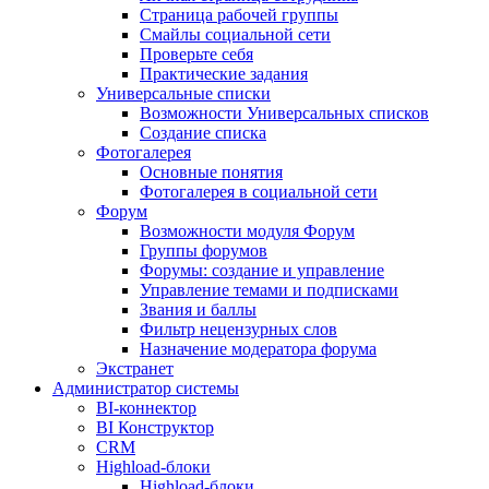
Страница рабочей группы
Смайлы социальной сети
Проверьте себя
Практические задания
Универсальные списки
Возможности Универсальных списков
Создание списка
Фотогалерея
Основные понятия
Фотогалерея в социальной сети
Форум
Возможности модуля Форум
Группы форумов
Форумы: создание и управление
Управление темами и подписками
Звания и баллы
Фильтр нецензурных слов
Назначение модератора форума
Экстранет
Администратор системы
BI-коннектор
BI Конструктор
CRM
Highload-блоки
Highload-блоки