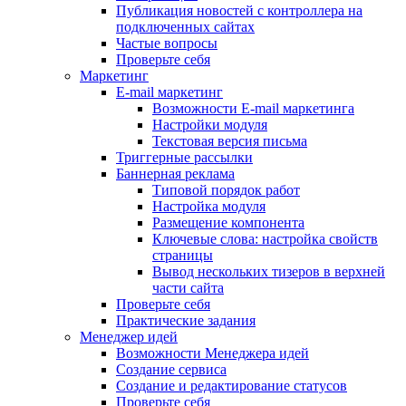
Публикация новостей с контроллера на
подключенных сайтах
Частые вопросы
Проверьте себя
Маркетинг
E-mail маркетинг
Возможности E-mail маркетинга
Настройки модуля
Текстовая версия письма
Триггерные рассылки
Баннерная реклама
Типовой порядок работ
Настройка модуля
Размещение компонента
Ключевые слова: настройка свойств
страницы
Вывод нескольких тизеров в верхней
части сайта
Проверьте себя
Практические задания
Менеджер идей
Возможности Менеджера идей
Создание сервиса
Создание и редактирование статусов
Проверьте себя