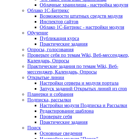
Облачные хранилища - настройка модуля
Облако 1С-Битрикс
Возможности штатных средств модуля
Инспектор сайтов
Облако 1С-Битрикс - настройки модуля
Обучение
Публикация курса
Практические задания
Опросы, голосования
Проверьте себя по темам Wiki, Веб-мессенджер,
Календарь, Опросы
Практические задания по темам Wiki, Веб-
мессенджер, Календарь, Опросы
Открытые линии
Настройки сервера и модуля портала
Запуск заданий Открытых линий из cron
Планерки и собрания
Подписка, рассылки
Настройки модуля Подписка и Рассылки
Редактирование шаблона
Проверьте себя
Практические задания
Поиск
Основные сведения
Настройки модуля "Поиск"