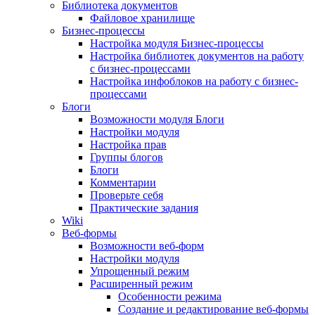
Библиотека документов
Файловое хранилище
Бизнес-процессы
Настройка модуля Бизнес-процессы
Настройка библиотек документов на работу
с бизнес-процессами
Настройка инфоблоков на работу с бизнес-
процессами
Блоги
Возможности модуля Блоги
Настройки модуля
Настройка прав
Группы блогов
Блоги
Комментарии
Проверьте себя
Практические задания
Wiki
Веб-формы
Возможности веб-форм
Настройки модуля
Упрощенный режим
Расширенный режим
Особенности режима
Создание и редактирование веб-формы