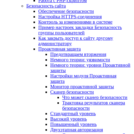
Работа с PHP-скриптом
Безопасность сайта
Обеспечение безопасности
Настройка HTTPS-соединения
Контроль за изменениями в системе
Пример настроек закладки Безопасность
группы пользователей
Как закрыть доступ к сайту другому
администратору
Проактивная защита
Предотвращаем вторжения
Немного теории: уязвимости
Немного теории: уровни Проактивной
защиты
Настройки модуля Проактивная
защита
Монитор проактивной защиты
Сканер безопасности
Что может сканер безопасности
Трактовка результатов сканера
безопасности
Стандартный уровень
Высокий уровень
Повышенный уровень
Двухэтапная авторизация