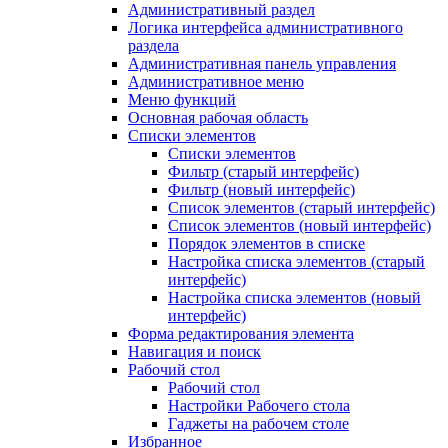
Административный раздел
Логика интерфейса административного
раздела
Административная панель управления
Административное меню
Меню функций
Основная рабочая область
Списки элементов
Списки элементов
Фильтр (старый интерфейс)
Фильтр (новый интерфейс)
Список элементов (старый интерфейс)
Список элементов (новый интерфейс)
Порядок элементов в списке
Настройка списка элементов (старый
интерфейс)
Настройка списка элементов (новый
интерфейс)
Форма редактирования элемента
Навигация и поиск
Рабочий стол
Рабочий стол
Настройки Рабочего стола
Гаджеты на рабочем столе
Избранное