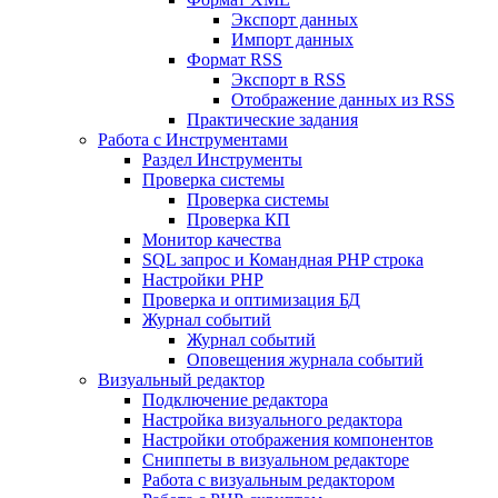
Экспорт данных
Импорт данных
Формат RSS
Экспорт в RSS
Отображение данных из RSS
Практические задания
Работа с Инструментами
Раздел Инструменты
Проверка системы
Проверка системы
Проверка КП
Монитор качества
SQL запрос и Командная PHP строка
Настройки PHP
Проверка и оптимизация БД
Журнал событий
Журнал событий
Оповещения журнала событий
Визуальный редактор
Подключение редактора
Настройка визуального редактора
Настройки отображения компонентов
Сниппеты в визуальном редакторе
Работа с визуальным редактором