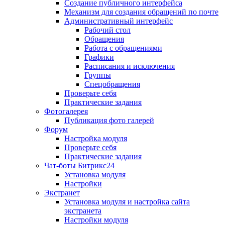
Создание публичного интерфейса
Механизм для создания обращений по почте
Административный интерфейс
Рабочий стол
Обращения
Работа с обращениями
Графики
Расписания и исключения
Группы
Спецобращения
Проверьте себя
Практические задания
Фотогалерея
Публикация фото галерей
Форум
Настройка модуля
Проверьте себя
Практические задания
Чат-боты Битрикс24
Установка модуля
Настройки
Экстранет
Установка модуля и настройка сайта
экстранета
Настройки модуля