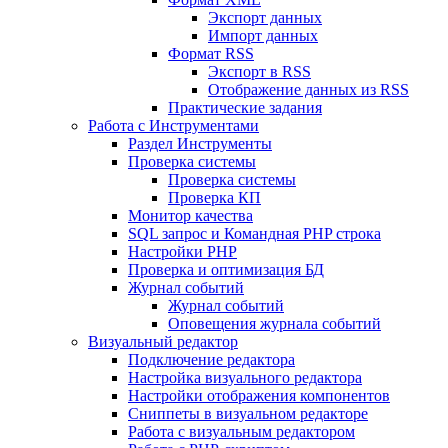
Экспорт данных
Импорт данных
Формат RSS
Экспорт в RSS
Отображение данных из RSS
Практические задания
Работа с Инструментами
Раздел Инструменты
Проверка системы
Проверка системы
Проверка КП
Монитор качества
SQL запрос и Командная PHP строка
Настройки PHP
Проверка и оптимизация БД
Журнал событий
Журнал событий
Оповещения журнала событий
Визуальный редактор
Подключение редактора
Настройка визуального редактора
Настройки отображения компонентов
Сниппеты в визуальном редакторе
Работа с визуальным редактором