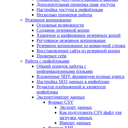
Дополнительная проверка прав доступа
Настройка доступа к инфоблокам
Несколько примеров работы
Резервное копирование
Основные возможности
Создание резервной копии
Хранение и шифрование резервных копий
Регулярное резервное копирование
Резервное копирование из командной строки
Восстановление сайта из резервной копии
Проверьте себя
Работа с инфоблоками
Общий порядок работы с
информационными блоками
Вложенные ЧПУ: формируем полные адреса
Настройка SEO данных в инфоблоке
Редактор изображений в элементах
инфоблока
Экспорт/импорт данных
Формат CSV
Экспорт данных
Как подготовить CSV-файл для
загрузки данных
Импорт данных
Формат XML