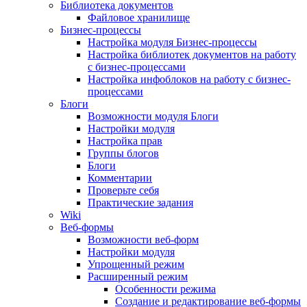
Библиотека документов
Файловое хранилище
Бизнес-процессы
Настройка модуля Бизнес-процессы
Настройка библиотек документов на работу
с бизнес-процессами
Настройка инфоблоков на работу с бизнес-
процессами
Блоги
Возможности модуля Блоги
Настройки модуля
Настройка прав
Группы блогов
Блоги
Комментарии
Проверьте себя
Практические задания
Wiki
Веб-формы
Возможности веб-форм
Настройки модуля
Упрощенный режим
Расширенный режим
Особенности режима
Создание и редактирование веб-формы