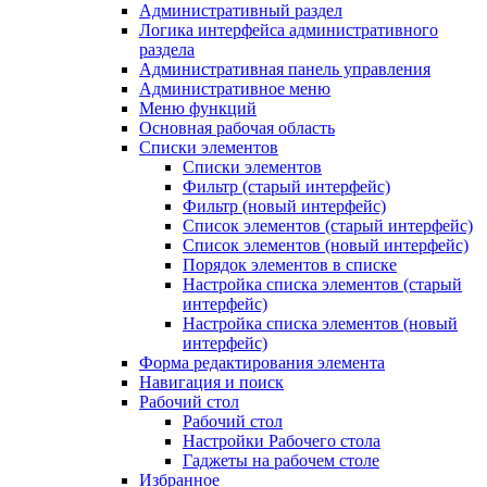
Административный раздел
Логика интерфейса административного
раздела
Административная панель управления
Административное меню
Меню функций
Основная рабочая область
Списки элементов
Списки элементов
Фильтр (старый интерфейс)
Фильтр (новый интерфейс)
Список элементов (старый интерфейс)
Список элементов (новый интерфейс)
Порядок элементов в списке
Настройка списка элементов (старый
интерфейс)
Настройка списка элементов (новый
интерфейс)
Форма редактирования элемента
Навигация и поиск
Рабочий стол
Рабочий стол
Настройки Рабочего стола
Гаджеты на рабочем столе
Избранное