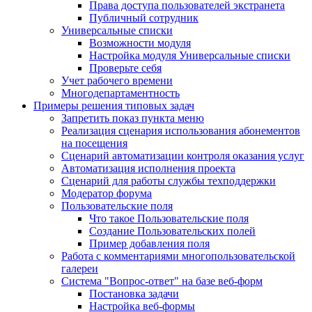
Права доступа пользователей экстранета
Публичный сотрудник
Универсальные списки
Возможности модуля
Настройка модуля Универсальные списки
Проверьте себя
Учет рабочего времени
Многодепартаментность
Примеры решения типовых задач
Запретить показ пункта меню
Реализация сценария использования абонементов
на посещения
Сценарий автоматизации контроля оказания услуг
Автоматизация исполнения проекта
Сценарий для работы службы техподдержки
Модератор форума
Пользовательские поля
Что такое Пользовательские поля
Создание Пользовательских полей
Пример добавления поля
Работа с комментариями многопользовательской
галереи
Система "Вопрос-ответ" на базе веб-форм
Постановка задачи
Настройка веб-формы