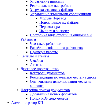
Управление языками
Региональные настройки
Загрузка языковых файлов
Управление языковыми сообщениями
Mодуль Перевод
Поиск языковых файлов
Перевод фраз
Импорт и экспорт
Настройка вида страницы ошибки 404
Рейтинги
Что такое рейтинги
Расчёт и особенности рейтингов
Примеры работы
Смайлы и агенты
Смайлы
Агенты
Дисковое пространство
Контроль дубликатов
Рекомендации по очистке места на диске
Оптимизация использования места на
хостинге
Настройка поиска документов
Добавление новых форматов
Поиск PDF документов
Администратор КП