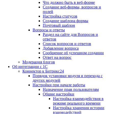
Что должно быть в веб-форме
Создание веб-формы, вопросов и
полей
Настройка статусов
Создание шаблона формы
Почтовый шаблон
Вопросы и ответы
Раздел на сайте для Вопросов и
ответов
Список вопросов и ответов
Добавление вопроса
Сообщение об успешном создании
Ответ на вопрос
Модерация блогов
Об интеграции с 1С
Коннектор к Битрикс24
Порядок установки модуля и перехода с
других модулей
Настройки при начале работы
Назначение прав пользователям
Общие настройки
Настройка взаимодействия в
режиме реального времени
Настройка хранения истории
взаимодействий