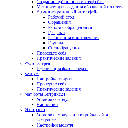
Создание публичного интерфейса
Механизм для создания обращений по почте
Административный интерфейс
Рабочий стол
Обращения
Работа с обращениями
Графики
Расписания и исключения
Группы
Спецобращения
Проверьте себя
Практические задания
Фотогалерея
Публикация фото галерей
Форум
Настройка модуля
Проверьте себя
Практические задания
Чат-боты Битрикс24
Установка модуля
Настройки
Экстранет
Установка модуля и настройка сайта
экстранета
Настройки модуля