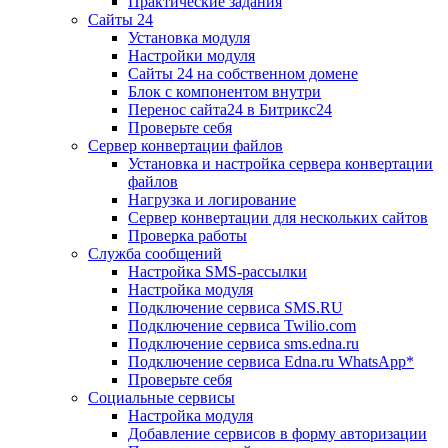
Практические задания
Сайты 24
Установка модуля
Настройки модуля
Сайты 24 на собственном домене
Блок с компонентом внутри
Перенос сайта24 в Битрикс24
Проверьте себя
Сервер конвертации файлов
Установка и настройка сервера конвертации
файлов
Нагрузка и логирование
Сервер конвертации для нескольких сайтов
Проверка работы
Служба сообщений
Настройка SMS-рассылки
Настройка модуля
Подключение сервиса SMS.RU
Подключение сервиса Twilio.com
Подключение сервиса sms.edna.ru
Подключение сервиса Edna.ru WhatsApp*
Проверьте себя
Социальные сервисы
Настройка модуля
Добавление сервисов в форму авторизации