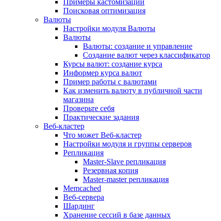
Примеры кастомизации
Поисковая оптимизация
Валюты
Настройки модуля Валюты
Валюты
Валюты: создание и управление
Создание валют через классификатор
Курсы валют: создание курса
Информер курса валют
Пример работы с валютами
Как изменить валюту в публичной части
магазина
Проверьте себя
Практические задания
Веб-кластер
Что может Веб-кластер
Настройки модуля и группы серверов
Репликация
Master-Slave репликация
Резервная копия
Master-master репликация
Memcached
Веб-сервера
Шардинг
Хранение сессий в базе данных