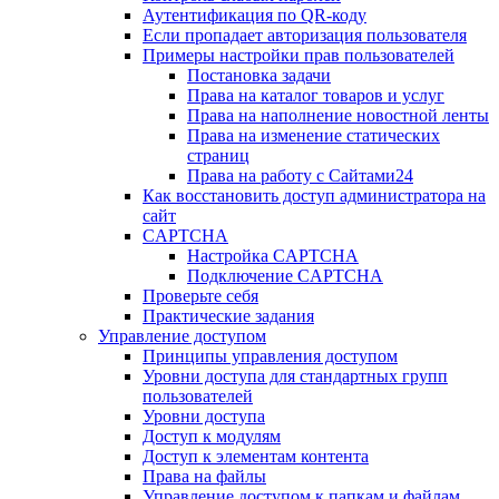
Аутентификация по QR-коду
Если пропадает авторизация пользователя
Примеры настройки прав пользователей
Постановка задачи
Права на каталог товаров и услуг
Права на наполнение новостной ленты
Права на изменение статических
страниц
Права на работу с Сайтами24
Как восстановить доступ администратора на
сайт
CAPTCHA
Настройка CAPTCHA
Подключение CAPTCHA
Проверьте себя
Практические задания
Управление доступом
Принципы управления доступом
Уровни доступа для стандартных групп
пользователей
Уровни доступа
Доступ к модулям
Доступ к элементам контента
Права на файлы
Управление доступом к папкам и файлам