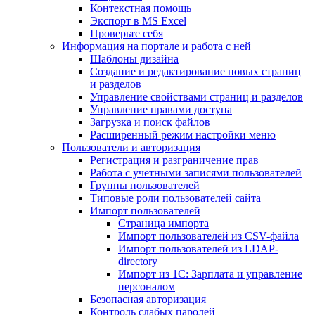
Контекстная помощь
Экспорт в MS Excel
Проверьте себя
Информация на портале и работа с ней
Шаблоны дизайна
Создание и редактирование новых страниц
и разделов
Управление свойствами страниц и разделов
Управление правами доступа
Загрузка и поиск файлов
Расширенный режим настройки меню
Пользователи и авторизация
Регистрация и разграничение прав
Работа с учетными записями пользователей
Группы пользователей
Типовые роли пользователей сайта
Импорт пользователей
Страница импорта
Импорт пользователей из CSV-файла
Импорт пользователей из LDAP-
directory
Импорт из 1С: Зарплата и управление
персоналом
Безопасная авторизация
Контроль слабых паролей