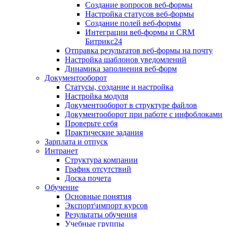
Создание вопросов веб-формы
Настройка статусов веб-формы
Создание полей веб-формы
Интеграции веб-формы и CRM
Битрикс24
Отправка результатов веб-формы на почту
Настройка шаблонов уведомлений
Динамика заполнения веб-форм
Документооборот
Статусы, создание и настройка
Настройка модуля
Документооборот в структуре файлов
Документооборот при работе с инфоблоками
Проверьте себя
Практические задания
Зарплата и отпуск
Интранет
Структура компании
График отсутствий
Доска почета
Обучение
Основные понятия
Экспорт\импорт курсов
Результаты обучения
Учебные группы