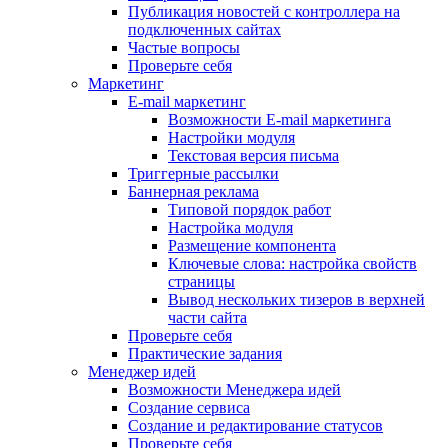
Публикация новостей с контроллера на
подключенных сайтах
Частые вопросы
Проверьте себя
Маркетинг
E-mail маркетинг
Возможности E-mail маркетинга
Настройки модуля
Текстовая версия письма
Триггерные рассылки
Баннерная реклама
Типовой порядок работ
Настройка модуля
Размещение компонента
Ключевые слова: настройка свойств
страницы
Вывод нескольких тизеров в верхней
части сайта
Проверьте себя
Практические задания
Менеджер идей
Возможности Менеджера идей
Создание сервиса
Создание и редактирование статусов
Проверьте себя