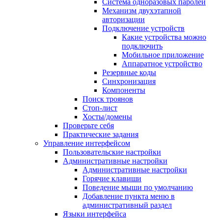
Система одноразовых паролей
Механизм двухэтапной
авторизации
Подключение устройств
Какие устройства можно
подключить
Мобильное приложение
Аппаратное устройство
Резервные коды
Синхронизация
Компоненты
Поиск троянов
Стоп-лист
Хосты/домены
Проверьте себя
Практические задания
Управление интерфейсом
Пользовательские настройки
Административные настройки
Административные настройки
Горячие клавиши
Поведение мыши по умолчанию
Добавление пункта меню в
административный раздел
Языки интерфейса