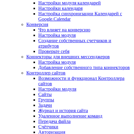
Настройки модуля календарей
Настройки календаря
Настройка синхронизации Календарей с
Google.Calendar
Конверсия
Что влияет на конверсию
Настройка модуля
Создание собственных счетчиков и
атрибутов
Проверьте себя
Коннекторы для внешних мессенджеров
Настройка модуля
Добавление собственного типа коннекторов
Контроллер сайтов
Возможности и функционал Контроллера
сайтов
Настройки модуля
Сайты
Группы
Задачи
Журнал и история сайта
Удаленное выполнение команд
Передача файла
Счётчики
Авторизация