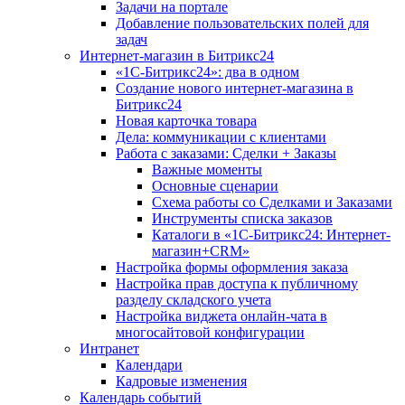
Задачи на портале
Добавление пользовательских полей для
задач
Интернет-магазин в Битрикс24
«1С-Битрикс24»: два в одном
Создание нового интернет-магазина в
Битрикс24
Новая карточка товара
Дела: коммуникации с клиентами
Работа с заказами: Сделки + Заказы
Важные моменты
Основные сценарии
Схема работы со Сделками и Заказами
Инструменты списка заказов
Каталоги в «1С-Битрикс24: Интернет-
магазин+CRM»
Настройка формы оформления заказа
Настройка прав доступа к публичному
разделу складского учета
Настройка виджета онлайн-чата в
многосайтовой конфигурации
Интранет
Календари
Кадровые изменения
Календарь событий