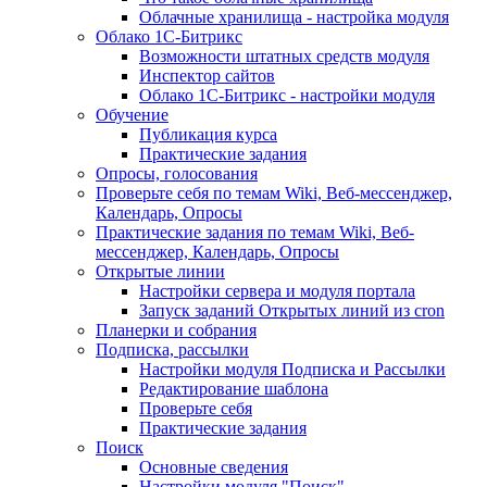
Облачные хранилища - настройка модуля
Облако 1С-Битрикс
Возможности штатных средств модуля
Инспектор сайтов
Облако 1С-Битрикс - настройки модуля
Обучение
Публикация курса
Практические задания
Опросы, голосования
Проверьте себя по темам Wiki, Веб-мессенджер,
Календарь, Опросы
Практические задания по темам Wiki, Веб-
мессенджер, Календарь, Опросы
Открытые линии
Настройки сервера и модуля портала
Запуск заданий Открытых линий из cron
Планерки и собрания
Подписка, рассылки
Настройки модуля Подписка и Рассылки
Редактирование шаблона
Проверьте себя
Практические задания
Поиск
Основные сведения
Настройки модуля "Поиск"