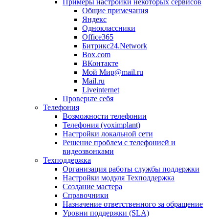
Примеры настройки некоторых сервисов
Общие примечания
Яндекс
Одноклассники
Office365
Битрикс24.Network
Box.com
ВКонтакте
Мой Мир@mail.ru
Mail.ru
Liveinternet
Проверьте себя
Телефония
Возможности телефонии
Телефония (voximplant)
Настройки локальной сети
Решение проблем с телефонией и
видеозвонками
Техподдержка
Организация работы службы поддержки
Настройки модуля Техподдержка
Создание мастера
Справочники
Назначение ответственного за обращение
Уровни поддержки (SLA)