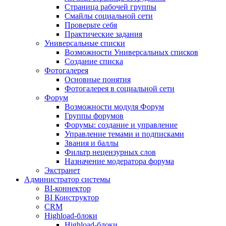
Страница рабочей группы
Смайлы социальной сети
Проверьте себя
Практические задания
Универсальные списки
Возможности Универсальных списков
Создание списка
Фотогалерея
Основные понятия
Фотогалерея в социальной сети
Форум
Возможности модуля Форум
Группы форумов
Форумы: создание и управление
Управление темами и подписками
Звания и баллы
Фильтр нецензурных слов
Назначение модератора форума
Экстранет
Администратор системы
BI-коннектор
BI Конструктор
CRM
Highload-блоки
Highload-блоки