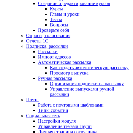
Создание и редактирование курсов
Курсы
Главы и уроки
Тесты
Вопросы
Проверьте себя
Опросы, голосования
Отчеты 1С
Подписка, рассылки
Рассылки
Импорт адресов
Автоматическая рассылка
Как создать автоматическую рассылку
Просмотр выпуска
Ручная рассылка
Организация подписки на рассылку
Управление выпусками ручной
рассылки
Почта
Работа с почтовыми шаблонами
Типы событий
Социальная сеть
Настройки модуля
Управление темами групп
Личная страница сотрудника