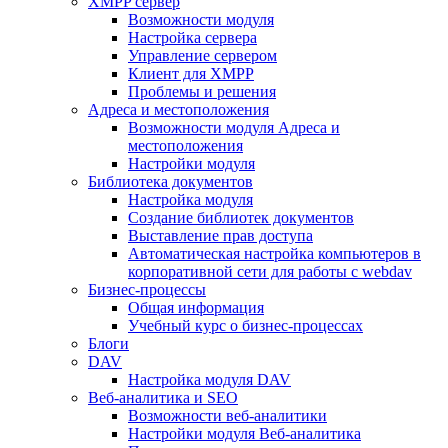
XMPP сервер
Возможности модуля
Настройка сервера
Управление сервером
Клиент для XMPP
Проблемы и решения
Адреса и местоположения
Возможности модуля Адреса и
местоположения
Настройки модуля
Библиотека документов
Настройка модуля
Создание библиотек документов
Выставление прав доступа
Автоматическая настройка компьютеров в
корпоративной сети для работы с webdav
Бизнес-процессы
Общая информация
Учебный курс о бизнес-процессах
Блоги
DAV
Настройка модуля DAV
Веб-аналитика и SEO
Возможности веб-аналитики
Настройки модуля Веб-аналитика