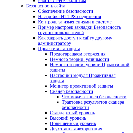
Работа с PHP-скриптом
Безопасность сайта
Обеспечение безопасности
Настройка HTTPS-соединения
Контроль за изменениями в системе
Пример настроек закладки Безопасность
группы пользователей
Как закрыть доступ к сайту другому
администратору
Проактивная защита
Предотвращаем вторжения
Немного теории: уязвимости
Немного теории: уровни Проактивной
защиты
Настройки модуля Проактивная
защита
Монитор проактивной защиты
Сканер безопасности
Что может сканер безопасности
Трактовка результатов сканера
безопасности
Стандартный уровень
Высокий уровень
Повышенный уровень
Двухэтапная авторизация