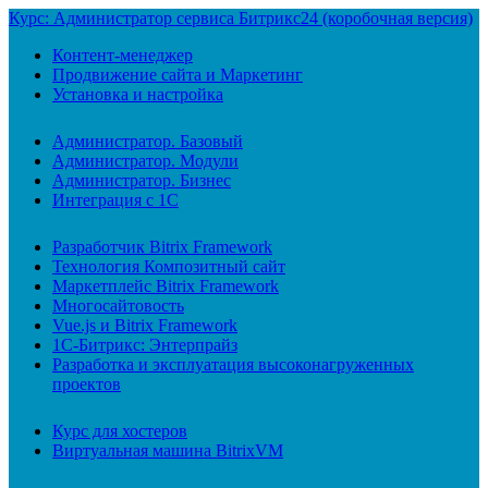
Курс: Администратор сервиса Битрикс24 (коробочная версия)
Контент-менеджер
Продвижение сайта и Маркетинг
Установка и настройка
Администратор. Базовый
Администратор. Модули
Администратор. Бизнес
Интеграция с 1С
Разработчик Bitrix Framework
Технология Композитный сайт
Маркетплейс Bitrix Framework
Многосайтовость
Vue.js и Bitrix Framework
1С-Битрикс: Энтерпрайз
Разработка и эксплуатация высоконагруженных
проектов
Курс для хостеров
Виртуальная машина BitrixVM