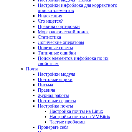
Настройки инфоблока для корректного
поиска элементов
Индексация
Что ищется?
Правила сортировки
Морфологический поиск
Статистика
Логические операторы
Полезные советы
Типичные ошибки
Поиск элементов инфоблока по их
свойствам
Почта
Настройки модуля
Почтовые ящики
Письма
Правила
Журнал работы
Почтовые сервисы
Настройка почты
Настройка почты на Linux
Настройка почты на VMBitrix
Частые проблемы
Проверьте себя