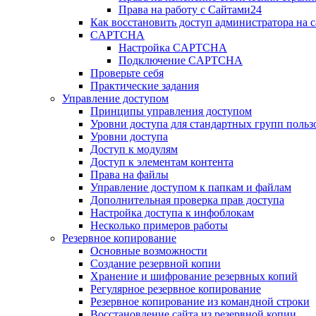
Права на работу с Сайтами24
Как восстановить доступ администратора на с
CAPTCHA
Настройка CAPTCHA
Подключение CAPTCHA
Проверьте себя
Практические задания
Управление доступом
Принципы управления доступом
Уровни доступа для стандартных групп польз
Уровни доступа
Доступ к модулям
Доступ к элементам контента
Права на файлы
Управление доступом к папкам и файлам
Дополнительная проверка прав доступа
Настройка доступа к инфоблокам
Несколько примеров работы
Резервное копирование
Основные возможности
Создание резервной копии
Хранение и шифрование резервных копий
Регулярное резервное копирование
Резервное копирование из командной строки
Восстановление сайта из резервной копии