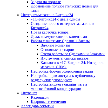
Задачи на портале
Добавление пользовательских полей для
задач
Интернет-магазин в Битрикс24
«1С-Битрикс24»: два в одном
Создание нового интернет-магазина в
Битрикс24
Новая карточка товара
Дела: коммуникации с клиентами
Работа с заказами: Сделки + Заказы
Важные моменты
Основные сценарии
Схема работы со Сделками и Заказами
Инструменты списка заказов
Каталоги в «1С-Битрикс24: Интернет-
магазин+CRM»
Настройка формы оформления заказа
Настройка прав доступа к публичному
разделу складского учета
Настройка виджета онлайн-чата в
многосайтовой конфигурации
Интранет
Календари
Кадровые изменения
Календарь событий