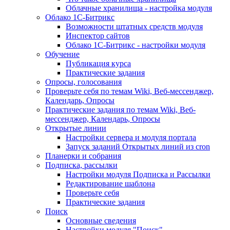
Облачные хранилища - настройка модуля
Облако 1С-Битрикс
Возможности штатных средств модуля
Инспектор сайтов
Облако 1С-Битрикс - настройки модуля
Обучение
Публикация курса
Практические задания
Опросы, голосования
Проверьте себя по темам Wiki, Веб-мессенджер,
Календарь, Опросы
Практические задания по темам Wiki, Веб-
мессенджер, Календарь, Опросы
Открытые линии
Настройки сервера и модуля портала
Запуск заданий Открытых линий из cron
Планерки и собрания
Подписка, рассылки
Настройки модуля Подписка и Рассылки
Редактирование шаблона
Проверьте себя
Практические задания
Поиск
Основные сведения
Настройки модуля "Поиск"