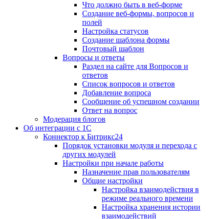
Что должно быть в веб-форме
Создание веб-формы, вопросов и
полей
Настройка статусов
Создание шаблона формы
Почтовый шаблон
Вопросы и ответы
Раздел на сайте для Вопросов и
ответов
Список вопросов и ответов
Добавление вопроса
Сообщение об успешном создании
Ответ на вопрос
Модерация блогов
Об интеграции с 1С
Коннектор к Битрикс24
Порядок установки модуля и перехода с
других модулей
Настройки при начале работы
Назначение прав пользователям
Общие настройки
Настройка взаимодействия в
режиме реального времени
Настройка хранения истории
взаимодействий