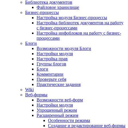
Библиотека документов
Файловое хранилище
Бизнес-процессы
Настройка модуля Бизнес-процессы
Настройка библиотек документов на работу
с бизнес-процессами
Настройка инфоблоков на работу с бизнес-
процессами
Блоги
Возможности модуля Блоги
Настройки модуля
Настройка прав
Группы блогов
Блоги
Комментарии
Проверьте себя
Практические задания
Wiki
Веб-формы
Возможности веб-форм
Настройки модуля
Упрощенный режим
Расширенный режим
Особенности режима
Создание и редактирование веб-формы