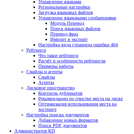
Управление языками
Региональные настройки
Загрузка языковых файлов
Управление языковыми сообщениями
Mодуль Перевод
Поиск языковых файлов
Перевод фраз
Импорт и экспорт
Настройка вида страницы ошибки 404
Рейтинги
Что такое рейтинги
Расчёт и особенности рейтингов
Примеры работы
Смайлы и агенты
Смайлы
Агенты
Дисковое пространство
Контроль дубликатов
Рекомендации по очистке места на диске
Оптимизация использования места на
хостинге
Настройка поиска документов
Добавление новых форматов
Поиск PDF документов
Администратор КП