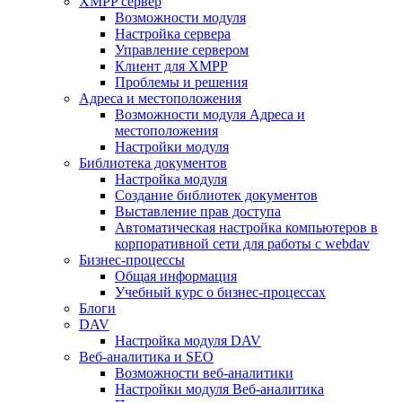
XMPP сервер
Возможности модуля
Настройка сервера
Управление сервером
Клиент для XMPP
Проблемы и решения
Адреса и местоположения
Возможности модуля Адреса и
местоположения
Настройки модуля
Библиотека документов
Настройка модуля
Создание библиотек документов
Выставление прав доступа
Автоматическая настройка компьютеров в
корпоративной сети для работы с webdav
Бизнес-процессы
Общая информация
Учебный курс о бизнес-процессах
Блоги
DAV
Настройка модуля DAV
Веб-аналитика и SEO
Возможности веб-аналитики
Настройки модуля Веб-аналитика