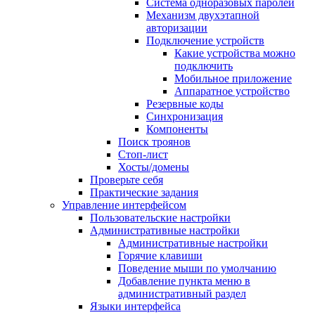
Система одноразовых паролей
Механизм двухэтапной
авторизации
Подключение устройств
Какие устройства можно
подключить
Мобильное приложение
Аппаратное устройство
Резервные коды
Синхронизация
Компоненты
Поиск троянов
Стоп-лист
Хосты/домены
Проверьте себя
Практические задания
Управление интерфейсом
Пользовательские настройки
Административные настройки
Административные настройки
Горячие клавиши
Поведение мыши по умолчанию
Добавление пункта меню в
административный раздел
Языки интерфейса