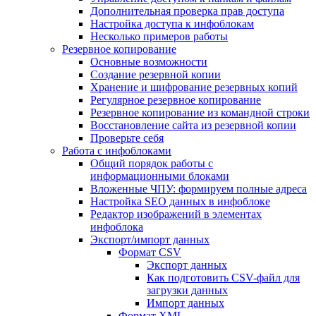
Дополнительная проверка прав доступа
Настройка доступа к инфоблокам
Несколько примеров работы
Резервное копирование
Основные возможности
Создание резервной копии
Хранение и шифрование резервных копий
Регулярное резервное копирование
Резервное копирование из командной строки
Восстановление сайта из резервной копии
Проверьте себя
Работа с инфоблоками
Общий порядок работы с
информационными блоками
Вложенные ЧПУ: формируем полные адреса
Настройка SEO данных в инфоблоке
Редактор изображений в элементах
инфоблока
Экспорт/импорт данных
Формат CSV
Экспорт данных
Как подготовить CSV-файл для
загрузки данных
Импорт данных
Формат XML