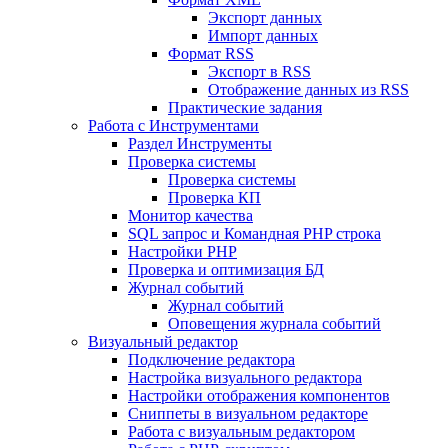
Экспорт данных
Импорт данных
Формат RSS
Экспорт в RSS
Отображение данных из RSS
Практические задания
Работа с Инструментами
Раздел Инструменты
Проверка системы
Проверка системы
Проверка КП
Монитор качества
SQL запрос и Командная PHP строка
Настройки PHP
Проверка и оптимизация БД
Журнал событий
Журнал событий
Оповещения журнала событий
Визуальный редактор
Подключение редактора
Настройка визуального редактора
Настройки отображения компонентов
Сниппеты в визуальном редакторе
Работа с визуальным редактором