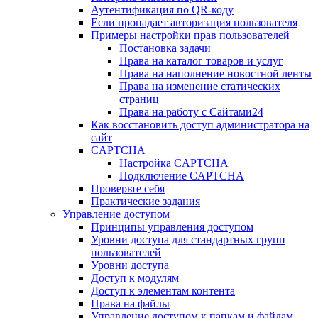
Аутентификация по QR-коду
Если пропадает авторизация пользователя
Примеры настройки прав пользователей
Постановка задачи
Права на каталог товаров и услуг
Права на наполнение новостной ленты
Права на изменение статических
страниц
Права на работу с Сайтами24
Как восстановить доступ администратора на
сайт
CAPTCHA
Настройка CAPTCHA
Подключение CAPTCHA
Проверьте себя
Практические задания
Управление доступом
Принципы управления доступом
Уровни доступа для стандартных групп
пользователей
Уровни доступа
Доступ к модулям
Доступ к элементам контента
Права на файлы
Управление доступом к папкам и файлам