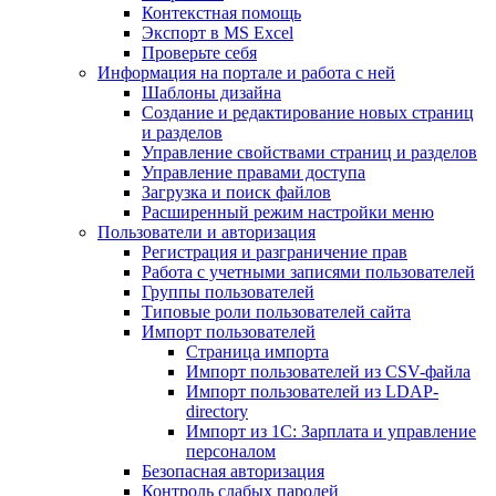
Контекстная помощь
Экспорт в MS Excel
Проверьте себя
Информация на портале и работа с ней
Шаблоны дизайна
Создание и редактирование новых страниц
и разделов
Управление свойствами страниц и разделов
Управление правами доступа
Загрузка и поиск файлов
Расширенный режим настройки меню
Пользователи и авторизация
Регистрация и разграничение прав
Работа с учетными записями пользователей
Группы пользователей
Типовые роли пользователей сайта
Импорт пользователей
Страница импорта
Импорт пользователей из CSV-файла
Импорт пользователей из LDAP-
directory
Импорт из 1С: Зарплата и управление
персоналом
Безопасная авторизация
Контроль слабых паролей