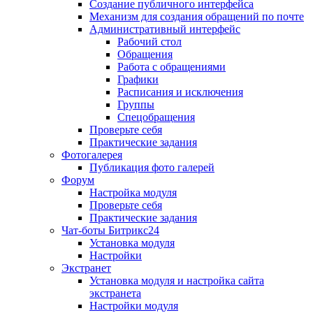
Создание публичного интерфейса
Механизм для создания обращений по почте
Административный интерфейс
Рабочий стол
Обращения
Работа с обращениями
Графики
Расписания и исключения
Группы
Спецобращения
Проверьте себя
Практические задания
Фотогалерея
Публикация фото галерей
Форум
Настройка модуля
Проверьте себя
Практические задания
Чат-боты Битрикс24
Установка модуля
Настройки
Экстранет
Установка модуля и настройка сайта
экстранета
Настройки модуля