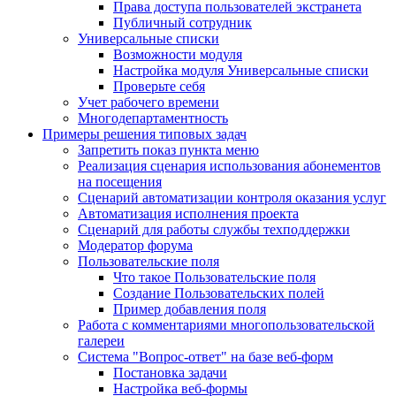
Права доступа пользователей экстранета
Публичный сотрудник
Универсальные списки
Возможности модуля
Настройка модуля Универсальные списки
Проверьте себя
Учет рабочего времени
Многодепартаментность
Примеры решения типовых задач
Запретить показ пункта меню
Реализация сценария использования абонементов
на посещения
Сценарий автоматизации контроля оказания услуг
Автоматизация исполнения проекта
Сценарий для работы службы техподдержки
Модератор форума
Пользовательские поля
Что такое Пользовательские поля
Создание Пользовательских полей
Пример добавления поля
Работа с комментариями многопользовательской
галереи
Система "Вопрос-ответ" на базе веб-форм
Постановка задачи
Настройка веб-формы