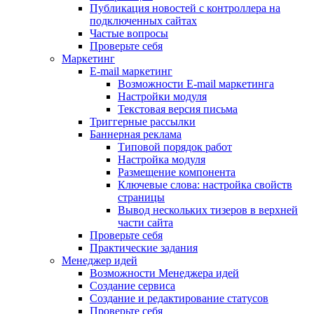
Публикация новостей с контроллера на
подключенных сайтах
Частые вопросы
Проверьте себя
Маркетинг
E-mail маркетинг
Возможности E-mail маркетинга
Настройки модуля
Текстовая версия письма
Триггерные рассылки
Баннерная реклама
Типовой порядок работ
Настройка модуля
Размещение компонента
Ключевые слова: настройка свойств
страницы
Вывод нескольких тизеров в верхней
части сайта
Проверьте себя
Практические задания
Менеджер идей
Возможности Менеджера идей
Создание сервиса
Создание и редактирование статусов
Проверьте себя