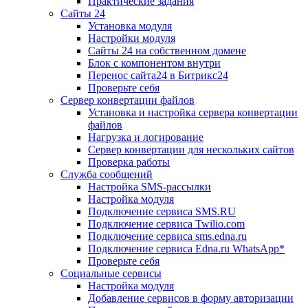
Практические задания
Сайты 24
Установка модуля
Настройки модуля
Сайты 24 на собственном домене
Блок с компонентом внутри
Перенос сайта24 в Битрикс24
Проверьте себя
Сервер конвертации файлов
Установка и настройка сервера конвертации
файлов
Нагрузка и логирование
Сервер конвертации для нескольких сайтов
Проверка работы
Служба сообщений
Настройка SMS-рассылки
Настройка модуля
Подключение сервиса SMS.RU
Подключение сервиса Twilio.com
Подключение сервиса sms.edna.ru
Подключение сервиса Edna.ru WhatsApp*
Проверьте себя
Социальные сервисы
Настройка модуля
Добавление сервисов в форму авторизации