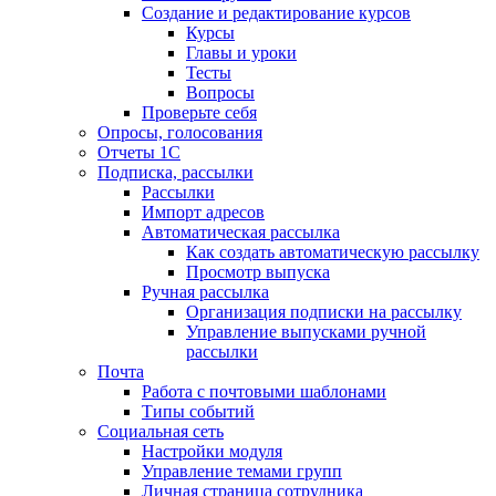
Создание и редактирование курсов
Курсы
Главы и уроки
Тесты
Вопросы
Проверьте себя
Опросы, голосования
Отчеты 1С
Подписка, рассылки
Рассылки
Импорт адресов
Автоматическая рассылка
Как создать автоматическую рассылку
Просмотр выпуска
Ручная рассылка
Организация подписки на рассылку
Управление выпусками ручной
рассылки
Почта
Работа с почтовыми шаблонами
Типы событий
Социальная сеть
Настройки модуля
Управление темами групп
Личная страница сотрудника