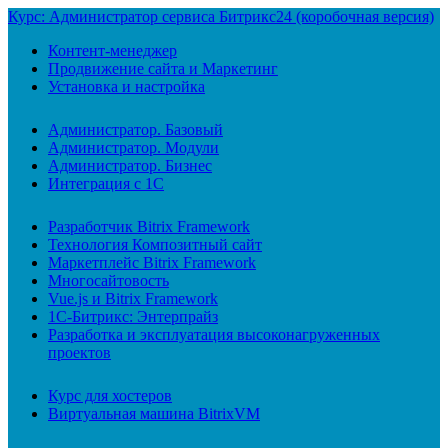
Курс: Администратор сервиса Битрикс24 (коробочная версия)
Контент-менеджер
Продвижение сайта и Маркетинг
Установка и настройка
Администратор. Базовый
Администратор. Модули
Администратор. Бизнес
Интеграция с 1С
Разработчик Bitrix Framework
Технология Композитный сайт
Маркетплейс Bitrix Framework
Многосайтовость
Vue.js и Bitrix Framework
1С-Битрикс: Энтерпрайз
Разработка и эксплуатация высоконагруженных
проектов
Курс для хостеров
Виртуальная машина BitrixVM