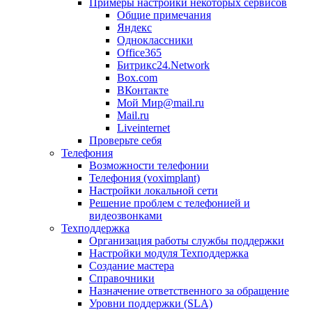
Примеры настройки некоторых сервисов
Общие примечания
Яндекс
Одноклассники
Office365
Битрикс24.Network
Box.com
ВКонтакте
Мой Мир@mail.ru
Mail.ru
Liveinternet
Проверьте себя
Телефония
Возможности телефонии
Телефония (voximplant)
Настройки локальной сети
Решение проблем с телефонией и
видеозвонками
Техподдержка
Организация работы службы поддержки
Настройки модуля Техподдержка
Создание мастера
Справочники
Назначение ответственного за обращение
Уровни поддержки (SLA)