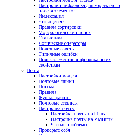
Настройки инфоблока для корректного
поиска элементов
Индексация
Что ищется?
Правила сортировки
Морфологический поиск
Статистика
Логические операторы
Полезные советы
Типичные ошибки
Поиск элементов инфоблока по их
свойствам
Почта
Настройки модуля
Почтовые ящики
Письма
Правила
Журнал работы
Почтовые сервисы
Настройка почты
Настройка почты на Linux
Настройка почты на VMBitrix
Частые проблемы
Проверьте себя