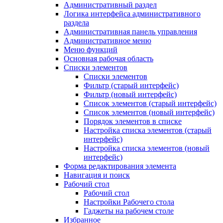
Административный раздел
Логика интерфейса административного
раздела
Административная панель управления
Административное меню
Меню функций
Основная рабочая область
Списки элементов
Списки элементов
Фильтр (старый интерфейс)
Фильтр (новый интерфейс)
Список элементов (старый интерфейс)
Список элементов (новый интерфейс)
Порядок элементов в списке
Настройка списка элементов (старый
интерфейс)
Настройка списка элементов (новый
интерфейс)
Форма редактирования элемента
Навигация и поиск
Рабочий стол
Рабочий стол
Настройки Рабочего стола
Гаджеты на рабочем столе
Избранное