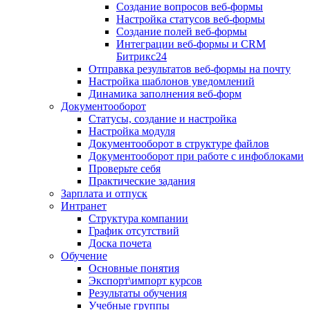
Создание вопросов веб-формы
Настройка статусов веб-формы
Создание полей веб-формы
Интеграции веб-формы и CRM
Битрикс24
Отправка результатов веб-формы на почту
Настройка шаблонов уведомлений
Динамика заполнения веб-форм
Документооборот
Статусы, создание и настройка
Настройка модуля
Документооборот в структуре файлов
Документооборот при работе с инфоблоками
Проверьте себя
Практические задания
Зарплата и отпуск
Интранет
Структура компании
График отсутствий
Доска почета
Обучение
Основные понятия
Экспорт\импорт курсов
Результаты обучения
Учебные группы