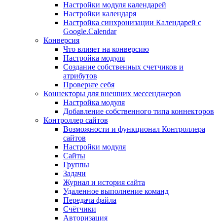
Настройки модуля календарей
Настройки календаря
Настройка синхронизации Календарей с
Google.Calendar
Конверсия
Что влияет на конверсию
Настройка модуля
Создание собственных счетчиков и
атрибутов
Проверьте себя
Коннекторы для внешних мессенджеров
Настройка модуля
Добавление собственного типа коннекторов
Контроллер сайтов
Возможности и функционал Контроллера
сайтов
Настройки модуля
Сайты
Группы
Задачи
Журнал и история сайта
Удаленное выполнение команд
Передача файла
Счётчики
Авторизация