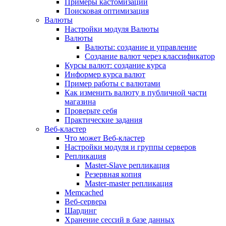
Примеры кастомизации
Поисковая оптимизация
Валюты
Настройки модуля Валюты
Валюты
Валюты: создание и управление
Создание валют через классификатор
Курсы валют: создание курса
Информер курса валют
Пример работы с валютами
Как изменить валюту в публичной части
магазина
Проверьте себя
Практические задания
Веб-кластер
Что может Веб-кластер
Настройки модуля и группы серверов
Репликация
Master-Slave репликация
Резервная копия
Master-master репликация
Memcached
Веб-сервера
Шардинг
Хранение сессий в базе данных