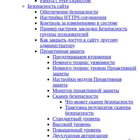
Работа с PHP-скриптом
Безопасность сайта
Обеспечение безопасности
Настройка HTTPS-соединения
Контроль за изменениями в системе
Пример настроек закладки Безопасность
группы пользователей
Как закрыть доступ к сайту другому
администратору
Проактивная защита
Предотвращаем вторжения
Немного теории: уязвимости
Немного теории: уровни Проактивной
защиты
Настройки модуля Проактивная
защита
Монитор проактивной защиты
Сканер безопасности
Что может сканер безопасности
Трактовка результатов сканера
безопасности
Стандартный уровень
Высокий уровень
Повышенный уровень
Двухэтапная авторизация