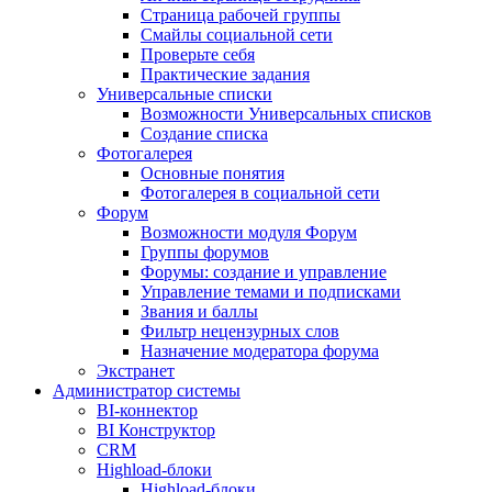
Страница рабочей группы
Смайлы социальной сети
Проверьте себя
Практические задания
Универсальные списки
Возможности Универсальных списков
Создание списка
Фотогалерея
Основные понятия
Фотогалерея в социальной сети
Форум
Возможности модуля Форум
Группы форумов
Форумы: создание и управление
Управление темами и подписками
Звания и баллы
Фильтр нецензурных слов
Назначение модератора форума
Экстранет
Администратор системы
BI-коннектор
BI Конструктор
CRM
Highload-блоки
Highload-блоки