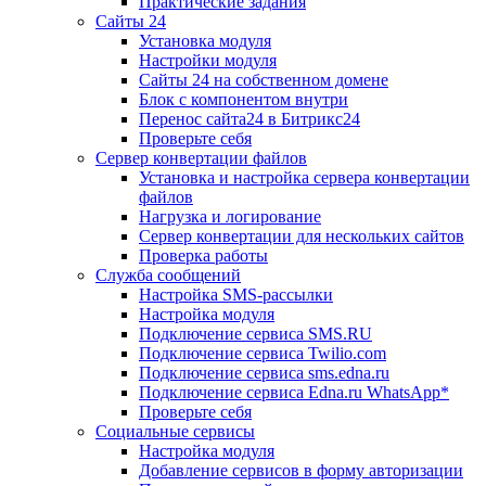
Практические задания
Сайты 24
Установка модуля
Настройки модуля
Сайты 24 на собственном домене
Блок с компонентом внутри
Перенос сайта24 в Битрикс24
Проверьте себя
Сервер конвертации файлов
Установка и настройка сервера конвертации
файлов
Нагрузка и логирование
Сервер конвертации для нескольких сайтов
Проверка работы
Служба сообщений
Настройка SMS-рассылки
Настройка модуля
Подключение сервиса SMS.RU
Подключение сервиса Twilio.com
Подключение сервиса sms.edna.ru
Подключение сервиса Edna.ru WhatsApp*
Проверьте себя
Социальные сервисы
Настройка модуля
Добавление сервисов в форму авторизации