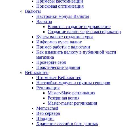
Примеры кастомизации
Поисковая оптимизация
Валюты
Настройки модуля Валюты
Валюты
Валюты: создание и управление
Создание валют через классификатор
Курсы валют: создание курса
Информер курса валют
Пример работы с валютами
Как изменить валюту в публичной части
магазина
Проверьте себя
Практические задания
Веб-кластер
Что может Веб-кластер
Настройки модуля и группы серверов
Репликация
Master-Slave репликация
Резервная копия
Master-master репликация
Memcached
Веб-сервера
Шардинг
Хранение сессий в базе данных