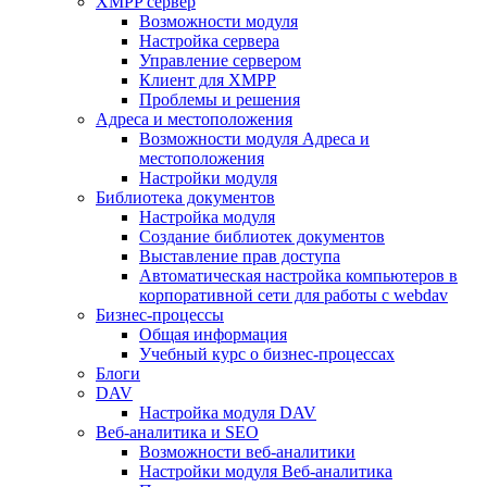
XMPP сервер
Возможности модуля
Настройка сервера
Управление сервером
Клиент для XMPP
Проблемы и решения
Адреса и местоположения
Возможности модуля Адреса и
местоположения
Настройки модуля
Библиотека документов
Настройка модуля
Создание библиотек документов
Выставление прав доступа
Автоматическая настройка компьютеров в
корпоративной сети для работы с webdav
Бизнес-процессы
Общая информация
Учебный курс о бизнес-процессах
Блоги
DAV
Настройка модуля DAV
Веб-аналитика и SEO
Возможности веб-аналитики
Настройки модуля Веб-аналитика