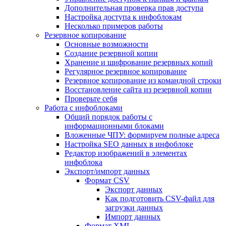
Дополнительная проверка прав доступа
Настройка доступа к инфоблокам
Несколько примеров работы
Резервное копирование
Основные возможности
Создание резервной копии
Хранение и шифрование резервных копий
Регулярное резервное копирование
Резервное копирование из командной строки
Восстановление сайта из резервной копии
Проверьте себя
Работа с инфоблоками
Общий порядок работы с
информационными блоками
Вложенные ЧПУ: формируем полные адреса
Настройка SEO данных в инфоблоке
Редактор изображений в элементах
инфоблока
Экспорт/импорт данных
Формат CSV
Экспорт данных
Как подготовить CSV-файл для
загрузки данных
Импорт данных
Формат XML