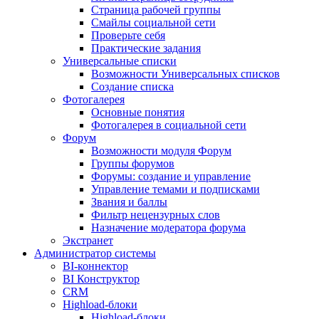
Страница рабочей группы
Смайлы социальной сети
Проверьте себя
Практические задания
Универсальные списки
Возможности Универсальных списков
Создание списка
Фотогалерея
Основные понятия
Фотогалерея в социальной сети
Форум
Возможности модуля Форум
Группы форумов
Форумы: создание и управление
Управление темами и подписками
Звания и баллы
Фильтр нецензурных слов
Назначение модератора форума
Экстранет
Администратор системы
BI-коннектор
BI Конструктор
CRM
Highload-блоки
Highload-блоки