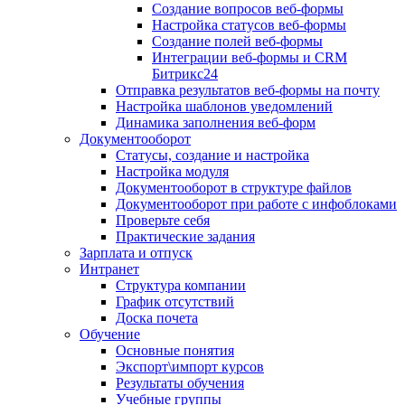
Создание вопросов веб-формы
Настройка статусов веб-формы
Создание полей веб-формы
Интеграции веб-формы и CRM
Битрикс24
Отправка результатов веб-формы на почту
Настройка шаблонов уведомлений
Динамика заполнения веб-форм
Документооборот
Статусы, создание и настройка
Настройка модуля
Документооборот в структуре файлов
Документооборот при работе с инфоблоками
Проверьте себя
Практические задания
Зарплата и отпуск
Интранет
Структура компании
График отсутствий
Доска почета
Обучение
Основные понятия
Экспорт\импорт курсов
Результаты обучения
Учебные группы