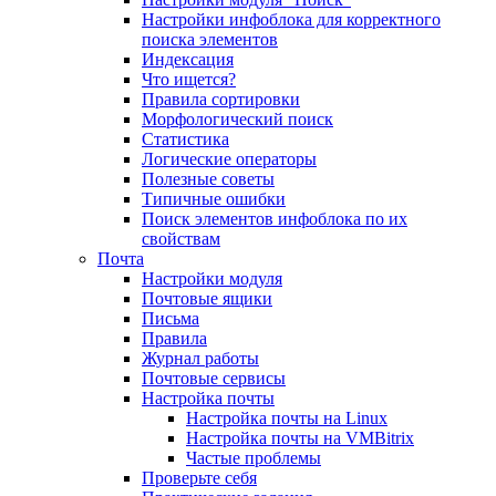
Настройки инфоблока для корректного
поиска элементов
Индексация
Что ищется?
Правила сортировки
Морфологический поиск
Статистика
Логические операторы
Полезные советы
Типичные ошибки
Поиск элементов инфоблока по их
свойствам
Почта
Настройки модуля
Почтовые ящики
Письма
Правила
Журнал работы
Почтовые сервисы
Настройка почты
Настройка почты на Linux
Настройка почты на VMBitrix
Частые проблемы
Проверьте себя