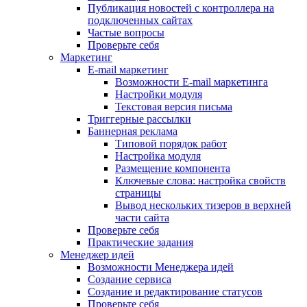
Публикация новостей с контроллера на
подключенных сайтах
Частые вопросы
Проверьте себя
Маркетинг
E-mail маркетинг
Возможности E-mail маркетинга
Настройки модуля
Текстовая версия письма
Триггерные рассылки
Баннерная реклама
Типовой порядок работ
Настройка модуля
Размещение компонента
Ключевые слова: настройка свойств
страницы
Вывод нескольких тизеров в верхней
части сайта
Проверьте себя
Практические задания
Менеджер идей
Возможности Менеджера идей
Создание сервиса
Создание и редактирование статусов
Проверьте себя