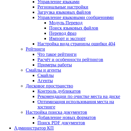
Управление языками
Региональные настройки
Загрузка языковых файлов
Управление языковыми сообщениями
Mодуль Перевод
Поиск языковых файлов
Перевод фраз
Импорт и экспорт
Настройка вида страницы ошибки 404
Рейтинги
Что такое рейтинги
Расчёт и особенности рейтингов
Примеры работы
Смайлы и агенты
Смайлы
Агенты
Дисковое пространство
Контроль дубликатов
Рекомендации по очистке места на диске
Оптимизация использования места на
хостинге
Настройка поиска документов
Добавление новых форматов
Поиск PDF документов
Администратор КП