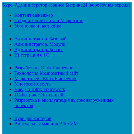
Курс: Администратор сервиса Битрикс24 (коробочная версия)
Контент-менеджер
Продвижение сайта и Маркетинг
Установка и настройка
Администратор. Базовый
Администратор. Модули
Администратор. Бизнес
Интеграция с 1С
Разработчик Bitrix Framework
Технология Композитный сайт
Маркетплейс Bitrix Framework
Многосайтовость
Vue.js и Bitrix Framework
1С-Битрикс: Энтерпрайз
Разработка и эксплуатация высоконагруженных
проектов
Курс для хостеров
Виртуальная машина BitrixVM