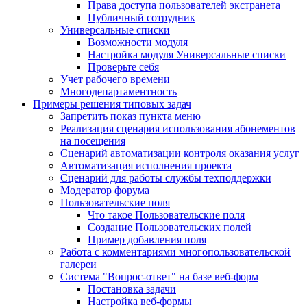
Права доступа пользователей экстранета
Публичный сотрудник
Универсальные списки
Возможности модуля
Настройка модуля Универсальные списки
Проверьте себя
Учет рабочего времени
Многодепартаментность
Примеры решения типовых задач
Запретить показ пункта меню
Реализация сценария использования абонементов
на посещения
Сценарий автоматизации контроля оказания услуг
Автоматизация исполнения проекта
Сценарий для работы службы техподдержки
Модератор форума
Пользовательские поля
Что такое Пользовательские поля
Создание Пользовательских полей
Пример добавления поля
Работа с комментариями многопользовательской
галереи
Система "Вопрос-ответ" на базе веб-форм
Постановка задачи
Настройка веб-формы