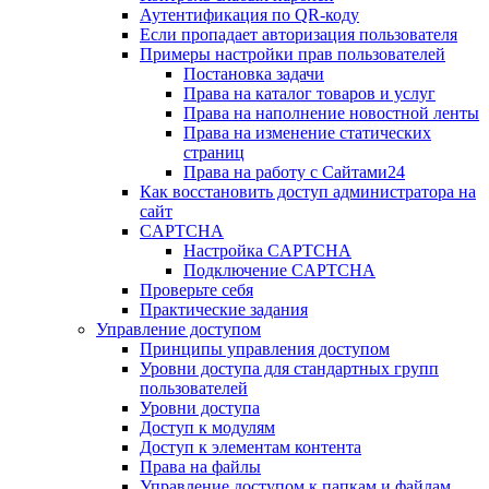
Аутентификация по QR-коду
Если пропадает авторизация пользователя
Примеры настройки прав пользователей
Постановка задачи
Права на каталог товаров и услуг
Права на наполнение новостной ленты
Права на изменение статических
страниц
Права на работу с Сайтами24
Как восстановить доступ администратора на
сайт
CAPTCHA
Настройка CAPTCHA
Подключение CAPTCHA
Проверьте себя
Практические задания
Управление доступом
Принципы управления доступом
Уровни доступа для стандартных групп
пользователей
Уровни доступа
Доступ к модулям
Доступ к элементам контента
Права на файлы
Управление доступом к папкам и файлам