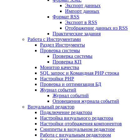
Экспорт данных
Импорт данных
Формат RSS
Экспорт в RSS
Отображение данных из RSS
Практические задания
Работа с Инструментами
Раздел Инструменты
Проверка системы
Проверка системы
Проверка КП
Монитор качества
SQL запрос и Командная PHP строка
Настройки PHP
Проверка и оптимизация БД
Журнал событий
Журнал событий
Оповещения журнала событий
Визуальный редактор
Подключение редактора
Настройка визуального редактора
Настройки отображения компонентов
Сниппеты в визуальном редакторе
Работа с визуальным редактором