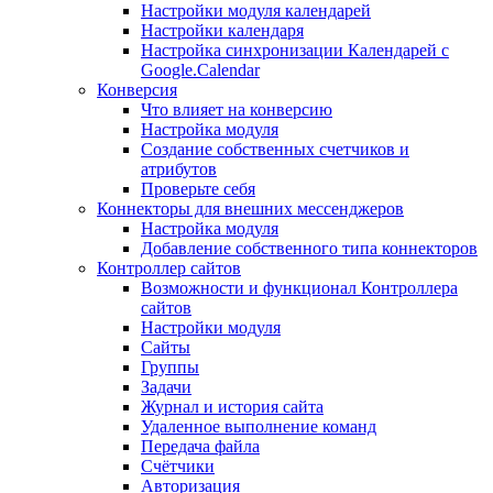
Настройки модуля календарей
Настройки календаря
Настройка синхронизации Календарей с
Google.Calendar
Конверсия
Что влияет на конверсию
Настройка модуля
Создание собственных счетчиков и
атрибутов
Проверьте себя
Коннекторы для внешних мессенджеров
Настройка модуля
Добавление собственного типа коннекторов
Контроллер сайтов
Возможности и функционал Контроллера
сайтов
Настройки модуля
Сайты
Группы
Задачи
Журнал и история сайта
Удаленное выполнение команд
Передача файла
Счётчики
Авторизация