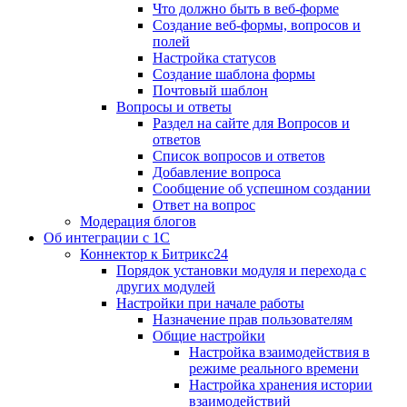
Что должно быть в веб-форме
Создание веб-формы, вопросов и
полей
Настройка статусов
Создание шаблона формы
Почтовый шаблон
Вопросы и ответы
Раздел на сайте для Вопросов и
ответов
Список вопросов и ответов
Добавление вопроса
Сообщение об успешном создании
Ответ на вопрос
Модерация блогов
Об интеграции с 1С
Коннектор к Битрикс24
Порядок установки модуля и перехода с
других модулей
Настройки при начале работы
Назначение прав пользователям
Общие настройки
Настройка взаимодействия в
режиме реального времени
Настройка хранения истории
взаимодействий