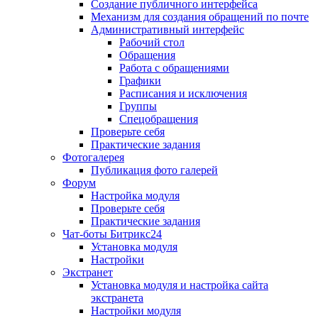
Создание публичного интерфейса
Механизм для создания обращений по почте
Административный интерфейс
Рабочий стол
Обращения
Работа с обращениями
Графики
Расписания и исключения
Группы
Спецобращения
Проверьте себя
Практические задания
Фотогалерея
Публикация фото галерей
Форум
Настройка модуля
Проверьте себя
Практические задания
Чат-боты Битрикс24
Установка модуля
Настройки
Экстранет
Установка модуля и настройка сайта
экстранета
Настройки модуля