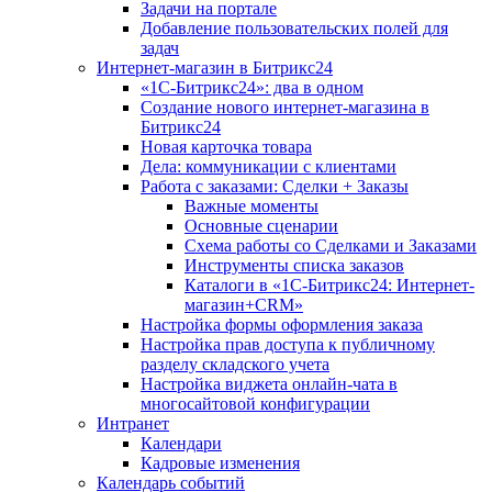
Задачи на портале
Добавление пользовательских полей для
задач
Интернет-магазин в Битрикс24
«1С-Битрикс24»: два в одном
Создание нового интернет-магазина в
Битрикс24
Новая карточка товара
Дела: коммуникации с клиентами
Работа с заказами: Сделки + Заказы
Важные моменты
Основные сценарии
Схема работы со Сделками и Заказами
Инструменты списка заказов
Каталоги в «1С-Битрикс24: Интернет-
магазин+CRM»
Настройка формы оформления заказа
Настройка прав доступа к публичному
разделу складского учета
Настройка виджета онлайн-чата в
многосайтовой конфигурации
Интранет
Календари
Кадровые изменения
Календарь событий