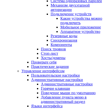
Система одноразовых паролей
Механизм двухэтапной
авторизации
Подключение устройств
Какие устройства можно
подключить
Мобильное приложение
Аппаратное устройство
Резервные коды
Синхронизация
Компоненты
Поиск троянов
Стоп-лист
Хосты/домены
Проверьте себя
Практические задания
Управление интерфейсом
Пользовательские настройки
Административные настройки
Административные настройки
Горячие клавиши
Поведение мыши по умолчанию
Добавление пункта меню в
административный раздел
Языки интерфейса