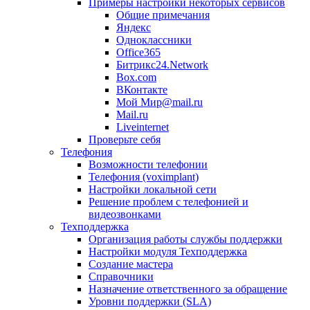
Примеры настройки некоторых сервисов
Общие примечания
Яндекс
Одноклассники
Office365
Битрикс24.Network
Box.com
ВКонтакте
Мой Мир@mail.ru
Mail.ru
Liveinternet
Проверьте себя
Телефония
Возможности телефонии
Телефония (voximplant)
Настройки локальной сети
Решение проблем с телефонией и
видеозвонками
Техподдержка
Организация работы службы поддержки
Настройки модуля Техподдержка
Создание мастера
Справочники
Назначение ответственного за обращение
Уровни поддержки (SLA)