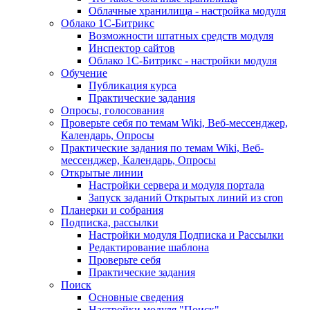
Облачные хранилища - настройка модуля
Облако 1С-Битрикс
Возможности штатных средств модуля
Инспектор сайтов
Облако 1С-Битрикс - настройки модуля
Обучение
Публикация курса
Практические задания
Опросы, голосования
Проверьте себя по темам Wiki, Веб-мессенджер,
Календарь, Опросы
Практические задания по темам Wiki, Веб-
мессенджер, Календарь, Опросы
Открытые линии
Настройки сервера и модуля портала
Запуск заданий Открытых линий из cron
Планерки и собрания
Подписка, рассылки
Настройки модуля Подписка и Рассылки
Редактирование шаблона
Проверьте себя
Практические задания
Поиск
Основные сведения
Настройки модуля "Поиск"