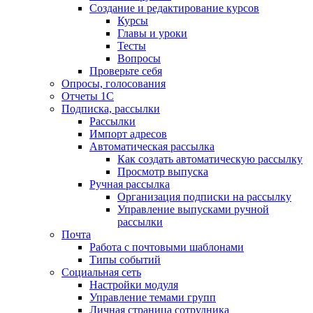
Создание и редактирование курсов
Курсы
Главы и уроки
Тесты
Вопросы
Проверьте себя
Опросы, голосования
Отчеты 1С
Подписка, рассылки
Рассылки
Импорт адресов
Автоматическая рассылка
Как создать автоматическую рассылку
Просмотр выпуска
Ручная рассылка
Организация подписки на рассылку
Управление выпусками ручной
рассылки
Почта
Работа с почтовыми шаблонами
Типы событий
Социальная сеть
Настройки модуля
Управление темами групп
Личная страница сотрудника