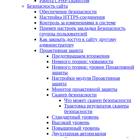
Работа с PHP-скриптом
Безопасность сайта
Обеспечение безопасности
Настройка HTTPS-соединения
Контроль за изменениями в системе
Пример настроек закладки Безопасность
группы пользователей
Как закрыть доступ к сайту другому
администратору
Проактивная защита
Предотвращаем вторжения
Немного теории: уязвимости
Немного теории: уровни Проактивной
защиты
Настройки модуля Проактивная
защита
Монитор проактивной защиты
Сканер безопасности
Что может сканер безопасности
Трактовка результатов сканера
безопасности
Стандартный уровень
Высокий уровень
Повышенный уровень
Двухэтапная авторизация