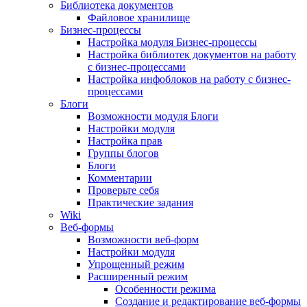
Библиотека документов
Файловое хранилище
Бизнес-процессы
Настройка модуля Бизнес-процессы
Настройка библиотек документов на работу
с бизнес-процессами
Настройка инфоблоков на работу с бизнес-
процессами
Блоги
Возможности модуля Блоги
Настройки модуля
Настройка прав
Группы блогов
Блоги
Комментарии
Проверьте себя
Практические задания
Wiki
Веб-формы
Возможности веб-форм
Настройки модуля
Упрощенный режим
Расширенный режим
Особенности режима
Создание и редактирование веб-формы