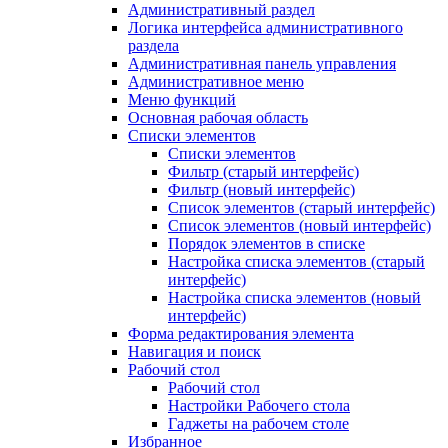
Административный раздел
Логика интерфейса административного
раздела
Административная панель управления
Административное меню
Меню функций
Основная рабочая область
Списки элементов
Списки элементов
Фильтр (старый интерфейс)
Фильтр (новый интерфейс)
Список элементов (старый интерфейс)
Список элементов (новый интерфейс)
Порядок элементов в списке
Настройка списка элементов (старый
интерфейс)
Настройка списка элементов (новый
интерфейс)
Форма редактирования элемента
Навигация и поиск
Рабочий стол
Рабочий стол
Настройки Рабочего стола
Гаджеты на рабочем столе
Избранное