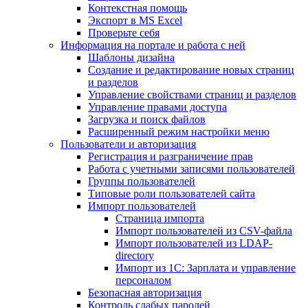
Контекстная помощь
Экспорт в MS Excel
Проверьте себя
Информация на портале и работа с ней
Шаблоны дизайна
Создание и редактирование новых страниц
и разделов
Управление свойствами страниц и разделов
Управление правами доступа
Загрузка и поиск файлов
Расширенный режим настройки меню
Пользователи и авторизация
Регистрация и разграничение прав
Работа с учетными записями пользователей
Группы пользователей
Типовые роли пользователей сайта
Импорт пользователей
Страница импорта
Импорт пользователей из CSV-файла
Импорт пользователей из LDAP-
directory
Импорт из 1С: Зарплата и управление
персоналом
Безопасная авторизация
Контроль слабых паролей