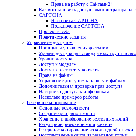
Права на работу с Сайтами24
Как восстановить доступ администратора на с
CAPTCHA
Настройка CAPTCHA
Подключение CAPTCHA
Проверьте себя
Практические задания
Управление доступом
Принципы управления доступом
Уровни доступа для стандартных групп польз
Уровни доступа
Доступ к модулям
Доступ к элементам контента
Права на файлы
Управление доступом к папкам и файлам
Дополнительная проверка прав доступа
Настройка доступа к инфоблокам
Несколько примеров работы
Резервное копирование
Основные возможности
Создание резервной копии
Хранение и шифрование резервных копий
Регулярное резервное копирование
Резервное копирование из командной строки
Восстановление сайта из резервной копии