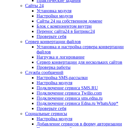
Практические задания
Сайты 24
Установка модуля
Настройки модуля
Сайты 24 на собственном домене
Блок с компонентом внутри
Перенос сайта24 в Битрикс24
Проверьте себя
Сервер конвертации файлов
Установка и настройка сервера конвертации
файлов
Нагрузка и логирование
Сервер конвертации для нескольких сайтов
Проверка работы
Служба сообщений
Настройка SMS-рассылки
Настройка модуля
Подключение сервиса SMS.RU
Подключение сервиса Twilio.com
Подключение сервиса sms.edna.ru
Подключение сервиса Edna.ru WhatsApp*
Проверьте себя
Социальные сервисы
Настройка модуля
Добавление сервисов в форму авторизации