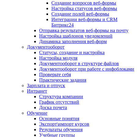
Создание вопросов веб-формы
Настройка статусов веб-формы
Создание полей веб-формы
Интеграции веб-формы и CRM
Битрикс24
Отправка результатов веб-формы на почту
Настройка шаблонов уведомлений
Динамика заполнения веб-форм
Документооборот
Статусы, создание и настройка
Настройка модуля
Документооборот в структуре файлов
Документооборот при работе с инфоблоками
Проверьте себя
Практические задания
Зарплата и отпуск
Интранет
Структура компании
График отсутствий
Доска почета
Обучение
Основные понятия
Экспорт\импорт курсов
Результаты обучения
Учебные группы