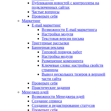
Публикация новостей с контроллера на
подключенных сайтах
Частые вопросы
Проверьте себя
Маркетинг
E-mail маркетинг
Возможности E-mail маркетинга
Настройки модуля
Текстовая версия письма
Триггерные рассылки
Баннерная реклама
Типовой порядок работ
Настройка модуля
Размещение компонента
Ключевые слова: настройка свойств
страницы
Вывод нескольких тизеров в верхней
части сайта
Проверьте себя
Практические задания
Менеджер идей
Возможности Менеджера идей
Создание сервиса
Создание и редактирование статусов
Проверьте себя