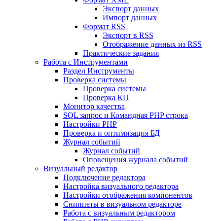
Экспорт данных
Импорт данных
Формат RSS
Экспорт в RSS
Отображение данных из RSS
Практические задания
Работа с Инструментами
Раздел Инструменты
Проверка системы
Проверка системы
Проверка КП
Монитор качества
SQL запрос и Командная PHP строка
Настройки PHP
Проверка и оптимизация БД
Журнал событий
Журнал событий
Оповещения журнала событий
Визуальный редактор
Подключение редактора
Настройка визуального редактора
Настройки отображения компонентов
Сниппеты в визуальном редакторе
Работа с визуальным редактором