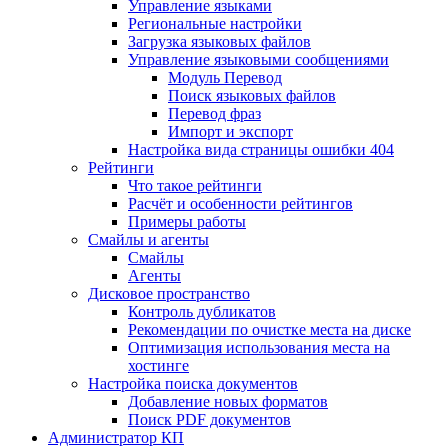
Управление языками
Региональные настройки
Загрузка языковых файлов
Управление языковыми сообщениями
Mодуль Перевод
Поиск языковых файлов
Перевод фраз
Импорт и экспорт
Настройка вида страницы ошибки 404
Рейтинги
Что такое рейтинги
Расчёт и особенности рейтингов
Примеры работы
Смайлы и агенты
Смайлы
Агенты
Дисковое пространство
Контроль дубликатов
Рекомендации по очистке места на диске
Оптимизация использования места на
хостинге
Настройка поиска документов
Добавление новых форматов
Поиск PDF документов
Администратор КП