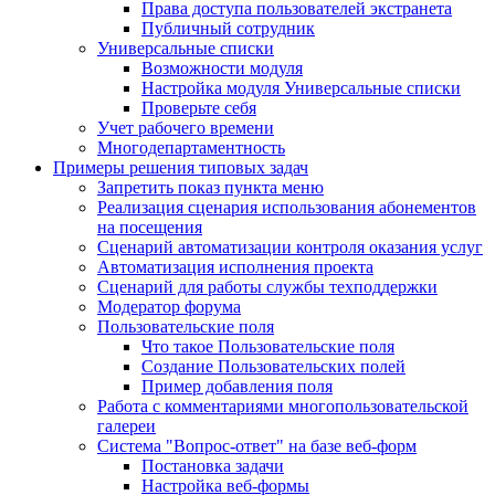
Права доступа пользователей экстранета
Публичный сотрудник
Универсальные списки
Возможности модуля
Настройка модуля Универсальные списки
Проверьте себя
Учет рабочего времени
Многодепартаментность
Примеры решения типовых задач
Запретить показ пункта меню
Реализация сценария использования абонементов
на посещения
Сценарий автоматизации контроля оказания услуг
Автоматизация исполнения проекта
Сценарий для работы службы техподдержки
Модератор форума
Пользовательские поля
Что такое Пользовательские поля
Создание Пользовательских полей
Пример добавления поля
Работа с комментариями многопользовательской
галереи
Система "Вопрос-ответ" на базе веб-форм
Постановка задачи
Настройка веб-формы