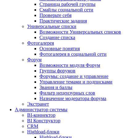
Страница рабочей группы
Смайлы социальной сети
Проверьте себя
Практические задания
Универсальные списки
Возможности Универсальных списков
Создание списка
Фотогалерея
Основные понятия
Фотогалерея в социальной сети
Форум
Возможности модуля Форум
Группы форумов
Форумы: создание и управление
Управление темами и подписками
Звания и баллы
Фильтр нецензурных слов
Назначение модератора форума
Экстранет
Администратор системы
BI-коннектор
BI Конструктор
CRM
Highload-блоки
Highload-блоки