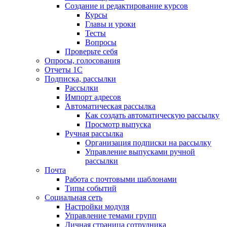
Создание и редактирование курсов
Курсы
Главы и уроки
Тесты
Вопросы
Проверьте себя
Опросы, голосования
Отчеты 1С
Подписка, рассылки
Рассылки
Импорт адресов
Автоматическая рассылка
Как создать автоматическую рассылку
Просмотр выпуска
Ручная рассылка
Организация подписки на рассылку
Управление выпусками ручной
рассылки
Почта
Работа с почтовыми шаблонами
Типы событий
Социальная сеть
Настройки модуля
Управление темами групп
Личная страница сотрудника