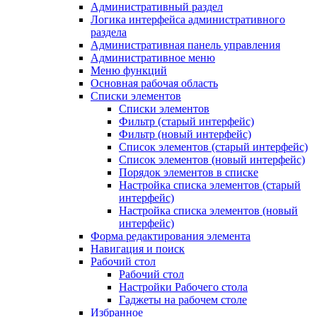
Административный раздел
Логика интерфейса административного
раздела
Административная панель управления
Административное меню
Меню функций
Основная рабочая область
Списки элементов
Списки элементов
Фильтр (старый интерфейс)
Фильтр (новый интерфейс)
Список элементов (старый интерфейс)
Список элементов (новый интерфейс)
Порядок элементов в списке
Настройка списка элементов (старый
интерфейс)
Настройка списка элементов (новый
интерфейс)
Форма редактирования элемента
Навигация и поиск
Рабочий стол
Рабочий стол
Настройки Рабочего стола
Гаджеты на рабочем столе
Избранное