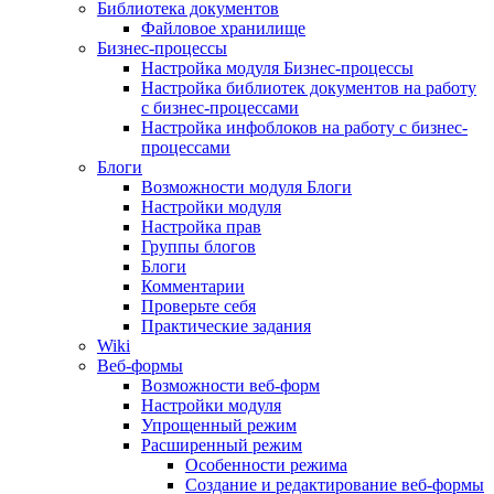
Библиотека документов
Файловое хранилище
Бизнес-процессы
Настройка модуля Бизнес-процессы
Настройка библиотек документов на работу
с бизнес-процессами
Настройка инфоблоков на работу с бизнес-
процессами
Блоги
Возможности модуля Блоги
Настройки модуля
Настройка прав
Группы блогов
Блоги
Комментарии
Проверьте себя
Практические задания
Wiki
Веб-формы
Возможности веб-форм
Настройки модуля
Упрощенный режим
Расширенный режим
Особенности режима
Создание и редактирование веб-формы