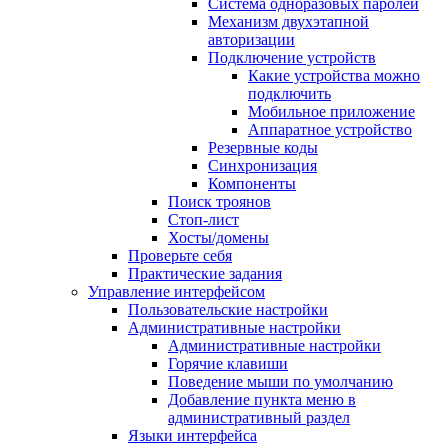
Система одноразовых паролей
Механизм двухэтапной
авторизации
Подключение устройств
Какие устройства можно
подключить
Мобильное приложение
Аппаратное устройство
Резервные коды
Синхронизация
Компоненты
Поиск троянов
Стоп-лист
Хосты/домены
Проверьте себя
Практические задания
Управление интерфейсом
Пользовательские настройки
Административные настройки
Административные настройки
Горячие клавиши
Поведение мыши по умолчанию
Добавление пункта меню в
административный раздел
Языки интерфейса