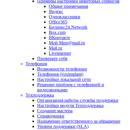
Примеры настройки некоторых сервисов
Общие примечания
Яндекс
Одноклассники
Office365
Битрикс24.Network
Box.com
ВКонтакте
Мой Мир@mail.ru
Mail.ru
Liveinternet
Проверьте себя
Телефония
Возможности телефонии
Телефония (voximplant)
Настройки локальной сети
Решение проблем с телефонией и
видеозвонками
Техподдержка
Организация работы службы поддержки
Настройки модуля Техподдержка
Создание мастера
Справочники
Назначение ответственного за обращение
Уровни поддержки (SLA)