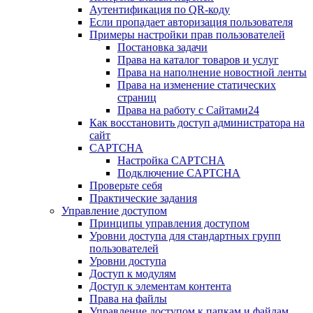
Аутентификация по QR-коду
Если пропадает авторизация пользователя
Примеры настройки прав пользователей
Постановка задачи
Права на каталог товаров и услуг
Права на наполнение новостной ленты
Права на изменение статических
страниц
Права на работу с Сайтами24
Как восстановить доступ администратора на
сайт
CAPTCHA
Настройка CAPTCHA
Подключение CAPTCHA
Проверьте себя
Практические задания
Управление доступом
Принципы управления доступом
Уровни доступа для стандартных групп
пользователей
Уровни доступа
Доступ к модулям
Доступ к элементам контента
Права на файлы
Управление доступом к папкам и файлам