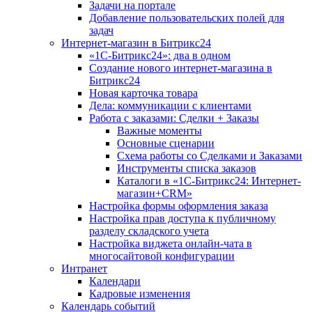
Задачи на портале
Добавление пользовательских полей для
задач
Интернет-магазин в Битрикс24
«1С-Битрикс24»: два в одном
Создание нового интернет-магазина в
Битрикс24
Новая карточка товара
Дела: коммуникации с клиентами
Работа с заказами: Сделки + Заказы
Важные моменты
Основные сценарии
Схема работы со Сделками и Заказами
Инструменты списка заказов
Каталоги в «1С-Битрикс24: Интернет-
магазин+CRM»
Настройка формы оформления заказа
Настройка прав доступа к публичному
разделу складского учета
Настройка виджета онлайн-чата в
многосайтовой конфигурации
Интранет
Календари
Кадровые изменения
Календарь событий