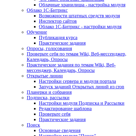
Облачные хранилища - настройка модуля
Облако 1С-Битрикс
Возможности штатных средств модуля
Инспектор сайтов
Облако 1С-Битрикс - настройки модуля
Обучение
Публикация курса
Практические задания
Опросы, голосования
Проверьте себя по темам Wiki, Веб-мессенджер,
Календарь, Опросы
Практические задания по темам Wiki, Веб-
мессенджер, Календарь, Опросы
Открытые линии
Настройки сервера и модуля портала
Запуск заданий Открытых линий из cron
Планерки и собрания
Подписка, рассылки
Настройки модуля Подписка и Рассылки
Редактирование шаблона
Проверьте себя
Практические задания
Поиск
Основные сведения
Настройки модуля "Поиск"