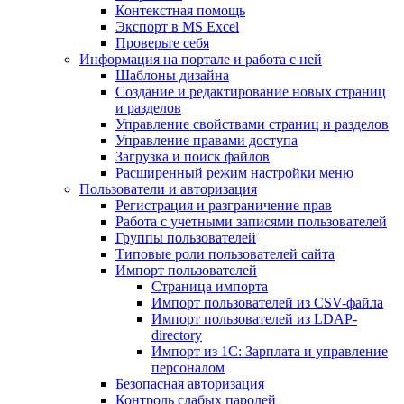
Контекстная помощь
Экспорт в MS Excel
Проверьте себя
Информация на портале и работа с ней
Шаблоны дизайна
Создание и редактирование новых страниц
и разделов
Управление свойствами страниц и разделов
Управление правами доступа
Загрузка и поиск файлов
Расширенный режим настройки меню
Пользователи и авторизация
Регистрация и разграничение прав
Работа с учетными записями пользователей
Группы пользователей
Типовые роли пользователей сайта
Импорт пользователей
Страница импорта
Импорт пользователей из CSV-файла
Импорт пользователей из LDAP-
directory
Импорт из 1С: Зарплата и управление
персоналом
Безопасная авторизация
Контроль слабых паролей