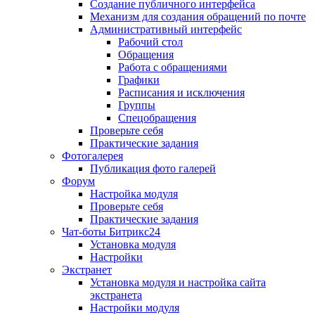
Создание публичного интерфейса
Механизм для создания обращений по почте
Административный интерфейс
Рабочий стол
Обращения
Работа с обращениями
Графики
Расписания и исключения
Группы
Спецобращения
Проверьте себя
Практические задания
Фотогалерея
Публикация фото галерей
Форум
Настройка модуля
Проверьте себя
Практические задания
Чат-боты Битрикс24
Установка модуля
Настройки
Экстранет
Установка модуля и настройка сайта
экстранета
Настройки модуля