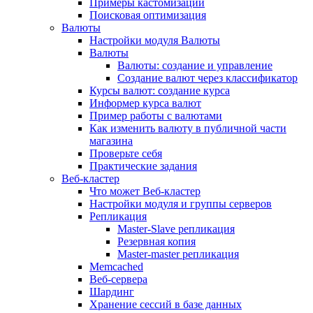
Примеры кастомизации
Поисковая оптимизация
Валюты
Настройки модуля Валюты
Валюты
Валюты: создание и управление
Создание валют через классификатор
Курсы валют: создание курса
Информер курса валют
Пример работы с валютами
Как изменить валюту в публичной части
магазина
Проверьте себя
Практические задания
Веб-кластер
Что может Веб-кластер
Настройки модуля и группы серверов
Репликация
Master-Slave репликация
Резервная копия
Master-master репликация
Memcached
Веб-сервера
Шардинг
Хранение сессий в базе данных