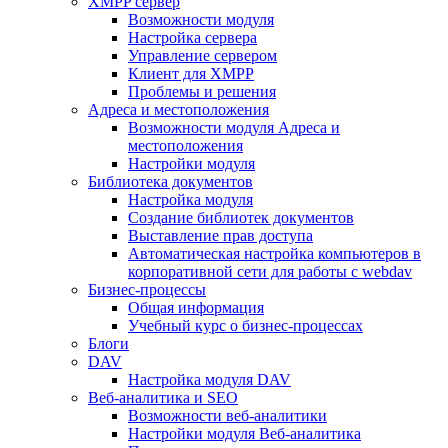
XMPP сервер
Возможности модуля
Настройка сервера
Управление сервером
Клиент для XMPP
Проблемы и решения
Адреса и местоположения
Возможности модуля Адреса и
местоположения
Настройки модуля
Библиотека документов
Настройка модуля
Создание библиотек документов
Выставление прав доступа
Автоматическая настройка компьютеров в
корпоративной сети для работы с webdav
Бизнес-процессы
Общая информация
Учебный курс о бизнес-процессах
Блоги
DAV
Настройка модуля DAV
Веб-аналитика и SEO
Возможности веб-аналитики
Настройки модуля Веб-аналитика