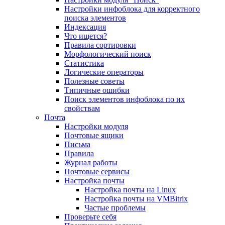
Настройки инфоблока для корректного
поиска элементов
Индексация
Что ищется?
Правила сортировки
Морфологический поиск
Статистика
Логические операторы
Полезные советы
Типичные ошибки
Поиск элементов инфоблока по их
свойствам
Почта
Настройки модуля
Почтовые ящики
Письма
Правила
Журнал работы
Почтовые сервисы
Настройка почты
Настройка почты на Linux
Настройка почты на VMBitrix
Частые проблемы
Проверьте себя