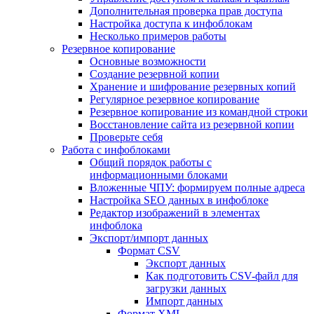
Дополнительная проверка прав доступа
Настройка доступа к инфоблокам
Несколько примеров работы
Резервное копирование
Основные возможности
Создание резервной копии
Хранение и шифрование резервных копий
Регулярное резервное копирование
Резервное копирование из командной строки
Восстановление сайта из резервной копии
Проверьте себя
Работа с инфоблоками
Общий порядок работы с
информационными блоками
Вложенные ЧПУ: формируем полные адреса
Настройка SEO данных в инфоблоке
Редактор изображений в элементах
инфоблока
Экспорт/импорт данных
Формат CSV
Экспорт данных
Как подготовить CSV-файл для
загрузки данных
Импорт данных
Формат XML