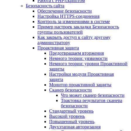
Работа с PHP-скриптом
Безопасность сайта
Обеспечение безопасности
Настройка HTTPS-соединения
Контроль за изменениями в системе
Пример настроек закладки Безопасность
группы пользователей
Как закрыть доступ к сайту другому
администратору
Проактивная защита
Предотвращаем вторжения
Немного теории: уязвимости
Немного теории: уровни Проактивной
защиты
Настройки модуля Проактивная
защита
Монитор проактивной защиты
Сканер безопасности
Что может сканер безопасности
Трактовка результатов сканера
безопасности
Стандартный уровень
Высокий уровень
Повышенный уровень
Двухэтапная авторизация