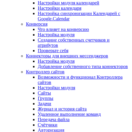
Настройки модуля календарей
Настройки календаря
Настройка синхронизации Календарей с
Google.Calendar
Конверсия
Что влияет на конверсию
Настройка модуля
Создание собственных счетчиков и
атрибутов
Проверьте себя
Коннекторы для внешних мессенджеров
Настройка модуля
Добавление собственного типа коннекторов
Контроллер сайтов
Возможности и функционал Контроллера
сайтов
Настройки модуля
Сайты
Группы
Задачи
Журнал и история сайта
Удаленное выполнение команд
Передача файла
Счётчики
Авторизация