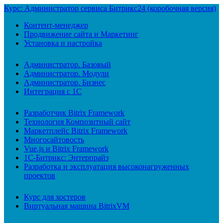
Курс: Администратор сервиса Битрикс24 (коробочная версия)
Контент-менеджер
Продвижение сайта и Маркетинг
Установка и настройка
Администратор. Базовый
Администратор. Модули
Администратор. Бизнес
Интеграция с 1С
Разработчик Bitrix Framework
Технология Композитный сайт
Маркетплейс Bitrix Framework
Многосайтовость
Vue.js и Bitrix Framework
1С-Битрикс: Энтерпрайз
Разработка и эксплуатация высоконагруженных
проектов
Курс для хостеров
Виртуальная машина BitrixVM