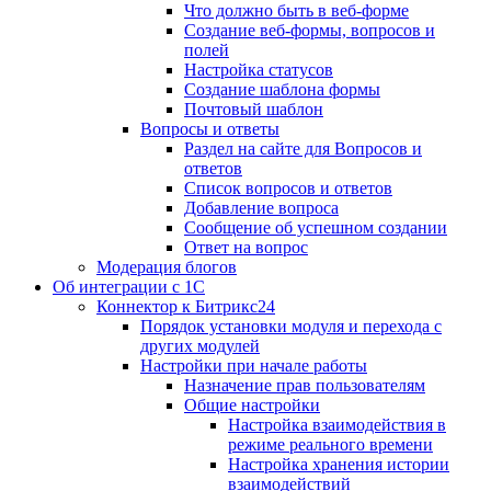
Что должно быть в веб-форме
Создание веб-формы, вопросов и
полей
Настройка статусов
Создание шаблона формы
Почтовый шаблон
Вопросы и ответы
Раздел на сайте для Вопросов и
ответов
Список вопросов и ответов
Добавление вопроса
Сообщение об успешном создании
Ответ на вопрос
Модерация блогов
Об интеграции с 1С
Коннектор к Битрикс24
Порядок установки модуля и перехода с
других модулей
Настройки при начале работы
Назначение прав пользователям
Общие настройки
Настройка взаимодействия в
режиме реального времени
Настройка хранения истории
взаимодействий