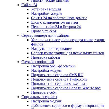
Практические задания
Сайты 24
Установка модуля
Настройки модуля
Сайты 24 на собственном домене
Блок с компонентом внутри
Перенос сайта24 в Битрикс24
Проверьте себя
Сервер конвертации файлов
Установка и настройка сервера конвертации
файлов
Нагрузка и логирование
Сервер конвертации для нескольких сайтов
Проверка работы
Служба сообщений
Настройка SMS-рассылки
Настройка модуля
Подключение сервиса SMS.RU
Подключение сервиса Twilio.com
Подключение сервиса sms.edna.ru
Подключение сервиса Edna.ru WhatsApp*
Проверьте себя
Социальные сервисы
Настройка модуля
Добавление сервисов в форму авторизации