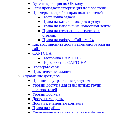
Аутентификация по QR-коду
Если пропадает авторизация пользователя
Примеры настройки прав пользователей
Постановка задачи
Права на каталог товаров и услуг
Права на наполнение новостной ленты
Права на изменение статических
страниц
Права на работу с Сайтами24
Как восстановить доступ администратора на
сайт
CAPTCHA
Настройка CAPTCHA
Подключение CAPTCHA
Проверьте себя
Практические задания
Управление доступом
Принципы управления доступом
Уровни доступа для стандартных групп
пользователей
Уровни доступа
Доступ к модулям
Доступ к элементам контента
Права на файлы
Управление доступом к папкам и файлам