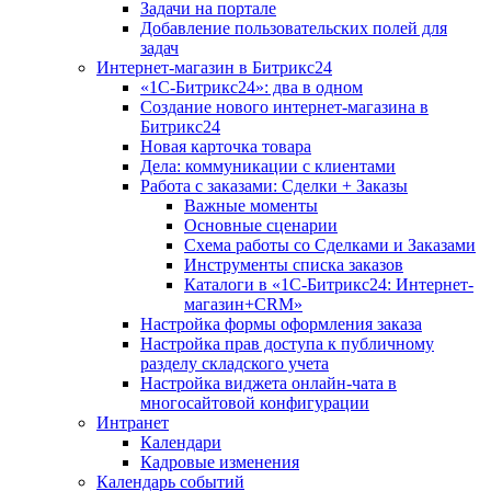
Задачи на портале
Добавление пользовательских полей для
задач
Интернет-магазин в Битрикс24
«1С-Битрикс24»: два в одном
Создание нового интернет-магазина в
Битрикс24
Новая карточка товара
Дела: коммуникации с клиентами
Работа с заказами: Сделки + Заказы
Важные моменты
Основные сценарии
Схема работы со Сделками и Заказами
Инструменты списка заказов
Каталоги в «1С-Битрикс24: Интернет-
магазин+CRM»
Настройка формы оформления заказа
Настройка прав доступа к публичному
разделу складского учета
Настройка виджета онлайн-чата в
многосайтовой конфигурации
Интранет
Календари
Кадровые изменения
Календарь событий