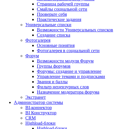
Страница рабочей группы
Смайлы социальной сети
Проверьте себя
Практические задания
Универсальные списки
Возможности Универсальных списков
Создание списка
Фотогалерея
Основные понятия
Фотогалерея в социальной сети
Форум
Возможности модуля Форум
Группы форумов
Форумы: создание и управление
Управление темами и подписками
Звания и баллы
Фильтр нецензурных слов
Назначение модератора форума
Экстранет
Администратор системы
BI-коннектор
BI Конструктор
CRM
Highload-блоки
Highload-блоки