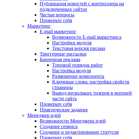
Публикация новостей с контроллера на
подключенных сайтах
Частые вопросы
Проверьте себя
Маркетинг
E-mail маркетинг
Возможности E-mail маркетинга
Настройки модуля
Текстовая версия письма
Триггерные рассылки
Баннерная реклама
Типовой порядок работ
Настройка модуля
Размещение компонента
Ключевые слова: настройка свойств
страницы
Вывод нескольких тизеров в верхней
части сайта
Проверьте себя
Практические задания
Менеджер идей
Возможности Менеджера идей
Создание сервиса
Создание и редактирование статусов
Проверьте себя