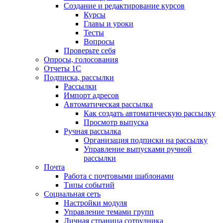
Создание и редактирование курсов
Курсы
Главы и уроки
Тесты
Вопросы
Проверьте себя
Опросы, голосования
Отчеты 1С
Подписка, рассылки
Рассылки
Импорт адресов
Автоматическая рассылка
Как создать автоматическую рассылку
Просмотр выпуска
Ручная рассылка
Организация подписки на рассылку
Управление выпусками ручной
рассылки
Почта
Работа с почтовыми шаблонами
Типы событий
Социальная сеть
Настройки модуля
Управление темами групп
Личная страница сотрудника