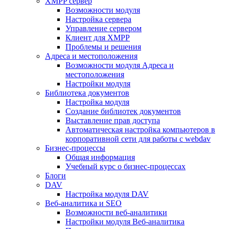
XMPP сервер
Возможности модуля
Настройка сервера
Управление сервером
Клиент для XMPP
Проблемы и решения
Адреса и местоположения
Возможности модуля Адреса и
местоположения
Настройки модуля
Библиотека документов
Настройка модуля
Создание библиотек документов
Выставление прав доступа
Автоматическая настройка компьютеров в
корпоративной сети для работы с webdav
Бизнес-процессы
Общая информация
Учебный курс о бизнес-процессах
Блоги
DAV
Настройка модуля DAV
Веб-аналитика и SEO
Возможности веб-аналитики
Настройки модуля Веб-аналитика