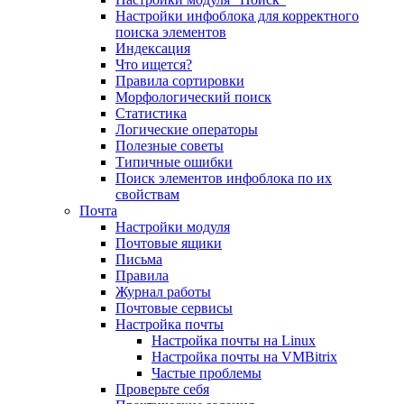
Настройки инфоблока для корректного
поиска элементов
Индексация
Что ищется?
Правила сортировки
Морфологический поиск
Статистика
Логические операторы
Полезные советы
Типичные ошибки
Поиск элементов инфоблока по их
свойствам
Почта
Настройки модуля
Почтовые ящики
Письма
Правила
Журнал работы
Почтовые сервисы
Настройка почты
Настройка почты на Linux
Настройка почты на VMBitrix
Частые проблемы
Проверьте себя