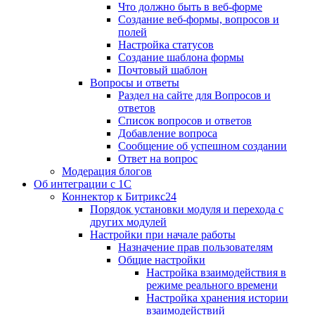
Что должно быть в веб-форме
Создание веб-формы, вопросов и
полей
Настройка статусов
Создание шаблона формы
Почтовый шаблон
Вопросы и ответы
Раздел на сайте для Вопросов и
ответов
Список вопросов и ответов
Добавление вопроса
Сообщение об успешном создании
Ответ на вопрос
Модерация блогов
Об интеграции с 1С
Коннектор к Битрикс24
Порядок установки модуля и перехода с
других модулей
Настройки при начале работы
Назначение прав пользователям
Общие настройки
Настройка взаимодействия в
режиме реального времени
Настройка хранения истории
взаимодействий