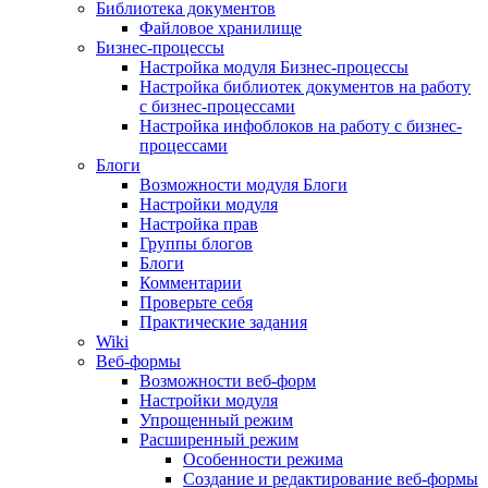
Библиотека документов
Файловое хранилище
Бизнес-процессы
Настройка модуля Бизнес-процессы
Настройка библиотек документов на работу
с бизнес-процессами
Настройка инфоблоков на работу с бизнес-
процессами
Блоги
Возможности модуля Блоги
Настройки модуля
Настройка прав
Группы блогов
Блоги
Комментарии
Проверьте себя
Практические задания
Wiki
Веб-формы
Возможности веб-форм
Настройки модуля
Упрощенный режим
Расширенный режим
Особенности режима
Создание и редактирование веб-формы