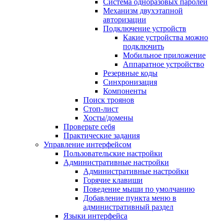
Система одноразовых паролей
Механизм двухэтапной
авторизации
Подключение устройств
Какие устройства можно
подключить
Мобильное приложение
Аппаратное устройство
Резервные коды
Синхронизация
Компоненты
Поиск троянов
Стоп-лист
Хосты/домены
Проверьте себя
Практические задания
Управление интерфейсом
Пользовательские настройки
Административные настройки
Административные настройки
Горячие клавиши
Поведение мыши по умолчанию
Добавление пункта меню в
административный раздел
Языки интерфейса