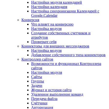
Настройки модуля календарей
Настройки календаря
Настройка синхронизации Календарей с
Google.Calendar
Конверсия
Что влияет на конверсию
Настройка модуля
Создание собственных счетчиков и
атрибутов
Проверьте себя
Коннекторы для внешних мессенджеров
Настройка модуля
Добавление собственного типа коннекторов
Контроллер сайтов
Возможности и функционал Контроллера
сайтов
Настройки модуля
Сайты
Группы
Задачи
Журнал и история сайта
Удаленное выполнение команд
Передача файла
Счётчики
Авторизация