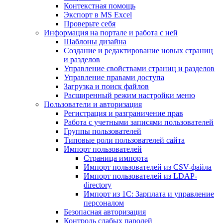
Контекстная помощь
Экспорт в MS Excel
Проверьте себя
Информация на портале и работа с ней
Шаблоны дизайна
Создание и редактирование новых страниц
и разделов
Управление свойствами страниц и разделов
Управление правами доступа
Загрузка и поиск файлов
Расширенный режим настройки меню
Пользователи и авторизация
Регистрация и разграничение прав
Работа с учетными записями пользователей
Группы пользователей
Типовые роли пользователей сайта
Импорт пользователей
Страница импорта
Импорт пользователей из CSV-файла
Импорт пользователей из LDAP-
directory
Импорт из 1С: Зарплата и управление
персоналом
Безопасная авторизация
Контроль слабых паролей