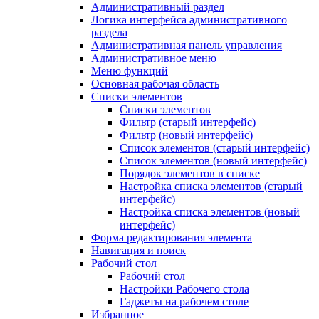
Административный раздел
Логика интерфейса административного
раздела
Административная панель управления
Административное меню
Меню функций
Основная рабочая область
Списки элементов
Списки элементов
Фильтр (старый интерфейс)
Фильтр (новый интерфейс)
Список элементов (старый интерфейс)
Список элементов (новый интерфейс)
Порядок элементов в списке
Настройка списка элементов (старый
интерфейс)
Настройка списка элементов (новый
интерфейс)
Форма редактирования элемента
Навигация и поиск
Рабочий стол
Рабочий стол
Настройки Рабочего стола
Гаджеты на рабочем столе
Избранное