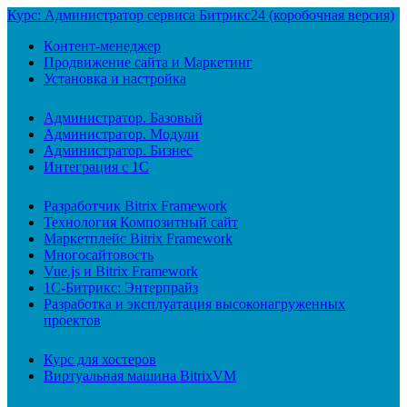
Курс: Администратор сервиса Битрикс24 (коробочная версия)
Контент-менеджер
Продвижение сайта и Маркетинг
Установка и настройка
Администратор. Базовый
Администратор. Модули
Администратор. Бизнес
Интеграция с 1С
Разработчик Bitrix Framework
Технология Композитный сайт
Маркетплейс Bitrix Framework
Многосайтовость
Vue.js и Bitrix Framework
1С-Битрикс: Энтерпрайз
Разработка и эксплуатация высоконагруженных
проектов
Курс для хостеров
Виртуальная машина BitrixVM