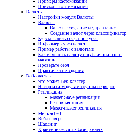
Примеры кастомизации
Поисковая оптимизация
Валюты
Настройки модуля Валюты
Валюты
Валюты: создание и управление
Создание валют через классификатор
Курсы валют: создание курса
Информер курса валют
Пример работы с валютами
Как изменить валюту в публичной части
магазина
Проверьте себя
Практические задания
Веб-кластер
Что может Веб-кластер
Настройки модуля и группы серверов
Репликация
Master-Slave репликация
Резервная копия
Master-master репликация
Memcached
Веб-сервера
Шардинг
Хранение сессий в базе данных