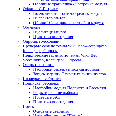
Облачные хранилища - настройка модуля
Облако 1С-Битрикс
Возможности штатных средств модуля
Инспектор сайтов
Облако 1С-Битрикс - настройки модуля
Обучение
Публикация курса
Практические задания
Опросы, голосования
Проверьте себя по темам Wiki, Веб-мессенджер,
Календарь, Опросы
Практические задания по темам Wiki, Веб-
мессенджер, Календарь, Опросы
Открытые линии
Настройки сервера и модуля портала
Запуск заданий Открытых линий из cron
Планерки и собрания
Подписка, рассылки
Настройки модуля Подписка и Рассылки
Редактирование шаблона
Проверьте себя
Практические задания
Поиск
Основные сведения
Настройки модуля "Поиск"