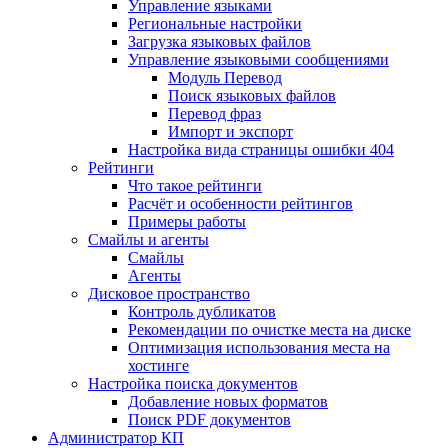
Управление языками
Региональные настройки
Загрузка языковых файлов
Управление языковыми сообщениями
Mодуль Перевод
Поиск языковых файлов
Перевод фраз
Импорт и экспорт
Настройка вида страницы ошибки 404
Рейтинги
Что такое рейтинги
Расчёт и особенности рейтингов
Примеры работы
Смайлы и агенты
Смайлы
Агенты
Дисковое пространство
Контроль дубликатов
Рекомендации по очистке места на диске
Оптимизация использования места на
хостинге
Настройка поиска документов
Добавление новых форматов
Поиск PDF документов
Администратор КП