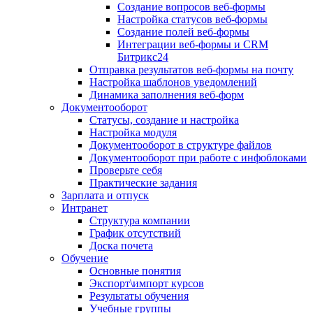
Создание вопросов веб-формы
Настройка статусов веб-формы
Создание полей веб-формы
Интеграции веб-формы и CRM
Битрикс24
Отправка результатов веб-формы на почту
Настройка шаблонов уведомлений
Динамика заполнения веб-форм
Документооборот
Статусы, создание и настройка
Настройка модуля
Документооборот в структуре файлов
Документооборот при работе с инфоблоками
Проверьте себя
Практические задания
Зарплата и отпуск
Интранет
Структура компании
График отсутствий
Доска почета
Обучение
Основные понятия
Экспорт\импорт курсов
Результаты обучения
Учебные группы