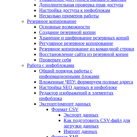
Дополнительная проверка прав доступа
Настройка доступа к инфоблокам
Несколько примеров работы
Резервное копирование
Основные возможности
Создание резервной копии
Хранение и шифрование резервных копий
Регулярное резервное копирование
Резервное копирование из командной строки
Восстановление сайта из резервной копии
Проверьте себя
Работа с инфоблоками
Общий порядок работы с
информационными блоками
Вложенные ЧПУ: формируем полные адреса
Настройка SEO данных в инфоблоке
Редактор изображений в элементах
инфоблока
Экспорт/импорт данных
Формат CSV
Экспорт данных
Как подготовить CSV-файл для
загрузки данных
Импорт данных
Формат XML