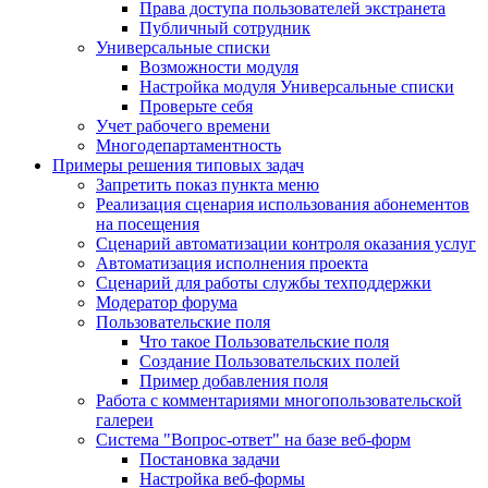
Права доступа пользователей экстранета
Публичный сотрудник
Универсальные списки
Возможности модуля
Настройка модуля Универсальные списки
Проверьте себя
Учет рабочего времени
Многодепартаментность
Примеры решения типовых задач
Запретить показ пункта меню
Реализация сценария использования абонементов
на посещения
Сценарий автоматизации контроля оказания услуг
Автоматизация исполнения проекта
Сценарий для работы службы техподдержки
Модератор форума
Пользовательские поля
Что такое Пользовательские поля
Создание Пользовательских полей
Пример добавления поля
Работа с комментариями многопользовательской
галереи
Система "Вопрос-ответ" на базе веб-форм
Постановка задачи
Настройка веб-формы