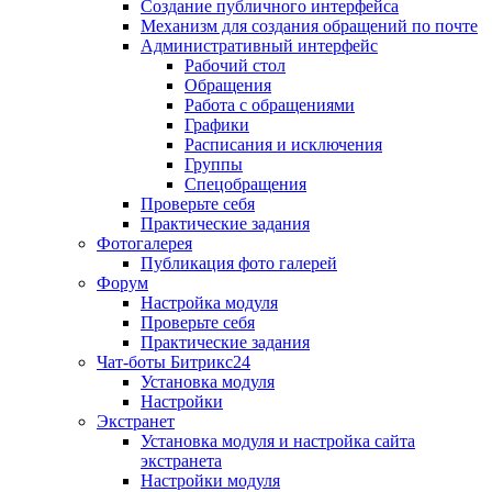
Создание публичного интерфейса
Механизм для создания обращений по почте
Административный интерфейс
Рабочий стол
Обращения
Работа с обращениями
Графики
Расписания и исключения
Группы
Спецобращения
Проверьте себя
Практические задания
Фотогалерея
Публикация фото галерей
Форум
Настройка модуля
Проверьте себя
Практические задания
Чат-боты Битрикс24
Установка модуля
Настройки
Экстранет
Установка модуля и настройка сайта
экстранета
Настройки модуля