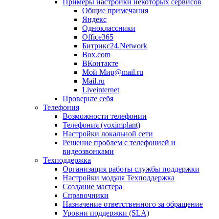
Примеры настройки некоторых сервисов
Общие примечания
Яндекс
Одноклассники
Office365
Битрикс24.Network
Box.com
ВКонтакте
Мой Мир@mail.ru
Mail.ru
Liveinternet
Проверьте себя
Телефония
Возможности телефонии
Телефония (voximplant)
Настройки локальной сети
Решение проблем с телефонией и
видеозвонками
Техподдержка
Организация работы службы поддержки
Настройки модуля Техподдержка
Создание мастера
Справочники
Назначение ответственного за обращение
Уровни поддержки (SLA)