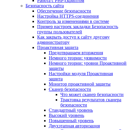
Работа с PHP-скриптом
Безопасность сайта
Обеспечение безопасности
Настройка HTTPS-соединения
Контроль за изменениями в системе
Пример настроек закладки Безопасность
группы пользователей
Как закрыть доступ к сайту другому
администратору
Проактивная защита
Предотвращаем вторжения
Немного теории: уязвимости
Немного теории: уровни Проактивной
защиты
Настройки модуля Проактивная
защита
Монитор проактивной защиты
Сканер безопасности
Что может сканер безопасности
Трактовка результатов сканера
безопасности
Стандартный уровень
Высокий уровень
Повышенный уровень
Двухэтапная авторизация