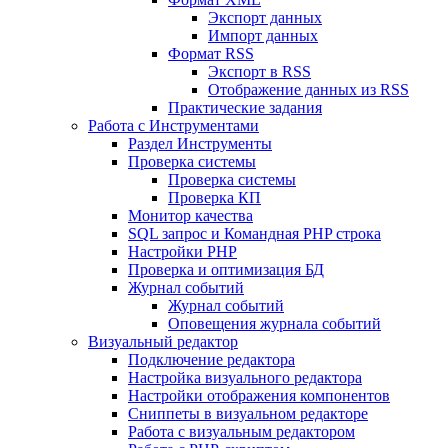
Экспорт данных
Импорт данных
Формат RSS
Экспорт в RSS
Отображение данных из RSS
Практические задания
Работа с Инструментами
Раздел Инструменты
Проверка системы
Проверка системы
Проверка КП
Монитор качества
SQL запрос и Командная PHP строка
Настройки PHP
Проверка и оптимизация БД
Журнал событий
Журнал событий
Оповещения журнала событий
Визуальный редактор
Подключение редактора
Настройка визуального редактора
Настройки отображения компонентов
Сниппеты в визуальном редакторе
Работа с визуальным редактором