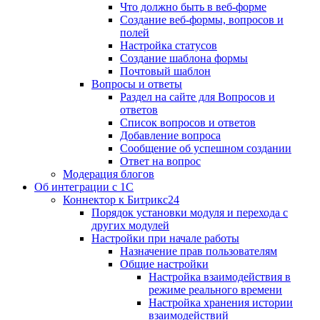
Что должно быть в веб-форме
Создание веб-формы, вопросов и
полей
Настройка статусов
Создание шаблона формы
Почтовый шаблон
Вопросы и ответы
Раздел на сайте для Вопросов и
ответов
Список вопросов и ответов
Добавление вопроса
Сообщение об успешном создании
Ответ на вопрос
Модерация блогов
Об интеграции с 1С
Коннектор к Битрикс24
Порядок установки модуля и перехода с
других модулей
Настройки при начале работы
Назначение прав пользователям
Общие настройки
Настройка взаимодействия в
режиме реального времени
Настройка хранения истории
взаимодействий