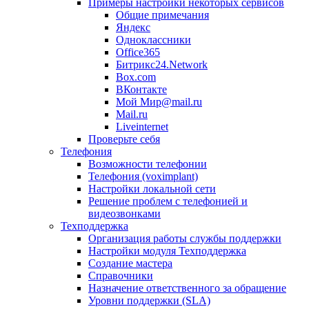
Примеры настройки некоторых сервисов
Общие примечания
Яндекс
Одноклассники
Office365
Битрикс24.Network
Box.com
ВКонтакте
Мой Мир@mail.ru
Mail.ru
Liveinternet
Проверьте себя
Телефония
Возможности телефонии
Телефония (voximplant)
Настройки локальной сети
Решение проблем с телефонией и
видеозвонками
Техподдержка
Организация работы службы поддержки
Настройки модуля Техподдержка
Создание мастера
Справочники
Назначение ответственного за обращение
Уровни поддержки (SLA)