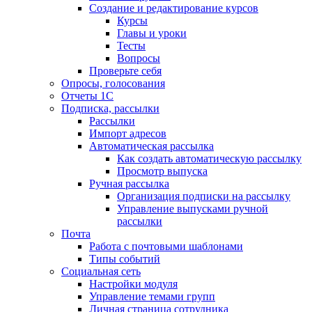
Создание и редактирование курсов
Курсы
Главы и уроки
Тесты
Вопросы
Проверьте себя
Опросы, голосования
Отчеты 1С
Подписка, рассылки
Рассылки
Импорт адресов
Автоматическая рассылка
Как создать автоматическую рассылку
Просмотр выпуска
Ручная рассылка
Организация подписки на рассылку
Управление выпусками ручной
рассылки
Почта
Работа с почтовыми шаблонами
Типы событий
Социальная сеть
Настройки модуля
Управление темами групп
Личная страница сотрудника