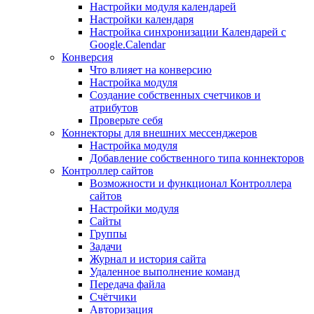
Настройки модуля календарей
Настройки календаря
Настройка синхронизации Календарей с
Google.Calendar
Конверсия
Что влияет на конверсию
Настройка модуля
Создание собственных счетчиков и
атрибутов
Проверьте себя
Коннекторы для внешних мессенджеров
Настройка модуля
Добавление собственного типа коннекторов
Контроллер сайтов
Возможности и функционал Контроллера
сайтов
Настройки модуля
Сайты
Группы
Задачи
Журнал и история сайта
Удаленное выполнение команд
Передача файла
Счётчики
Авторизация