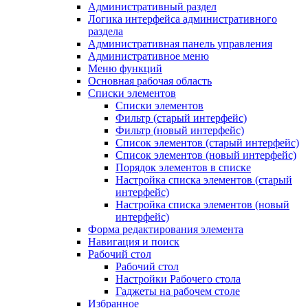
Административный раздел
Логика интерфейса административного
раздела
Административная панель управления
Административное меню
Меню функций
Основная рабочая область
Списки элементов
Списки элементов
Фильтр (старый интерфейс)
Фильтр (новый интерфейс)
Список элементов (старый интерфейс)
Список элементов (новый интерфейс)
Порядок элементов в списке
Настройка списка элементов (старый
интерфейс)
Настройка списка элементов (новый
интерфейс)
Форма редактирования элемента
Навигация и поиск
Рабочий стол
Рабочий стол
Настройки Рабочего стола
Гаджеты на рабочем столе
Избранное