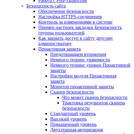
Работа с PHP-скриптом
Безопасность сайта
Обеспечение безопасности
Настройка HTTPS-соединения
Контроль за изменениями в системе
Пример настроек закладки Безопасность
группы пользователей
Как закрыть доступ к сайту другому
администратору
Проактивная защита
Предотвращаем вторжения
Немного теории: уязвимости
Немного теории: уровни Проактивной
защиты
Настройки модуля Проактивная
защита
Монитор проактивной защиты
Сканер безопасности
Что может сканер безопасности
Трактовка результатов сканера
безопасности
Стандартный уровень
Высокий уровень
Повышенный уровень
Двухэтапная авторизация