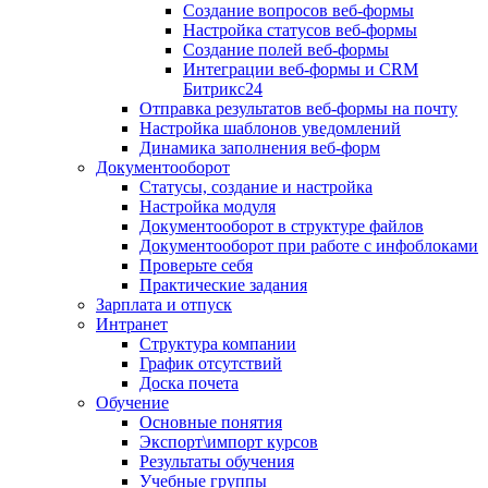
Создание вопросов веб-формы
Настройка статусов веб-формы
Создание полей веб-формы
Интеграции веб-формы и CRM
Битрикс24
Отправка результатов веб-формы на почту
Настройка шаблонов уведомлений
Динамика заполнения веб-форм
Документооборот
Статусы, создание и настройка
Настройка модуля
Документооборот в структуре файлов
Документооборот при работе с инфоблоками
Проверьте себя
Практические задания
Зарплата и отпуск
Интранет
Структура компании
График отсутствий
Доска почета
Обучение
Основные понятия
Экспорт\импорт курсов
Результаты обучения
Учебные группы