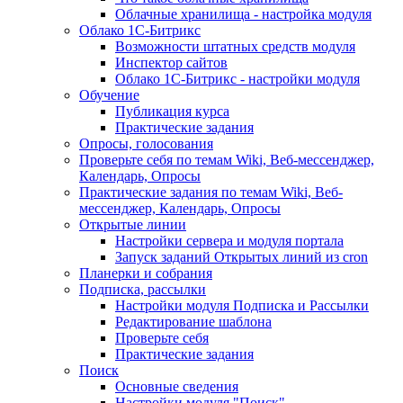
Облачные хранилища - настройка модуля
Облако 1С-Битрикс
Возможности штатных средств модуля
Инспектор сайтов
Облако 1С-Битрикс - настройки модуля
Обучение
Публикация курса
Практические задания
Опросы, голосования
Проверьте себя по темам Wiki, Веб-мессенджер,
Календарь, Опросы
Практические задания по темам Wiki, Веб-
мессенджер, Календарь, Опросы
Открытые линии
Настройки сервера и модуля портала
Запуск заданий Открытых линий из cron
Планерки и собрания
Подписка, рассылки
Настройки модуля Подписка и Рассылки
Редактирование шаблона
Проверьте себя
Практические задания
Поиск
Основные сведения
Настройки модуля "Поиск"