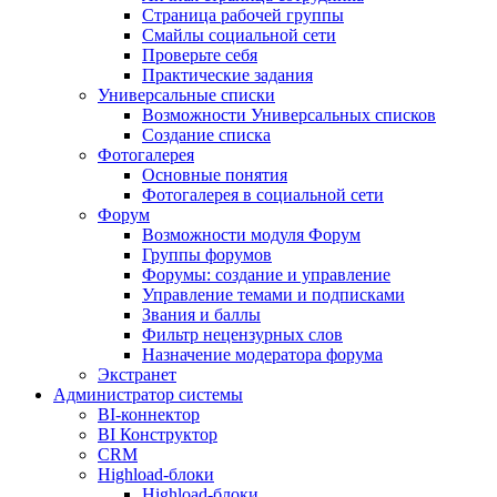
Страница рабочей группы
Смайлы социальной сети
Проверьте себя
Практические задания
Универсальные списки
Возможности Универсальных списков
Создание списка
Фотогалерея
Основные понятия
Фотогалерея в социальной сети
Форум
Возможности модуля Форум
Группы форумов
Форумы: создание и управление
Управление темами и подписками
Звания и баллы
Фильтр нецензурных слов
Назначение модератора форума
Экстранет
Администратор системы
BI-коннектор
BI Конструктор
CRM
Highload-блоки
Highload-блоки