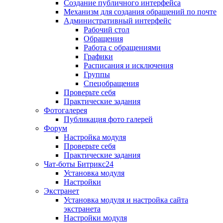
Создание публичного интерфейса
Механизм для создания обращений по почте
Административный интерфейс
Рабочий стол
Обращения
Работа с обращениями
Графики
Расписания и исключения
Группы
Спецобращения
Проверьте себя
Практические задания
Фотогалерея
Публикация фото галерей
Форум
Настройка модуля
Проверьте себя
Практические задания
Чат-боты Битрикс24
Установка модуля
Настройки
Экстранет
Установка модуля и настройка сайта
экстранета
Настройки модуля