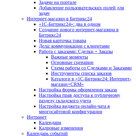
Задачи на портале
Добавление пользовательских полей для
задач
Интернет-магазин в Битрикс24
«1С-Битрикс24»: два в одном
Создание нового интернет-магазина в
Битрикс24
Новая карточка товара
Дела: коммуникации с клиентами
Работа с заказами: Сделки + Заказы
Важные моменты
Основные сценарии
Схема работы со Сделками и Заказами
Инструменты списка заказов
Каталоги в «1С-Битрикс24: Интернет-
магазин+CRM»
Настройка формы оформления заказа
Настройка прав доступа к публичному
разделу складского учета
Настройка виджета онлайн-чата в
многосайтовой конфигурации
Интранет
Календари
Кадровые изменения
Календарь событий