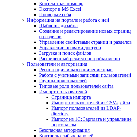
Контекстная помощь
Экспорт в MS Excel
Проверьте себя
Информация на портале и работа с ней
Шаблоны дизайна
Создание и редактирование новых страниц
и разделов
Управление свойствами страниц и разделов
Управление правами доступа
Загрузка и поиск файлов
Расширенный режим настройки меню
Пользователи и авторизация
Регистрация и разграничение прав
Работа с учетными записями пользователей
Группы пользователей
Типовые роли пользователей сайта
Импорт пользователей
Страница импорта
Импорт пользователей из CSV-файла
Импорт пользователей из LDAP-
directory
Импорт из 1С: Зарплата и управление
персоналом
Безопасная авторизация
Контроль слабых паролей