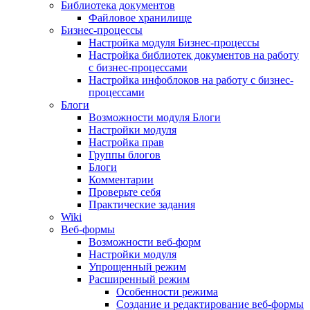
Библиотека документов
Файловое хранилище
Бизнес-процессы
Настройка модуля Бизнес-процессы
Настройка библиотек документов на работу
с бизнес-процессами
Настройка инфоблоков на работу с бизнес-
процессами
Блоги
Возможности модуля Блоги
Настройки модуля
Настройка прав
Группы блогов
Блоги
Комментарии
Проверьте себя
Практические задания
Wiki
Веб-формы
Возможности веб-форм
Настройки модуля
Упрощенный режим
Расширенный режим
Особенности режима
Создание и редактирование веб-формы