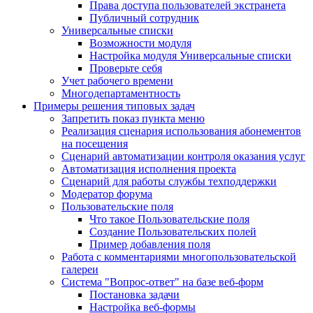
Права доступа пользователей экстранета
Публичный сотрудник
Универсальные списки
Возможности модуля
Настройка модуля Универсальные списки
Проверьте себя
Учет рабочего времени
Многодепартаментность
Примеры решения типовых задач
Запретить показ пункта меню
Реализация сценария использования абонементов
на посещения
Сценарий автоматизации контроля оказания услуг
Автоматизация исполнения проекта
Сценарий для работы службы техподдержки
Модератор форума
Пользовательские поля
Что такое Пользовательские поля
Создание Пользовательских полей
Пример добавления поля
Работа с комментариями многопользовательской
галереи
Система "Вопрос-ответ" на базе веб-форм
Постановка задачи
Настройка веб-формы