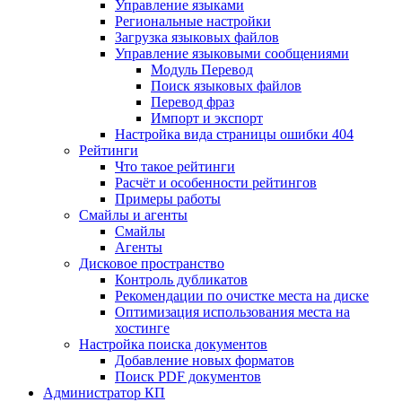
Управление языками
Региональные настройки
Загрузка языковых файлов
Управление языковыми сообщениями
Mодуль Перевод
Поиск языковых файлов
Перевод фраз
Импорт и экспорт
Настройка вида страницы ошибки 404
Рейтинги
Что такое рейтинги
Расчёт и особенности рейтингов
Примеры работы
Смайлы и агенты
Смайлы
Агенты
Дисковое пространство
Контроль дубликатов
Рекомендации по очистке места на диске
Оптимизация использования места на
хостинге
Настройка поиска документов
Добавление новых форматов
Поиск PDF документов
Администратор КП