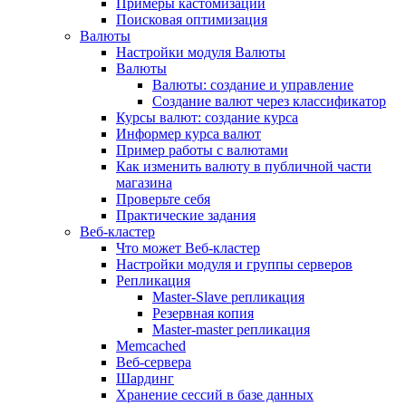
Примеры кастомизации
Поисковая оптимизация
Валюты
Настройки модуля Валюты
Валюты
Валюты: создание и управление
Создание валют через классификатор
Курсы валют: создание курса
Информер курса валют
Пример работы с валютами
Как изменить валюту в публичной части
магазина
Проверьте себя
Практические задания
Веб-кластер
Что может Веб-кластер
Настройки модуля и группы серверов
Репликация
Master-Slave репликация
Резервная копия
Master-master репликация
Memcached
Веб-сервера
Шардинг
Хранение сессий в базе данных