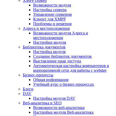
XMPP сервер
Возможности модуля
Настройка сервера
Управление сервером
Клиент для XMPP
Проблемы и решения
Адреса и местоположения
Возможности модуля Адреса и
местоположения
Настройки модуля
Библиотека документов
Настройка модуля
Создание библиотек документов
Выставление прав доступа
Автоматическая настройка компьютеров в
корпоративной сети для работы с webdav
Бизнес-процессы
Общая информация
Учебный курс о бизнес-процессах
Блоги
DAV
Настройка модуля DAV
Веб-аналитика и SEO
Возможности веб-аналитики
Настройки модуля Веб-аналитика