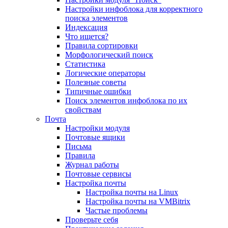
Настройки инфоблока для корректного
поиска элементов
Индексация
Что ищется?
Правила сортировки
Морфологический поиск
Статистика
Логические операторы
Полезные советы
Типичные ошибки
Поиск элементов инфоблока по их
свойствам
Почта
Настройки модуля
Почтовые ящики
Письма
Правила
Журнал работы
Почтовые сервисы
Настройка почты
Настройка почты на Linux
Настройка почты на VMBitrix
Частые проблемы
Проверьте себя