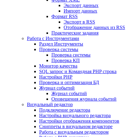
Экспорт данных
Импорт данных
Формат RSS
Экспорт в RSS
Отображение данных из RSS
Практические задания
Работа с Инструментами
Раздел Инструменты
Проверка системы
Проверка системы
Проверка КП
Монитор качества
SQL запрос и Командная PHP строка
Настройки PHP
Проверка и оптимизация БД
Журнал событий
Журнал событий
Оповещения журнала событий
Визуальный редактор
Подключение редактора
Настройка визуального редактора
Настройки отображения компонентов
Сниппеты в визуальном редакторе
Работа с визуальным редактором