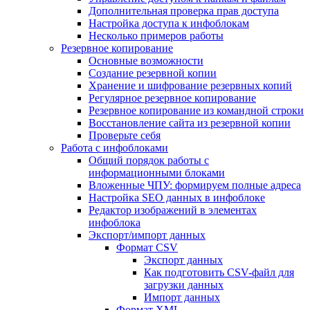
Дополнительная проверка прав доступа
Настройка доступа к инфоблокам
Несколько примеров работы
Резервное копирование
Основные возможности
Создание резервной копии
Хранение и шифрование резервных копий
Регулярное резервное копирование
Резервное копирование из командной строки
Восстановление сайта из резервной копии
Проверьте себя
Работа с инфоблоками
Общий порядок работы с
информационными блоками
Вложенные ЧПУ: формируем полные адреса
Настройка SEO данных в инфоблоке
Редактор изображений в элементах
инфоблока
Экспорт/импорт данных
Формат CSV
Экспорт данных
Как подготовить CSV-файл для
загрузки данных
Импорт данных
Формат XML