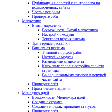
Публикация новостей с контроллера на
подключенных сайтах
Частые вопросы
Проверьте себя
Маркетинг
E-mail маркетинг
Возможности E-mail маркетинга
Настройки модуля
Текстовая версия письма
Триггерные рассылки
Баннерная реклама
Типовой порядок работ
Настройка модуля
Размещение компонента
Ключевые слова: настройка свойств
страницы
Вывод нескольких тизеров в верхней
части сайта
Проверьте себя
Практические задания
Менеджер идей
Возможности Менеджера идей
Создание сервиса
Создание и редактирование статусов
Проверьте себя