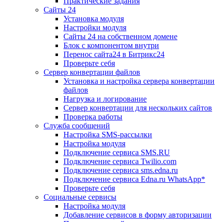
Практические задания
Сайты 24
Установка модуля
Настройки модуля
Сайты 24 на собственном домене
Блок с компонентом внутри
Перенос сайта24 в Битрикс24
Проверьте себя
Сервер конвертации файлов
Установка и настройка сервера конвертации
файлов
Нагрузка и логирование
Сервер конвертации для нескольких сайтов
Проверка работы
Служба сообщений
Настройка SMS-рассылки
Настройка модуля
Подключение сервиса SMS.RU
Подключение сервиса Twilio.com
Подключение сервиса sms.edna.ru
Подключение сервиса Edna.ru WhatsApp*
Проверьте себя
Социальные сервисы
Настройка модуля
Добавление сервисов в форму авторизации