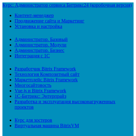
Курс: Администратор сервиса Битрикс24 (коробочная версия)
Контент-менеджер
Продвижение сайта и Маркетинг
Установка и настройка
Администратор. Базовый
Администратор. Модули
Администратор. Бизнес
Интеграция с 1С
Разработчик Bitrix Framework
Технология Композитный сайт
Маркетплейс Bitrix Framework
Многосайтовость
Vue.js и Bitrix Framework
1С-Битрикс: Энтерпрайз
Разработка и эксплуатация высоконагруженных
проектов
Курс для хостеров
Виртуальная машина BitrixVM