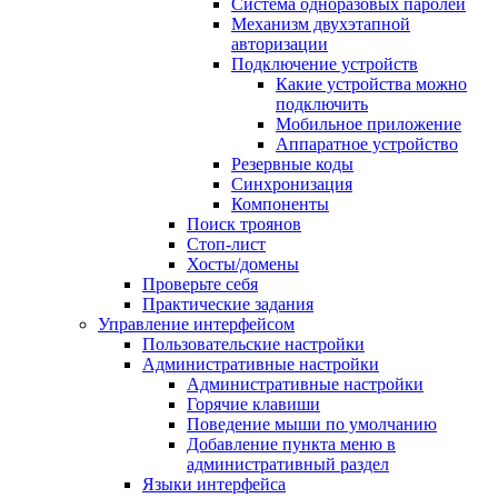
Система одноразовых паролей
Механизм двухэтапной
авторизации
Подключение устройств
Какие устройства можно
подключить
Мобильное приложение
Аппаратное устройство
Резервные коды
Синхронизация
Компоненты
Поиск троянов
Стоп-лист
Хосты/домены
Проверьте себя
Практические задания
Управление интерфейсом
Пользовательские настройки
Административные настройки
Административные настройки
Горячие клавиши
Поведение мыши по умолчанию
Добавление пункта меню в
административный раздел
Языки интерфейса