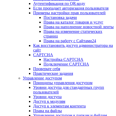
Аутентификация по QR-коду
Если пропадает авторизация пользователя
Примеры настройки прав пользователей
Постановка задачи
Права на каталог товаров и услуг
Права на наполнение новостной ленты
Права на изменение статических
страниц
Права на работу с Сайтами24
Как восстановить доступ администратора на
сайт
CAPTCHA
Настройка CAPTCHA
Подключение CAPTCHA
Проверьте себя
Практические задания
Управление доступом
Принципы управления доступом
Уровни доступа для стандартных групп
пользователей
Уровни доступа
Доступ к модулям
Доступ к элементам контента
Права на файлы
Управление доступом к папкам и файлам