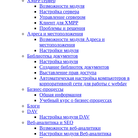
XMPP сервер
Возможности модуля
Настройка сервера
Управление сервером
Клиент для XMPP
Проблемы и решения
Адреса и местоположения
Возможности модуля Адреса и
местоположения
Настройки модуля
Библиотека документов
Настройка модуля
Создание библиотек документов
Выставление прав доступа
Автоматическая настройка компьютеров в
корпоративной сети для работы с webdav
Бизнес-процессы
Общая информация
Учебный курс о бизнес-процессах
Блоги
DAV
Настройка модуля DAV
Веб-аналитика и SEO
Возможности веб-аналитики
Настройки модуля Веб-аналитика