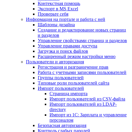
Контекстная помощь
Экспорт в MS Excel
Проверьте себя
Информация на портале и работа с ней
Шаблоны дизайна
Создание и редактирование новых страниц
и разделов
Управление свойствами страниц и разделов
Управление правами доступа
Загрузка и поиск файлов
Расширенный режим настройки меню
Пользователи и авторизация
Регистрация и разграничение прав
Работа с учетными записями пользователей
Группы пользователей
Типовые роли пользователей сайта
Импорт пользователей
Страница импорта
Импорт пользователей из CSV-файла
Импорт пользователей из LDAP-
directory
Импорт из 1С: Зарплата и управление
персоналом
Безопасная авторизация
Контроль слабых паролей