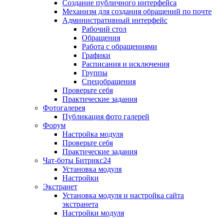
Создание публичного интерфейса
Механизм для создания обращений по почте
Административный интерфейс
Рабочий стол
Обращения
Работа с обращениями
Графики
Расписания и исключения
Группы
Спецобращения
Проверьте себя
Практические задания
Фотогалерея
Публикация фото галерей
Форум
Настройка модуля
Проверьте себя
Практические задания
Чат-боты Битрикс24
Установка модуля
Настройки
Экстранет
Установка модуля и настройка сайта
экстранета
Настройки модуля