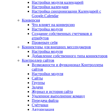
Настройки модуля календарей
Настройки календаря
Настройка синхронизации Календарей с
Google.Calendar
Конверсия
Что влияет на конверсию
Настройка модуля
Создание собственных счетчиков и
атрибутов
Проверьте себя
Коннекторы для внешних мессенджеров
Настройка модуля
Добавление собственного типа коннекторов
Контроллер сайтов
Возможности и функционал Контроллера
сайтов
Настройки модуля
Сайты
Группы
Задачи
Журнал и история сайта
Удаленное выполнение команд
Передача файла
Счётчики
Авторизация