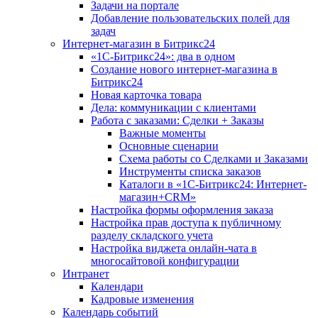
Задачи на портале
Добавление пользовательских полей для
задач
Интернет-магазин в Битрикс24
«1С-Битрикс24»: два в одном
Создание нового интернет-магазина в
Битрикс24
Новая карточка товара
Дела: коммуникации с клиентами
Работа с заказами: Сделки + Заказы
Важные моменты
Основные сценарии
Схема работы со Сделками и Заказами
Инструменты списка заказов
Каталоги в «1С-Битрикс24: Интернет-
магазин+CRM»
Настройка формы оформления заказа
Настройка прав доступа к публичному
разделу складского учета
Настройка виджета онлайн-чата в
многосайтовой конфигурации
Интранет
Календари
Кадровые изменения
Календарь событий