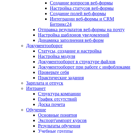
Создание вопросов веб-формы
Настройка статусов веб-формы
Создание полей веб-формы
Интеграции веб-формы и CRM
Битрикс24
Отправка результатов веб-формы на почту
Настройка шаблонов уведомлений
Динамика заполнения веб-форм
Документооборот
Статусы, создание и настройка
Настройка модуля
Документооборот в структуре файлов
Документооборот при работе с инфоблоками
Проверьте себя
Практические задания
Зарплата и отпуск
Интранет
Структура компании
График отсутствий
Доска почета
Обучение
Основные понятия
Экспорт\импорт курсов
Результаты обучения
Учебные группы