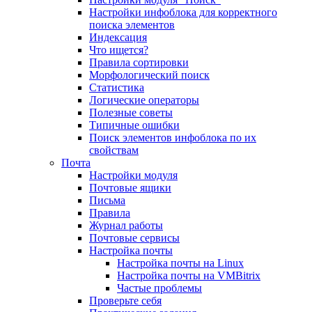
Настройки инфоблока для корректного
поиска элементов
Индексация
Что ищется?
Правила сортировки
Морфологический поиск
Статистика
Логические операторы
Полезные советы
Типичные ошибки
Поиск элементов инфоблока по их
свойствам
Почта
Настройки модуля
Почтовые ящики
Письма
Правила
Журнал работы
Почтовые сервисы
Настройка почты
Настройка почты на Linux
Настройка почты на VMBitrix
Частые проблемы
Проверьте себя