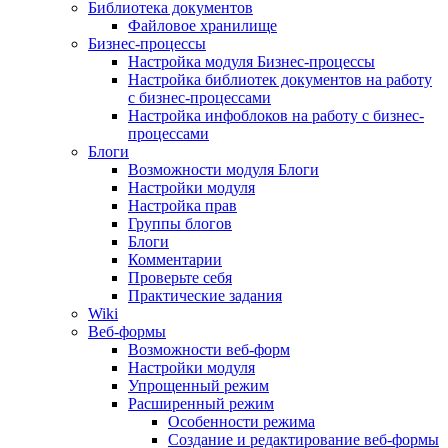
Библиотека документов
Файловое хранилище
Бизнес-процессы
Настройка модуля Бизнес-процессы
Настройка библиотек документов на работу
с бизнес-процессами
Настройка инфоблоков на работу с бизнес-
процессами
Блоги
Возможности модуля Блоги
Настройки модуля
Настройка прав
Группы блогов
Блоги
Комментарии
Проверьте себя
Практические задания
Wiki
Веб-формы
Возможности веб-форм
Настройки модуля
Упрощенный режим
Расширенный режим
Особенности режима
Создание и редактирование веб-формы