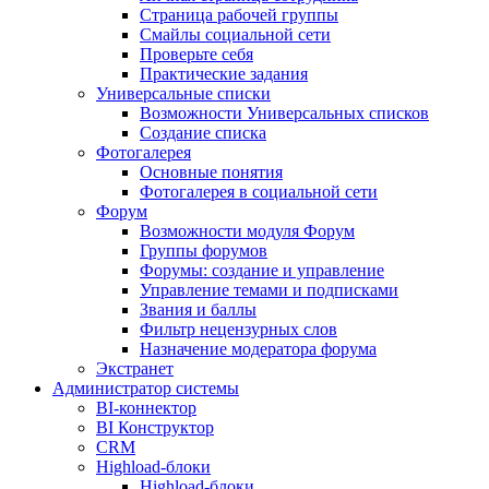
Страница рабочей группы
Смайлы социальной сети
Проверьте себя
Практические задания
Универсальные списки
Возможности Универсальных списков
Создание списка
Фотогалерея
Основные понятия
Фотогалерея в социальной сети
Форум
Возможности модуля Форум
Группы форумов
Форумы: создание и управление
Управление темами и подписками
Звания и баллы
Фильтр нецензурных слов
Назначение модератора форума
Экстранет
Администратор системы
BI-коннектор
BI Конструктор
CRM
Highload-блоки
Highload-блоки