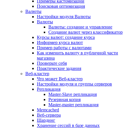
Примеры кастомизации
Поисковая оптимизация
Валюты
Настройки модуля Валюты
Валюты
Валюты: создание и управление
Создание валют через классификатор
Курсы валют: создание курса
Информер курса валют
Пример работы с валютами
Как изменить валюту в публичной части
магазина
Проверьте себя
Практические задания
Веб-кластер
Что может Веб-кластер
Настройки модуля и группы серверов
Репликация
Master-Slave репликация
Резервная копия
Master-master репликация
Memcached
Веб-сервера
Шардинг
Хранение сессий в базе данных