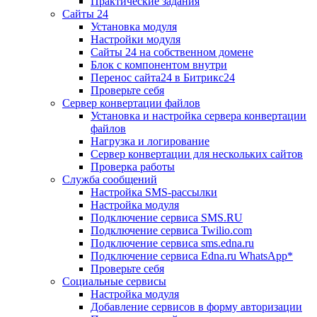
Практические задания
Сайты 24
Установка модуля
Настройки модуля
Сайты 24 на собственном домене
Блок с компонентом внутри
Перенос сайта24 в Битрикс24
Проверьте себя
Сервер конвертации файлов
Установка и настройка сервера конвертации
файлов
Нагрузка и логирование
Сервер конвертации для нескольких сайтов
Проверка работы
Служба сообщений
Настройка SMS-рассылки
Настройка модуля
Подключение сервиса SMS.RU
Подключение сервиса Twilio.com
Подключение сервиса sms.edna.ru
Подключение сервиса Edna.ru WhatsApp*
Проверьте себя
Социальные сервисы
Настройка модуля
Добавление сервисов в форму авторизации