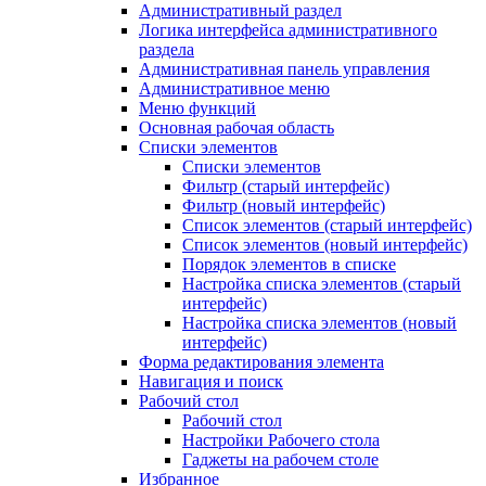
Административный раздел
Логика интерфейса административного
раздела
Административная панель управления
Административное меню
Меню функций
Основная рабочая область
Списки элементов
Списки элементов
Фильтр (старый интерфейс)
Фильтр (новый интерфейс)
Список элементов (старый интерфейс)
Список элементов (новый интерфейс)
Порядок элементов в списке
Настройка списка элементов (старый
интерфейс)
Настройка списка элементов (новый
интерфейс)
Форма редактирования элемента
Навигация и поиск
Рабочий стол
Рабочий стол
Настройки Рабочего стола
Гаджеты на рабочем столе
Избранное