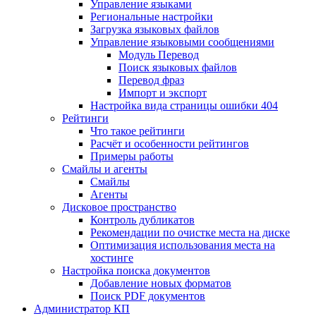
Управление языками
Региональные настройки
Загрузка языковых файлов
Управление языковыми сообщениями
Mодуль Перевод
Поиск языковых файлов
Перевод фраз
Импорт и экспорт
Настройка вида страницы ошибки 404
Рейтинги
Что такое рейтинги
Расчёт и особенности рейтингов
Примеры работы
Смайлы и агенты
Смайлы
Агенты
Дисковое пространство
Контроль дубликатов
Рекомендации по очистке места на диске
Оптимизация использования места на
хостинге
Настройка поиска документов
Добавление новых форматов
Поиск PDF документов
Администратор КП