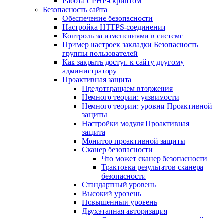
Работа с PHP-скриптом
Безопасность сайта
Обеспечение безопасности
Настройка HTTPS-соединения
Контроль за изменениями в системе
Пример настроек закладки Безопасность
группы пользователей
Как закрыть доступ к сайту другому
администратору
Проактивная защита
Предотвращаем вторжения
Немного теории: уязвимости
Немного теории: уровни Проактивной
защиты
Настройки модуля Проактивная
защита
Монитор проактивной защиты
Сканер безопасности
Что может сканер безопасности
Трактовка результатов сканера
безопасности
Стандартный уровень
Высокий уровень
Повышенный уровень
Двухэтапная авторизация