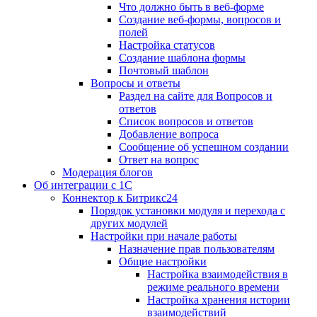
Что должно быть в веб-форме
Создание веб-формы, вопросов и
полей
Настройка статусов
Создание шаблона формы
Почтовый шаблон
Вопросы и ответы
Раздел на сайте для Вопросов и
ответов
Список вопросов и ответов
Добавление вопроса
Сообщение об успешном создании
Ответ на вопрос
Модерация блогов
Об интеграции с 1С
Коннектор к Битрикс24
Порядок установки модуля и перехода с
других модулей
Настройки при начале работы
Назначение прав пользователям
Общие настройки
Настройка взаимодействия в
режиме реального времени
Настройка хранения истории
взаимодействий