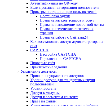
Аутентификация по QR-коду
Если пропадает авторизация пользователя
Примеры настройки прав пользователей
Постановка задачи
Права на каталог товаров и услуг
Права на наполнение новостной ленты
Права на изменение статических
страниц
Права на работу с Сайтами24
Как восстановить доступ администратора на
сайт
CAPTCHA
Настройка CAPTCHA
Подключение CAPTCHA
Проверьте себя
Практические задания
Управление доступом
Принципы управления доступом
Уровни доступа для стандартных групп
пользователей
Уровни доступа
Доступ к модулям
Доступ к элементам контента
Права на файлы
Управление доступом к папкам и файлам