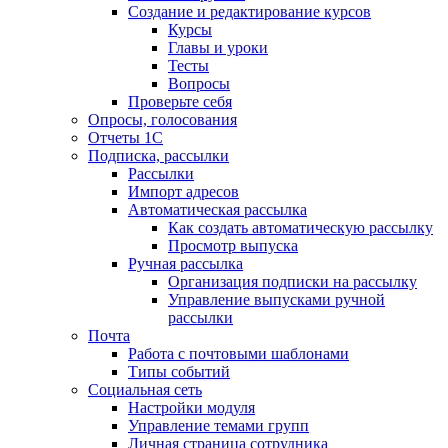
Создание и редактирование курсов
Курсы
Главы и уроки
Тесты
Вопросы
Проверьте себя
Опросы, голосования
Отчеты 1С
Подписка, рассылки
Рассылки
Импорт адресов
Автоматическая рассылка
Как создать автоматическую рассылку
Просмотр выпуска
Ручная рассылка
Организация подписки на рассылку
Управление выпусками ручной
рассылки
Почта
Работа с почтовыми шаблонами
Типы событий
Социальная сеть
Настройки модуля
Управление темами групп
Личная страница сотрудника