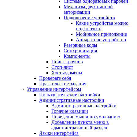
Система одноразовых паролей
Механизм двухэтапной
авторизации
Подключение устройств
Какие устройства можно
подключить
Мобильное приложение
Аппаратное устройство
Резервные коды
Синхронизация
Компоненты
Поиск троянов
Стоп-лист
Хосты/домены
Проверьте себя
Практические задания
Управление интерфейсом
Пользовательские настройки
Административные настройки
Административные настройки
Горячие клавиши
Поведение мыши по умолчанию
Добавление пункта меню в
административный раздел
Языки интерфейса