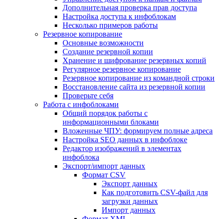
Дополнительная проверка прав доступа
Настройка доступа к инфоблокам
Несколько примеров работы
Резервное копирование
Основные возможности
Создание резервной копии
Хранение и шифрование резервных копий
Регулярное резервное копирование
Резервное копирование из командной строки
Восстановление сайта из резервной копии
Проверьте себя
Работа с инфоблоками
Общий порядок работы с
информационными блоками
Вложенные ЧПУ: формируем полные адреса
Настройка SEO данных в инфоблоке
Редактор изображений в элементах
инфоблока
Экспорт/импорт данных
Формат CSV
Экспорт данных
Как подготовить CSV-файл для
загрузки данных
Импорт данных
Формат XML