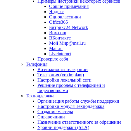
Примеры настройки некоторых сервисов
Общие примечания
Яндекс
Одноклассники
Office365
Битрикс24.Network
Box.com
ВКонтакте
Мой Мир@mail.ru
Mail.ru
Liveinternet
Проверьте себя
Телефония
Возможности телефонии
Телефония (voximplant)
Настройки локальной сети
Решение проблем с телефонией и
видеозвонками
Техподдержка
Организация работы службы поддержки
Настройки модуля Техподдержка
Создание мастера
Справочники
Назначение ответственного за обращение
Уровни поддержки (SLA)