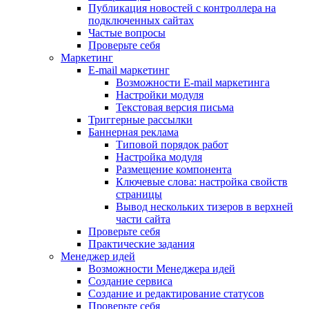
Публикация новостей с контроллера на
подключенных сайтах
Частые вопросы
Проверьте себя
Маркетинг
E-mail маркетинг
Возможности E-mail маркетинга
Настройки модуля
Текстовая версия письма
Триггерные рассылки
Баннерная реклама
Типовой порядок работ
Настройка модуля
Размещение компонента
Ключевые слова: настройка свойств
страницы
Вывод нескольких тизеров в верхней
части сайта
Проверьте себя
Практические задания
Менеджер идей
Возможности Менеджера идей
Создание сервиса
Создание и редактирование статусов
Проверьте себя