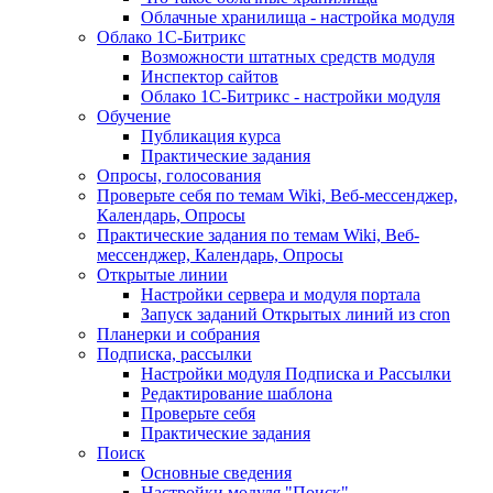
Облачные хранилища - настройка модуля
Облако 1С-Битрикс
Возможности штатных средств модуля
Инспектор сайтов
Облако 1С-Битрикс - настройки модуля
Обучение
Публикация курса
Практические задания
Опросы, голосования
Проверьте себя по темам Wiki, Веб-мессенджер,
Календарь, Опросы
Практические задания по темам Wiki, Веб-
мессенджер, Календарь, Опросы
Открытые линии
Настройки сервера и модуля портала
Запуск заданий Открытых линий из cron
Планерки и собрания
Подписка, рассылки
Настройки модуля Подписка и Рассылки
Редактирование шаблона
Проверьте себя
Практические задания
Поиск
Основные сведения
Настройки модуля "Поиск"