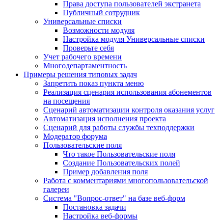
Права доступа пользователей экстранета
Публичный сотрудник
Универсальные списки
Возможности модуля
Настройка модуля Универсальные списки
Проверьте себя
Учет рабочего времени
Многодепартаментность
Примеры решения типовых задач
Запретить показ пункта меню
Реализация сценария использования абонементов
на посещения
Сценарий автоматизации контроля оказания услуг
Автоматизация исполнения проекта
Сценарий для работы службы техподдержки
Модератор форума
Пользовательские поля
Что такое Пользовательские поля
Создание Пользовательских полей
Пример добавления поля
Работа с комментариями многопользовательской
галереи
Система "Вопрос-ответ" на базе веб-форм
Постановка задачи
Настройка веб-формы