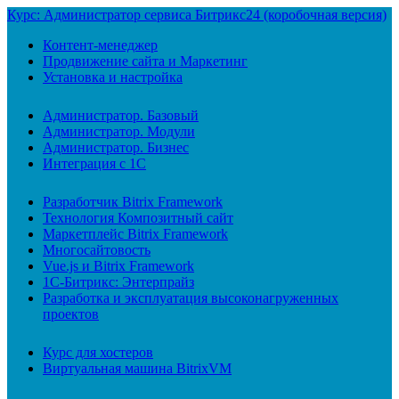
Курс: Администратор сервиса Битрикс24 (коробочная версия)
Контент-менеджер
Продвижение сайта и Маркетинг
Установка и настройка
Администратор. Базовый
Администратор. Модули
Администратор. Бизнес
Интеграция с 1С
Разработчик Bitrix Framework
Технология Композитный сайт
Маркетплейс Bitrix Framework
Многосайтовость
Vue.js и Bitrix Framework
1С-Битрикс: Энтерпрайз
Разработка и эксплуатация высоконагруженных
проектов
Курс для хостеров
Виртуальная машина BitrixVM