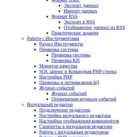
Экспорт данных
Импорт данных
Формат RSS
Экспорт в RSS
Отображение данных из RSS
Практические задания
Работа с Инструментами
Раздел Инструменты
Проверка системы
Проверка системы
Проверка КП
Монитор качества
SQL запрос и Командная PHP строка
Настройки PHP
Проверка и оптимизация БД
Журнал событий
Журнал событий
Оповещения журнала событий
Визуальный редактор
Подключение редактора
Настройка визуального редактора
Настройки отображения компонентов
Сниппеты в визуальном редакторе
Работа с визуальным редактором