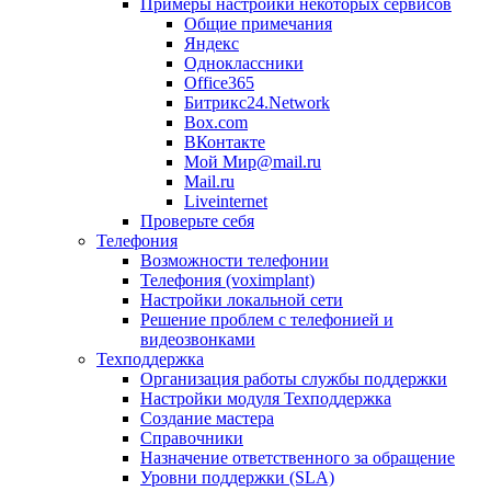
Примеры настройки некоторых сервисов
Общие примечания
Яндекс
Одноклассники
Office365
Битрикс24.Network
Box.com
ВКонтакте
Мой Мир@mail.ru
Mail.ru
Liveinternet
Проверьте себя
Телефония
Возможности телефонии
Телефония (voximplant)
Настройки локальной сети
Решение проблем с телефонией и
видеозвонками
Техподдержка
Организация работы службы поддержки
Настройки модуля Техподдержка
Создание мастера
Справочники
Назначение ответственного за обращение
Уровни поддержки (SLA)