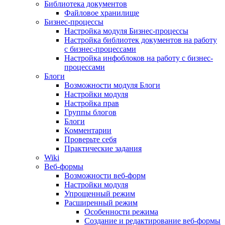
Библиотека документов
Файловое хранилище
Бизнес-процессы
Настройка модуля Бизнес-процессы
Настройка библиотек документов на работу
с бизнес-процессами
Настройка инфоблоков на работу с бизнес-
процессами
Блоги
Возможности модуля Блоги
Настройки модуля
Настройка прав
Группы блогов
Блоги
Комментарии
Проверьте себя
Практические задания
Wiki
Веб-формы
Возможности веб-форм
Настройки модуля
Упрощенный режим
Расширенный режим
Особенности режима
Создание и редактирование веб-формы