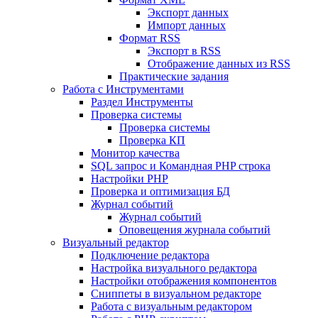
Экспорт данных
Импорт данных
Формат RSS
Экспорт в RSS
Отображение данных из RSS
Практические задания
Работа с Инструментами
Раздел Инструменты
Проверка системы
Проверка системы
Проверка КП
Монитор качества
SQL запрос и Командная PHP строка
Настройки PHP
Проверка и оптимизация БД
Журнал событий
Журнал событий
Оповещения журнала событий
Визуальный редактор
Подключение редактора
Настройка визуального редактора
Настройки отображения компонентов
Сниппеты в визуальном редакторе
Работа с визуальным редактором