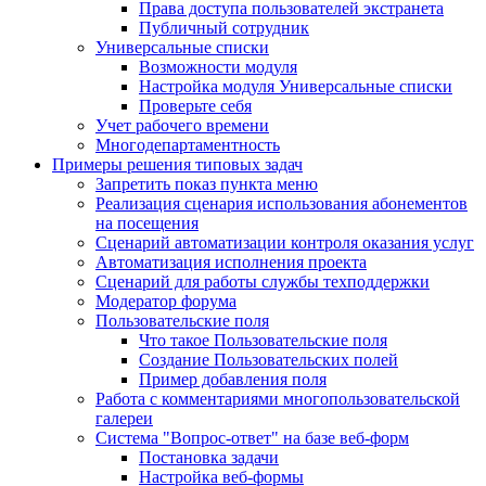
Права доступа пользователей экстранета
Публичный сотрудник
Универсальные списки
Возможности модуля
Настройка модуля Универсальные списки
Проверьте себя
Учет рабочего времени
Многодепартаментность
Примеры решения типовых задач
Запретить показ пункта меню
Реализация сценария использования абонементов
на посещения
Сценарий автоматизации контроля оказания услуг
Автоматизация исполнения проекта
Сценарий для работы службы техподдержки
Модератор форума
Пользовательские поля
Что такое Пользовательские поля
Создание Пользовательских полей
Пример добавления поля
Работа с комментариями многопользовательской
галереи
Система "Вопрос-ответ" на базе веб-форм
Постановка задачи
Настройка веб-формы