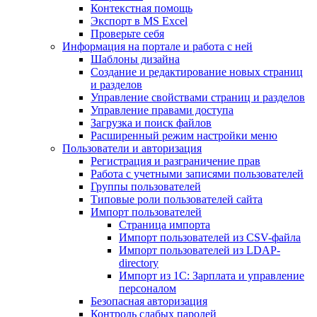
Контекстная помощь
Экспорт в MS Excel
Проверьте себя
Информация на портале и работа с ней
Шаблоны дизайна
Создание и редактирование новых страниц
и разделов
Управление свойствами страниц и разделов
Управление правами доступа
Загрузка и поиск файлов
Расширенный режим настройки меню
Пользователи и авторизация
Регистрация и разграничение прав
Работа с учетными записями пользователей
Группы пользователей
Типовые роли пользователей сайта
Импорт пользователей
Страница импорта
Импорт пользователей из CSV-файла
Импорт пользователей из LDAP-
directory
Импорт из 1С: Зарплата и управление
персоналом
Безопасная авторизация
Контроль слабых паролей