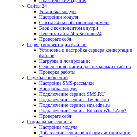
Практические задания
Сайты 24
Установка модуля
Настройки модуля
Сайты 24 на собственном домене
Блок с компонентом внутри
Перенос сайта24 в Битрикс24
Проверьте себя
Сервер конвертации файлов
Установка и настройка сервера конвертации
файлов
Нагрузка и логирование
Сервер конвертации для нескольких сайтов
Проверка работы
Служба сообщений
Настройка SMS-рассылки
Настройка модуля
Подключение сервиса SMS.RU
Подключение сервиса Twilio.com
Подключение сервиса sms.edna.ru
Подключение сервиса Edna.ru WhatsApp*
Проверьте себя
Социальные сервисы
Настройка модуля
Добавление сервисов в форму авторизации