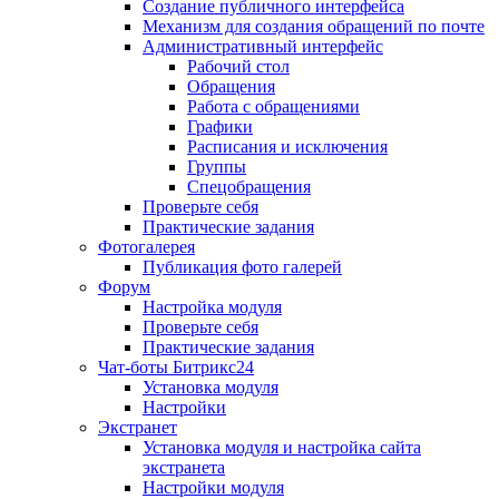
Создание публичного интерфейса
Механизм для создания обращений по почте
Административный интерфейс
Рабочий стол
Обращения
Работа с обращениями
Графики
Расписания и исключения
Группы
Спецобращения
Проверьте себя
Практические задания
Фотогалерея
Публикация фото галерей
Форум
Настройка модуля
Проверьте себя
Практические задания
Чат-боты Битрикс24
Установка модуля
Настройки
Экстранет
Установка модуля и настройка сайта
экстранета
Настройки модуля