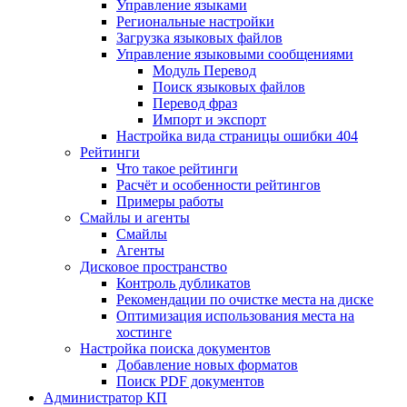
Управление языками
Региональные настройки
Загрузка языковых файлов
Управление языковыми сообщениями
Mодуль Перевод
Поиск языковых файлов
Перевод фраз
Импорт и экспорт
Настройка вида страницы ошибки 404
Рейтинги
Что такое рейтинги
Расчёт и особенности рейтингов
Примеры работы
Смайлы и агенты
Смайлы
Агенты
Дисковое пространство
Контроль дубликатов
Рекомендации по очистке места на диске
Оптимизация использования места на
хостинге
Настройка поиска документов
Добавление новых форматов
Поиск PDF документов
Администратор КП