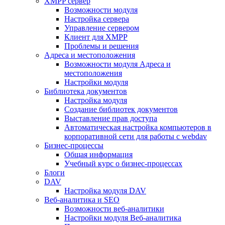
XMPP сервер
Возможности модуля
Настройка сервера
Управление сервером
Клиент для XMPP
Проблемы и решения
Адреса и местоположения
Возможности модуля Адреса и
местоположения
Настройки модуля
Библиотека документов
Настройка модуля
Создание библиотек документов
Выставление прав доступа
Автоматическая настройка компьютеров в
корпоративной сети для работы с webdav
Бизнес-процессы
Общая информация
Учебный курс о бизнес-процессах
Блоги
DAV
Настройка модуля DAV
Веб-аналитика и SEO
Возможности веб-аналитики
Настройки модуля Веб-аналитика