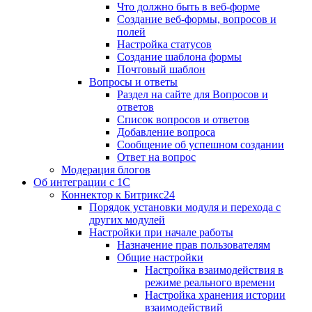
Что должно быть в веб-форме
Создание веб-формы, вопросов и
полей
Настройка статусов
Создание шаблона формы
Почтовый шаблон
Вопросы и ответы
Раздел на сайте для Вопросов и
ответов
Список вопросов и ответов
Добавление вопроса
Сообщение об успешном создании
Ответ на вопрос
Модерация блогов
Об интеграции с 1С
Коннектор к Битрикс24
Порядок установки модуля и перехода с
других модулей
Настройки при начале работы
Назначение прав пользователям
Общие настройки
Настройка взаимодействия в
режиме реального времени
Настройка хранения истории
взаимодействий