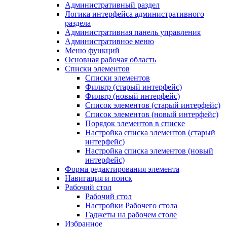
Административный раздел
Логика интерфейса административного
раздела
Административная панель управления
Административное меню
Меню функций
Основная рабочая область
Списки элементов
Списки элементов
Фильтр (старый интерфейс)
Фильтр (новый интерфейс)
Список элементов (старый интерфейс)
Список элементов (новый интерфейс)
Порядок элементов в списке
Настройка списка элементов (старый
интерфейс)
Настройка списка элементов (новый
интерфейс)
Форма редактирования элемента
Навигация и поиск
Рабочий стол
Рабочий стол
Настройки Рабочего стола
Гаджеты на рабочем столе
Избранное