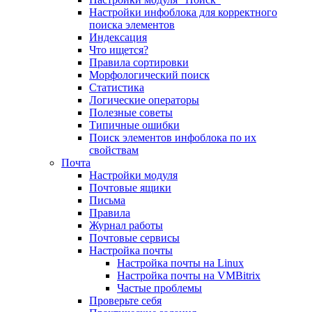
Настройки инфоблока для корректного
поиска элементов
Индексация
Что ищется?
Правила сортировки
Морфологический поиск
Статистика
Логические операторы
Полезные советы
Типичные ошибки
Поиск элементов инфоблока по их
свойствам
Почта
Настройки модуля
Почтовые ящики
Письма
Правила
Журнал работы
Почтовые сервисы
Настройка почты
Настройка почты на Linux
Настройка почты на VMBitrix
Частые проблемы
Проверьте себя