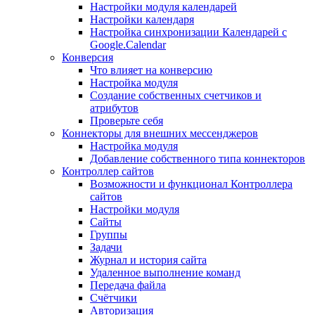
Настройки модуля календарей
Настройки календаря
Настройка синхронизации Календарей с
Google.Calendar
Конверсия
Что влияет на конверсию
Настройка модуля
Создание собственных счетчиков и
атрибутов
Проверьте себя
Коннекторы для внешних мессенджеров
Настройка модуля
Добавление собственного типа коннекторов
Контроллер сайтов
Возможности и функционал Контроллера
сайтов
Настройки модуля
Сайты
Группы
Задачи
Журнал и история сайта
Удаленное выполнение команд
Передача файла
Счётчики
Авторизация