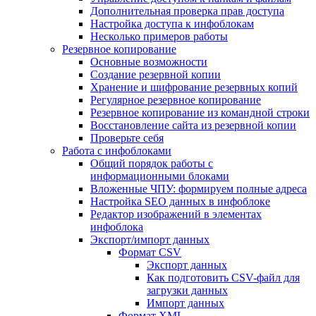
Дополнительная проверка прав доступа
Настройка доступа к инфоблокам
Несколько примеров работы
Резервное копирование
Основные возможности
Создание резервной копии
Хранение и шифрование резервных копий
Регулярное резервное копирование
Резервное копирование из командной строки
Восстановление сайта из резервной копии
Проверьте себя
Работа с инфоблоками
Общий порядок работы с
информационными блоками
Вложенные ЧПУ: формируем полные адреса
Настройка SEO данных в инфоблоке
Редактор изображений в элементах
инфоблока
Экспорт/импорт данных
Формат CSV
Экспорт данных
Как подготовить CSV-файл для
загрузки данных
Импорт данных
Формат XML