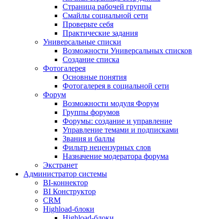
Страница рабочей группы
Смайлы социальной сети
Проверьте себя
Практические задания
Универсальные списки
Возможности Универсальных списков
Создание списка
Фотогалерея
Основные понятия
Фотогалерея в социальной сети
Форум
Возможности модуля Форум
Группы форумов
Форумы: создание и управление
Управление темами и подписками
Звания и баллы
Фильтр нецензурных слов
Назначение модератора форума
Экстранет
Администратор системы
BI-коннектор
BI Конструктор
CRM
Highload-блоки
Highload-блоки