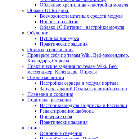
Облачные хранилища - настройка модуля
Облако 1С-Битрикс
Возможности штатных средств модуля
Инспектор сайтов
Облако 1С-Битрикс - настройки модуля
Обучение
Публикация курса
Практические задания
Опросы, голосования
Проверьте себя по темам Wiki, Веб-мессенджер,
Календарь, Опросы
Практические задания по темам Wiki, Веб-
мессенджер, Календарь, Опросы
Открытые линии
Настройки сервера и модуля портала
Запуск заданий Открытых линий из cron
Планерки и собрания
Подписка, рассылки
Настройки модуля Подписка и Рассылки
Редактирование шаблона
Проверьте себя
Практические задания
Поиск
Основные сведения
Настройки модуля "Поиск"