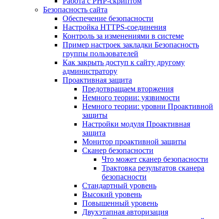
Работа с PHP-скриптом
Безопасность сайта
Обеспечение безопасности
Настройка HTTPS-соединения
Контроль за изменениями в системе
Пример настроек закладки Безопасность
группы пользователей
Как закрыть доступ к сайту другому
администратору
Проактивная защита
Предотвращаем вторжения
Немного теории: уязвимости
Немного теории: уровни Проактивной
защиты
Настройки модуля Проактивная
защита
Монитор проактивной защиты
Сканер безопасности
Что может сканер безопасности
Трактовка результатов сканера
безопасности
Стандартный уровень
Высокий уровень
Повышенный уровень
Двухэтапная авторизация