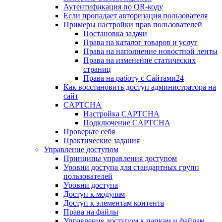
Аутентификация по QR-коду
Если пропадает авторизация пользователя
Примеры настройки прав пользователей
Постановка задачи
Права на каталог товаров и услуг
Права на наполнение новостной ленты
Права на изменение статических
страниц
Права на работу с Сайтами24
Как восстановить доступ администратора на
сайт
CAPTCHA
Настройка CAPTCHA
Подключение CAPTCHA
Проверьте себя
Практические задания
Управление доступом
Принципы управления доступом
Уровни доступа для стандартных групп
пользователей
Уровни доступа
Доступ к модулям
Доступ к элементам контента
Права на файлы
Управление доступом к папкам и файлам