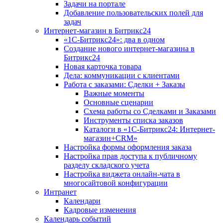
Задачи на портале
Добавление пользовательских полей для
задач
Интернет-магазин в Битрикс24
«1С-Битрикс24»: два в одном
Создание нового интернет-магазина в
Битрикс24
Новая карточка товара
Дела: коммуникации с клиентами
Работа с заказами: Сделки + Заказы
Важные моменты
Основные сценарии
Схема работы со Сделками и Заказами
Инструменты списка заказов
Каталоги в «1С-Битрикс24: Интернет-
магазин+CRM»
Настройка формы оформления заказа
Настройка прав доступа к публичному
разделу складского учета
Настройка виджета онлайн-чата в
многосайтовой конфигурации
Интранет
Календари
Кадровые изменения
Календарь событий