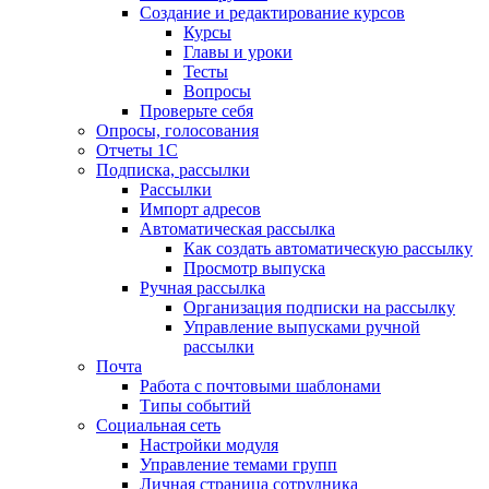
Создание и редактирование курсов
Курсы
Главы и уроки
Тесты
Вопросы
Проверьте себя
Опросы, голосования
Отчеты 1С
Подписка, рассылки
Рассылки
Импорт адресов
Автоматическая рассылка
Как создать автоматическую рассылку
Просмотр выпуска
Ручная рассылка
Организация подписки на рассылку
Управление выпусками ручной
рассылки
Почта
Работа с почтовыми шаблонами
Типы событий
Социальная сеть
Настройки модуля
Управление темами групп
Личная страница сотрудника