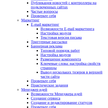
Публикация новостей с контроллера на
подключенных сайтах
Частые вопросы
Проверьте себя
Маркетинг
E-mail маркетинг
Возможности E-mail маркетинга
Настройки модуля
Текстовая версия письма
Триггерные рассылки
Баннерная реклама
Типовой порядок работ
Настройка модуля
Размещение компонента
Ключевые слова: настройка свойств
страницы
Вывод нескольких тизеров в верхней
части сайта
Проверьте себя
Практические задания
Менеджер идей
Возможности Менеджера идей
Создание сервиса
Создание и редактирование статусов
Проверьте себя