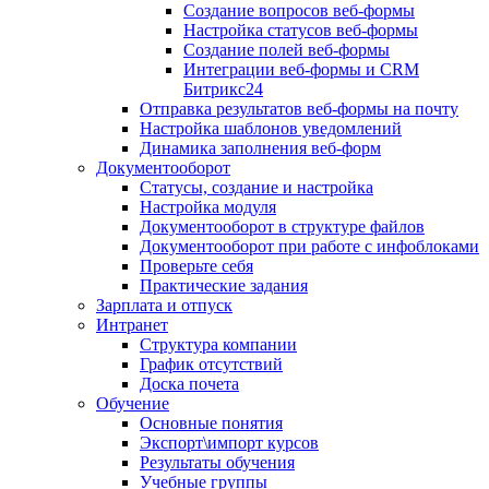
Создание вопросов веб-формы
Настройка статусов веб-формы
Создание полей веб-формы
Интеграции веб-формы и CRM
Битрикс24
Отправка результатов веб-формы на почту
Настройка шаблонов уведомлений
Динамика заполнения веб-форм
Документооборот
Статусы, создание и настройка
Настройка модуля
Документооборот в структуре файлов
Документооборот при работе с инфоблоками
Проверьте себя
Практические задания
Зарплата и отпуск
Интранет
Структура компании
График отсутствий
Доска почета
Обучение
Основные понятия
Экспорт\импорт курсов
Результаты обучения
Учебные группы