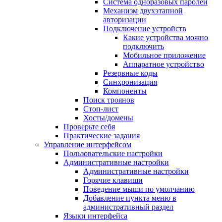
Система одноразовых паролей
Механизм двухэтапной
авторизации
Подключение устройств
Какие устройства можно
подключить
Мобильное приложение
Аппаратное устройство
Резервные коды
Синхронизация
Компоненты
Поиск троянов
Стоп-лист
Хосты/домены
Проверьте себя
Практические задания
Управление интерфейсом
Пользовательские настройки
Административные настройки
Административные настройки
Горячие клавиши
Поведение мыши по умолчанию
Добавление пункта меню в
административный раздел
Языки интерфейса