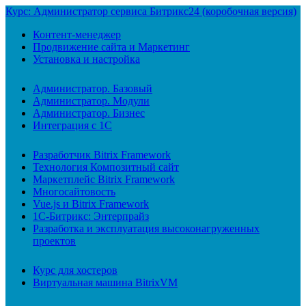
Курс: Администратор сервиса Битрикс24 (коробочная версия)
Контент-менеджер
Продвижение сайта и Маркетинг
Установка и настройка
Администратор. Базовый
Администратор. Модули
Администратор. Бизнес
Интеграция с 1С
Разработчик Bitrix Framework
Технология Композитный сайт
Маркетплейс Bitrix Framework
Многосайтовость
Vue.js и Bitrix Framework
1С-Битрикс: Энтерпрайз
Разработка и эксплуатация высоконагруженных
проектов
Курс для хостеров
Виртуальная машина BitrixVM