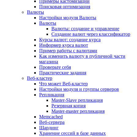
Примеры кастомизации
Поисковая оптимизация
Валюты
Настройки модуля Валюты
Валюты
Валюты: создание и управление
Создание валют через классификатор
Курсы валют: создание курса
Информер курса валют
Пример работы с валютами
Как изменить валюту в публичной части
магазина
Проверьте себя
Практические задания
Веб-кластер
Что может Веб-кластер
Настройки модуля и группы серверов
Репликация
Master-Slave репликация
Резервная копия
Master-master репликация
Memcached
Веб-сервера
Шардинг
Хранение сессий в базе данных