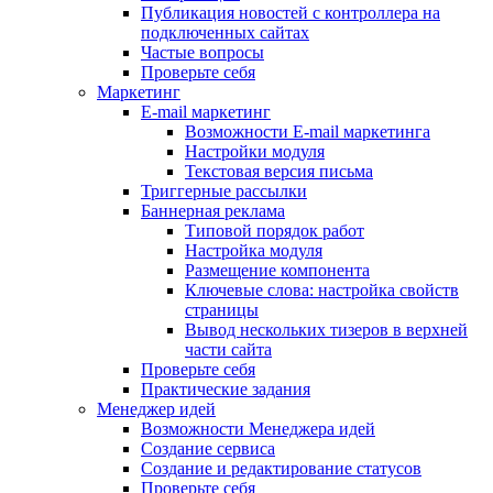
Публикация новостей с контроллера на
подключенных сайтах
Частые вопросы
Проверьте себя
Маркетинг
E-mail маркетинг
Возможности E-mail маркетинга
Настройки модуля
Текстовая версия письма
Триггерные рассылки
Баннерная реклама
Типовой порядок работ
Настройка модуля
Размещение компонента
Ключевые слова: настройка свойств
страницы
Вывод нескольких тизеров в верхней
части сайта
Проверьте себя
Практические задания
Менеджер идей
Возможности Менеджера идей
Создание сервиса
Создание и редактирование статусов
Проверьте себя