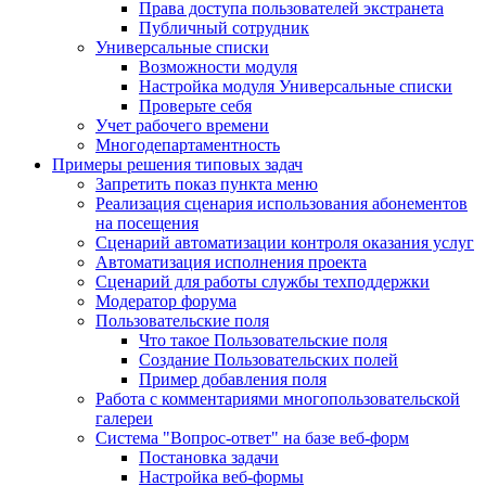
Права доступа пользователей экстранета
Публичный сотрудник
Универсальные списки
Возможности модуля
Настройка модуля Универсальные списки
Проверьте себя
Учет рабочего времени
Многодепартаментность
Примеры решения типовых задач
Запретить показ пункта меню
Реализация сценария использования абонементов
на посещения
Сценарий автоматизации контроля оказания услуг
Автоматизация исполнения проекта
Сценарий для работы службы техподдержки
Модератор форума
Пользовательские поля
Что такое Пользовательские поля
Создание Пользовательских полей
Пример добавления поля
Работа с комментариями многопользовательской
галереи
Система "Вопрос-ответ" на базе веб-форм
Постановка задачи
Настройка веб-формы