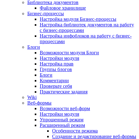
Библиотека документов
Файловое хранилище
Бизнес-процессы
Настройка модуля Бизнес-процессы
Настройка библиотек документов на работу
с бизнес-процессами
Настройка инфоблоков на работу с бизнес-
процессами
Блоги
Возможности модуля Блоги
Настройки модуля
Настройка прав
Группы блогов
Блоги
Комментарии
Проверьте себя
Практические задания
Wiki
Веб-формы
Возможности веб-форм
Настройки модуля
Упрощенный режим
Расширенный режим
Особенности режима
Создание и редактирование веб-формы