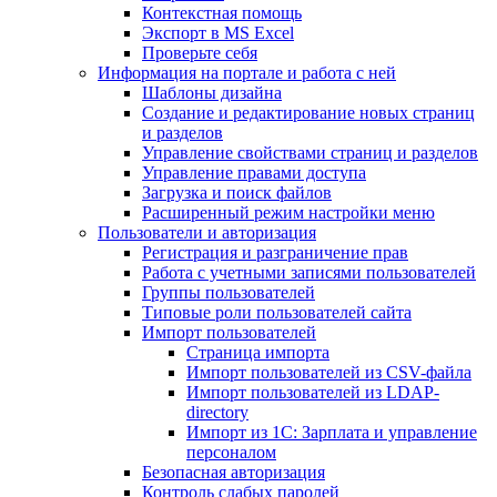
Контекстная помощь
Экспорт в MS Excel
Проверьте себя
Информация на портале и работа с ней
Шаблоны дизайна
Создание и редактирование новых страниц
и разделов
Управление свойствами страниц и разделов
Управление правами доступа
Загрузка и поиск файлов
Расширенный режим настройки меню
Пользователи и авторизация
Регистрация и разграничение прав
Работа с учетными записями пользователей
Группы пользователей
Типовые роли пользователей сайта
Импорт пользователей
Страница импорта
Импорт пользователей из CSV-файла
Импорт пользователей из LDAP-
directory
Импорт из 1С: Зарплата и управление
персоналом
Безопасная авторизация
Контроль слабых паролей