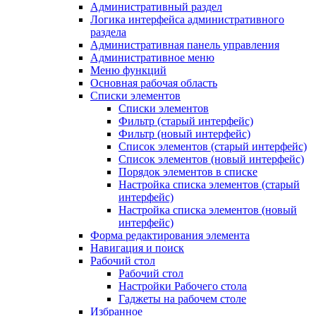
Административный раздел
Логика интерфейса административного
раздела
Административная панель управления
Административное меню
Меню функций
Основная рабочая область
Списки элементов
Списки элементов
Фильтр (старый интерфейс)
Фильтр (новый интерфейс)
Список элементов (старый интерфейс)
Список элементов (новый интерфейс)
Порядок элементов в списке
Настройка списка элементов (старый
интерфейс)
Настройка списка элементов (новый
интерфейс)
Форма редактирования элемента
Навигация и поиск
Рабочий стол
Рабочий стол
Настройки Рабочего стола
Гаджеты на рабочем столе
Избранное