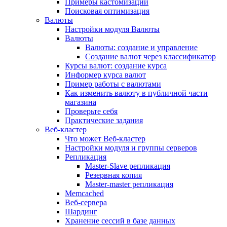
Примеры кастомизации
Поисковая оптимизация
Валюты
Настройки модуля Валюты
Валюты
Валюты: создание и управление
Создание валют через классификатор
Курсы валют: создание курса
Информер курса валют
Пример работы с валютами
Как изменить валюту в публичной части
магазина
Проверьте себя
Практические задания
Веб-кластер
Что может Веб-кластер
Настройки модуля и группы серверов
Репликация
Master-Slave репликация
Резервная копия
Master-master репликация
Memcached
Веб-сервера
Шардинг
Хранение сессий в базе данных