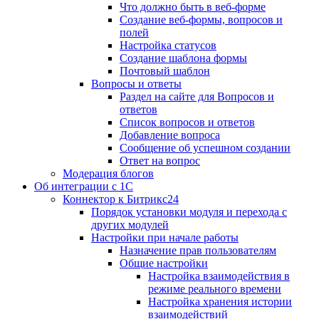
Что должно быть в веб-форме
Создание веб-формы, вопросов и
полей
Настройка статусов
Создание шаблона формы
Почтовый шаблон
Вопросы и ответы
Раздел на сайте для Вопросов и
ответов
Список вопросов и ответов
Добавление вопроса
Сообщение об успешном создании
Ответ на вопрос
Модерация блогов
Об интеграции с 1С
Коннектор к Битрикс24
Порядок установки модуля и перехода с
других модулей
Настройки при начале работы
Назначение прав пользователям
Общие настройки
Настройка взаимодействия в
режиме реального времени
Настройка хранения истории
взаимодействий