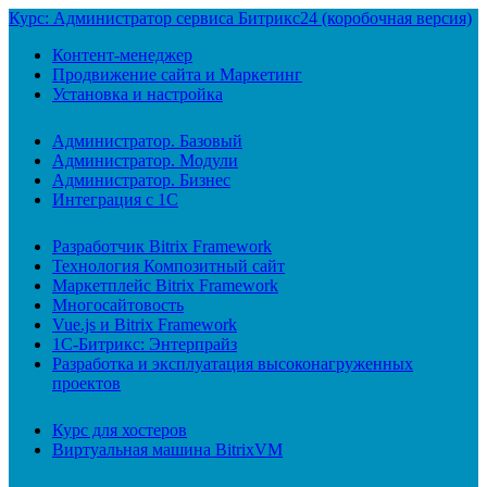
Курс: Администратор сервиса Битрикс24 (коробочная версия)
Контент-менеджер
Продвижение сайта и Маркетинг
Установка и настройка
Администратор. Базовый
Администратор. Модули
Администратор. Бизнес
Интеграция с 1С
Разработчик Bitrix Framework
Технология Композитный сайт
Маркетплейс Bitrix Framework
Многосайтовость
Vue.js и Bitrix Framework
1С-Битрикс: Энтерпрайз
Разработка и эксплуатация высоконагруженных
проектов
Курс для хостеров
Виртуальная машина BitrixVM