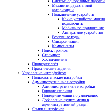
Система одноразовых паролей
Механизм двухэтапной
авторизации
Подключение устройств
Какие устройства можно
подключить
Мобильное приложение
Аппаратное устройство
Резервные коды
Синхронизация
Компоненты
Поиск троянов
Стоп-лист
Хосты/домены
Проверьте себя
Практические задания
Управление интерфейсом
Пользовательские настройки
Административные настройки
Административные настройки
Горячие клавиши
Поведение мыши по умолчанию
Добавление пункта меню в
административный раздел
Языки интерфейса