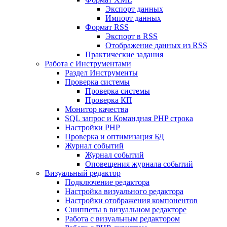
Экспорт данных
Импорт данных
Формат RSS
Экспорт в RSS
Отображение данных из RSS
Практические задания
Работа с Инструментами
Раздел Инструменты
Проверка системы
Проверка системы
Проверка КП
Монитор качества
SQL запрос и Командная PHP строка
Настройки PHP
Проверка и оптимизация БД
Журнал событий
Журнал событий
Оповещения журнала событий
Визуальный редактор
Подключение редактора
Настройка визуального редактора
Настройки отображения компонентов
Сниппеты в визуальном редакторе
Работа с визуальным редактором