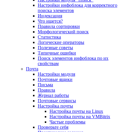
Настройки инфоблока для корректного
поиска элементов
Индексация
Что ищется?
Правила сортировки
Морфологический поиск
Статистика
Логические операторы
Полезные советы
Типичные ошибки
Поиск элементов инфоблока по их
свойствам
Почта
Настройки модуля
Почтовые ящики
Письма
Правила
Журнал работы
Почтовые сервисы
Настройка почты
Настройка почты на Linux
Настройка почты на VMBitrix
Частые проблемы
Проверьте себя