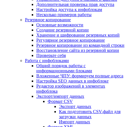
Дополнительная проверка прав доступа
Настройка доступа к инфоблокам
Несколько примеров работы
Резервное копирование
Основные возможности
Создание резервной копии
Хранение и шифрование резервных копий
Регулярное резервное копирование
Резервное копирование из командной строки
Восстановление сайта из резервной копии
Проверьте себя
Работа с инфоблоками
Общий порядок работы с
информационными блоками
Вложенные ЧПУ: формируем полные адреса
Настройка SEO данных в инфоблоке
Редактор изображений в элементах
инфоблока
Экспорт/импорт данных
Формат CSV
Экспорт данных
Как подготовить CSV-файл для
загрузки данных
Импорт данных
Формат XML