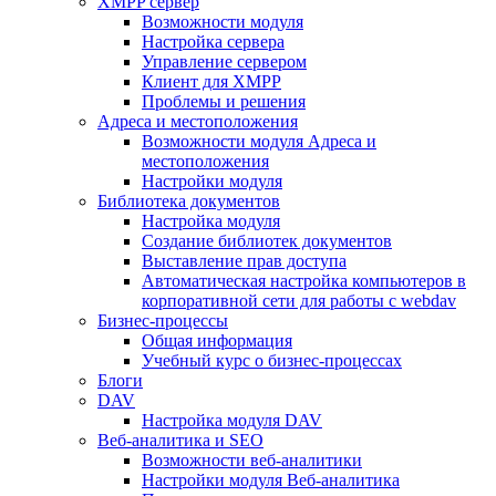
XMPP сервер
Возможности модуля
Настройка сервера
Управление сервером
Клиент для XMPP
Проблемы и решения
Адреса и местоположения
Возможности модуля Адреса и
местоположения
Настройки модуля
Библиотека документов
Настройка модуля
Создание библиотек документов
Выставление прав доступа
Автоматическая настройка компьютеров в
корпоративной сети для работы с webdav
Бизнес-процессы
Общая информация
Учебный курс о бизнес-процессах
Блоги
DAV
Настройка модуля DAV
Веб-аналитика и SEO
Возможности веб-аналитики
Настройки модуля Веб-аналитика