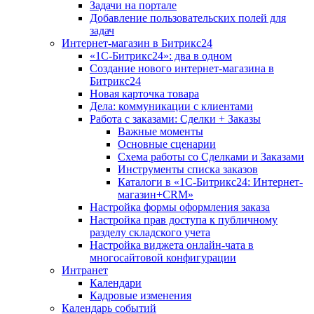
Задачи на портале
Добавление пользовательских полей для
задач
Интернет-магазин в Битрикс24
«1С-Битрикс24»: два в одном
Создание нового интернет-магазина в
Битрикс24
Новая карточка товара
Дела: коммуникации с клиентами
Работа с заказами: Сделки + Заказы
Важные моменты
Основные сценарии
Схема работы со Сделками и Заказами
Инструменты списка заказов
Каталоги в «1С-Битрикс24: Интернет-
магазин+CRM»
Настройка формы оформления заказа
Настройка прав доступа к публичному
разделу складского учета
Настройка виджета онлайн-чата в
многосайтовой конфигурации
Интранет
Календари
Кадровые изменения
Календарь событий