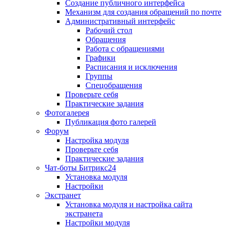
Создание публичного интерфейса
Механизм для создания обращений по почте
Административный интерфейс
Рабочий стол
Обращения
Работа с обращениями
Графики
Расписания и исключения
Группы
Спецобращения
Проверьте себя
Практические задания
Фотогалерея
Публикация фото галерей
Форум
Настройка модуля
Проверьте себя
Практические задания
Чат-боты Битрикс24
Установка модуля
Настройки
Экстранет
Установка модуля и настройка сайта
экстранета
Настройки модуля