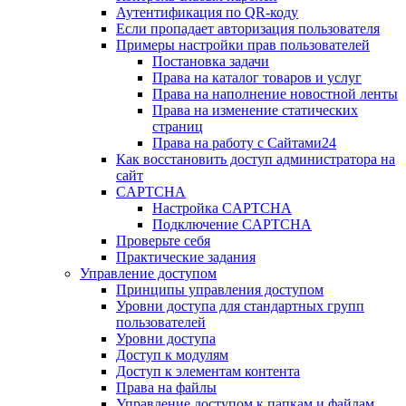
Аутентификация по QR-коду
Если пропадает авторизация пользователя
Примеры настройки прав пользователей
Постановка задачи
Права на каталог товаров и услуг
Права на наполнение новостной ленты
Права на изменение статических
страниц
Права на работу с Сайтами24
Как восстановить доступ администратора на
сайт
CAPTCHA
Настройка CAPTCHA
Подключение CAPTCHA
Проверьте себя
Практические задания
Управление доступом
Принципы управления доступом
Уровни доступа для стандартных групп
пользователей
Уровни доступа
Доступ к модулям
Доступ к элементам контента
Права на файлы
Управление доступом к папкам и файлам