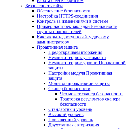
Работа с PHP-скриптом
Безопасность сайта
Обеспечение безопасности
Настройка HTTPS-соединения
Контроль за изменениями в системе
Пример настроек закладки Безопасность
группы пользователей
Как закрыть доступ к сайту другому
администратору
Проактивная защита
Предотвращаем вторжения
Немного теории: уязвимости
Немного теории: уровни Проактивной
защиты
Настройки модуля Проактивная
защита
Монитор проактивной защиты
Сканер безопасности
Что может сканер безопасности
Трактовка результатов сканера
безопасности
Стандартный уровень
Высокий уровень
Повышенный уровень
Двухэтапная авторизация