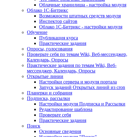
Облачные хранилища - настройка модуля
Облако 1С-Битрикс
Возможности штатных средств модуля
Инспектор сайтов
Облако 1С-Битрикс - настройки модуля
Обучение
Публикация курса
Практические задания
Опросы, голосования
Проверьте себя по темам Wiki, Веб-мессенджер,
Календарь, Опросы
Практические задания по темам Wiki, Веб-
мессенджер, Календарь, Опросы
Открытые линии
Настройки сервера и модуля портала
Запуск заданий Открытых линий из cron
Планерки и собрания
Подписка, рассылки
Настройки модуля Подписка и Рассылки
Редактирование шаблона
Проверьте себя
Практические задания
Поиск
Основные сведения
Настройки модуля "Поиск"