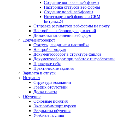
Создание вопросов веб-формы
Настройка статусов веб-формы
Создание полей веб-формы
Интеграции веб-формы и CRM
Битрикс24
Отправка результатов веб-формы на почту
Настройка шаблонов уведомлений
Динамика заполнения веб-форм
Документооборот
Статусы, создание и настройка
Настройка модуля
Документооборот в структуре файлов
Документооборот при работе с инфоблоками
Проверьте себя
Практические задания
Зарплата и отпуск
Интранет
Структура компании
График отсутствий
Доска почета
Обучение
Основные понятия
Экспорт\импорт курсов
Результаты обучения
Учебные группы