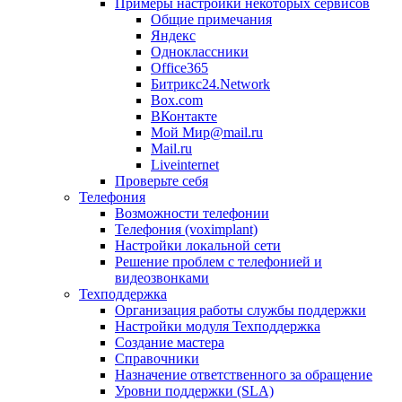
Примеры настройки некоторых сервисов
Общие примечания
Яндекс
Одноклассники
Office365
Битрикс24.Network
Box.com
ВКонтакте
Мой Мир@mail.ru
Mail.ru
Liveinternet
Проверьте себя
Телефония
Возможности телефонии
Телефония (voximplant)
Настройки локальной сети
Решение проблем с телефонией и
видеозвонками
Техподдержка
Организация работы службы поддержки
Настройки модуля Техподдержка
Создание мастера
Справочники
Назначение ответственного за обращение
Уровни поддержки (SLA)