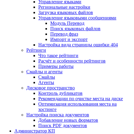
Управление языками
Региональные настройки
Загрузка языковых файлов
Управление языковыми сообщениями
Mодуль Перевод
Поиск языковых файлов
Перевод фраз
Импорт и экспорт
Настройка вида страницы ошибки 404
Рейтинги
Что такое рейтинги
Расчёт и особенности рейтингов
Примеры работы
Смайлы и агенты
Смайлы
Агенты
Дисковое пространство
Контроль дубликатов
Рекомендации по очистке места на диске
Оптимизация использования места на
хостинге
Настройка поиска документов
Добавление новых форматов
Поиск PDF документов
Администратор КП