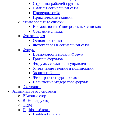
Страница рабочей группы
Смайлы социальной сети
Проверьте себя
Практические задания
Универсальные списки
Возможности Универсальных списков
Создание списка
Фотогалерея
Основные понятия
Фотогалерея в социальной сети
Форум
Возможности модуля Форум
Группы форумов
Форумы: создание и управление
Управление темами и подписками
Звания и баллы
Фильтр нецензурных слов
Назначение модератора форума
Экстранет
Администратор системы
BI-коннектор
BI Конструктор
CRM
Highload-блоки
Highload-блоки