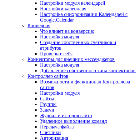
Настройки модуля календарей
Настройки календаря
Настройка синхронизации Календарей с
Google.Calendar
Конверсия
Что влияет на конверсию
Настройка модуля
Создание собственных счетчиков и
атрибутов
Проверьте себя
Коннекторы для внешних мессенджеров
Настройка модуля
Добавление собственного типа коннекторов
Контроллер сайтов
Возможности и функционал Контроллера
сайтов
Настройки модуля
Сайты
Группы
Задачи
Журнал и история сайта
Удаленное выполнение команд
Передача файла
Счётчики
Авторизация