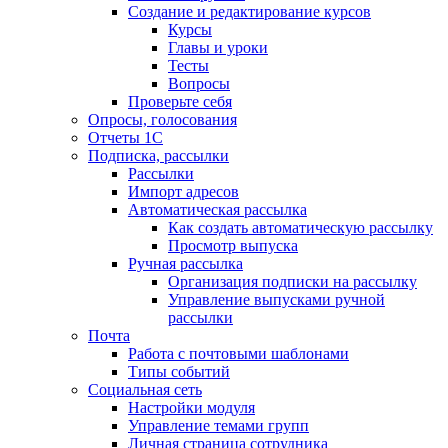
Создание и редактирование курсов
Курсы
Главы и уроки
Тесты
Вопросы
Проверьте себя
Опросы, голосования
Отчеты 1С
Подписка, рассылки
Рассылки
Импорт адресов
Автоматическая рассылка
Как создать автоматическую рассылку
Просмотр выпуска
Ручная рассылка
Организация подписки на рассылку
Управление выпусками ручной
рассылки
Почта
Работа с почтовыми шаблонами
Типы событий
Социальная сеть
Настройки модуля
Управление темами групп
Личная страница сотрудника