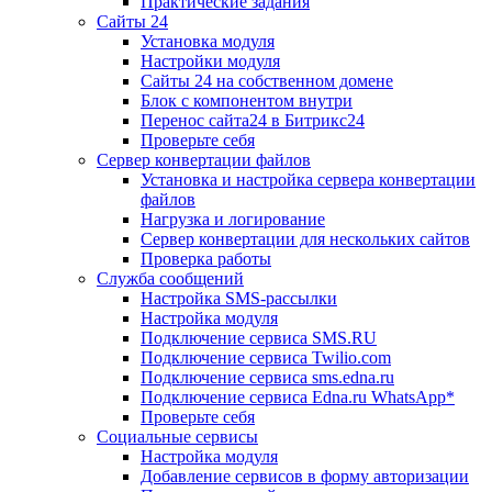
Практические задания
Сайты 24
Установка модуля
Настройки модуля
Сайты 24 на собственном домене
Блок с компонентом внутри
Перенос сайта24 в Битрикс24
Проверьте себя
Сервер конвертации файлов
Установка и настройка сервера конвертации
файлов
Нагрузка и логирование
Сервер конвертации для нескольких сайтов
Проверка работы
Служба сообщений
Настройка SMS-рассылки
Настройка модуля
Подключение сервиса SMS.RU
Подключение сервиса Twilio.com
Подключение сервиса sms.edna.ru
Подключение сервиса Edna.ru WhatsApp*
Проверьте себя
Социальные сервисы
Настройка модуля
Добавление сервисов в форму авторизации