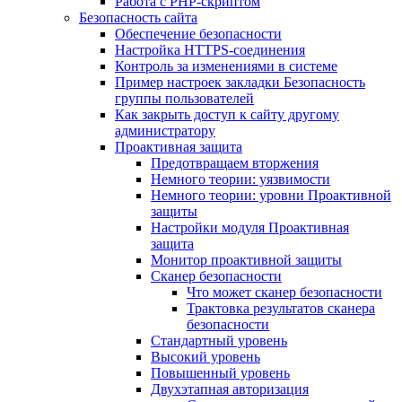
Работа с PHP-скриптом
Безопасность сайта
Обеспечение безопасности
Настройка HTTPS-соединения
Контроль за изменениями в системе
Пример настроек закладки Безопасность
группы пользователей
Как закрыть доступ к сайту другому
администратору
Проактивная защита
Предотвращаем вторжения
Немного теории: уязвимости
Немного теории: уровни Проактивной
защиты
Настройки модуля Проактивная
защита
Монитор проактивной защиты
Сканер безопасности
Что может сканер безопасности
Трактовка результатов сканера
безопасности
Стандартный уровень
Высокий уровень
Повышенный уровень
Двухэтапная авторизация