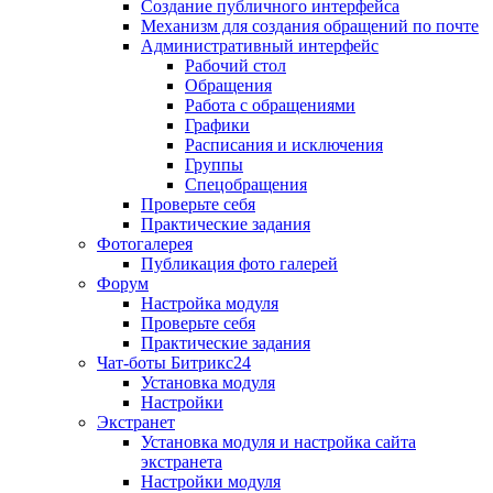
Создание публичного интерфейса
Механизм для создания обращений по почте
Административный интерфейс
Рабочий стол
Обращения
Работа с обращениями
Графики
Расписания и исключения
Группы
Спецобращения
Проверьте себя
Практические задания
Фотогалерея
Публикация фото галерей
Форум
Настройка модуля
Проверьте себя
Практические задания
Чат-боты Битрикс24
Установка модуля
Настройки
Экстранет
Установка модуля и настройка сайта
экстранета
Настройки модуля