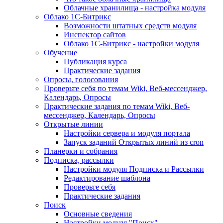
Облачные хранилища - настройка модуля
Облако 1С-Битрикс
Возможности штатных средств модуля
Инспектор сайтов
Облако 1С-Битрикс - настройки модуля
Обучение
Публикация курса
Практические задания
Опросы, голосования
Проверьте себя по темам Wiki, Веб-мессенджер,
Календарь, Опросы
Практические задания по темам Wiki, Веб-
мессенджер, Календарь, Опросы
Открытые линии
Настройки сервера и модуля портала
Запуск заданий Открытых линий из cron
Планерки и собрания
Подписка, рассылки
Настройки модуля Подписка и Рассылки
Редактирование шаблона
Проверьте себя
Практические задания
Поиск
Основные сведения
Настройки модуля "Поиск"