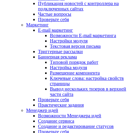
Публикация новостей с контроллера на
подключенных сайтах
Частые вопросы
Проверьте себя
Маркетинг
E-mail маркетинг
Возможности E-mail маркетинга
Настройки модуля
Текстовая версия письма
Триггерные рассылки
Баннерная реклама
Типовой порядок работ
Настройка модуля
Размещение компонента
Ключевые слова: настройка свойств
страницы
Вывод нескольких тизеров в верхней
части сайта
Проверьте себя
Практические задания
Менеджер идей
Возможности Менеджера идей
Создание сервиса
Создание и редактирование статусов
Проверьте себя