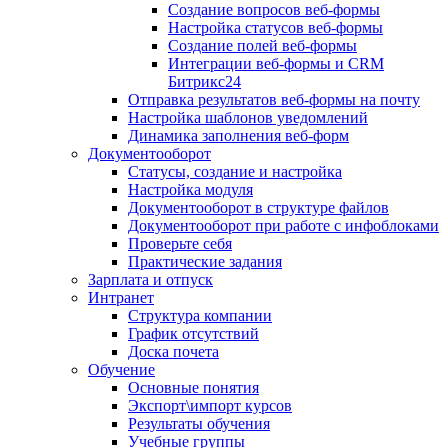
Создание вопросов веб-формы
Настройка статусов веб-формы
Создание полей веб-формы
Интеграции веб-формы и CRM
Битрикс24
Отправка результатов веб-формы на почту
Настройка шаблонов уведомлений
Динамика заполнения веб-форм
Документооборот
Статусы, создание и настройка
Настройка модуля
Документооборот в структуре файлов
Документооборот при работе с инфоблоками
Проверьте себя
Практические задания
Зарплата и отпуск
Интранет
Структура компании
График отсутствий
Доска почета
Обучение
Основные понятия
Экспорт\импорт курсов
Результаты обучения
Учебные группы