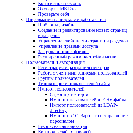
Контекстная помощь
Экспорт в MS Excel
Проверьте себя
Информация на портале и работа с ней
Шаблоны дизайна
Создание и редактирование новых страниц
и разделов
Управление свойствами страниц и разделов
Управление правами доступа
Загрузка и поиск файлов
Расширенный режим настройки меню
Пользователи и авторизация
Регистрация и разграничение прав
Работа с учетными записями пользователей
Группы пользователей
Типовые роли пользователей сайта
Импорт пользователей
Страница импорта
Импорт пользователей из CSV-файла
Импорт пользователей из LDAP-
directory
Импорт из 1С: Зарплата и управление
персоналом
Безопасная авторизация
Контроль слабых паролей