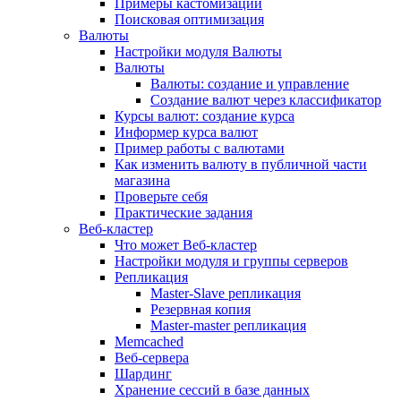
Примеры кастомизации
Поисковая оптимизация
Валюты
Настройки модуля Валюты
Валюты
Валюты: создание и управление
Создание валют через классификатор
Курсы валют: создание курса
Информер курса валют
Пример работы с валютами
Как изменить валюту в публичной части
магазина
Проверьте себя
Практические задания
Веб-кластер
Что может Веб-кластер
Настройки модуля и группы серверов
Репликация
Master-Slave репликация
Резервная копия
Master-master репликация
Memcached
Веб-сервера
Шардинг
Хранение сессий в базе данных