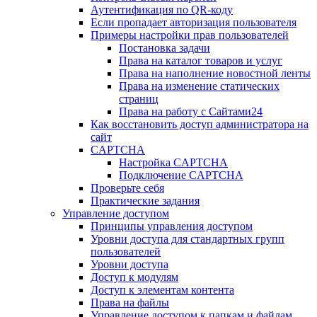
Аутентификация по QR-коду
Если пропадает авторизация пользователя
Примеры настройки прав пользователей
Постановка задачи
Права на каталог товаров и услуг
Права на наполнение новостной ленты
Права на изменение статических
страниц
Права на работу с Сайтами24
Как восстановить доступ администратора на
сайт
CAPTCHA
Настройка CAPTCHA
Подключение CAPTCHA
Проверьте себя
Практические задания
Управление доступом
Принципы управления доступом
Уровни доступа для стандартных групп
пользователей
Уровни доступа
Доступ к модулям
Доступ к элементам контента
Права на файлы
Управление доступом к папкам и файлам