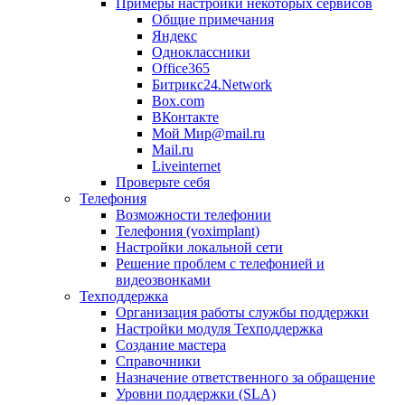
Примеры настройки некоторых сервисов
Общие примечания
Яндекс
Одноклассники
Office365
Битрикс24.Network
Box.com
ВКонтакте
Мой Мир@mail.ru
Mail.ru
Liveinternet
Проверьте себя
Телефония
Возможности телефонии
Телефония (voximplant)
Настройки локальной сети
Решение проблем с телефонией и
видеозвонками
Техподдержка
Организация работы службы поддержки
Настройки модуля Техподдержка
Создание мастера
Справочники
Назначение ответственного за обращение
Уровни поддержки (SLA)