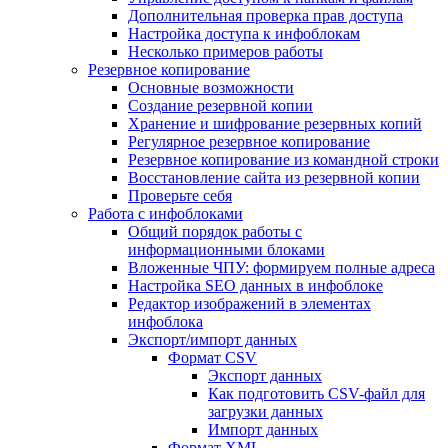
Дополнительная проверка прав доступа
Настройка доступа к инфоблокам
Несколько примеров работы
Резервное копирование
Основные возможности
Создание резервной копии
Хранение и шифрование резервных копий
Регулярное резервное копирование
Резервное копирование из командной строки
Восстановление сайта из резервной копии
Проверьте себя
Работа с инфоблоками
Общий порядок работы с
информационными блоками
Вложенные ЧПУ: формируем полные адреса
Настройка SEO данных в инфоблоке
Редактор изображений в элементах
инфоблока
Экспорт/импорт данных
Формат CSV
Экспорт данных
Как подготовить CSV-файл для
загрузки данных
Импорт данных
Формат XML