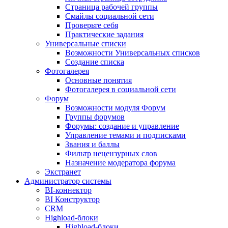
Страница рабочей группы
Смайлы социальной сети
Проверьте себя
Практические задания
Универсальные списки
Возможности Универсальных списков
Создание списка
Фотогалерея
Основные понятия
Фотогалерея в социальной сети
Форум
Возможности модуля Форум
Группы форумов
Форумы: создание и управление
Управление темами и подписками
Звания и баллы
Фильтр нецензурных слов
Назначение модератора форума
Экстранет
Администратор системы
BI-коннектор
BI Конструктор
CRM
Highload-блоки
Highload-блоки