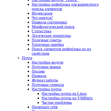
Настройки инфоблока для корректного
поиска элементов
Индексация
Что ищется?
Правила сортировки
Морфологический поиск
Статистика
Логические операторы
Полезные советы
Типичные ошибки
Поиск элементов инфоблока по их
свойствам
Почта
Настройки модуля
Почтовые ящики
Письма
Правила
Журнал работы
Почтовые сервисы
Настройка почты
Настройка почты на Linux
Настройка почты на VMBitrix
Частые проблемы
Проверьте себя