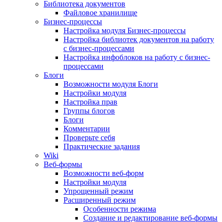
Библиотека документов
Файловое хранилище
Бизнес-процессы
Настройка модуля Бизнес-процессы
Настройка библиотек документов на работу
с бизнес-процессами
Настройка инфоблоков на работу с бизнес-
процессами
Блоги
Возможности модуля Блоги
Настройки модуля
Настройка прав
Группы блогов
Блоги
Комментарии
Проверьте себя
Практические задания
Wiki
Веб-формы
Возможности веб-форм
Настройки модуля
Упрощенный режим
Расширенный режим
Особенности режима
Создание и редактирование веб-формы