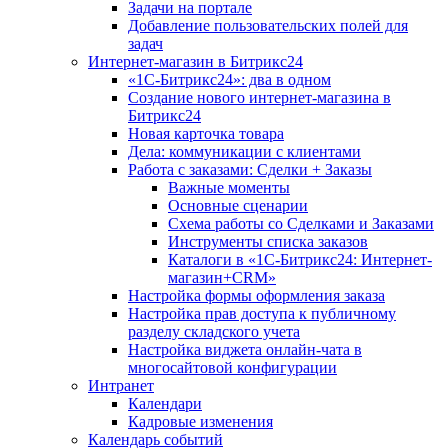
Задачи на портале
Добавление пользовательских полей для
задач
Интернет-магазин в Битрикс24
«1С-Битрикс24»: два в одном
Создание нового интернет-магазина в
Битрикс24
Новая карточка товара
Дела: коммуникации с клиентами
Работа с заказами: Сделки + Заказы
Важные моменты
Основные сценарии
Схема работы со Сделками и Заказами
Инструменты списка заказов
Каталоги в «1С-Битрикс24: Интернет-
магазин+CRM»
Настройка формы оформления заказа
Настройка прав доступа к публичному
разделу складского учета
Настройка виджета онлайн-чата в
многосайтовой конфигурации
Интранет
Календари
Кадровые изменения
Календарь событий