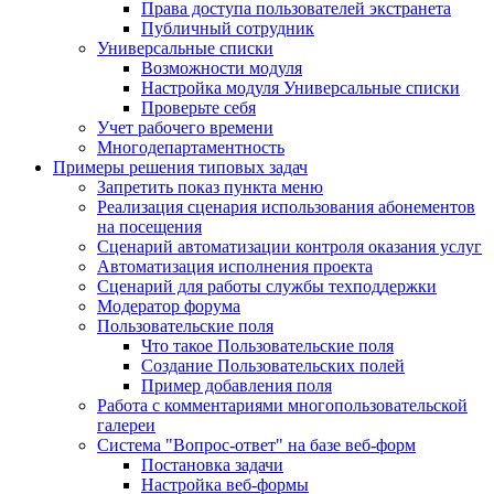
Права доступа пользователей экстранета
Публичный сотрудник
Универсальные списки
Возможности модуля
Настройка модуля Универсальные списки
Проверьте себя
Учет рабочего времени
Многодепартаментность
Примеры решения типовых задач
Запретить показ пункта меню
Реализация сценария использования абонементов
на посещения
Сценарий автоматизации контроля оказания услуг
Автоматизация исполнения проекта
Сценарий для работы службы техподдержки
Модератор форума
Пользовательские поля
Что такое Пользовательские поля
Создание Пользовательских полей
Пример добавления поля
Работа с комментариями многопользовательской
галереи
Система "Вопрос-ответ" на базе веб-форм
Постановка задачи
Настройка веб-формы