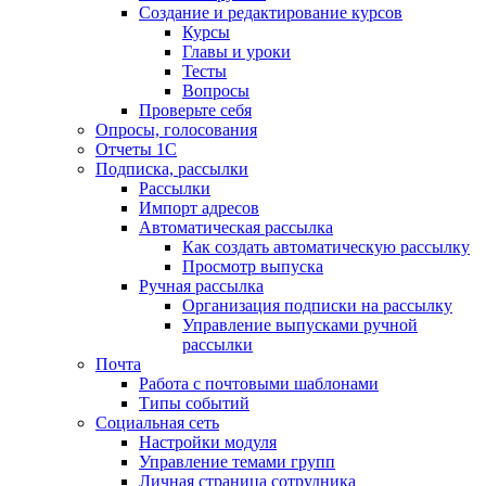
Создание и редактирование курсов
Курсы
Главы и уроки
Тесты
Вопросы
Проверьте себя
Опросы, голосования
Отчеты 1С
Подписка, рассылки
Рассылки
Импорт адресов
Автоматическая рассылка
Как создать автоматическую рассылку
Просмотр выпуска
Ручная рассылка
Организация подписки на рассылку
Управление выпусками ручной
рассылки
Почта
Работа с почтовыми шаблонами
Типы событий
Социальная сеть
Настройки модуля
Управление темами групп
Личная страница сотрудника