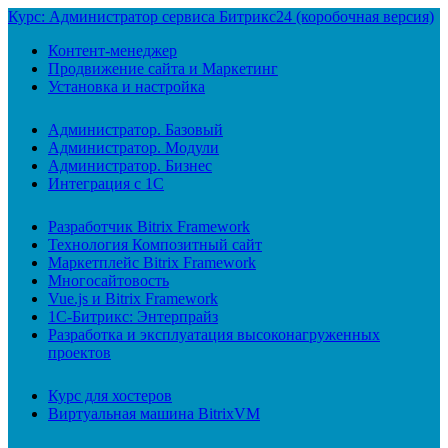
Курс: Администратор сервиса Битрикс24 (коробочная версия)
Контент-менеджер
Продвижение сайта и Маркетинг
Установка и настройка
Администратор. Базовый
Администратор. Модули
Администратор. Бизнес
Интеграция с 1С
Разработчик Bitrix Framework
Технология Композитный сайт
Маркетплейс Bitrix Framework
Многосайтовость
Vue.js и Bitrix Framework
1С-Битрикс: Энтерпрайз
Разработка и эксплуатация высоконагруженных
проектов
Курс для хостеров
Виртуальная машина BitrixVM