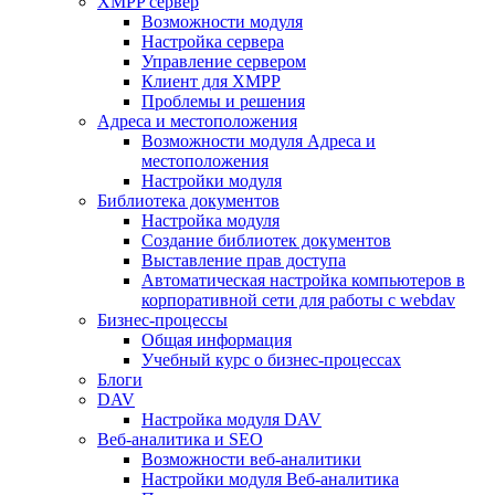
XMPP сервер
Возможности модуля
Настройка сервера
Управление сервером
Клиент для XMPP
Проблемы и решения
Адреса и местоположения
Возможности модуля Адреса и
местоположения
Настройки модуля
Библиотека документов
Настройка модуля
Создание библиотек документов
Выставление прав доступа
Автоматическая настройка компьютеров в
корпоративной сети для работы с webdav
Бизнес-процессы
Общая информация
Учебный курс о бизнес-процессах
Блоги
DAV
Настройка модуля DAV
Веб-аналитика и SEO
Возможности веб-аналитики
Настройки модуля Веб-аналитика