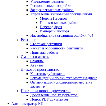
Управление языками
Региональные настройки
Загрузка языковых файлов
Управление языковыми сообщениями
Mодуль Перевод
Поиск языковых файлов
Перевод фраз
Импорт и экспорт
Настройка вида страницы ошибки 404
Рейтинги
Что такое рейтинги
Расчёт и особенности рейтингов
Примеры работы
Смайлы и агенты
Смайлы
Агенты
Дисковое пространство
Контроль дубликатов
Рекомендации по очистке места на диске
Оптимизация использования места на
хостинге
Настройка поиска документов
Добавление новых форматов
Поиск PDF документов
Администратор КП