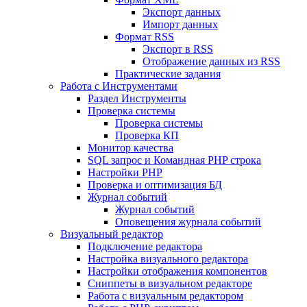
Экспорт данных
Импорт данных
Формат RSS
Экспорт в RSS
Отображение данных из RSS
Практические задания
Работа с Инструментами
Раздел Инструменты
Проверка системы
Проверка системы
Проверка КП
Монитор качества
SQL запрос и Командная PHP строка
Настройки PHP
Проверка и оптимизация БД
Журнал событий
Журнал событий
Оповещения журнала событий
Визуальный редактор
Подключение редактора
Настройка визуального редактора
Настройки отображения компонентов
Сниппеты в визуальном редакторе
Работа с визуальным редактором