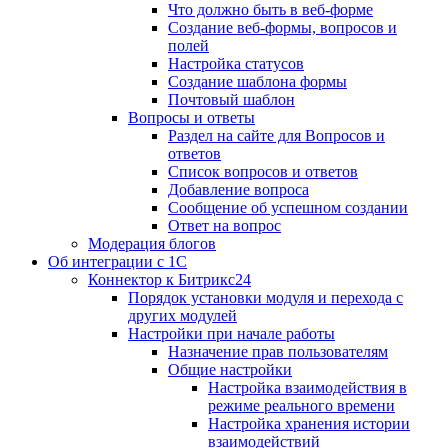
Что должно быть в веб-форме
Создание веб-формы, вопросов и
полей
Настройка статусов
Создание шаблона формы
Почтовый шаблон
Вопросы и ответы
Раздел на сайте для Вопросов и
ответов
Список вопросов и ответов
Добавление вопроса
Сообщение об успешном создании
Ответ на вопрос
Модерация блогов
Об интеграции с 1С
Коннектор к Битрикс24
Порядок установки модуля и перехода с
других модулей
Настройки при начале работы
Назначение прав пользователям
Общие настройки
Настройка взаимодействия в
режиме реального времени
Настройка хранения истории
взаимодействий