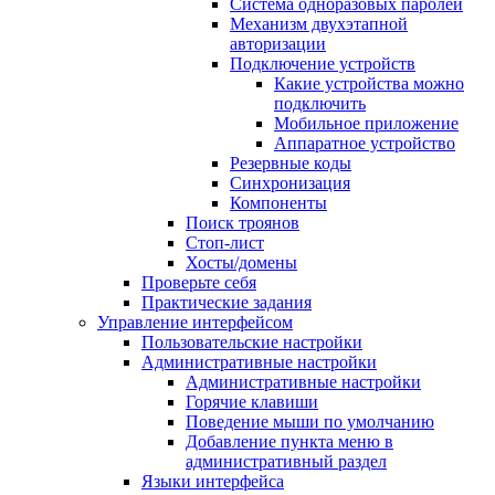
Система одноразовых паролей
Механизм двухэтапной
авторизации
Подключение устройств
Какие устройства можно
подключить
Мобильное приложение
Аппаратное устройство
Резервные коды
Синхронизация
Компоненты
Поиск троянов
Стоп-лист
Хосты/домены
Проверьте себя
Практические задания
Управление интерфейсом
Пользовательские настройки
Административные настройки
Административные настройки
Горячие клавиши
Поведение мыши по умолчанию
Добавление пункта меню в
административный раздел
Языки интерфейса