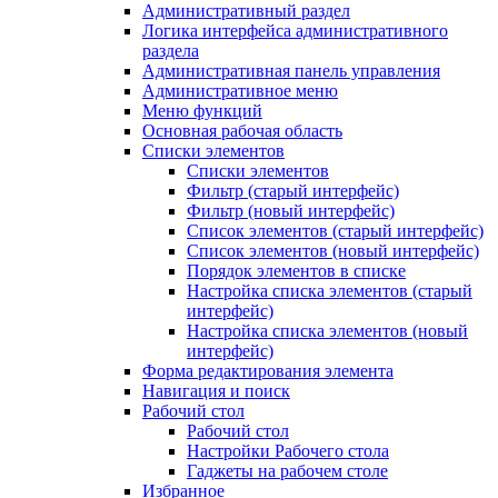
Административный раздел
Логика интерфейса административного
раздела
Административная панель управления
Административное меню
Меню функций
Основная рабочая область
Списки элементов
Списки элементов
Фильтр (старый интерфейс)
Фильтр (новый интерфейс)
Список элементов (старый интерфейс)
Список элементов (новый интерфейс)
Порядок элементов в списке
Настройка списка элементов (старый
интерфейс)
Настройка списка элементов (новый
интерфейс)
Форма редактирования элемента
Навигация и поиск
Рабочий стол
Рабочий стол
Настройки Рабочего стола
Гаджеты на рабочем столе
Избранное