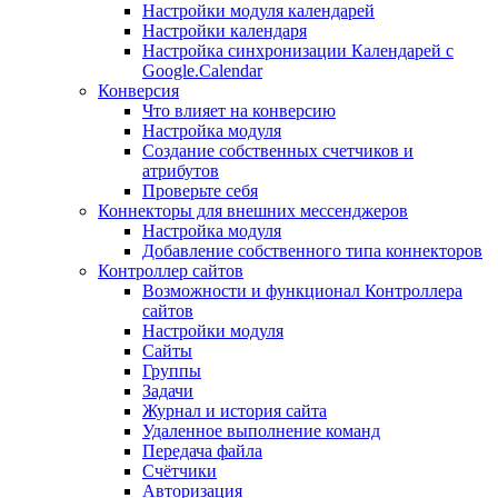
Настройки модуля календарей
Настройки календаря
Настройка синхронизации Календарей с
Google.Calendar
Конверсия
Что влияет на конверсию
Настройка модуля
Создание собственных счетчиков и
атрибутов
Проверьте себя
Коннекторы для внешних мессенджеров
Настройка модуля
Добавление собственного типа коннекторов
Контроллер сайтов
Возможности и функционал Контроллера
сайтов
Настройки модуля
Сайты
Группы
Задачи
Журнал и история сайта
Удаленное выполнение команд
Передача файла
Счётчики
Авторизация