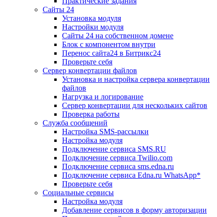
Практические задания
Сайты 24
Установка модуля
Настройки модуля
Сайты 24 на собственном домене
Блок с компонентом внутри
Перенос сайта24 в Битрикс24
Проверьте себя
Сервер конвертации файлов
Установка и настройка сервера конвертации
файлов
Нагрузка и логирование
Сервер конвертации для нескольких сайтов
Проверка работы
Служба сообщений
Настройка SMS-рассылки
Настройка модуля
Подключение сервиса SMS.RU
Подключение сервиса Twilio.com
Подключение сервиса sms.edna.ru
Подключение сервиса Edna.ru WhatsApp*
Проверьте себя
Социальные сервисы
Настройка модуля
Добавление сервисов в форму авторизации