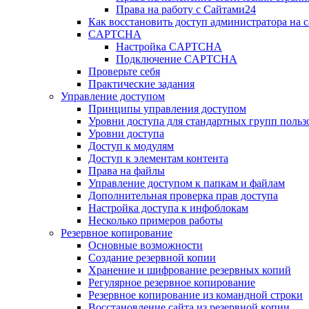
Права на работу с Сайтами24
Как восстановить доступ администратора на с
CAPTCHA
Настройка CAPTCHA
Подключение CAPTCHA
Проверьте себя
Практические задания
Управление доступом
Принципы управления доступом
Уровни доступа для стандартных групп польз
Уровни доступа
Доступ к модулям
Доступ к элементам контента
Права на файлы
Управление доступом к папкам и файлам
Дополнительная проверка прав доступа
Настройка доступа к инфоблокам
Несколько примеров работы
Резервное копирование
Основные возможности
Создание резервной копии
Хранение и шифрование резервных копий
Регулярное резервное копирование
Резервное копирование из командной строки
Восстановление сайта из резервной копии