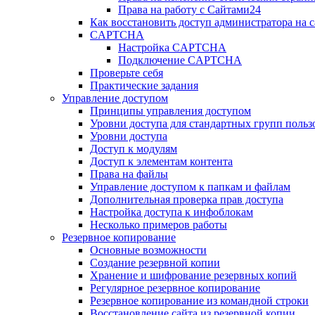
Права на работу с Сайтами24
Как восстановить доступ администратора на с
CAPTCHA
Настройка CAPTCHA
Подключение CAPTCHA
Проверьте себя
Практические задания
Управление доступом
Принципы управления доступом
Уровни доступа для стандартных групп польз
Уровни доступа
Доступ к модулям
Доступ к элементам контента
Права на файлы
Управление доступом к папкам и файлам
Дополнительная проверка прав доступа
Настройка доступа к инфоблокам
Несколько примеров работы
Резервное копирование
Основные возможности
Создание резервной копии
Хранение и шифрование резервных копий
Регулярное резервное копирование
Резервное копирование из командной строки
Восстановление сайта из резервной копии