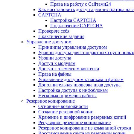
Права на работу с Сайтами24
Как восстановить доступ администратора на с
CAPTCHA
Настройка CAPTCHA
Подключение CAPTCHA
Проверьте себя
Практические задания
Управление доступом
Принципы управления доступом
Уровни доступа для стандартных групп польз
Уровни доступа
Доступ к модулям
Доступ к элементам контента
Права на файлы
Управление доступом к папкам и файлам
Дополнительная проверка прав доступа
Настройка доступа к инфоблокам
Несколько примеров работы
Резервное копирование
Основные возможности
Создание резервной копии
Хранение и шифрование резервных копий
Регулярное резервное копирование
Резервное копирование из командной строки
Восстановление сайта из резервной копии