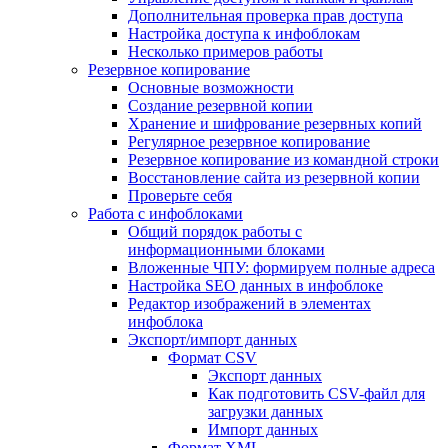
Дополнительная проверка прав доступа
Настройка доступа к инфоблокам
Несколько примеров работы
Резервное копирование
Основные возможности
Создание резервной копии
Хранение и шифрование резервных копий
Регулярное резервное копирование
Резервное копирование из командной строки
Восстановление сайта из резервной копии
Проверьте себя
Работа с инфоблоками
Общий порядок работы с
информационными блоками
Вложенные ЧПУ: формируем полные адреса
Настройка SEO данных в инфоблоке
Редактор изображений в элементах
инфоблока
Экспорт/импорт данных
Формат CSV
Экспорт данных
Как подготовить CSV-файл для
загрузки данных
Импорт данных
Формат XML