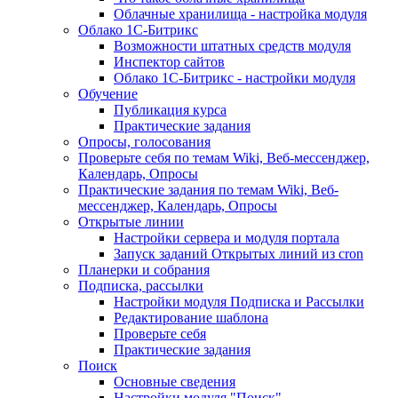
Облачные хранилища - настройка модуля
Облако 1С-Битрикс
Возможности штатных средств модуля
Инспектор сайтов
Облако 1С-Битрикс - настройки модуля
Обучение
Публикация курса
Практические задания
Опросы, голосования
Проверьте себя по темам Wiki, Веб-мессенджер,
Календарь, Опросы
Практические задания по темам Wiki, Веб-
мессенджер, Календарь, Опросы
Открытые линии
Настройки сервера и модуля портала
Запуск заданий Открытых линий из cron
Планерки и собрания
Подписка, рассылки
Настройки модуля Подписка и Рассылки
Редактирование шаблона
Проверьте себя
Практические задания
Поиск
Основные сведения
Настройки модуля "Поиск"