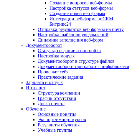
Создание вопросов веб-формы
Настройка статусов веб-формы
Создание полей веб-формы
Интеграции веб-формы и CRM
Битрикс24
Отправка результатов веб-формы на почту
Настройка шаблонов уведомлений
Динамика заполнения веб-форм
Документооборот
Статусы, создание и настройка
Настройка модуля
Документооборот в структуре файлов
Документооборот при работе с инфоблоками
Проверьте себя
Практические задания
Зарплата и отпуск
Интранет
Структура компании
График отсутствий
Доска почета
Обучение
Основные понятия
Экспорт\импорт курсов
Результаты обучения
Учебные группы