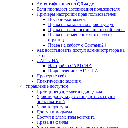
Аутентификация по QR-коду
Если пропадает авторизация пользователя
Примеры настройки прав пользователей
Постановка задачи
Права на каталог товаров и услуг
Права на наполнение новостной ленты
Права на изменение статических
страниц
Права на работу с Сайтами24
Как восстановить доступ администратора на
сайт
CAPTCHA
Настройка CAPTCHA
Подключение CAPTCHA
Проверьте себя
Практические задания
Управление доступом
Принципы управления доступом
Уровни доступа для стандартных групп
пользователей
Уровни доступа
Доступ к модулям
Доступ к элементам контента
Права на файлы
Управление доступом к папкам и файлам