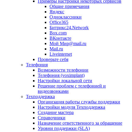
Примеры настройки некоторых сервисов
Общие примечания
Яндекс
Одноклассники
Office365
Битрикс24.Network
Box.com
ВКонтакте
Мой Мир@mail.ru
Mail.ru
Liveinternet
Проверьте себя
Телефония
Возможности телефонии
Телефония (voximplant)
Настройки локальной сети
Решение проблем с телефонией и
видеозвонками
Техподдержка
Организация работы службы поддержки
Настройки модуля Техподдержка
Создание мастера
Справочники
Назначение ответственного за обращение
Уровни поддержки (SLA)