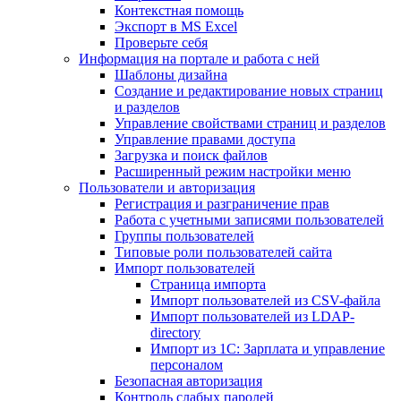
Контекстная помощь
Экспорт в MS Excel
Проверьте себя
Информация на портале и работа с ней
Шаблоны дизайна
Создание и редактирование новых страниц
и разделов
Управление свойствами страниц и разделов
Управление правами доступа
Загрузка и поиск файлов
Расширенный режим настройки меню
Пользователи и авторизация
Регистрация и разграничение прав
Работа с учетными записями пользователей
Группы пользователей
Типовые роли пользователей сайта
Импорт пользователей
Страница импорта
Импорт пользователей из CSV-файла
Импорт пользователей из LDAP-
directory
Импорт из 1С: Зарплата и управление
персоналом
Безопасная авторизация
Контроль слабых паролей