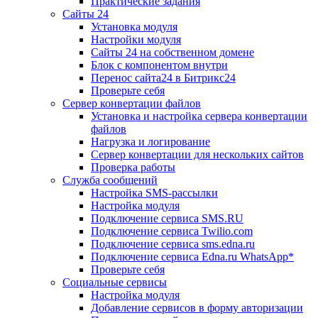
Практические задания
Сайты 24
Установка модуля
Настройки модуля
Сайты 24 на собственном домене
Блок с компонентом внутри
Перенос сайта24 в Битрикс24
Проверьте себя
Сервер конвертации файлов
Установка и настройка сервера конвертации
файлов
Нагрузка и логирование
Сервер конвертации для нескольких сайтов
Проверка работы
Служба сообщений
Настройка SMS-рассылки
Настройка модуля
Подключение сервиса SMS.RU
Подключение сервиса Twilio.com
Подключение сервиса sms.edna.ru
Подключение сервиса Edna.ru WhatsApp*
Проверьте себя
Социальные сервисы
Настройка модуля
Добавление сервисов в форму авторизации