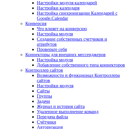
Настройки модуля календарей
Настройки календаря
Настройка синхронизации Календарей с
Google.Calendar
Конверсия
Что влияет на конверсию
Настройка модуля
Создание собственных счетчиков и
атрибутов
Проверьте себя
Коннекторы для внешних мессенджеров
Настройка модуля
Добавление собственного типа коннекторов
Контроллер сайтов
Возможности и функционал Контроллера
сайтов
Настройки модуля
Сайты
Группы
Задачи
Журнал и история сайта
Удаленное выполнение команд
Передача файла
Счётчики
Авторизация