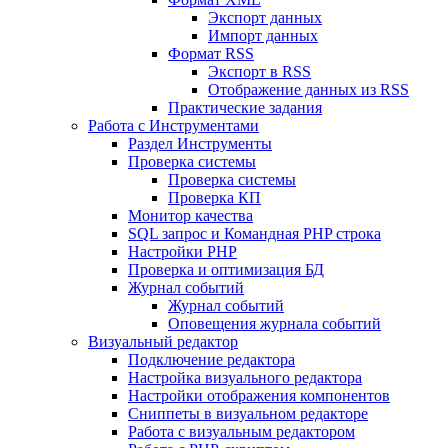
Экспорт данных
Импорт данных
Формат RSS
Экспорт в RSS
Отображение данных из RSS
Практические задания
Работа с Инструментами
Раздел Инструменты
Проверка системы
Проверка системы
Проверка КП
Монитор качества
SQL запрос и Командная PHP строка
Настройки PHP
Проверка и оптимизация БД
Журнал событий
Журнал событий
Оповещения журнала событий
Визуальный редактор
Подключение редактора
Настройка визуального редактора
Настройки отображения компонентов
Сниппеты в визуальном редакторе
Работа с визуальным редактором