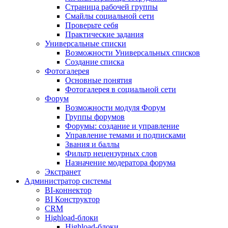
Страница рабочей группы
Смайлы социальной сети
Проверьте себя
Практические задания
Универсальные списки
Возможности Универсальных списков
Создание списка
Фотогалерея
Основные понятия
Фотогалерея в социальной сети
Форум
Возможности модуля Форум
Группы форумов
Форумы: создание и управление
Управление темами и подписками
Звания и баллы
Фильтр нецензурных слов
Назначение модератора форума
Экстранет
Администратор системы
BI-коннектор
BI Конструктор
CRM
Highload-блоки
Highload-блоки