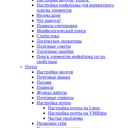
Настройки инфоблока для корректного
поиска элементов
Индексация
Что ищется?
Правила сортировки
Морфологический поиск
Статистика
Логические операторы
Полезные советы
Типичные ошибки
Поиск элементов инфоблока по их
свойствам
Почта
Настройки модуля
Почтовые ящики
Письма
Правила
Журнал работы
Почтовые сервисы
Настройка почты
Настройка почты на Linux
Настройка почты на VMBitrix
Частые проблемы
Проверьте себя