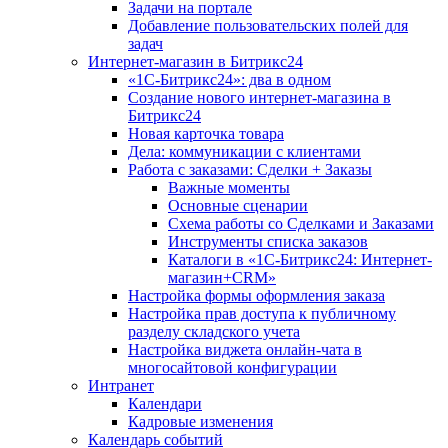
Задачи на портале
Добавление пользовательских полей для
задач
Интернет-магазин в Битрикс24
«1С-Битрикс24»: два в одном
Создание нового интернет-магазина в
Битрикс24
Новая карточка товара
Дела: коммуникации с клиентами
Работа с заказами: Сделки + Заказы
Важные моменты
Основные сценарии
Схема работы со Сделками и Заказами
Инструменты списка заказов
Каталоги в «1С-Битрикс24: Интернет-
магазин+CRM»
Настройка формы оформления заказа
Настройка прав доступа к публичному
разделу складского учета
Настройка виджета онлайн-чата в
многосайтовой конфигурации
Интранет
Календари
Кадровые изменения
Календарь событий