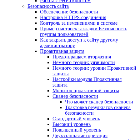
Работа с PHP-скриптом
Безопасность сайта
Обеспечение безопасности
Настройка HTTPS-соединения
Контроль за изменениями в системе
Пример настроек закладки Безопасность
группы пользователей
Как закрыть доступ к сайту другому
администратору
Проактивная защита
Предотвращаем вторжения
Немного теории: уязвимости
Немного теории: уровни Проактивной
защиты
Настройки модуля Проактивная
защита
Монитор проактивной защиты
Сканер безопасности
Что может сканер безопасности
Трактовка результатов сканера
безопасности
Стандартный уровень
Высокий уровень
Повышенный уровень
Двухэтапная авторизация