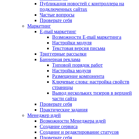
Публикация новостей с контроллера на
подключенных сайтах
Частые вопросы
Проверьте себя
Маркетинг
E-mail маркетинг
Возможности E-mail маркетинга
Настройки модуля
Текстовая версия письма
Триггерные рассылки
Баннерная реклама
Типовой порядок работ
Настройка модуля
Размещение компонента
Ключевые слова: настройка свойств
страницы
Вывод нескольких тизеров в верхней
части сайта
Проверьте себя
Практические задания
Менеджер идей
Возможности Менеджера идей
Создание сервиса
Создание и редактирование статусов
Проверьте себя