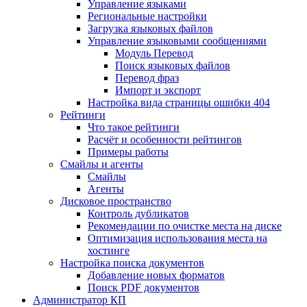
Управление языками
Региональные настройки
Загрузка языковых файлов
Управление языковыми сообщениями
Mодуль Перевод
Поиск языковых файлов
Перевод фраз
Импорт и экспорт
Настройка вида страницы ошибки 404
Рейтинги
Что такое рейтинги
Расчёт и особенности рейтингов
Примеры работы
Смайлы и агенты
Смайлы
Агенты
Дисковое пространство
Контроль дубликатов
Рекомендации по очистке места на диске
Оптимизация использования места на
хостинге
Настройка поиска документов
Добавление новых форматов
Поиск PDF документов
Администратор КП