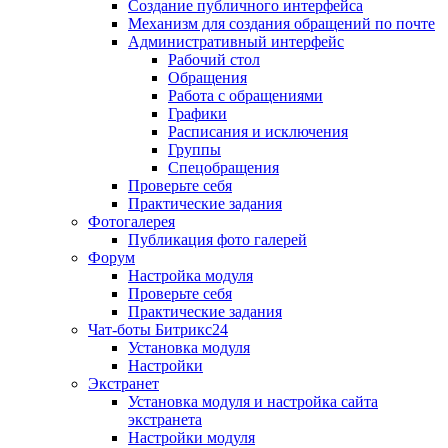
Создание публичного интерфейса
Механизм для создания обращений по почте
Административный интерфейс
Рабочий стол
Обращения
Работа с обращениями
Графики
Расписания и исключения
Группы
Спецобращения
Проверьте себя
Практические задания
Фотогалерея
Публикация фото галерей
Форум
Настройка модуля
Проверьте себя
Практические задания
Чат-боты Битрикс24
Установка модуля
Настройки
Экстранет
Установка модуля и настройка сайта
экстранета
Настройки модуля