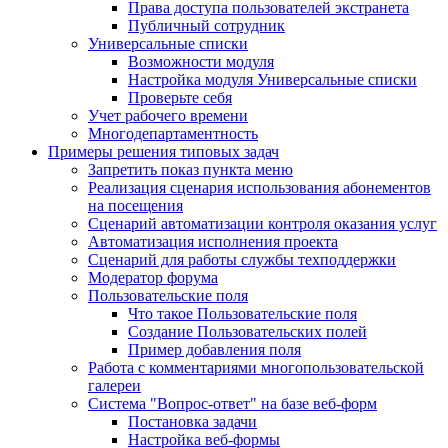
Права доступа пользователей экстранета
Публичный сотрудник
Универсальные списки
Возможности модуля
Настройка модуля Универсальные списки
Проверьте себя
Учет рабочего времени
Многодепартаментность
Примеры решения типовых задач
Запретить показ пункта меню
Реализация сценария использования абонементов
на посещения
Сценарий автоматизации контроля оказания услуг
Автоматизация исполнения проекта
Сценарий для работы службы техподдержки
Модератор форума
Пользовательские поля
Что такое Пользовательские поля
Создание Пользовательских полей
Пример добавления поля
Работа с комментариями многопользовательской
галереи
Система "Вопрос-ответ" на базе веб-форм
Постановка задачи
Настройка веб-формы