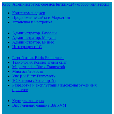
Курс: Администратор сервиса Битрикс24 (коробочная версия)
Контент-менеджер
Продвижение сайта и Маркетинг
Установка и настройка
Администратор. Базовый
Администратор. Модули
Администратор. Бизнес
Интеграция с 1С
Разработчик Bitrix Framework
Технология Композитный сайт
Маркетплейс Bitrix Framework
Многосайтовость
Vue.js и Bitrix Framework
1С-Битрикс: Энтерпрайз
Разработка и эксплуатация высоконагруженных
проектов
Курс для хостеров
Виртуальная машина BitrixVM