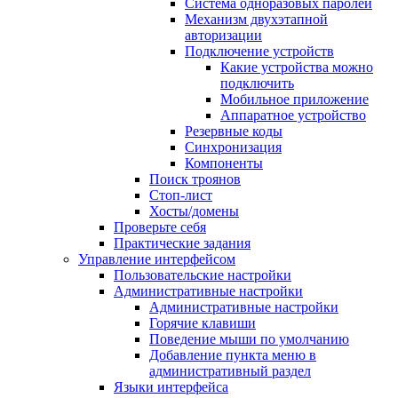
Система одноразовых паролей
Механизм двухэтапной
авторизации
Подключение устройств
Какие устройства можно
подключить
Мобильное приложение
Аппаратное устройство
Резервные коды
Синхронизация
Компоненты
Поиск троянов
Стоп-лист
Хосты/домены
Проверьте себя
Практические задания
Управление интерфейсом
Пользовательские настройки
Административные настройки
Административные настройки
Горячие клавиши
Поведение мыши по умолчанию
Добавление пункта меню в
административный раздел
Языки интерфейса