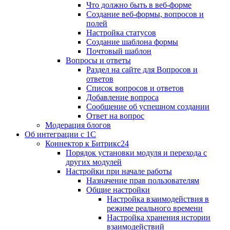
Что должно быть в веб-форме
Создание веб-формы, вопросов и
полей
Настройка статусов
Создание шаблона формы
Почтовый шаблон
Вопросы и ответы
Раздел на сайте для Вопросов и
ответов
Список вопросов и ответов
Добавление вопроса
Сообщение об успешном создании
Ответ на вопрос
Модерация блогов
Об интеграции с 1С
Коннектор к Битрикс24
Порядок установки модуля и перехода с
других модулей
Настройки при начале работы
Назначение прав пользователям
Общие настройки
Настройка взаимодействия в
режиме реального времени
Настройка хранения истории
взаимодействий