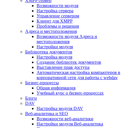
XMPP сервер
Возможности модуля
Настройка сервера
Управление сервером
Клиент для XMPP
Проблемы и решения
Адреса и местоположения
Возможности модуля Адреса и
местоположения
Настройки модуля
Библиотека документов
Настройка модуля
Создание библиотек документов
Выставление прав доступа
Автоматическая настройка компьютеров в
корпоративной сети для работы с webdav
Бизнес-процессы
Общая информация
Учебный курс о бизнес-процессах
Блоги
DAV
Настройка модуля DAV
Веб-аналитика и SEO
Возможности веб-аналитики
Настройки модуля Веб-аналитика