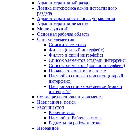
Административный раздел
Логика интерфейса административного
раздела
Административная панель управления
Административное меню
Меню функций
Основная рабочая область
Списки элементов
Списки элементов
Фильтр (старый интерфейс)
Фильтр (новый интерфейс)
Список элементов (старый интерфейс)
Список элементов (новый интерфейс)
Порядок элементов в списке
Настройка списка элементов (старый
интерфейс)
Настройка списка элементов (новый
интерфейс)
Форма редактирования элемента
Навигация и поиск
Рабочий стол
Рабочий стол
Настройки Рабочего стола
Гаджеты на рабочем столе
Избранное