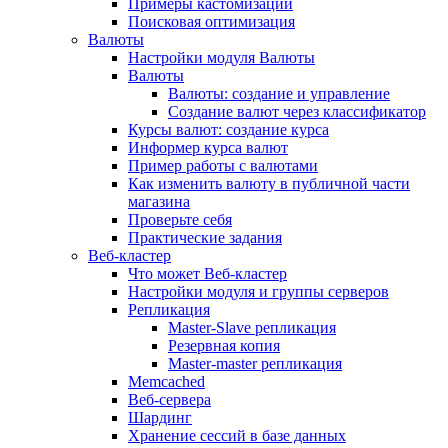
Примеры кастомизации
Поисковая оптимизация
Валюты
Настройки модуля Валюты
Валюты
Валюты: создание и управление
Создание валют через классификатор
Курсы валют: создание курса
Информер курса валют
Пример работы с валютами
Как изменить валюту в публичной части
магазина
Проверьте себя
Практические задания
Веб-кластер
Что может Веб-кластер
Настройки модуля и группы серверов
Репликация
Master-Slave репликация
Резервная копия
Master-master репликация
Memcached
Веб-сервера
Шардинг
Хранение сессий в базе данных