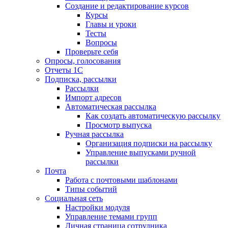
Создание и редактирование курсов
Курсы
Главы и уроки
Тесты
Вопросы
Проверьте себя
Опросы, голосования
Отчеты 1С
Подписка, рассылки
Рассылки
Импорт адресов
Автоматическая рассылка
Как создать автоматическую рассылку
Просмотр выпуска
Ручная рассылка
Организация подписки на рассылку
Управление выпусками ручной
рассылки
Почта
Работа с почтовыми шаблонами
Типы событий
Социальная сеть
Настройки модуля
Управление темами групп
Личная страница сотрудника