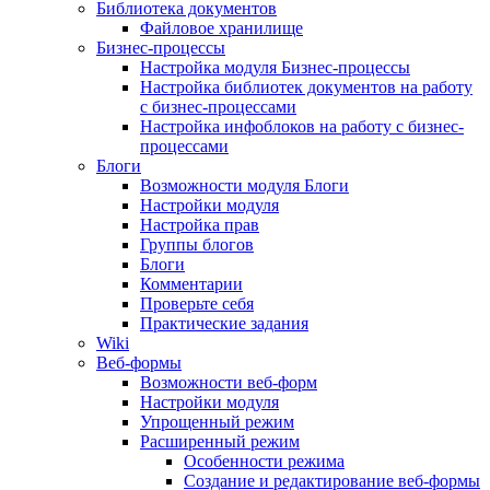
Библиотека документов
Файловое хранилище
Бизнес-процессы
Настройка модуля Бизнес-процессы
Настройка библиотек документов на работу
с бизнес-процессами
Настройка инфоблоков на работу с бизнес-
процессами
Блоги
Возможности модуля Блоги
Настройки модуля
Настройка прав
Группы блогов
Блоги
Комментарии
Проверьте себя
Практические задания
Wiki
Веб-формы
Возможности веб-форм
Настройки модуля
Упрощенный режим
Расширенный режим
Особенности режима
Создание и редактирование веб-формы