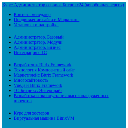
Курс: Администратор сервиса Битрикс24 (коробочная версия)
Контент-менеджер
Продвижение сайта и Маркетинг
Установка и настройка
Администратор. Базовый
Администратор. Модули
Администратор. Бизнес
Интеграция с 1С
Разработчик Bitrix Framework
Технология Композитный сайт
Маркетплейс Bitrix Framework
Многосайтовость
Vue.js и Bitrix Framework
1С-Битрикс: Энтерпрайз
Разработка и эксплуатация высоконагруженных
проектов
Курс для хостеров
Виртуальная машина BitrixVM