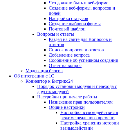
Что должно быть в веб-форме
Создание веб-формы, вопросов и
полей
Настройка статусов
Создание шаблона формы
Почтовый шаблон
Вопросы и ответы
Раздел на сайте для Вопросов и
ответов
Список вопросов и ответов
Добавление вопроса
Сообщение об успешном создании
Ответ на вопрос
Модерация блогов
Об интеграции с 1С
Коннектор к Битрикс24
Порядок установки модуля и перехода с
других модулей
Настройки при начале работы
Назначение прав пользователям
Общие настройки
Настройка взаимодействия в
режиме реального времени
Настройка хранения истории
взаимодействий