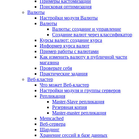
Примеры кастомизации
Поисковая оптимизация
Валюты
Настройки модуля Валюты
Валюты
Валюты: создание и управление
Создание валют через классификатор
Курсы валют: создание курса
Информер курса валют
Пример работы с валютами
Как изменить валюту в публичной части
магазина
Проверьте себя
Практические задания
Веб-кластер
Что может Веб-кластер
Настройки модуля и группы серверов
Репликация
Master-Slave репликация
Резервная копия
Master-master репликация
Memcached
Веб-сервера
Шардинг
Хранение сессий в базе данных