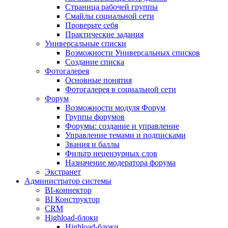
Страница рабочей группы
Смайлы социальной сети
Проверьте себя
Практические задания
Универсальные списки
Возможности Универсальных списков
Создание списка
Фотогалерея
Основные понятия
Фотогалерея в социальной сети
Форум
Возможности модуля Форум
Группы форумов
Форумы: создание и управление
Управление темами и подписками
Звания и баллы
Фильтр нецензурных слов
Назначение модератора форума
Экстранет
Администратор системы
BI-коннектор
BI Конструктор
CRM
Highload-блоки
Highload-блоки