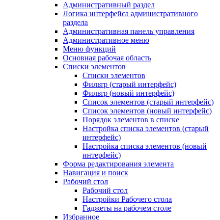
Административный раздел
Логика интерфейса административного
раздела
Административная панель управления
Административное меню
Меню функций
Основная рабочая область
Списки элементов
Списки элементов
Фильтр (старый интерфейс)
Фильтр (новый интерфейс)
Список элементов (старый интерфейс)
Список элементов (новый интерфейс)
Порядок элементов в списке
Настройка списка элементов (старый
интерфейс)
Настройка списка элементов (новый
интерфейс)
Форма редактирования элемента
Навигация и поиск
Рабочий стол
Рабочий стол
Настройки Рабочего стола
Гаджеты на рабочем столе
Избранное