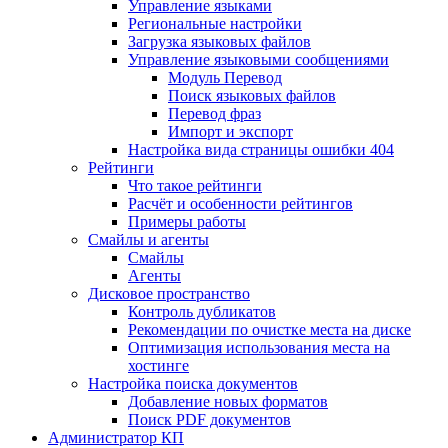
Управление языками
Региональные настройки
Загрузка языковых файлов
Управление языковыми сообщениями
Mодуль Перевод
Поиск языковых файлов
Перевод фраз
Импорт и экспорт
Настройка вида страницы ошибки 404
Рейтинги
Что такое рейтинги
Расчёт и особенности рейтингов
Примеры работы
Смайлы и агенты
Смайлы
Агенты
Дисковое пространство
Контроль дубликатов
Рекомендации по очистке места на диске
Оптимизация использования места на
хостинге
Настройка поиска документов
Добавление новых форматов
Поиск PDF документов
Администратор КП