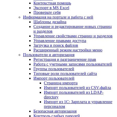
Контекстная помощь
Экспорт в MS Excel
Проверьте себя
Информация на портале и работа с ней
Шаблоны дизайна
Создание и редактирование новых страниц
и разделов
Управление свойствами страниц и разделов
Управление правами доступа
Загрузка и поиск файлов
Расширенный режим настройки меню
Пользователи и авторизация
Регистрация и разграничение прав
Работа с учетными записями пользователей
Группы пользователей
Типовые роли пользователей сайта
Импорт пользователей
Страница импорта
Импорт пользователей из CSV-файла
Импорт пользователей из LDAP-
directory
Импорт из 1С: Зарплата и управление
персоналом
Безопасная авторизация
Контроль слабых паролей