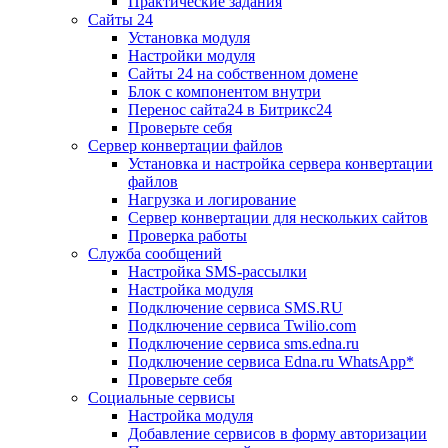
Практические задания
Сайты 24
Установка модуля
Настройки модуля
Сайты 24 на собственном домене
Блок с компонентом внутри
Перенос сайта24 в Битрикс24
Проверьте себя
Сервер конвертации файлов
Установка и настройка сервера конвертации
файлов
Нагрузка и логирование
Сервер конвертации для нескольких сайтов
Проверка работы
Служба сообщений
Настройка SMS-рассылки
Настройка модуля
Подключение сервиса SMS.RU
Подключение сервиса Twilio.com
Подключение сервиса sms.edna.ru
Подключение сервиса Edna.ru WhatsApp*
Проверьте себя
Социальные сервисы
Настройка модуля
Добавление сервисов в форму авторизации