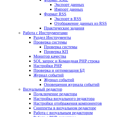
Экспорт данных
Импорт данных
Формат RSS
Экспорт в RSS
Отображение данных из RSS
Практические задания
Работа с Инструментами
Раздел Инструменты
Проверка системы
Проверка системы
Проверка КП
Монитор качества
SQL запрос и Командная PHP строка
Настройки PHP
Проверка и оптимизация БД
Журнал событий
Журнал событий
Оповещения журнала событий
Визуальный редактор
Подключение редактора
Настройка визуального редактора
Настройки отображения компонентов
Сниппеты в визуальном редакторе
Работа с визуальным редактором