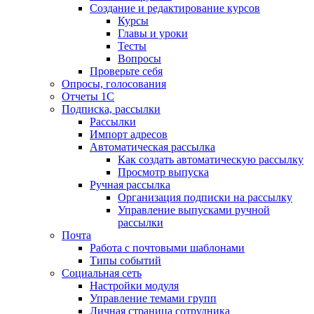
Создание и редактирование курсов
Курсы
Главы и уроки
Тесты
Вопросы
Проверьте себя
Опросы, голосования
Отчеты 1С
Подписка, рассылки
Рассылки
Импорт адресов
Автоматическая рассылка
Как создать автоматическую рассылку
Просмотр выпуска
Ручная рассылка
Организация подписки на рассылку
Управление выпусками ручной
рассылки
Почта
Работа с почтовыми шаблонами
Типы событий
Социальная сеть
Настройки модуля
Управление темами групп
Личная страница сотрудника