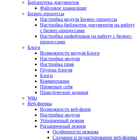
Библиотека документов
Файловое хранилище
Бизнес-процессы
Настройка модуля Бизнес-процессы
Настройка библиотек документов на работу
с бизнес-процессами
Настройка инфоблоков на работу с бизнес-
процессами
Блоги
Возможности модуля Блоги
Настройки модуля
Настройка прав
Группы блогов
Блоги
Комментарии
Проверьте себя
Практические задания
Wiki
Веб-формы
Возможности веб-форм
Настройки модуля
Упрощенный режим
Расширенный режим
Особенности режима
Создание и редактирование веб-формы