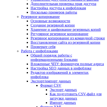
Дополнительная проверка прав доступа
Настройка доступа к инфоблокам
Несколько примеров работы
Резервное копирование
Основные возможности
Создание резервной копии
Хранение и шифрование резервных копий
Регулярное резервное копирование
Резервное копирование из командной строки
Восстановление сайта из резервной копии
Проверьте себя
Работа с инфоблоками
Общий порядок работы с
информационными блоками
Вложенные ЧПУ: формируем полные адреса
Настройка SEO данных в инфоблоке
Редактор изображений в элементах
инфоблока
Экспорт/импорт данных
Формат CSV
Экспорт данных
Как подготовить CSV-файл для
загрузки данных
Импорт данных
Формат XML