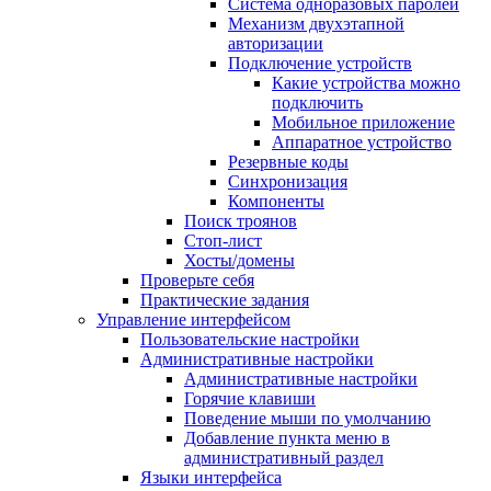
Система одноразовых паролей
Механизм двухэтапной
авторизации
Подключение устройств
Какие устройства можно
подключить
Мобильное приложение
Аппаратное устройство
Резервные коды
Синхронизация
Компоненты
Поиск троянов
Стоп-лист
Хосты/домены
Проверьте себя
Практические задания
Управление интерфейсом
Пользовательские настройки
Административные настройки
Административные настройки
Горячие клавиши
Поведение мыши по умолчанию
Добавление пункта меню в
административный раздел
Языки интерфейса