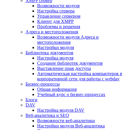
XMPP сервер
Возможности модуля
Настройка сервера
Управление сервером
Клиент для XMPP
Проблемы и решения
Адреса и местоположения
Возможности модуля Адреса и
местоположения
Настройки модуля
Библиотека документов
Настройка модуля
Создание библиотек документов
Выставление прав доступа
Автоматическая настройка компьютеров в
корпоративной сети для работы с webdav
Бизнес-процессы
Общая информация
Учебный курс о бизнес-процессах
Блоги
DAV
Настройка модуля DAV
Веб-аналитика и SEO
Возможности веб-аналитики
Настройки модуля Веб-аналитика