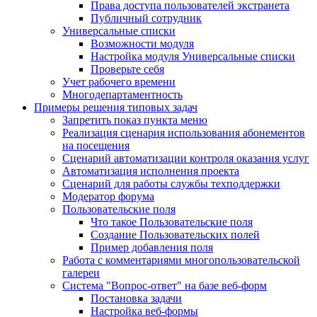
Права доступа пользователей экстранета
Публичный сотрудник
Универсальные списки
Возможности модуля
Настройка модуля Универсальные списки
Проверьте себя
Учет рабочего времени
Многодепартаментность
Примеры решения типовых задач
Запретить показ пункта меню
Реализация сценария использования абонементов
на посещения
Сценарий автоматизации контроля оказания услуг
Автоматизация исполнения проекта
Сценарий для работы службы техподдержки
Модератор форума
Пользовательские поля
Что такое Пользовательские поля
Создание Пользовательских полей
Пример добавления поля
Работа с комментариями многопользовательской
галереи
Система "Вопрос-ответ" на базе веб-форм
Постановка задачи
Настройка веб-формы