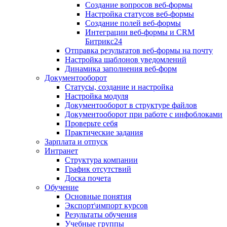
Создание вопросов веб-формы
Настройка статусов веб-формы
Создание полей веб-формы
Интеграции веб-формы и CRM
Битрикс24
Отправка результатов веб-формы на почту
Настройка шаблонов уведомлений
Динамика заполнения веб-форм
Документооборот
Статусы, создание и настройка
Настройка модуля
Документооборот в структуре файлов
Документооборот при работе с инфоблоками
Проверьте себя
Практические задания
Зарплата и отпуск
Интранет
Структура компании
График отсутствий
Доска почета
Обучение
Основные понятия
Экспорт\импорт курсов
Результаты обучения
Учебные группы