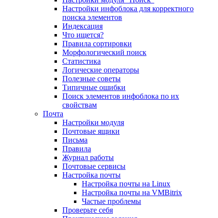
Настройки инфоблока для корректного
поиска элементов
Индексация
Что ищется?
Правила сортировки
Морфологический поиск
Статистика
Логические операторы
Полезные советы
Типичные ошибки
Поиск элементов инфоблока по их
свойствам
Почта
Настройки модуля
Почтовые ящики
Письма
Правила
Журнал работы
Почтовые сервисы
Настройка почты
Настройка почты на Linux
Настройка почты на VMBitrix
Частые проблемы
Проверьте себя