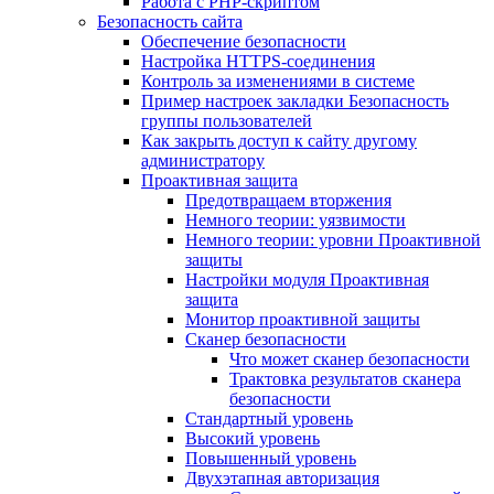
Работа с PHP-скриптом
Безопасность сайта
Обеспечение безопасности
Настройка HTTPS-соединения
Контроль за изменениями в системе
Пример настроек закладки Безопасность
группы пользователей
Как закрыть доступ к сайту другому
администратору
Проактивная защита
Предотвращаем вторжения
Немного теории: уязвимости
Немного теории: уровни Проактивной
защиты
Настройки модуля Проактивная
защита
Монитор проактивной защиты
Сканер безопасности
Что может сканер безопасности
Трактовка результатов сканера
безопасности
Стандартный уровень
Высокий уровень
Повышенный уровень
Двухэтапная авторизация