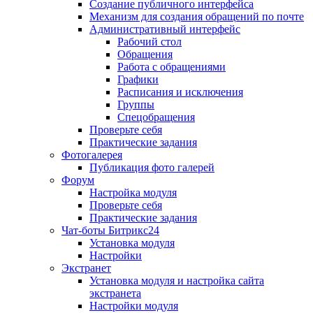
Создание публичного интерфейса
Механизм для создания обращений по почте
Административный интерфейс
Рабочий стол
Обращения
Работа с обращениями
Графики
Расписания и исключения
Группы
Спецобращения
Проверьте себя
Практические задания
Фотогалерея
Публикация фото галерей
Форум
Настройка модуля
Проверьте себя
Практические задания
Чат-боты Битрикс24
Установка модуля
Настройки
Экстранет
Установка модуля и настройка сайта
экстранета
Настройки модуля