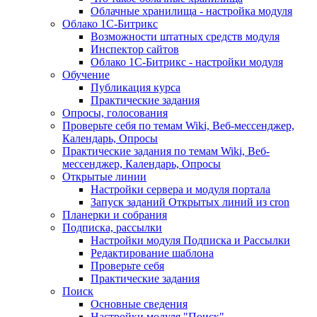
Облачные хранилища - настройка модуля
Облако 1С-Битрикс
Возможности штатных средств модуля
Инспектор сайтов
Облако 1С-Битрикс - настройки модуля
Обучение
Публикация курса
Практические задания
Опросы, голосования
Проверьте себя по темам Wiki, Веб-мессенджер,
Календарь, Опросы
Практические задания по темам Wiki, Веб-
мессенджер, Календарь, Опросы
Открытые линии
Настройки сервера и модуля портала
Запуск заданий Открытых линий из cron
Планерки и собрания
Подписка, рассылки
Настройки модуля Подписка и Рассылки
Редактирование шаблона
Проверьте себя
Практические задания
Поиск
Основные сведения
Настройки модуля "Поиск"