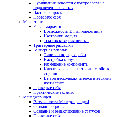
Публикация новостей с контроллера на
подключенных сайтах
Частые вопросы
Проверьте себя
Маркетинг
E-mail маркетинг
Возможности E-mail маркетинга
Настройки модуля
Текстовая версия письма
Триггерные рассылки
Баннерная реклама
Типовой порядок работ
Настройка модуля
Размещение компонента
Ключевые слова: настройка свойств
страницы
Вывод нескольких тизеров в верхней
части сайта
Проверьте себя
Практические задания
Менеджер идей
Возможности Менеджера идей
Создание сервиса
Создание и редактирование статусов
Проверьте себя