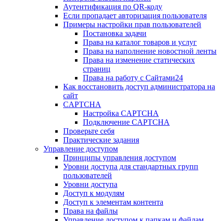
Аутентификация по QR-коду
Если пропадает авторизация пользователя
Примеры настройки прав пользователей
Постановка задачи
Права на каталог товаров и услуг
Права на наполнение новостной ленты
Права на изменение статических
страниц
Права на работу с Сайтами24
Как восстановить доступ администратора на
сайт
CAPTCHA
Настройка CAPTCHA
Подключение CAPTCHA
Проверьте себя
Практические задания
Управление доступом
Принципы управления доступом
Уровни доступа для стандартных групп
пользователей
Уровни доступа
Доступ к модулям
Доступ к элементам контента
Права на файлы
Управление доступом к папкам и файлам