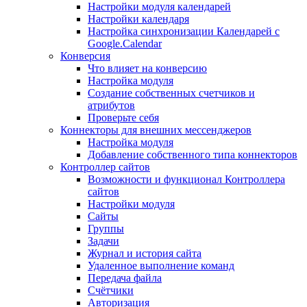
Настройки модуля календарей
Настройки календаря
Настройка синхронизации Календарей с
Google.Calendar
Конверсия
Что влияет на конверсию
Настройка модуля
Создание собственных счетчиков и
атрибутов
Проверьте себя
Коннекторы для внешних мессенджеров
Настройка модуля
Добавление собственного типа коннекторов
Контроллер сайтов
Возможности и функционал Контроллера
сайтов
Настройки модуля
Сайты
Группы
Задачи
Журнал и история сайта
Удаленное выполнение команд
Передача файла
Счётчики
Авторизация