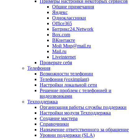
Примеры настройки некоторых сервисов
Общие примечания
Яндекс
Одноклассники
Office365
Битрикс24.Network
Box.com
ВКонтакте
Мой Мир@mail.ru
Mail.ru
Liveinternet
Проверьте себя
Телефония
Возможности телефонии
Телефония (voximplant)
Настройки локальной сети
Решение проблем с телефонией и
видеозвонками
Техподдержка
Организация работы службы поддержки
Настройки модуля Техподдержка
Создание мастера
Справочники
Назначение ответственного за обращение
Уровни поддержки (SLA)