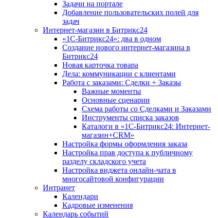
Задачи на портале
Добавление пользовательских полей для
задач
Интернет-магазин в Битрикс24
«1С-Битрикс24»: два в одном
Создание нового интернет-магазина в
Битрикс24
Новая карточка товара
Дела: коммуникации с клиентами
Работа с заказами: Сделки + Заказы
Важные моменты
Основные сценарии
Схема работы со Сделками и Заказами
Инструменты списка заказов
Каталоги в «1С-Битрикс24: Интернет-
магазин+CRM»
Настройка формы оформления заказа
Настройка прав доступа к публичному
разделу складского учета
Настройка виджета онлайн-чата в
многосайтовой конфигурации
Интранет
Календари
Кадровые изменения
Календарь событий