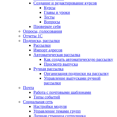
Создание и редактирование курсов
Курсы
Главы и уроки
Тесты
Вопросы
Проверьте себя
Опросы, голосования
Отчеты 1С
Подписка, рассылки
Рассылки
Импорт адресов
Автоматическая рассылка
Как создать автоматическую рассылку
Просмотр выпуска
Ручная рассылка
Организация подписки на рассылку
Управление выпусками ручной
рассылки
Почта
Работа с почтовыми шаблонами
Типы событий
Социальная сеть
Настройки модуля
Управление темами групп
Личная страница сотрудника