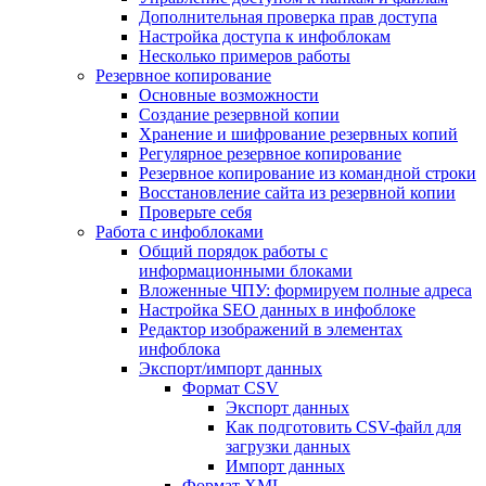
Дополнительная проверка прав доступа
Настройка доступа к инфоблокам
Несколько примеров работы
Резервное копирование
Основные возможности
Создание резервной копии
Хранение и шифрование резервных копий
Регулярное резервное копирование
Резервное копирование из командной строки
Восстановление сайта из резервной копии
Проверьте себя
Работа с инфоблоками
Общий порядок работы с
информационными блоками
Вложенные ЧПУ: формируем полные адреса
Настройка SEO данных в инфоблоке
Редактор изображений в элементах
инфоблока
Экспорт/импорт данных
Формат CSV
Экспорт данных
Как подготовить CSV-файл для
загрузки данных
Импорт данных
Формат XML