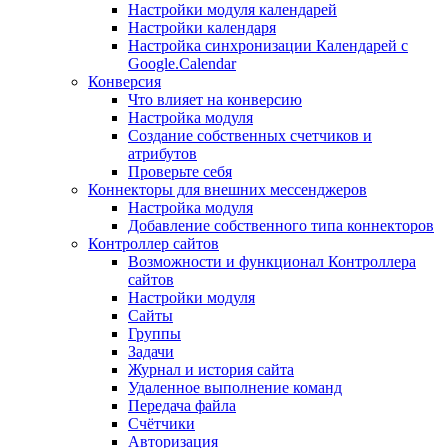
Настройки модуля календарей
Настройки календаря
Настройка синхронизации Календарей с
Google.Calendar
Конверсия
Что влияет на конверсию
Настройка модуля
Создание собственных счетчиков и
атрибутов
Проверьте себя
Коннекторы для внешних мессенджеров
Настройка модуля
Добавление собственного типа коннекторов
Контроллер сайтов
Возможности и функционал Контроллера
сайтов
Настройки модуля
Сайты
Группы
Задачи
Журнал и история сайта
Удаленное выполнение команд
Передача файла
Счётчики
Авторизация