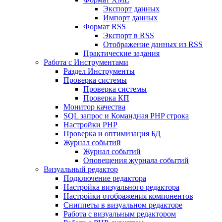
Экспорт данных
Импорт данных
Формат RSS
Экспорт в RSS
Отображение данных из RSS
Практические задания
Работа с Инструментами
Раздел Инструменты
Проверка системы
Проверка системы
Проверка КП
Монитор качества
SQL запрос и Командная PHP строка
Настройки PHP
Проверка и оптимизация БД
Журнал событий
Журнал событий
Оповещения журнала событий
Визуальный редактор
Подключение редактора
Настройка визуального редактора
Настройки отображения компонентов
Сниппеты в визуальном редакторе
Работа с визуальным редактором