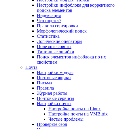
Настройки инфоблока для корректного
поиска элементов
Индексация
Что ищется?
Правила сортировки
Морфологический поиск
Статистика
Логические операторы
Полезные советы
Типичные ошибки
Поиск элементов инфоблока по их
свойствам
Почта
Настройки модуля
Почтовые ящики
Письма
Правила
Журнал работы
Почтовые сервисы
Настройка почты
Настройка почты на Linux
Настройка почты на VMBitrix
Частые проблемы
Проверьте себя