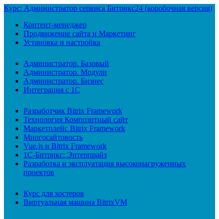
Курс: Администратор сервиса Битрикс24 (коробочная версия)
Контент-менеджер
Продвижение сайта и Маркетинг
Установка и настройка
Администратор. Базовый
Администратор. Модули
Администратор. Бизнес
Интеграция с 1С
Разработчик Bitrix Framework
Технология Композитный сайт
Маркетплейс Bitrix Framework
Многосайтовость
Vue.js и Bitrix Framework
1С-Битрикс: Энтерпрайз
Разработка и эксплуатация высоконагруженных
проектов
Курс для хостеров
Виртуальная машина BitrixVM