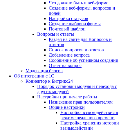
Что должно быть в веб-форме
Создание веб-формы, вопросов и
полей
Настройка статусов
Создание шаблона формы
Почтовый шаблон
Вопросы и ответы
Раздел на сайте для Вопросов и
ответов
Список вопросов и ответов
Добавление вопроса
Сообщение об успешном создании
Ответ на вопрос
Модерация блогов
Об интеграции с 1С
Коннектор к Битрикс24
Порядок установки модуля и перехода с
других модулей
Настройки при начале работы
Назначение прав пользователям
Общие настройки
Настройка взаимодействия в
режиме реального времени
Настройка хранения истории
взаимодействий