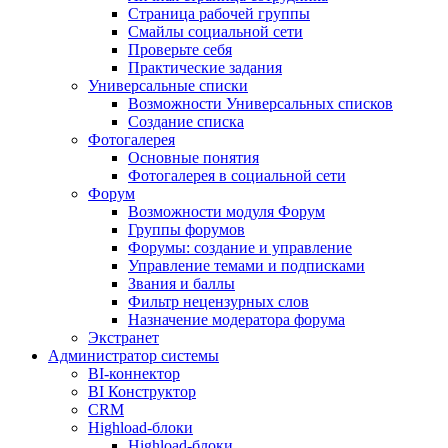
Страница рабочей группы
Смайлы социальной сети
Проверьте себя
Практические задания
Универсальные списки
Возможности Универсальных списков
Создание списка
Фотогалерея
Основные понятия
Фотогалерея в социальной сети
Форум
Возможности модуля Форум
Группы форумов
Форумы: создание и управление
Управление темами и подписками
Звания и баллы
Фильтр нецензурных слов
Назначение модератора форума
Экстранет
Администратор системы
BI-коннектор
BI Конструктор
CRM
Highload-блоки
Highload-блоки