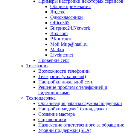
Примеры настройки некоторых сервисов
Общие примечания
Яндекс
Одноклассники
Office365
Битрикс24.Network
Box.com
ВКонтакте
Мой Мир@mail.ru
Mail.ru
Liveinternet
Проверьте себя
Телефония
Возможности телефонии
Телефония (voximplant)
Настройки локальной сети
Решение проблем с телефонией и
видеозвонками
Техподдержка
Организация работы службы поддержки
Настройки модуля Техподдержка
Создание мастера
Справочники
Назначение ответственного за обращение
Уровни поддержки (SLA)