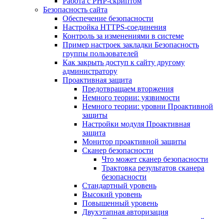
Работа с PHP-скриптом
Безопасность сайта
Обеспечение безопасности
Настройка HTTPS-соединения
Контроль за изменениями в системе
Пример настроек закладки Безопасность
группы пользователей
Как закрыть доступ к сайту другому
администратору
Проактивная защита
Предотвращаем вторжения
Немного теории: уязвимости
Немного теории: уровни Проактивной
защиты
Настройки модуля Проактивная
защита
Монитор проактивной защиты
Сканер безопасности
Что может сканер безопасности
Трактовка результатов сканера
безопасности
Стандартный уровень
Высокий уровень
Повышенный уровень
Двухэтапная авторизация