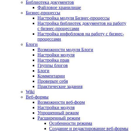
Библиотека документов
Файловое хранилище
Бизнес-процессы
Настройка модуля Бизнес-процессы
Настройка библиотек документов на работу
с бизнес-процессами
Настройка инфоблоков на работу с бизнес-
процессами
Блоги
Возможности модуля Блоги
Настройки модуля
Настройка прав
Группы блогов
Блоги
Комментарии
Проверьте себя
Практические задания
Wiki
Веб-формы
Возможности веб-форм
Настройки модуля
Упрощенный режим
Расширенный режим
Особенности режима
Создание и редактирование веб-формы