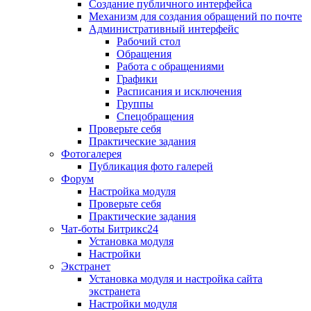
Создание публичного интерфейса
Механизм для создания обращений по почте
Административный интерфейс
Рабочий стол
Обращения
Работа с обращениями
Графики
Расписания и исключения
Группы
Спецобращения
Проверьте себя
Практические задания
Фотогалерея
Публикация фото галерей
Форум
Настройка модуля
Проверьте себя
Практические задания
Чат-боты Битрикс24
Установка модуля
Настройки
Экстранет
Установка модуля и настройка сайта
экстранета
Настройки модуля