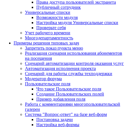
Права доступа пользователей экстранета
Публичный сотрудник
Универсальные списки
Возможности модуля
Настройка модуля Универсальные списки
Проверьте себя
Учет рабочего времени
Многодепартаментность
Примеры решения типовых задач
Запретить показ пункта меню
Реализация сценария использования абонементов
на посещения
Сценарий автоматизации контроля оказания услуг
Автоматизация исполнения проекта
Сценарий для работы службы техподдержки
Модератор форума
Пользовательские поля
Что такое Пользовательские поля
Создание Пользовательских полей
Пример добавления поля
Работа с комментариями многопользовательской
галереи
Система "Вопрос-ответ" на базе веб-форм
Постановка задачи
Настройка веб-формы