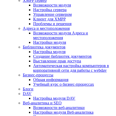
XMPP сервер
Возможности модуля
Настройка сервера
Управление сервером
Клиент для XMPP
Проблемы и решения
Адреса и местоположения
Возможности модуля Адреса и
местоположения
Настройки модуля
Библиотека документов
Настройка модуля
Создание библиотек документов
Выставление прав доступа
Автоматическая настройка компьютеров в
корпоративной сети для работы с webdav
Бизнес-процессы
Общая информация
Учебный курс о бизнес-процессах
Блоги
DAV
Настройка модуля DAV
Веб-аналитика и SEO
Возможности веб-аналитики
Настройки модуля Веб-аналитика