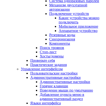
Система одноразовых паролей
Механизм двухэтапной
авторизации
Подключение устройств
Какие устройства можно
подключить
Мобильное приложение
Аппаратное устройство
Резервные коды
Синхронизация
Компоненты
Поиск троянов
Стоп-лист
Хосты/домены
Проверьте себя
Практические задания
Управление интерфейсом
Пользовательские настройки
Административные настройки
Административные настройки
Горячие клавиши
Поведение мыши по умолчанию
Добавление пункта меню в
административный раздел
Языки интерфейса