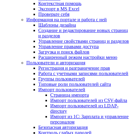
Контекстная помощь
Экспорт в MS Excel
Проверьте себя
Информация на портале и работа с ней
Шаблоны дизайна
Создание и редактирование новых страниц
и разделов
Управление свойствами страниц и разделов
Управление правами доступа
Загрузка и поиск файлов
Расширенный режим настройки меню
Пользователи и авторизация
Регистрация и разграничение прав
Работа с учетными записями пользователей
Группы пользователей
Типовые роли пользователей сайта
Импорт пользователей
Страница импорта
Импорт пользователей из CSV-файла
Импорт пользователей из LDAP-
directory
Импорт из 1С: Зарплата и управление
персоналом
Безопасная авторизация
Контроль слабых паролей