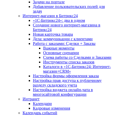
Задачи на портале
Добавление пользовательских полей для
задач
Интернет-магазин в Битрикс24
«1С-Битрикс24»: два в одном
Создание нового интернет-магазина в
Битрикс24
Новая карточка товара
Дела: коммуникации с клиентами
Работа с заказами: Сделки + Заказы
Важные моменты
Основные сценарии
Схема работы со Сделками и Заказами
Инструменты списка заказов
Каталоги в «1С-Битрикс24: Интернет-
магазин+CRM»
Настройка формы оформления заказа
Настройка прав доступа к публичному
разделу складского учета
Настройка виджета онлайн-чата в
многосайтовой конфигурации
Интранет
Календари
Кадровые изменения
Календарь событий