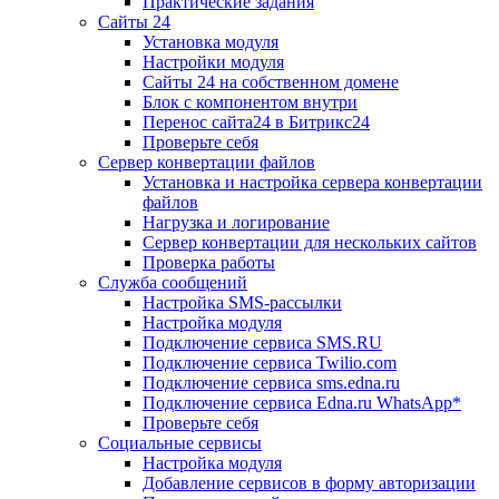
Практические задания
Сайты 24
Установка модуля
Настройки модуля
Сайты 24 на собственном домене
Блок с компонентом внутри
Перенос сайта24 в Битрикс24
Проверьте себя
Сервер конвертации файлов
Установка и настройка сервера конвертации
файлов
Нагрузка и логирование
Сервер конвертации для нескольких сайтов
Проверка работы
Служба сообщений
Настройка SMS-рассылки
Настройка модуля
Подключение сервиса SMS.RU
Подключение сервиса Twilio.com
Подключение сервиса sms.edna.ru
Подключение сервиса Edna.ru WhatsApp*
Проверьте себя
Социальные сервисы
Настройка модуля
Добавление сервисов в форму авторизации