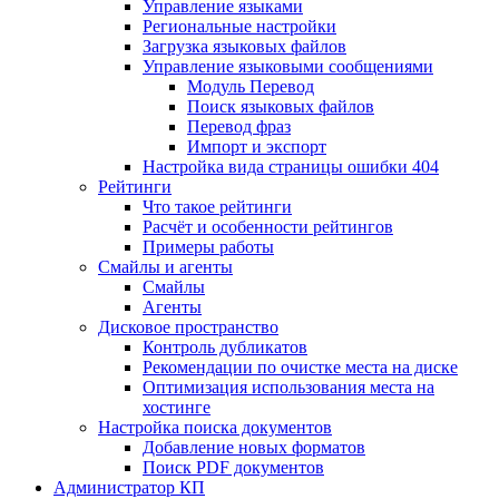
Управление языками
Региональные настройки
Загрузка языковых файлов
Управление языковыми сообщениями
Mодуль Перевод
Поиск языковых файлов
Перевод фраз
Импорт и экспорт
Настройка вида страницы ошибки 404
Рейтинги
Что такое рейтинги
Расчёт и особенности рейтингов
Примеры работы
Смайлы и агенты
Смайлы
Агенты
Дисковое пространство
Контроль дубликатов
Рекомендации по очистке места на диске
Оптимизация использования места на
хостинге
Настройка поиска документов
Добавление новых форматов
Поиск PDF документов
Администратор КП