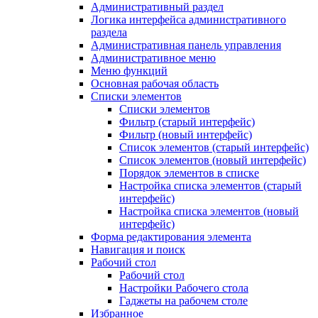
Административный раздел
Логика интерфейса административного
раздела
Административная панель управления
Административное меню
Меню функций
Основная рабочая область
Списки элементов
Списки элементов
Фильтр (старый интерфейс)
Фильтр (новый интерфейс)
Список элементов (старый интерфейс)
Список элементов (новый интерфейс)
Порядок элементов в списке
Настройка списка элементов (старый
интерфейс)
Настройка списка элементов (новый
интерфейс)
Форма редактирования элемента
Навигация и поиск
Рабочий стол
Рабочий стол
Настройки Рабочего стола
Гаджеты на рабочем столе
Избранное