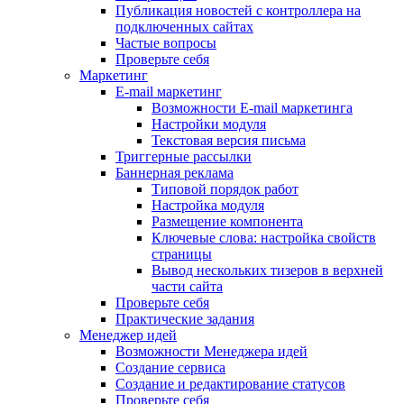
Публикация новостей с контроллера на
подключенных сайтах
Частые вопросы
Проверьте себя
Маркетинг
E-mail маркетинг
Возможности E-mail маркетинга
Настройки модуля
Текстовая версия письма
Триггерные рассылки
Баннерная реклама
Типовой порядок работ
Настройка модуля
Размещение компонента
Ключевые слова: настройка свойств
страницы
Вывод нескольких тизеров в верхней
части сайта
Проверьте себя
Практические задания
Менеджер идей
Возможности Менеджера идей
Создание сервиса
Создание и редактирование статусов
Проверьте себя