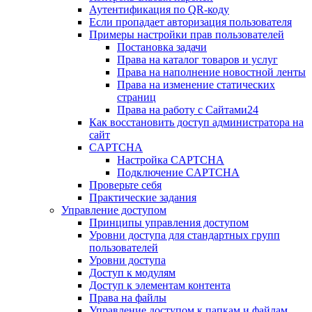
Аутентификация по QR-коду
Если пропадает авторизация пользователя
Примеры настройки прав пользователей
Постановка задачи
Права на каталог товаров и услуг
Права на наполнение новостной ленты
Права на изменение статических
страниц
Права на работу с Сайтами24
Как восстановить доступ администратора на
сайт
CAPTCHA
Настройка CAPTCHA
Подключение CAPTCHA
Проверьте себя
Практические задания
Управление доступом
Принципы управления доступом
Уровни доступа для стандартных групп
пользователей
Уровни доступа
Доступ к модулям
Доступ к элементам контента
Права на файлы
Управление доступом к папкам и файлам