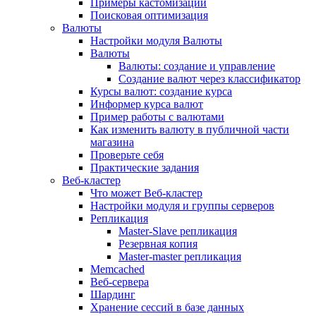
Примеры кастомизации
Поисковая оптимизация
Валюты
Настройки модуля Валюты
Валюты
Валюты: создание и управление
Создание валют через классификатор
Курсы валют: создание курса
Информер курса валют
Пример работы с валютами
Как изменить валюту в публичной части
магазина
Проверьте себя
Практические задания
Веб-кластер
Что может Веб-кластер
Настройки модуля и группы серверов
Репликация
Master-Slave репликация
Резервная копия
Master-master репликация
Memcached
Веб-сервера
Шардинг
Хранение сессий в базе данных