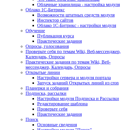
Облачные хранилища - настройка модуля
Облако 1С-Битрикс
Возможности штатных средств модуля
Инспектор сайтов
Облако 1С-Битрикс - настройки модуля
Обучение
Публикация курса
Практические задания
Опросы, голосования
Проверьте себя по темам Wiki, Веб-мессенджер,
Календарь, Опросы
Практические задания по темам Wiki, Веб-
мессенджер, Календарь, Опросы
Открытые линии
Настройки сервера и модуля портала
Запуск заданий Открытых линий из cron
Планерки и собрания
Подписка, рассылки
Настройки модуля Подписка и Рассылки
Редактирование шаблона
Проверьте себя
Практические задания
Поиск
Основные сведения
Настройки модуля "Поиск"