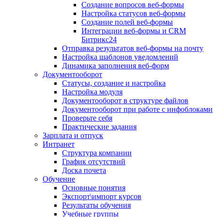
Создание вопросов веб-формы
Настройка статусов веб-формы
Создание полей веб-формы
Интеграции веб-формы и CRM
Битрикс24
Отправка результатов веб-формы на почту
Настройка шаблонов уведомлений
Динамика заполнения веб-форм
Документооборот
Статусы, создание и настройка
Настройка модуля
Документооборот в структуре файлов
Документооборот при работе с инфоблоками
Проверьте себя
Практические задания
Зарплата и отпуск
Интранет
Структура компании
График отсутствий
Доска почета
Обучение
Основные понятия
Экспорт\импорт курсов
Результаты обучения
Учебные группы