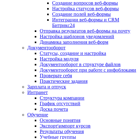
Создание вопросов веб-формы
Настройка статусов веб-формы
Создание полей веб-формы
Интеграции веб-формы и CRM
Битрикс24
Отправка результатов веб-формы на почту
Настройка шаблонов уведомлений
Динамика заполнения веб-форм
Документооборот
Статусы, создание и настройка
Настройка модуля
Документооборот в структуре файлов
Документооборот при работе с инфоблоками
Проверьте себя
Практические задания
Зарплата и отпуск
Интранет
Структура компании
График отсутствий
Доска почета
Обучение
Основные понятия
Экспорт\импорт курсов
Результаты обучения
Учебные группы