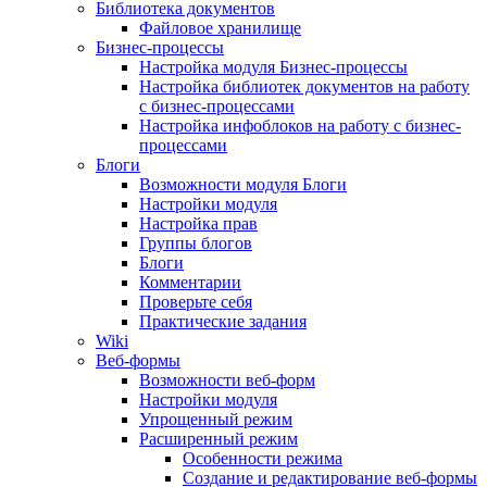
Библиотека документов
Файловое хранилище
Бизнес-процессы
Настройка модуля Бизнес-процессы
Настройка библиотек документов на работу
с бизнес-процессами
Настройка инфоблоков на работу с бизнес-
процессами
Блоги
Возможности модуля Блоги
Настройки модуля
Настройка прав
Группы блогов
Блоги
Комментарии
Проверьте себя
Практические задания
Wiki
Веб-формы
Возможности веб-форм
Настройки модуля
Упрощенный режим
Расширенный режим
Особенности режима
Создание и редактирование веб-формы