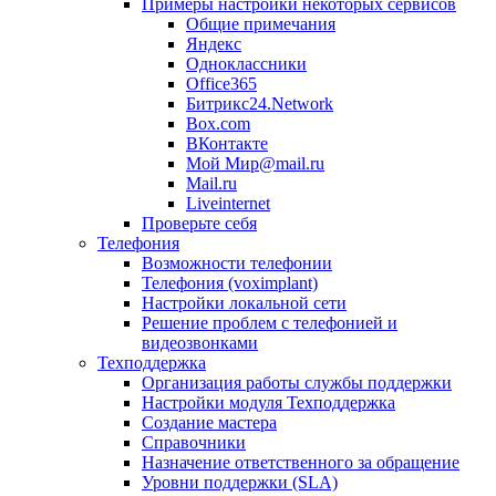
Примеры настройки некоторых сервисов
Общие примечания
Яндекс
Одноклассники
Office365
Битрикс24.Network
Box.com
ВКонтакте
Мой Мир@mail.ru
Mail.ru
Liveinternet
Проверьте себя
Телефония
Возможности телефонии
Телефония (voximplant)
Настройки локальной сети
Решение проблем с телефонией и
видеозвонками
Техподдержка
Организация работы службы поддержки
Настройки модуля Техподдержка
Создание мастера
Справочники
Назначение ответственного за обращение
Уровни поддержки (SLA)