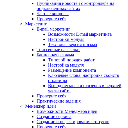
Публикация новостей с контроллера на
подключенных сайтах
Частые вопросы
Проверьте себя
Маркетинг
E-mail маркетинг
Возможности E-mail маркетинга
Настройки модуля
Текстовая версия письма
Триггерные рассылки
Баннерная реклама
Типовой порядок работ
Настройка модуля
Размещение компонента
Ключевые слова: настройка свойств
страницы
Вывод нескольких тизеров в верхней
части сайта
Проверьте себя
Практические задания
Менеджер идей
Возможности Менеджера идей
Создание сервиса
Создание и редактирование статусов
Проверьте себя