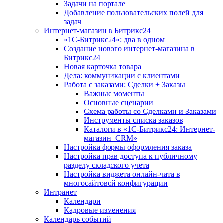
Задачи на портале
Добавление пользовательских полей для
задач
Интернет-магазин в Битрикс24
«1С-Битрикс24»: два в одном
Создание нового интернет-магазина в
Битрикс24
Новая карточка товара
Дела: коммуникации с клиентами
Работа с заказами: Сделки + Заказы
Важные моменты
Основные сценарии
Схема работы со Сделками и Заказами
Инструменты списка заказов
Каталоги в «1С-Битрикс24: Интернет-
магазин+CRM»
Настройка формы оформления заказа
Настройка прав доступа к публичному
разделу складского учета
Настройка виджета онлайн-чата в
многосайтовой конфигурации
Интранет
Календари
Кадровые изменения
Календарь событий