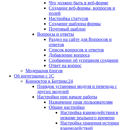
Что должно быть в веб-форме
Создание веб-формы, вопросов и
полей
Настройка статусов
Создание шаблона формы
Почтовый шаблон
Вопросы и ответы
Раздел на сайте для Вопросов и
ответов
Список вопросов и ответов
Добавление вопроса
Сообщение об успешном создании
Ответ на вопрос
Модерация блогов
Об интеграции с 1С
Коннектор к Битрикс24
Порядок установки модуля и перехода с
других модулей
Настройки при начале работы
Назначение прав пользователям
Общие настройки
Настройка взаимодействия в
режиме реального времени
Настройка хранения истории
взаимодействий