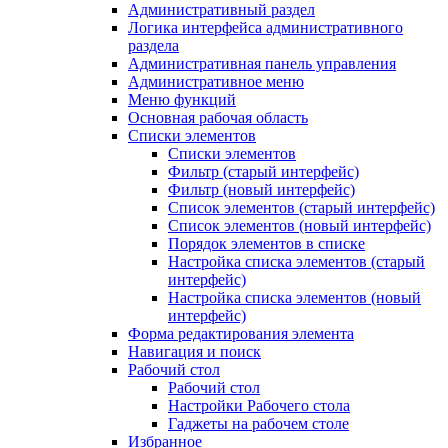
Административный раздел
Логика интерфейса административного
раздела
Административная панель управления
Административное меню
Меню функций
Основная рабочая область
Списки элементов
Списки элементов
Фильтр (старый интерфейс)
Фильтр (новый интерфейс)
Список элементов (старый интерфейс)
Список элементов (новый интерфейс)
Порядок элементов в списке
Настройка списка элементов (старый
интерфейс)
Настройка списка элементов (новый
интерфейс)
Форма редактирования элемента
Навигация и поиск
Рабочий стол
Рабочий стол
Настройки Рабочего стола
Гаджеты на рабочем столе
Избранное