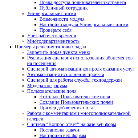
Права доступа пользователей экстранета
Публичный сотрудник
Универсальные списки
Возможности модуля
Настройка модуля Универсальные списки
Проверьте себя
Учет рабочего времени
Многодепартаментность
Примеры решения типовых задач
Запретить показ пункта меню
Реализация сценария использования абонементов
на посещения
Сценарий автоматизации контроля оказания услуг
Автоматизация исполнения проекта
Сценарий для работы службы техподдержки
Модератор форума
Пользовательские поля
Что такое Пользовательские поля
Создание Пользовательских полей
Пример добавления поля
Работа с комментариями многопользовательской
галереи
Система "Вопрос-ответ" на базе веб-форм
Постановка задачи
Настройка веб-формы