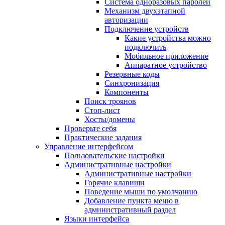
Система одноразовых паролей
Механизм двухэтапной
авторизации
Подключение устройств
Какие устройства можно
подключить
Мобильное приложение
Аппаратное устройство
Резервные коды
Синхронизация
Компоненты
Поиск троянов
Стоп-лист
Хосты/домены
Проверьте себя
Практические задания
Управление интерфейсом
Пользовательские настройки
Административные настройки
Административные настройки
Горячие клавиши
Поведение мыши по умолчанию
Добавление пункта меню в
административный раздел
Языки интерфейса