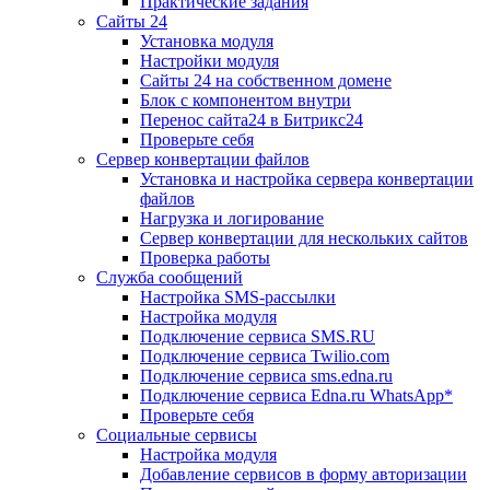
Практические задания
Сайты 24
Установка модуля
Настройки модуля
Сайты 24 на собственном домене
Блок с компонентом внутри
Перенос сайта24 в Битрикс24
Проверьте себя
Сервер конвертации файлов
Установка и настройка сервера конвертации
файлов
Нагрузка и логирование
Сервер конвертации для нескольких сайтов
Проверка работы
Служба сообщений
Настройка SMS-рассылки
Настройка модуля
Подключение сервиса SMS.RU
Подключение сервиса Twilio.com
Подключение сервиса sms.edna.ru
Подключение сервиса Edna.ru WhatsApp*
Проверьте себя
Социальные сервисы
Настройка модуля
Добавление сервисов в форму авторизации