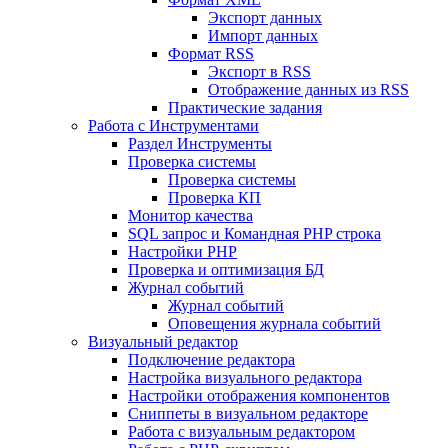
Экспорт данных
Импорт данных
Формат RSS
Экспорт в RSS
Отображение данных из RSS
Практические задания
Работа с Инструментами
Раздел Инструменты
Проверка системы
Проверка системы
Проверка КП
Монитор качества
SQL запрос и Командная PHP строка
Настройки PHP
Проверка и оптимизация БД
Журнал событий
Журнал событий
Оповещения журнала событий
Визуальный редактор
Подключение редактора
Настройка визуального редактора
Настройки отображения компонентов
Сниппеты в визуальном редакторе
Работа с визуальным редактором