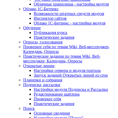
Облачные хранилища - настройка модуля
Облако 1С-Битрикс
Возможности штатных средств модуля
Инспектор сайтов
Облако 1С-Битрикс - настройки модуля
Обучение
Публикация курса
Практические задания
Опросы, голосования
Проверьте себя по темам Wiki, Веб-мессенджер,
Календарь, Опросы
Практические задания по темам Wiki, Веб-
мессенджер, Календарь, Опросы
Открытые линии
Настройки сервера и модуля портала
Запуск заданий Открытых линий из cron
Планерки и собрания
Подписка, рассылки
Настройки модуля Подписка и Рассылки
Редактирование шаблона
Проверьте себя
Практические задания
Поиск
Основные сведения
Настройки модуля "Поиск"