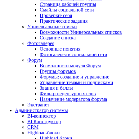
Страница рабочей группы
Смайлы социальной сети
Проверьте себя
Практические задания
Универсальные списки
Возможности Универсальных списков
Создание списка
Фотогалерея
Основные понятия
Фотогалерея в социальной сети
Форум
Возможности модуля Форум
Группы форумов
Форумы: создание и управление
Управление темами и подписками
Звания и баллы
Фильтр нецензурных слов
Назначение модератора форума
Экстранет
Администратор системы
BI-коннектор
BI Конструктор
CRM
Highload-блоки
Highload-блоки