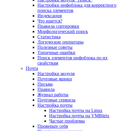
Настройки инфоблока для корректного
поиска элементов
Индексация
Что ищется?
Правила сортировки
Морфологический поиск
Статистика
Логические операторы
Полезные советы
Типичные ошибки
Поиск элементов инфоблока по их
свойствам
Почта
Настройки модуля
Почтовые ящики
Письма
Правила
Журнал работы
Почтовые сервисы
Настройка почты
Настройка почты на Linux
Настройка почты на VMBitrix
Частые проблемы
Проверьте себя