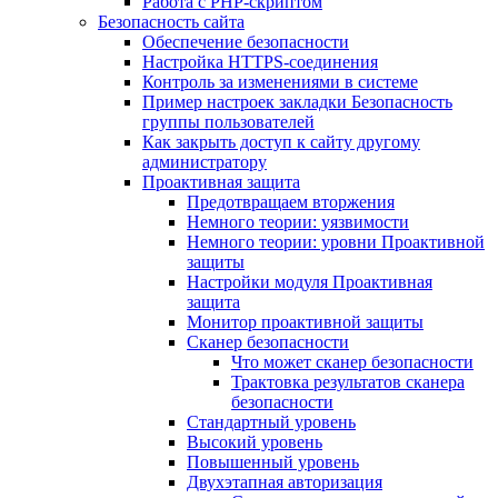
Работа с PHP-скриптом
Безопасность сайта
Обеспечение безопасности
Настройка HTTPS-соединения
Контроль за изменениями в системе
Пример настроек закладки Безопасность
группы пользователей
Как закрыть доступ к сайту другому
администратору
Проактивная защита
Предотвращаем вторжения
Немного теории: уязвимости
Немного теории: уровни Проактивной
защиты
Настройки модуля Проактивная
защита
Монитор проактивной защиты
Сканер безопасности
Что может сканер безопасности
Трактовка результатов сканера
безопасности
Стандартный уровень
Высокий уровень
Повышенный уровень
Двухэтапная авторизация