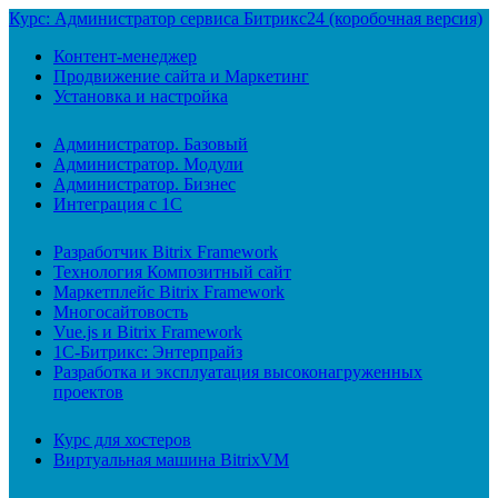
Курс: Администратор сервиса Битрикс24 (коробочная версия)
Контент-менеджер
Продвижение сайта и Маркетинг
Установка и настройка
Администратор. Базовый
Администратор. Модули
Администратор. Бизнес
Интеграция с 1С
Разработчик Bitrix Framework
Технология Композитный сайт
Маркетплейс Bitrix Framework
Многосайтовость
Vue.js и Bitrix Framework
1С-Битрикс: Энтерпрайз
Разработка и эксплуатация высоконагруженных
проектов
Курс для хостеров
Виртуальная машина BitrixVM