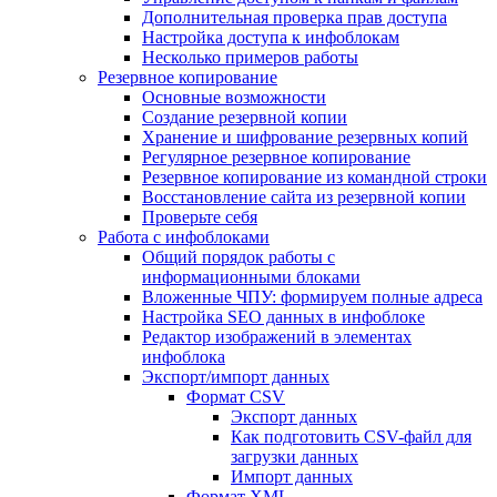
Дополнительная проверка прав доступа
Настройка доступа к инфоблокам
Несколько примеров работы
Резервное копирование
Основные возможности
Создание резервной копии
Хранение и шифрование резервных копий
Регулярное резервное копирование
Резервное копирование из командной строки
Восстановление сайта из резервной копии
Проверьте себя
Работа с инфоблоками
Общий порядок работы с
информационными блоками
Вложенные ЧПУ: формируем полные адреса
Настройка SEO данных в инфоблоке
Редактор изображений в элементах
инфоблока
Экспорт/импорт данных
Формат CSV
Экспорт данных
Как подготовить CSV-файл для
загрузки данных
Импорт данных
Формат XML