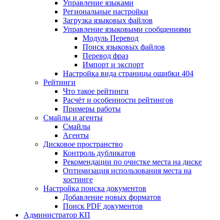
Управление языками
Региональные настройки
Загрузка языковых файлов
Управление языковыми сообщениями
Mодуль Перевод
Поиск языковых файлов
Перевод фраз
Импорт и экспорт
Настройка вида страницы ошибки 404
Рейтинги
Что такое рейтинги
Расчёт и особенности рейтингов
Примеры работы
Смайлы и агенты
Смайлы
Агенты
Дисковое пространство
Контроль дубликатов
Рекомендации по очистке места на диске
Оптимизация использования места на
хостинге
Настройка поиска документов
Добавление новых форматов
Поиск PDF документов
Администратор КП