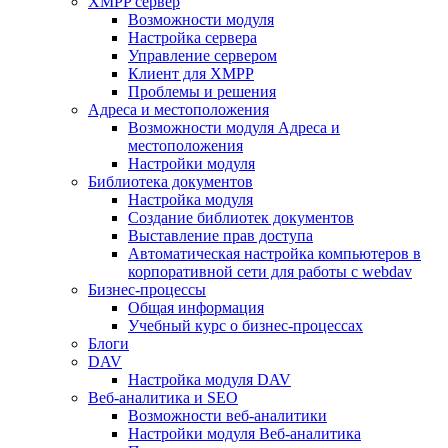
XMPP сервер
Возможности модуля
Настройка сервера
Управление сервером
Клиент для XMPP
Проблемы и решения
Адреса и местоположения
Возможности модуля Адреса и
местоположения
Настройки модуля
Библиотека документов
Настройка модуля
Создание библиотек документов
Выставление прав доступа
Автоматическая настройка компьютеров в
корпоративной сети для работы с webdav
Бизнес-процессы
Общая информация
Учебный курс о бизнес-процессах
Блоги
DAV
Настройка модуля DAV
Веб-аналитика и SEO
Возможности веб-аналитики
Настройки модуля Веб-аналитика