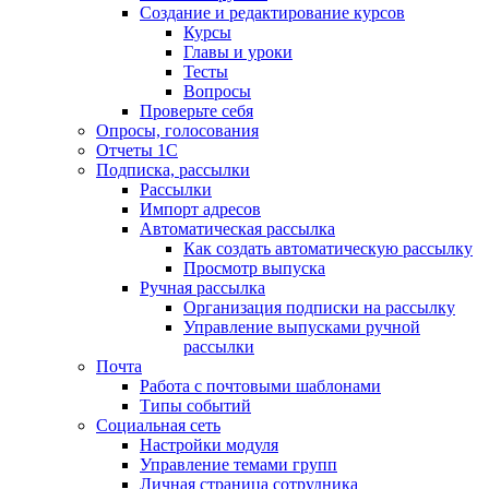
Создание и редактирование курсов
Курсы
Главы и уроки
Тесты
Вопросы
Проверьте себя
Опросы, голосования
Отчеты 1С
Подписка, рассылки
Рассылки
Импорт адресов
Автоматическая рассылка
Как создать автоматическую рассылку
Просмотр выпуска
Ручная рассылка
Организация подписки на рассылку
Управление выпусками ручной
рассылки
Почта
Работа с почтовыми шаблонами
Типы событий
Социальная сеть
Настройки модуля
Управление темами групп
Личная страница сотрудника