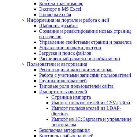
Контекстная помощь
Экспорт в MS Excel
Проверьте себя
Информация на портале и работа с ней
Шаблоны дизайна
Создание и редактирование новых страниц
и разделов
Управление свойствами страниц и разделов
Управление правами доступа
Загрузка и поиск файлов
Расширенный режим настройки меню
Пользователи и авторизация
Регистрация и разграничение прав
Работа с учетными записями пользователей
Группы пользователей
Типовые роли пользователей сайта
Импорт пользователей
Страница импорта
Импорт пользователей из CSV-файла
Импорт пользователей из LDAP-
directory
Импорт из 1С: Зарплата и управление
персоналом
Безопасная авторизация
Контроль слабых паролей