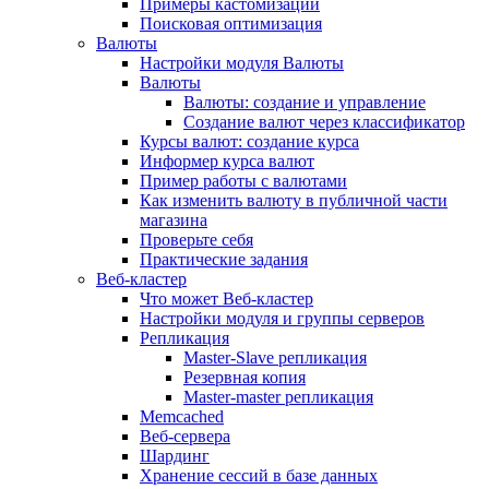
Примеры кастомизации
Поисковая оптимизация
Валюты
Настройки модуля Валюты
Валюты
Валюты: создание и управление
Создание валют через классификатор
Курсы валют: создание курса
Информер курса валют
Пример работы с валютами
Как изменить валюту в публичной части
магазина
Проверьте себя
Практические задания
Веб-кластер
Что может Веб-кластер
Настройки модуля и группы серверов
Репликация
Master-Slave репликация
Резервная копия
Master-master репликация
Memcached
Веб-сервера
Шардинг
Хранение сессий в базе данных