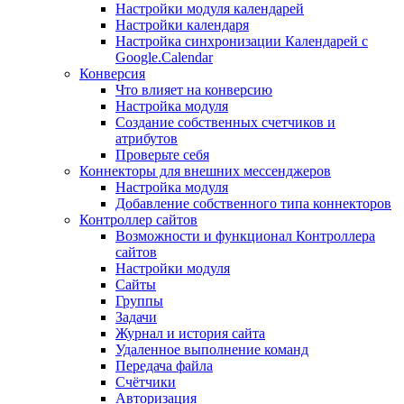
Настройки модуля календарей
Настройки календаря
Настройка синхронизации Календарей с
Google.Calendar
Конверсия
Что влияет на конверсию
Настройка модуля
Создание собственных счетчиков и
атрибутов
Проверьте себя
Коннекторы для внешних мессенджеров
Настройка модуля
Добавление собственного типа коннекторов
Контроллер сайтов
Возможности и функционал Контроллера
сайтов
Настройки модуля
Сайты
Группы
Задачи
Журнал и история сайта
Удаленное выполнение команд
Передача файла
Счётчики
Авторизация