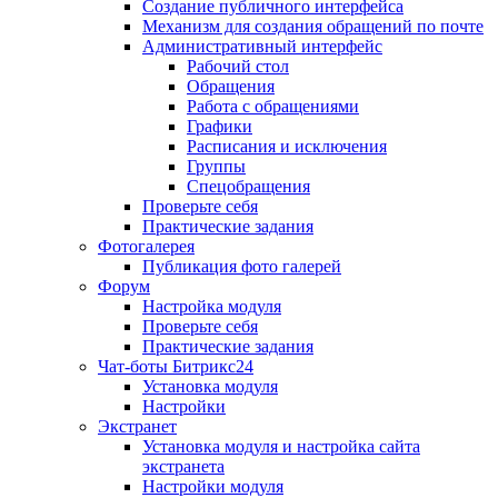
Создание публичного интерфейса
Механизм для создания обращений по почте
Административный интерфейс
Рабочий стол
Обращения
Работа с обращениями
Графики
Расписания и исключения
Группы
Спецобращения
Проверьте себя
Практические задания
Фотогалерея
Публикация фото галерей
Форум
Настройка модуля
Проверьте себя
Практические задания
Чат-боты Битрикс24
Установка модуля
Настройки
Экстранет
Установка модуля и настройка сайта
экстранета
Настройки модуля