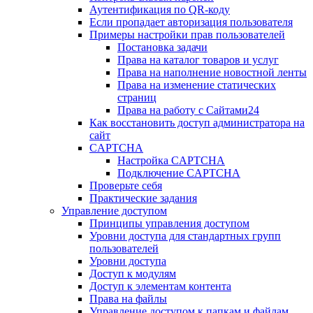
Аутентификация по QR-коду
Если пропадает авторизация пользователя
Примеры настройки прав пользователей
Постановка задачи
Права на каталог товаров и услуг
Права на наполнение новостной ленты
Права на изменение статических
страниц
Права на работу с Сайтами24
Как восстановить доступ администратора на
сайт
CAPTCHA
Настройка CAPTCHA
Подключение CAPTCHA
Проверьте себя
Практические задания
Управление доступом
Принципы управления доступом
Уровни доступа для стандартных групп
пользователей
Уровни доступа
Доступ к модулям
Доступ к элементам контента
Права на файлы
Управление доступом к папкам и файлам