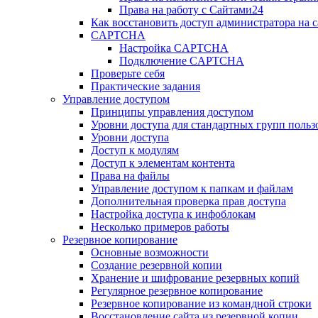
Права на работу с Сайтами24
Как восстановить доступ администратора на с
CAPTCHA
Настройка CAPTCHA
Подключение CAPTCHA
Проверьте себя
Практические задания
Управление доступом
Принципы управления доступом
Уровни доступа для стандартных групп польз
Уровни доступа
Доступ к модулям
Доступ к элементам контента
Права на файлы
Управление доступом к папкам и файлам
Дополнительная проверка прав доступа
Настройка доступа к инфоблокам
Несколько примеров работы
Резервное копирование
Основные возможности
Создание резервной копии
Хранение и шифрование резервных копий
Регулярное резервное копирование
Резервное копирование из командной строки
Восстановление сайта из резервной копии