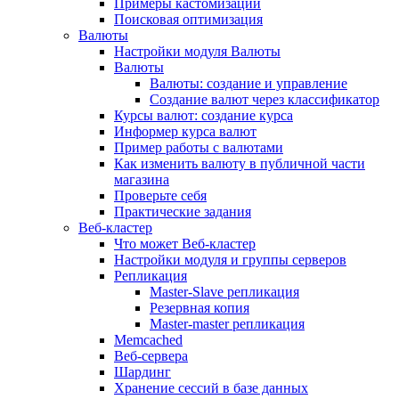
Примеры кастомизации
Поисковая оптимизация
Валюты
Настройки модуля Валюты
Валюты
Валюты: создание и управление
Создание валют через классификатор
Курсы валют: создание курса
Информер курса валют
Пример работы с валютами
Как изменить валюту в публичной части
магазина
Проверьте себя
Практические задания
Веб-кластер
Что может Веб-кластер
Настройки модуля и группы серверов
Репликация
Master-Slave репликация
Резервная копия
Master-master репликация
Memcached
Веб-сервера
Шардинг
Хранение сессий в базе данных