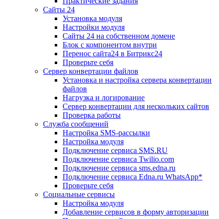
Практические задания
Сайты 24
Установка модуля
Настройки модуля
Сайты 24 на собственном домене
Блок с компонентом внутри
Перенос сайта24 в Битрикс24
Проверьте себя
Сервер конвертации файлов
Установка и настройка сервера конвертации
файлов
Нагрузка и логирование
Сервер конвертации для нескольких сайтов
Проверка работы
Служба сообщений
Настройка SMS-рассылки
Настройка модуля
Подключение сервиса SMS.RU
Подключение сервиса Twilio.com
Подключение сервиса sms.edna.ru
Подключение сервиса Edna.ru WhatsApp*
Проверьте себя
Социальные сервисы
Настройка модуля
Добавление сервисов в форму авторизации