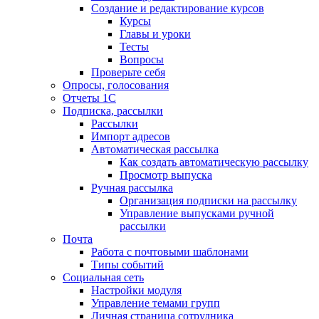
Создание и редактирование курсов
Курсы
Главы и уроки
Тесты
Вопросы
Проверьте себя
Опросы, голосования
Отчеты 1С
Подписка, рассылки
Рассылки
Импорт адресов
Автоматическая рассылка
Как создать автоматическую рассылку
Просмотр выпуска
Ручная рассылка
Организация подписки на рассылку
Управление выпусками ручной
рассылки
Почта
Работа с почтовыми шаблонами
Типы событий
Социальная сеть
Настройки модуля
Управление темами групп
Личная страница сотрудника