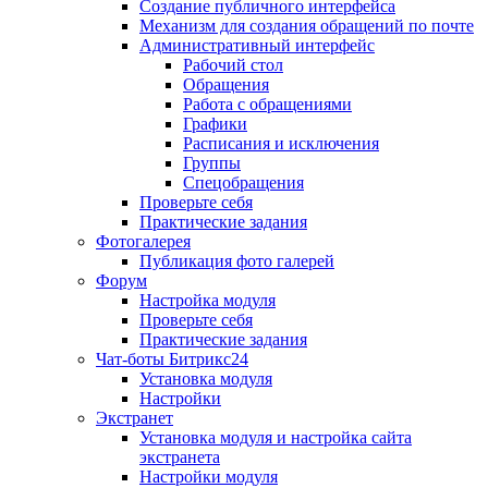
Создание публичного интерфейса
Механизм для создания обращений по почте
Административный интерфейс
Рабочий стол
Обращения
Работа с обращениями
Графики
Расписания и исключения
Группы
Спецобращения
Проверьте себя
Практические задания
Фотогалерея
Публикация фото галерей
Форум
Настройка модуля
Проверьте себя
Практические задания
Чат-боты Битрикс24
Установка модуля
Настройки
Экстранет
Установка модуля и настройка сайта
экстранета
Настройки модуля