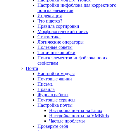
Настройки инфоблока для корректного
поиска элементов
Индексация
Что ищется?
Правила сортировки
Морфологический поиск
Статистика
Логические операторы
Полезные советы
Типичные ошибки
Поиск элементов инфоблока по их
свойствам
Почта
Настройки модуля
Почтовые ящики
Письма
Правила
Журнал работы
Почтовые сервисы
Настройка почты
Настройка почты на Linux
Настройка почты на VMBitrix
Частые проблемы
Проверьте себя