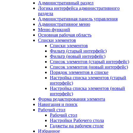
Административный раздел
Логика интерфейса административного
раздела
Административная панель управления
Административное меню
Меню функций
Основная рабочая область
Списки элементов
Списки элементов
Фильтр (старый интерфейс)
Фильтр (новый интерфейс)
Список элементов (старый интерфейс)
Список элементов (новый интерфейс)
Порядок элементов в списке
Настройка списка элементов (старый
интерфейс)
Настройка списка элементов (новый
интерфейс)
Форма редактирования элемента
Навигация и поиск
Рабочий стол
Рабочий стол
Настройки Рабочего стола
Гаджеты на рабочем столе
Избранное