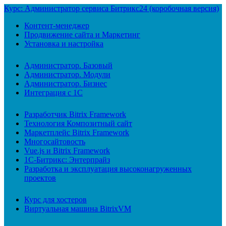
Курс: Администратор сервиса Битрикс24 (коробочная версия)
Контент-менеджер
Продвижение сайта и Маркетинг
Установка и настройка
Администратор. Базовый
Администратор. Модули
Администратор. Бизнес
Интеграция с 1С
Разработчик Bitrix Framework
Технология Композитный сайт
Маркетплейс Bitrix Framework
Многосайтовость
Vue.js и Bitrix Framework
1С-Битрикс: Энтерпрайз
Разработка и эксплуатация высоконагруженных
проектов
Курс для хостеров
Виртуальная машина BitrixVM