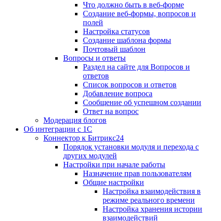
Что должно быть в веб-форме
Создание веб-формы, вопросов и
полей
Настройка статусов
Создание шаблона формы
Почтовый шаблон
Вопросы и ответы
Раздел на сайте для Вопросов и
ответов
Список вопросов и ответов
Добавление вопроса
Сообщение об успешном создании
Ответ на вопрос
Модерация блогов
Об интеграции с 1С
Коннектор к Битрикс24
Порядок установки модуля и перехода с
других модулей
Настройки при начале работы
Назначение прав пользователям
Общие настройки
Настройка взаимодействия в
режиме реального времени
Настройка хранения истории
взаимодействий