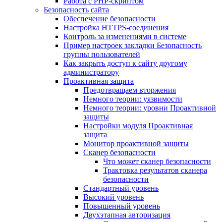
Работа с PHP-скриптом
Безопасность сайта
Обеспечение безопасности
Настройка HTTPS-соединения
Контроль за изменениями в системе
Пример настроек закладки Безопасность
группы пользователей
Как закрыть доступ к сайту другому
администратору
Проактивная защита
Предотвращаем вторжения
Немного теории: уязвимости
Немного теории: уровни Проактивной
защиты
Настройки модуля Проактивная
защита
Монитор проактивной защиты
Сканер безопасности
Что может сканер безопасности
Трактовка результатов сканера
безопасности
Стандартный уровень
Высокий уровень
Повышенный уровень
Двухэтапная авторизация