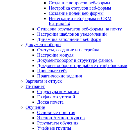
Создание вопросов веб-формы
Настройка статусов веб-формы
Создание полей веб-формы
Интеграции веб-формы и CRM
Битрикс24
Отправка результатов веб-формы на почту
Настройка шаблонов уведомлений
Динамика заполнения веб-форм
Документооборот
Статусы, создание и настройка
Настройка модуля
Документооборот в структуре файлов
Документооборот при работе с инфоблоками
Проверьте себя
Практические задания
Зарплата и отпуск
Интранет
Структура компании
График отсутствий
Доска почета
Обучение
Основные понятия
Экспорт\импорт курсов
Результаты обучения
Учебные группы