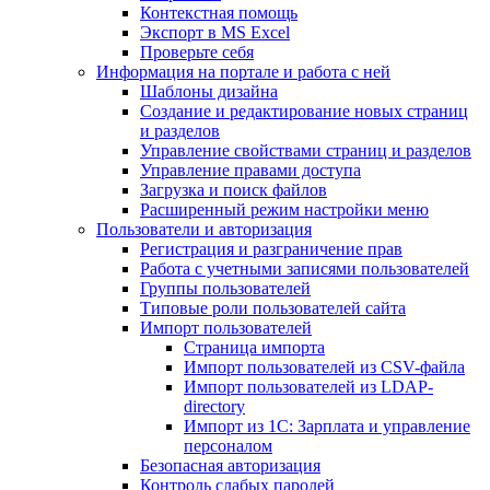
Контекстная помощь
Экспорт в MS Excel
Проверьте себя
Информация на портале и работа с ней
Шаблоны дизайна
Создание и редактирование новых страниц
и разделов
Управление свойствами страниц и разделов
Управление правами доступа
Загрузка и поиск файлов
Расширенный режим настройки меню
Пользователи и авторизация
Регистрация и разграничение прав
Работа с учетными записями пользователей
Группы пользователей
Типовые роли пользователей сайта
Импорт пользователей
Страница импорта
Импорт пользователей из CSV-файла
Импорт пользователей из LDAP-
directory
Импорт из 1С: Зарплата и управление
персоналом
Безопасная авторизация
Контроль слабых паролей