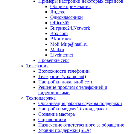
Примеры настройки некоторых сервисов
Общие примечания
Яндекс
Одноклассники
Office365
Битрикс24.Network
Box.com
ВКонтакте
Мой Мир@mail.ru
Mail.ru
Liveinternet
Проверьте себя
Телефония
Возможности телефонии
Телефония (voximplant)
Настройки локальной сети
Решение проблем с телефонией и
видеозвонками
Техподдержка
Организация работы службы поддержки
Настройки модуля Техподдержка
Создание мастера
Справочники
Назначение ответственного за обращение
Уровни поддержки (SLA)