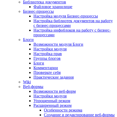
Библиотека документов
Файловое хранилище
Бизнес-процессы
Настройка модуля Бизнес-процессы
Настройка библиотек документов на работу
с бизнес-процессами
Настройка инфоблоков на работу с бизнес-
процессами
Блоги
Возможности модуля Блоги
Настройки модуля
Настройка прав
Группы блогов
Блоги
Комментарии
Проверьте себя
Практические задания
Wiki
Веб-формы
Возможности веб-форм
Настройки модуля
Упрощенный режим
Расширенный режим
Особенности режима
Создание и редактирование веб-формы