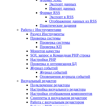
Экспорт данных
Импорт данных
Формат RSS
Экспорт в RSS
Отображение данных из RSS
Практические задания
Работа с Инструментами
Раздел Инструменты
Проверка системы
Проверка системы
Проверка КП
Монитор качества
SQL запрос и Командная PHP строка
Настройки PHP
Проверка и оптимизация БД
Журнал событий
Журнал событий
Оповещения журнала событий
Визуальный редактор
Подключение редактора
Настройка визуального редактора
Настройки отображения компонентов
Сниппеты в визуальном редакторе
Работа с визуальным редактором