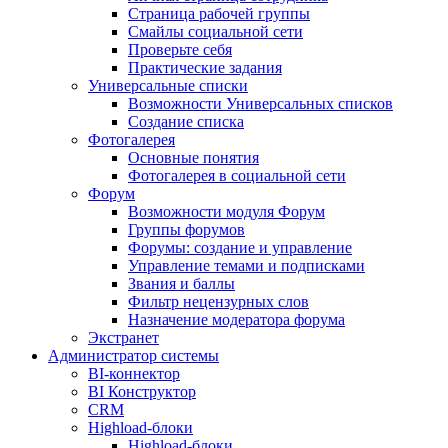
Страница рабочей группы
Смайлы социальной сети
Проверьте себя
Практические задания
Универсальные списки
Возможности Универсальных списков
Создание списка
Фотогалерея
Основные понятия
Фотогалерея в социальной сети
Форум
Возможности модуля Форум
Группы форумов
Форумы: создание и управление
Управление темами и подписками
Звания и баллы
Фильтр нецензурных слов
Назначение модератора форума
Экстранет
Администратор системы
BI-коннектор
BI Конструктор
CRM
Highload-блоки
Highload-блоки