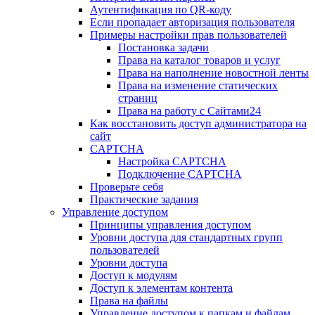
Аутентификация по QR-коду
Если пропадает авторизация пользователя
Примеры настройки прав пользователей
Постановка задачи
Права на каталог товаров и услуг
Права на наполнение новостной ленты
Права на изменение статических
страниц
Права на работу с Сайтами24
Как восстановить доступ администратора на
сайт
CAPTCHA
Настройка CAPTCHA
Подключение CAPTCHA
Проверьте себя
Практические задания
Управление доступом
Принципы управления доступом
Уровни доступа для стандартных групп
пользователей
Уровни доступа
Доступ к модулям
Доступ к элементам контента
Права на файлы
Управление доступом к папкам и файлам