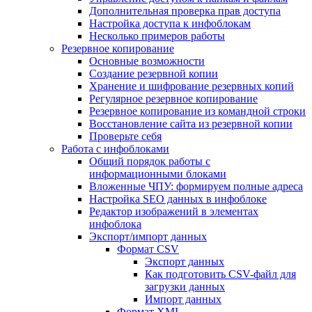
Дополнительная проверка прав доступа
Настройка доступа к инфоблокам
Несколько примеров работы
Резервное копирование
Основные возможности
Создание резервной копии
Хранение и шифрование резервных копий
Регулярное резервное копирование
Резервное копирование из командной строки
Восстановление сайта из резервной копии
Проверьте себя
Работа с инфоблоками
Общий порядок работы с
информационными блоками
Вложенные ЧПУ: формируем полные адреса
Настройка SEO данных в инфоблоке
Редактор изображений в элементах
инфоблока
Экспорт/импорт данных
Формат CSV
Экспорт данных
Как подготовить CSV-файл для
загрузки данных
Импорт данных
Формат XML