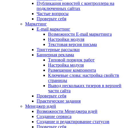
Публикация новостей с контроллера на
подключенных сайтах
Частые вопросы
Проверьте себя
Маркетинг
E-mail маркетинг
Возможности E-mail маркетинга
Настройки модуля
Текстовая версия письма
Триггерные рассылки
Баннерная реклама
Типовой порядок работ
Настройка модуля
Размещение компонента
Ключевые слова: настройка свойств
страницы
Вывод нескольких тизеров в верхней
части сайта
Проверьте себя
Практические задания
Менеджер идей
Возможности Менеджера идей
Создание сервиса
Создание и редактирование статусов
Проверьте себя