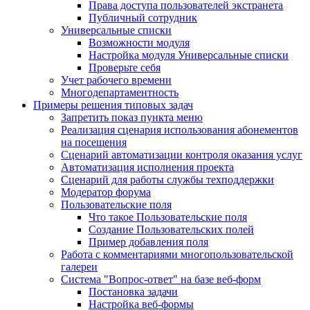
Права доступа пользователей экстранета
Публичный сотрудник
Универсальные списки
Возможности модуля
Настройка модуля Универсальные списки
Проверьте себя
Учет рабочего времени
Многодепартаментность
Примеры решения типовых задач
Запретить показ пункта меню
Реализация сценария использования абонементов
на посещения
Сценарий автоматизации контроля оказания услуг
Автоматизация исполнения проекта
Сценарий для работы службы техподдержки
Модератор форума
Пользовательские поля
Что такое Пользовательские поля
Создание Пользовательских полей
Пример добавления поля
Работа с комментариями многопользовательской
галереи
Система "Вопрос-ответ" на базе веб-форм
Постановка задачи
Настройка веб-формы