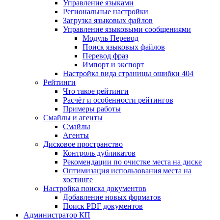
Управление языками
Региональные настройки
Загрузка языковых файлов
Управление языковыми сообщениями
Mодуль Перевод
Поиск языковых файлов
Перевод фраз
Импорт и экспорт
Настройка вида страницы ошибки 404
Рейтинги
Что такое рейтинги
Расчёт и особенности рейтингов
Примеры работы
Смайлы и агенты
Смайлы
Агенты
Дисковое пространство
Контроль дубликатов
Рекомендации по очистке места на диске
Оптимизация использования места на
хостинге
Настройка поиска документов
Добавление новых форматов
Поиск PDF документов
Администратор КП