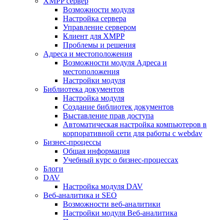
XMPP сервер
Возможности модуля
Настройка сервера
Управление сервером
Клиент для XMPP
Проблемы и решения
Адреса и местоположения
Возможности модуля Адреса и
местоположения
Настройки модуля
Библиотека документов
Настройка модуля
Создание библиотек документов
Выставление прав доступа
Автоматическая настройка компьютеров в
корпоративной сети для работы с webdav
Бизнес-процессы
Общая информация
Учебный курс о бизнес-процессах
Блоги
DAV
Настройка модуля DAV
Веб-аналитика и SEO
Возможности веб-аналитики
Настройки модуля Веб-аналитика