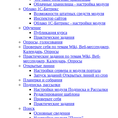
Облачные хранилища - настройка модуля
Облако 1С-Битрикс
Возможности штатных средств модуля
Инспектор сайтов
Облако 1С-Битрикс - настройки модуля
Обучение
Публикация курса
Практические задания
Опросы, голосования
Проверьте себя по темам Wiki, Веб-мессенджер,
Календарь, Опросы
Практические задания по темам Wiki, Веб-
мессенджер, Календарь, Опросы
Открытые линии
Настройки сервера и модуля портала
Запуск заданий Открытых линий из cron
Планерки и собрания
Подписка, рассылки
Настройки модуля Подписка и Рассылки
Редактирование шаблона
Проверьте себя
Практические задания
Поиск
Основные сведения
Настройки модуля "Поиск"