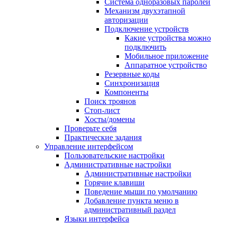
Система одноразовых паролей
Механизм двухэтапной
авторизации
Подключение устройств
Какие устройства можно
подключить
Мобильное приложение
Аппаратное устройство
Резервные коды
Синхронизация
Компоненты
Поиск троянов
Стоп-лист
Хосты/домены
Проверьте себя
Практические задания
Управление интерфейсом
Пользовательские настройки
Административные настройки
Административные настройки
Горячие клавиши
Поведение мыши по умолчанию
Добавление пункта меню в
административный раздел
Языки интерфейса