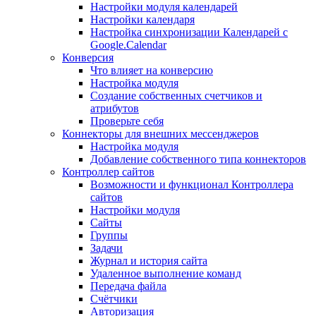
Настройки модуля календарей
Настройки календаря
Настройка синхронизации Календарей с
Google.Calendar
Конверсия
Что влияет на конверсию
Настройка модуля
Создание собственных счетчиков и
атрибутов
Проверьте себя
Коннекторы для внешних мессенджеров
Настройка модуля
Добавление собственного типа коннекторов
Контроллер сайтов
Возможности и функционал Контроллера
сайтов
Настройки модуля
Сайты
Группы
Задачи
Журнал и история сайта
Удаленное выполнение команд
Передача файла
Счётчики
Авторизация