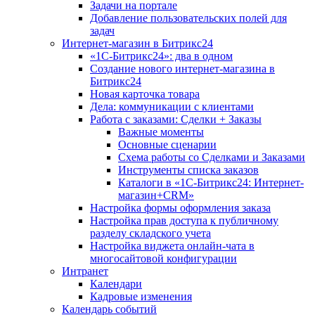
Задачи на портале
Добавление пользовательских полей для
задач
Интернет-магазин в Битрикс24
«1С-Битрикс24»: два в одном
Создание нового интернет-магазина в
Битрикс24
Новая карточка товара
Дела: коммуникации с клиентами
Работа с заказами: Сделки + Заказы
Важные моменты
Основные сценарии
Схема работы со Сделками и Заказами
Инструменты списка заказов
Каталоги в «1С-Битрикс24: Интернет-
магазин+CRM»
Настройка формы оформления заказа
Настройка прав доступа к публичному
разделу складского учета
Настройка виджета онлайн-чата в
многосайтовой конфигурации
Интранет
Календари
Кадровые изменения
Календарь событий