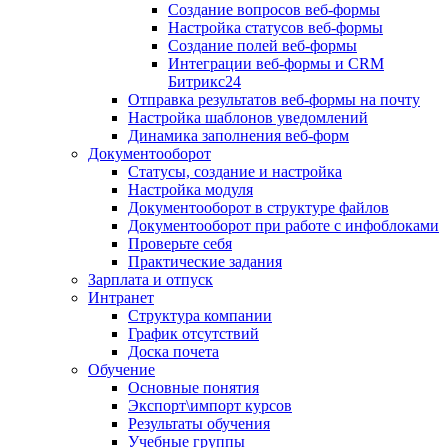
Создание вопросов веб-формы
Настройка статусов веб-формы
Создание полей веб-формы
Интеграции веб-формы и CRM
Битрикс24
Отправка результатов веб-формы на почту
Настройка шаблонов уведомлений
Динамика заполнения веб-форм
Документооборот
Статусы, создание и настройка
Настройка модуля
Документооборот в структуре файлов
Документооборот при работе с инфоблоками
Проверьте себя
Практические задания
Зарплата и отпуск
Интранет
Структура компании
График отсутствий
Доска почета
Обучение
Основные понятия
Экспорт\импорт курсов
Результаты обучения
Учебные группы