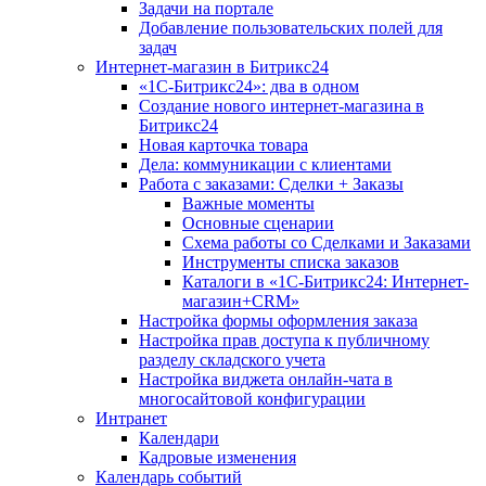
Задачи на портале
Добавление пользовательских полей для
задач
Интернет-магазин в Битрикс24
«1С-Битрикс24»: два в одном
Создание нового интернет-магазина в
Битрикс24
Новая карточка товара
Дела: коммуникации с клиентами
Работа с заказами: Сделки + Заказы
Важные моменты
Основные сценарии
Схема работы со Сделками и Заказами
Инструменты списка заказов
Каталоги в «1С-Битрикс24: Интернет-
магазин+CRM»
Настройка формы оформления заказа
Настройка прав доступа к публичному
разделу складского учета
Настройка виджета онлайн-чата в
многосайтовой конфигурации
Интранет
Календари
Кадровые изменения
Календарь событий