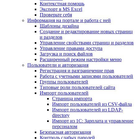
Контекстная помощь
Экспорт в MS Excel
Проверьте себя
Информация на портале и работа с ней
Шаблоны дизайна
Создание и редактирование новых страниц
и разделов
Управление свойствами страниц и разделов
Управление правами доступа
Загрузка и поиск файлов
Расширенный режим настройки меню
Пользователи и авторизация
Регистрация и разграничение прав
Работа с учетными записями пользователей
Группы пользователей
Типовые роли пользователей сайта
Импорт пользователей
Страница импорта
Импорт пользователей из CSV-файла
Импорт пользователей из LDAP-
directory
Импорт из 1С: Зарплата и управление
персоналом
Безопасная авторизация
Контроль слабых паролей