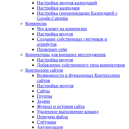
Настройки модуля календарей
Настройки календаря
Настройка синхронизации Календарей с
Google.Calendar
Конверсия
Что влияет на конверсию
Настройка модуля
Создание собственных счетчиков и
атрибутов
Проверьте себя
Коннекторы для внешних мессенджеров
Настройка модуля
Добавление собственного типа коннекторов
Контроллер сайтов
Возможности и функционал Контроллера
сайтов
Настройки модуля
Сайты
Группы
Задачи
Журнал и история сайта
Удаленное выполнение команд
Передача файла
Счётчики
Авторизация