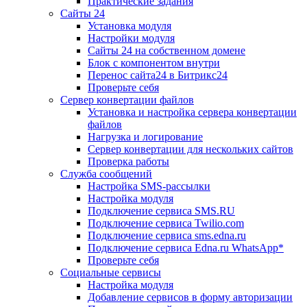
Практические задания
Сайты 24
Установка модуля
Настройки модуля
Сайты 24 на собственном домене
Блок с компонентом внутри
Перенос сайта24 в Битрикс24
Проверьте себя
Сервер конвертации файлов
Установка и настройка сервера конвертации
файлов
Нагрузка и логирование
Сервер конвертации для нескольких сайтов
Проверка работы
Служба сообщений
Настройка SMS-рассылки
Настройка модуля
Подключение сервиса SMS.RU
Подключение сервиса Twilio.com
Подключение сервиса sms.edna.ru
Подключение сервиса Edna.ru WhatsApp*
Проверьте себя
Социальные сервисы
Настройка модуля
Добавление сервисов в форму авторизации