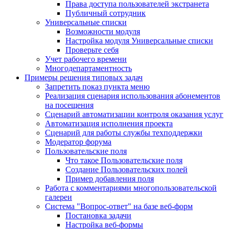
Права доступа пользователей экстранета
Публичный сотрудник
Универсальные списки
Возможности модуля
Настройка модуля Универсальные списки
Проверьте себя
Учет рабочего времени
Многодепартаментность
Примеры решения типовых задач
Запретить показ пункта меню
Реализация сценария использования абонементов
на посещения
Сценарий автоматизации контроля оказания услуг
Автоматизация исполнения проекта
Сценарий для работы службы техподдержки
Модератор форума
Пользовательские поля
Что такое Пользовательские поля
Создание Пользовательских полей
Пример добавления поля
Работа с комментариями многопользовательской
галереи
Система "Вопрос-ответ" на базе веб-форм
Постановка задачи
Настройка веб-формы