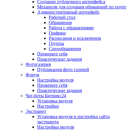
Создание публичного интерфейса
Механизм для создания обращений по почте
Административный интерфейс
Рабочий стол
Обращения
Работа с обращениями
Графики
Расписания и исключения
Группы
Спецобращения
Проверьте себя
Практические задания
Фотогалерея
Публикация фото галерей
Форум
Настройка модуля
Проверьте себя
Практические задания
Чат-боты Битрикс24
Установка модуля
Настройки
Экстранет
Установка модуля и настройка сайта
экстранета
Настройки модуля