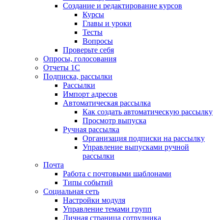
Создание и редактирование курсов
Курсы
Главы и уроки
Тесты
Вопросы
Проверьте себя
Опросы, голосования
Отчеты 1С
Подписка, рассылки
Рассылки
Импорт адресов
Автоматическая рассылка
Как создать автоматическую рассылку
Просмотр выпуска
Ручная рассылка
Организация подписки на рассылку
Управление выпусками ручной
рассылки
Почта
Работа с почтовыми шаблонами
Типы событий
Социальная сеть
Настройки модуля
Управление темами групп
Личная страница сотрудника