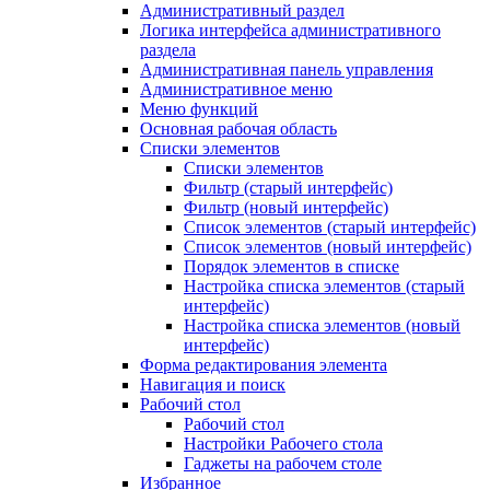
Административный раздел
Логика интерфейса административного
раздела
Административная панель управления
Административное меню
Меню функций
Основная рабочая область
Списки элементов
Списки элементов
Фильтр (старый интерфейс)
Фильтр (новый интерфейс)
Список элементов (старый интерфейс)
Список элементов (новый интерфейс)
Порядок элементов в списке
Настройка списка элементов (старый
интерфейс)
Настройка списка элементов (новый
интерфейс)
Форма редактирования элемента
Навигация и поиск
Рабочий стол
Рабочий стол
Настройки Рабочего стола
Гаджеты на рабочем столе
Избранное