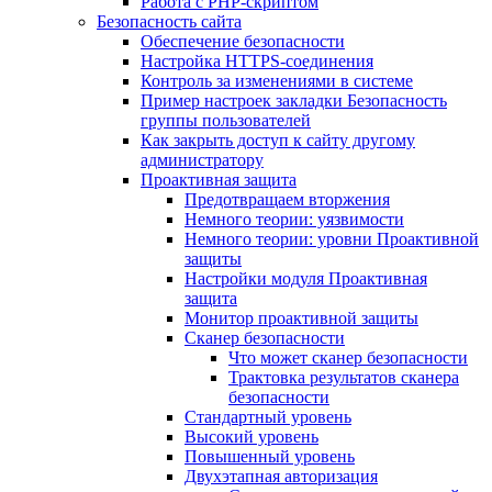
Работа с PHP-скриптом
Безопасность сайта
Обеспечение безопасности
Настройка HTTPS-соединения
Контроль за изменениями в системе
Пример настроек закладки Безопасность
группы пользователей
Как закрыть доступ к сайту другому
администратору
Проактивная защита
Предотвращаем вторжения
Немного теории: уязвимости
Немного теории: уровни Проактивной
защиты
Настройки модуля Проактивная
защита
Монитор проактивной защиты
Сканер безопасности
Что может сканер безопасности
Трактовка результатов сканера
безопасности
Стандартный уровень
Высокий уровень
Повышенный уровень
Двухэтапная авторизация