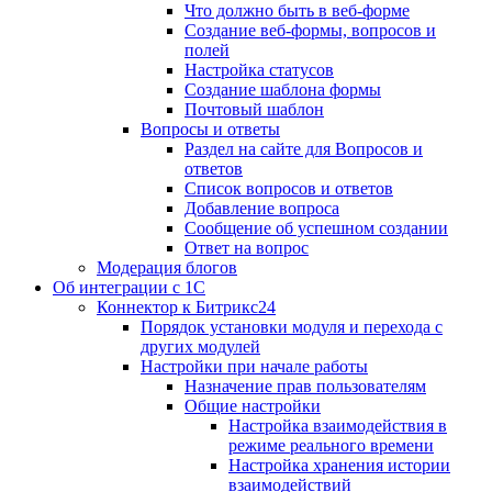
Что должно быть в веб-форме
Создание веб-формы, вопросов и
полей
Настройка статусов
Создание шаблона формы
Почтовый шаблон
Вопросы и ответы
Раздел на сайте для Вопросов и
ответов
Список вопросов и ответов
Добавление вопроса
Сообщение об успешном создании
Ответ на вопрос
Модерация блогов
Об интеграции с 1С
Коннектор к Битрикс24
Порядок установки модуля и перехода с
других модулей
Настройки при начале работы
Назначение прав пользователям
Общие настройки
Настройка взаимодействия в
режиме реального времени
Настройка хранения истории
взаимодействий