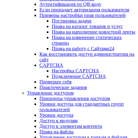
Аутентификация по QR-коду
Если пропадает авторизация пользователя
Примеры настройки прав пользователей
Постановка задачи
Права на каталог товаров и услуг
Права на наполнение новостной ленты
Права на изменение статических
страниц
Права на работу с Сайтами24
Как восстановить доступ администратора на
сайт
CAPTCHA
Настройка CAPTCHA
Подключение CAPTCHA
Проверьте себя
Практические задания
Управление доступом
Принципы управления доступом
Уровни доступа для стандартных групп
пользователей
Уровни доступа
Доступ к модулям
Доступ к элементам контента
Права на файлы
Управление доступом к папкам и файлам