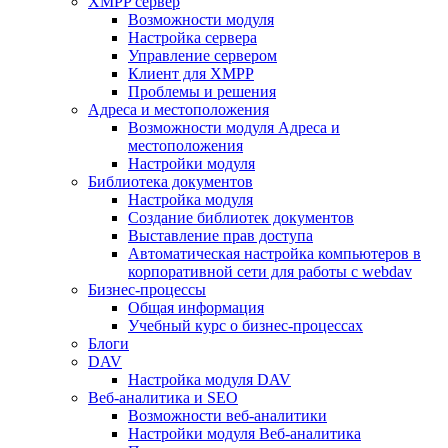
XMPP сервер
Возможности модуля
Настройка сервера
Управление сервером
Клиент для XMPP
Проблемы и решения
Адреса и местоположения
Возможности модуля Адреса и
местоположения
Настройки модуля
Библиотека документов
Настройка модуля
Создание библиотек документов
Выставление прав доступа
Автоматическая настройка компьютеров в
корпоративной сети для работы с webdav
Бизнес-процессы
Общая информация
Учебный курс о бизнес-процессах
Блоги
DAV
Настройка модуля DAV
Веб-аналитика и SEO
Возможности веб-аналитики
Настройки модуля Веб-аналитика