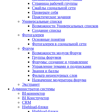
Страница рабочей группы
Смайлы социальной сети
Проверьте себя
Практические задания
Универсальные списки
Возможности Универсальных списков
Создание списка
Фотогалерея
Основные понятия
Фотогалерея в социальной сети
Форум
Возможности модуля Форум
Группы форумов
Форумы: создание и управление
Управление темами и подписками
Звания и баллы
Фильтр нецензурных слов
Назначение модератора форума
Экстранет
Администратор системы
BI-коннектор
BI Конструктор
CRM
Highload-блоки
Highload-блоки