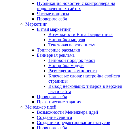
Публикация новостей с контроллера на
подключенных сайтах
Частые вопросы
Проверьте себя
Маркетинг
E-mail маркетинг
Возможности E-mail маркетинга
Настройки модуля
Текстовая версия письма
Триггерные рассылки
Баннерная реклама
Типовой порядок работ
Настройка модуля
Размещение компонента
Ключевые слова: настройка свойств
страницы
Вывод нескольких тизеров в верхней
части сайта
Проверьте себя
Практические задания
Менеджер идей
Возможности Менеджера идей
Создание сервиса
Создание и редактирование статусов
Проверьте себя