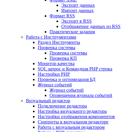
Экспорт данных
Импорт данных
Формат RSS
Экспорт в RSS
Отображение данных из RSS
Практические задания
Работа с Инструментами
Раздел Инструменты
Проверка системы
Проверка системы
Проверка КП
Монитор качества
SQL запрос и Командная PHP строка
Настройки PHP
Проверка и оптимизация БД
Журнал событий
Журнал событий
Оповещения журнала событий
Визуальный редактор
Подключение редактора
Настройка визуального редактора
Настройки отображения компонентов
Сниппеты в визуальном редакторе
Работа с визуальным редактором