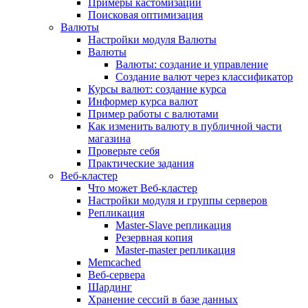
Примеры кастомизации
Поисковая оптимизация
Валюты
Настройки модуля Валюты
Валюты
Валюты: создание и управление
Создание валют через классификатор
Курсы валют: создание курса
Информер курса валют
Пример работы с валютами
Как изменить валюту в публичной части
магазина
Проверьте себя
Практические задания
Веб-кластер
Что может Веб-кластер
Настройки модуля и группы серверов
Репликация
Master-Slave репликация
Резервная копия
Master-master репликация
Memcached
Веб-сервера
Шардинг
Хранение сессий в базе данных