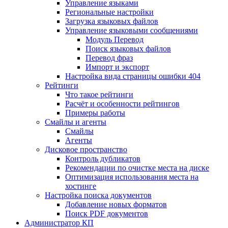
Управление языками
Региональные настройки
Загрузка языковых файлов
Управление языковыми сообщениями
Mодуль Перевод
Поиск языковых файлов
Перевод фраз
Импорт и экспорт
Настройка вида страницы ошибки 404
Рейтинги
Что такое рейтинги
Расчёт и особенности рейтингов
Примеры работы
Смайлы и агенты
Смайлы
Агенты
Дисковое пространство
Контроль дубликатов
Рекомендации по очистке места на диске
Оптимизация использования места на
хостинге
Настройка поиска документов
Добавление новых форматов
Поиск PDF документов
Администратор КП