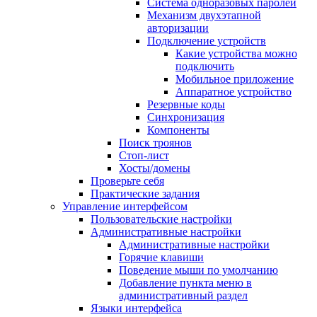
Система одноразовых паролей
Механизм двухэтапной
авторизации
Подключение устройств
Какие устройства можно
подключить
Мобильное приложение
Аппаратное устройство
Резервные коды
Синхронизация
Компоненты
Поиск троянов
Стоп-лист
Хосты/домены
Проверьте себя
Практические задания
Управление интерфейсом
Пользовательские настройки
Административные настройки
Административные настройки
Горячие клавиши
Поведение мыши по умолчанию
Добавление пункта меню в
административный раздел
Языки интерфейса