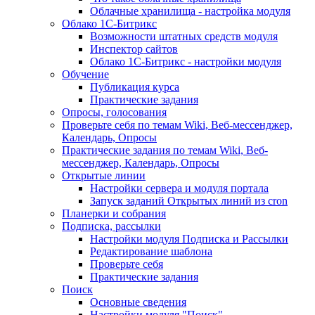
Облачные хранилища - настройка модуля
Облако 1С-Битрикс
Возможности штатных средств модуля
Инспектор сайтов
Облако 1С-Битрикс - настройки модуля
Обучение
Публикация курса
Практические задания
Опросы, голосования
Проверьте себя по темам Wiki, Веб-мессенджер,
Календарь, Опросы
Практические задания по темам Wiki, Веб-
мессенджер, Календарь, Опросы
Открытые линии
Настройки сервера и модуля портала
Запуск заданий Открытых линий из cron
Планерки и собрания
Подписка, рассылки
Настройки модуля Подписка и Рассылки
Редактирование шаблона
Проверьте себя
Практические задания
Поиск
Основные сведения
Настройки модуля "Поиск"