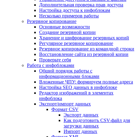
Дополнительная проверка прав доступа
Настройка доступа к инфоблокам
Несколько примеров работы
Резервное копирование
Основные возможности
Создание резервной копии
Хранение и шифрование резервных копий
Регулярное резервное копирование
Резервное копирование из командной строки
Восстановление сайта из резервной копии
Проверьте себя
Работа с инфоблоками
Общий порядок работы с
информационными блоками
Вложенные ЧПУ: формируем полные адреса
Настройка SEO данных в инфоблоке
Редактор изображений в элементах
инфоблока
Экспорт/импорт данных
Формат CSV
Экспорт данных
Как подготовить CSV-файл для
загрузки данных
Импорт данных
Формат XML