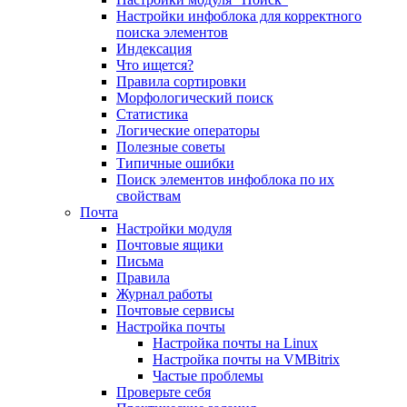
Настройки инфоблока для корректного
поиска элементов
Индексация
Что ищется?
Правила сортировки
Морфологический поиск
Статистика
Логические операторы
Полезные советы
Типичные ошибки
Поиск элементов инфоблока по их
свойствам
Почта
Настройки модуля
Почтовые ящики
Письма
Правила
Журнал работы
Почтовые сервисы
Настройка почты
Настройка почты на Linux
Настройка почты на VMBitrix
Частые проблемы
Проверьте себя