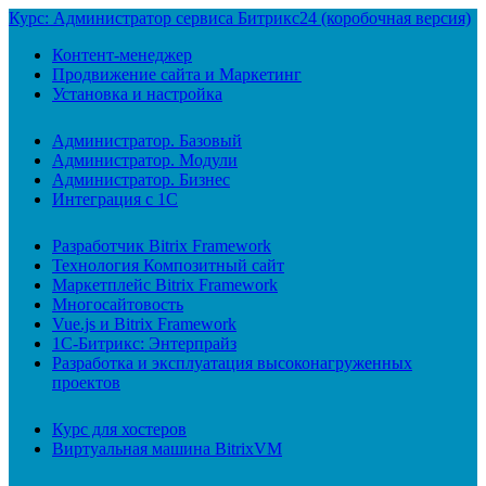
Курс: Администратор сервиса Битрикс24 (коробочная версия)
Контент-менеджер
Продвижение сайта и Маркетинг
Установка и настройка
Администратор. Базовый
Администратор. Модули
Администратор. Бизнес
Интеграция с 1С
Разработчик Bitrix Framework
Технология Композитный сайт
Маркетплейс Bitrix Framework
Многосайтовость
Vue.js и Bitrix Framework
1С-Битрикс: Энтерпрайз
Разработка и эксплуатация высоконагруженных
проектов
Курс для хостеров
Виртуальная машина BitrixVM