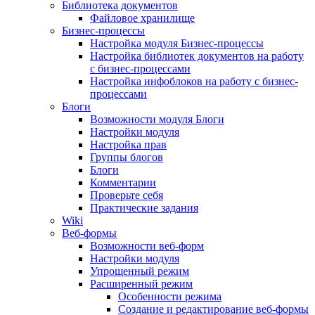
Библиотека документов
Файловое хранилище
Бизнес-процессы
Настройка модуля Бизнес-процессы
Настройка библиотек документов на работу
с бизнес-процессами
Настройка инфоблоков на работу с бизнес-
процессами
Блоги
Возможности модуля Блоги
Настройки модуля
Настройка прав
Группы блогов
Блоги
Комментарии
Проверьте себя
Практические задания
Wiki
Веб-формы
Возможности веб-форм
Настройки модуля
Упрощенный режим
Расширенный режим
Особенности режима
Создание и редактирование веб-формы