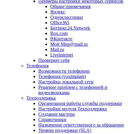
Примеры настройки некоторых сервисов
Общие примечания
Яндекс
Одноклассники
Office365
Битрикс24.Network
Box.com
ВКонтакте
Мой Мир@mail.ru
Mail.ru
Liveinternet
Проверьте себя
Телефония
Возможности телефонии
Телефония (voximplant)
Настройки локальной сети
Решение проблем с телефонией и
видеозвонками
Техподдержка
Организация работы службы поддержки
Настройки модуля Техподдержка
Создание мастера
Справочники
Назначение ответственного за обращение
Уровни поддержки (SLA)