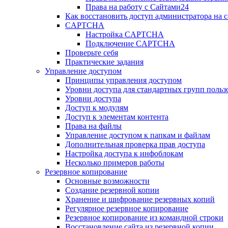
Права на работу с Сайтами24
Как восстановить доступ администратора на с
CAPTCHA
Настройка CAPTCHA
Подключение CAPTCHA
Проверьте себя
Практические задания
Управление доступом
Принципы управления доступом
Уровни доступа для стандартных групп польз
Уровни доступа
Доступ к модулям
Доступ к элементам контента
Права на файлы
Управление доступом к папкам и файлам
Дополнительная проверка прав доступа
Настройка доступа к инфоблокам
Несколько примеров работы
Резервное копирование
Основные возможности
Создание резервной копии
Хранение и шифрование резервных копий
Регулярное резервное копирование
Резервное копирование из командной строки
Восстановление сайта из резервной копии