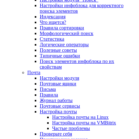
Настройки инфоблока для корректного
поиска элементов
Индексация
Что ищется?
Правила сортировки
Морфологический поиск
Статистика
Логические операторы
Полезные советы
Типичные ошибки
Поиск элементов инфоблока по их
свойствам
Почта
Настройки модуля
Почтовые ящики
Письма
Правила
Журнал работы
Почтовые сервисы
Настройка почты
Настройка почты на Linux
Настройка почты на VMBitrix
Частые проблемы
Проверьте себя