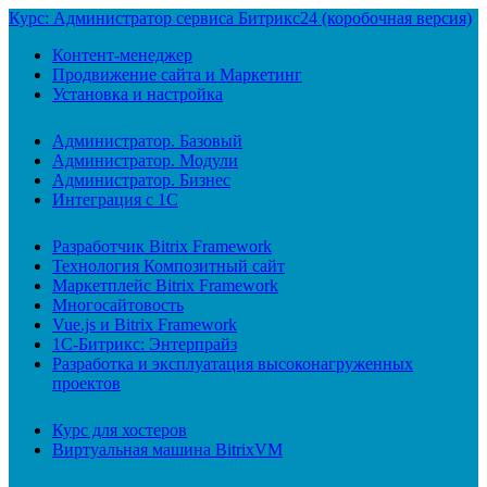
Курс: Администратор сервиса Битрикс24 (коробочная версия)
Контент-менеджер
Продвижение сайта и Маркетинг
Установка и настройка
Администратор. Базовый
Администратор. Модули
Администратор. Бизнес
Интеграция с 1С
Разработчик Bitrix Framework
Технология Композитный сайт
Маркетплейс Bitrix Framework
Многосайтовость
Vue.js и Bitrix Framework
1С-Битрикс: Энтерпрайз
Разработка и эксплуатация высоконагруженных
проектов
Курс для хостеров
Виртуальная машина BitrixVM