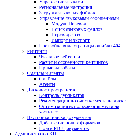
Управление языками
Региональные настройки
Загрузка языковых файлов
Управление языковыми сообщениями
Mодуль Перевод
Поиск языковых файлов
Перевод фраз
Импорт и экспорт
Настройка вида страницы ошибки 404
Рейтинги
Что такое рейтинги
Расчёт и особенности рейтингов
Примеры работы
Смайлы и агенты
Смайлы
Агенты
Дисковое пространство
Контроль дубликатов
Рекомендации по очистке места на диске
Оптимизация использования места на
хостинге
Настройка поиска документов
Добавление новых форматов
Поиск PDF документов
Администратор КП