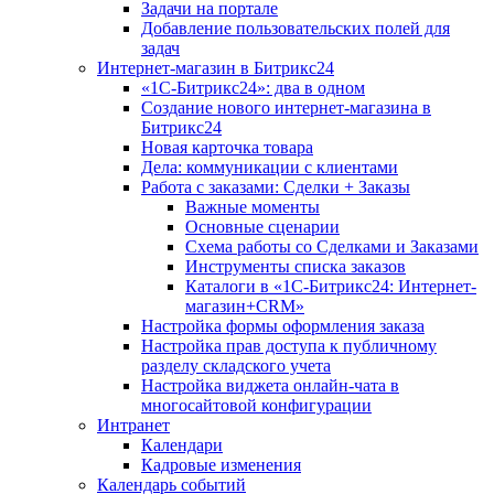
Задачи на портале
Добавление пользовательских полей для
задач
Интернет-магазин в Битрикс24
«1С-Битрикс24»: два в одном
Создание нового интернет-магазина в
Битрикс24
Новая карточка товара
Дела: коммуникации с клиентами
Работа с заказами: Сделки + Заказы
Важные моменты
Основные сценарии
Схема работы со Сделками и Заказами
Инструменты списка заказов
Каталоги в «1С-Битрикс24: Интернет-
магазин+CRM»
Настройка формы оформления заказа
Настройка прав доступа к публичному
разделу складского учета
Настройка виджета онлайн-чата в
многосайтовой конфигурации
Интранет
Календари
Кадровые изменения
Календарь событий