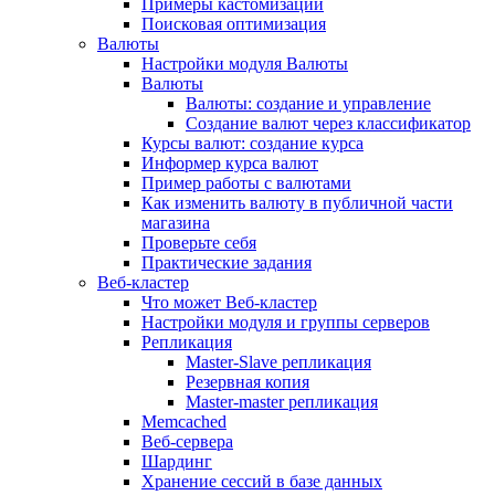
Примеры кастомизации
Поисковая оптимизация
Валюты
Настройки модуля Валюты
Валюты
Валюты: создание и управление
Создание валют через классификатор
Курсы валют: создание курса
Информер курса валют
Пример работы с валютами
Как изменить валюту в публичной части
магазина
Проверьте себя
Практические задания
Веб-кластер
Что может Веб-кластер
Настройки модуля и группы серверов
Репликация
Master-Slave репликация
Резервная копия
Master-master репликация
Memcached
Веб-сервера
Шардинг
Хранение сессий в базе данных