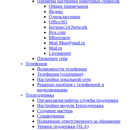
Примеры настройки некоторых сервисов
Общие примечания
Яндекс
Одноклассники
Office365
Битрикс24.Network
Box.com
ВКонтакте
Мой Мир@mail.ru
Mail.ru
Liveinternet
Проверьте себя
Телефония
Возможности телефонии
Телефония (voximplant)
Настройки локальной сети
Решение проблем с телефонией и
видеозвонками
Техподдержка
Организация работы службы поддержки
Настройки модуля Техподдержка
Создание мастера
Справочники
Назначение ответственного за обращение
Уровни поддержки (SLA)