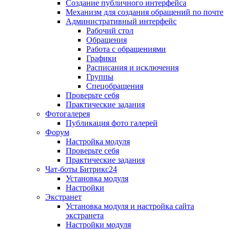
Создание публичного интерфейса
Механизм для создания обращений по почте
Административный интерфейс
Рабочий стол
Обращения
Работа с обращениями
Графики
Расписания и исключения
Группы
Спецобращения
Проверьте себя
Практические задания
Фотогалерея
Публикация фото галерей
Форум
Настройка модуля
Проверьте себя
Практические задания
Чат-боты Битрикс24
Установка модуля
Настройки
Экстранет
Установка модуля и настройка сайта
экстранета
Настройки модуля