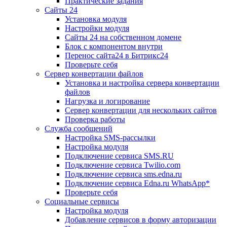
Практические задания
Сайты 24
Установка модуля
Настройки модуля
Сайты 24 на собственном домене
Блок с компонентом внутри
Перенос сайта24 в Битрикс24
Проверьте себя
Сервер конвертации файлов
Установка и настройка сервера конвертации
файлов
Нагрузка и логирование
Сервер конвертации для нескольких сайтов
Проверка работы
Служба сообщений
Настройка SMS-рассылки
Настройка модуля
Подключение сервиса SMS.RU
Подключение сервиса Twilio.com
Подключение сервиса sms.edna.ru
Подключение сервиса Edna.ru WhatsApp*
Проверьте себя
Социальные сервисы
Настройка модуля
Добавление сервисов в форму авторизации