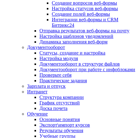
Создание вопросов веб-формы
Настройка статусов веб-формы
Создание полей веб-формы
Интеграции веб-формы и CRM
Битрикс24
Отправка результатов веб-формы на почту
Настройка шаблонов уведомлений
Динамика заполнения веб-форм
Документооборот
Статусы, создание и настройка
Настройка модуля
Документооборот в структуре файлов
Документооборот при работе с инфоблоками
Проверьте себя
Практические задания
Зарплата и отпуск
Интранет
Структура компании
График отсутствий
Доска почета
Обучение
Основные понятия
Экспорт\импорт курсов
Результаты обучения
Учебные группы