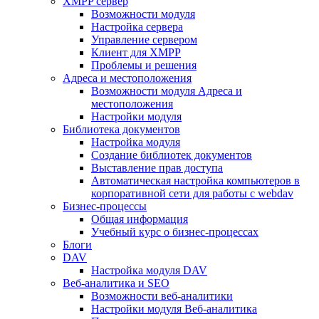
XMPP сервер
Возможности модуля
Настройка сервера
Управление сервером
Клиент для XMPP
Проблемы и решения
Адреса и местоположения
Возможности модуля Адреса и
местоположения
Настройки модуля
Библиотека документов
Настройка модуля
Создание библиотек документов
Выставление прав доступа
Автоматическая настройка компьютеров в
корпоративной сети для работы с webdav
Бизнес-процессы
Общая информация
Учебный курс о бизнес-процессах
Блоги
DAV
Настройка модуля DAV
Веб-аналитика и SEO
Возможности веб-аналитики
Настройки модуля Веб-аналитика