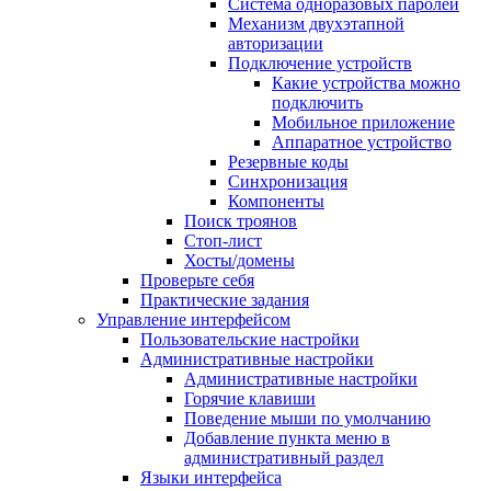
Система одноразовых паролей
Механизм двухэтапной
авторизации
Подключение устройств
Какие устройства можно
подключить
Мобильное приложение
Аппаратное устройство
Резервные коды
Синхронизация
Компоненты
Поиск троянов
Стоп-лист
Хосты/домены
Проверьте себя
Практические задания
Управление интерфейсом
Пользовательские настройки
Административные настройки
Административные настройки
Горячие клавиши
Поведение мыши по умолчанию
Добавление пункта меню в
административный раздел
Языки интерфейса