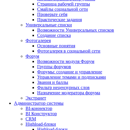
Страница рабочей группы
Смайлы социальной сети
Проверьте себя
Практические задания
Универсальные списки
Возможности Универсальных списков
Создание списка
Фотогалерея
Основные понятия
Фотогалерея в социальной сети
Форум
Возможности модуля Форум
Группы форумов
Форумы: создание и управление
Управление темами и подписками
Звания и баллы
Фильтр нецензурных слов
Назначение модератора форума
Экстранет
Администратор системы
BI-коннектор
BI Конструктор
CRM
Highload-блоки
Highload-блоки