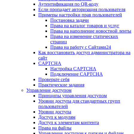
Аутентификация по QR-коду
Если пропадает авторизация пользователя
Примеры настройки прав пользователей
Постановка задачи
Права на каталог товаров и услуг
Права на наполнение новостной ленты
Права на изменение статических
страниц
Права на работу с Сайтами24
Как восстановить доступ администратора на
сайт
CAPTCHA
Настройка CAPTCHA
Подключение CAPTCHA
Проверьте себя
Практические задания
Управление доступом
Принципы управления доступом
Уровни доступа для стандартных групп
пользователей
Уровни доступа
Доступ к модулям
Доступ к элементам контента
Права на файлы
Управление доступом к папкам и файлам