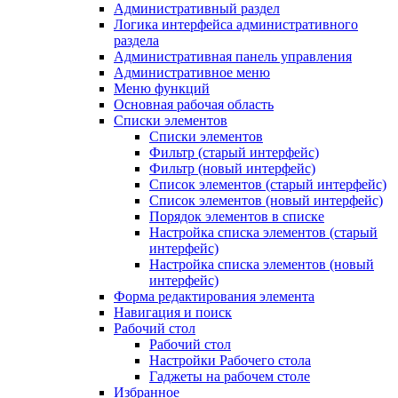
Административный раздел
Логика интерфейса административного
раздела
Административная панель управления
Административное меню
Меню функций
Основная рабочая область
Списки элементов
Списки элементов
Фильтр (старый интерфейс)
Фильтр (новый интерфейс)
Список элементов (старый интерфейс)
Список элементов (новый интерфейс)
Порядок элементов в списке
Настройка списка элементов (старый
интерфейс)
Настройка списка элементов (новый
интерфейс)
Форма редактирования элемента
Навигация и поиск
Рабочий стол
Рабочий стол
Настройки Рабочего стола
Гаджеты на рабочем столе
Избранное