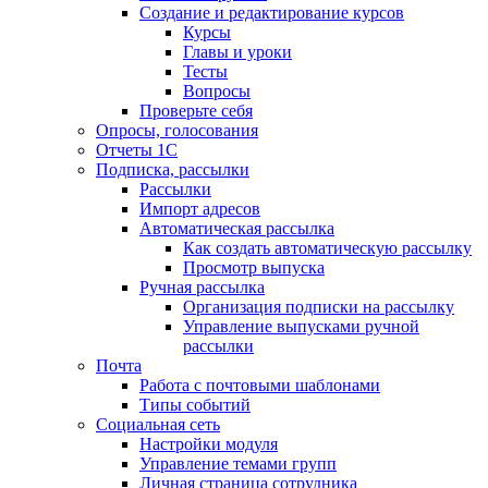
Создание и редактирование курсов
Курсы
Главы и уроки
Тесты
Вопросы
Проверьте себя
Опросы, голосования
Отчеты 1С
Подписка, рассылки
Рассылки
Импорт адресов
Автоматическая рассылка
Как создать автоматическую рассылку
Просмотр выпуска
Ручная рассылка
Организация подписки на рассылку
Управление выпусками ручной
рассылки
Почта
Работа с почтовыми шаблонами
Типы событий
Социальная сеть
Настройки модуля
Управление темами групп
Личная страница сотрудника