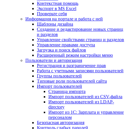
Контекстная помощь
Экспорт в MS Excel
Проверьте себя
Информация на портале и работа с ней
Шаблоны дизайна
Создание и редактирование новых страниц
и разделов
Управление свойствами страниц и разделов
Управление правами доступа
Загрузка и поиск файлов
Расширенный режим настройки меню
Пользователи и авторизация
Регистрация и разграничение прав
Работа с учетными записями пользователей
Группы пользователей
Типовые роли пользователей сайта
Импорт пользователей
Страница импорта
Импорт пользователей из CSV-файла
Импорт пользователей из LDAP-
directory
Импорт из 1С: Зарплата и управление
персоналом
Безопасная авторизация
Контроль слабых паролей