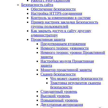
Работа с PHP-скриптом
Безопасность сайта
Обеспечение безопасности
Настройка HTTPS-соединения
Контроль за изменениями в системе
Пример настроек закладки Безопасность
группы пользователей
Как закрыть доступ к сайту другому
администратору
Проактивная защита
Предотвращаем вторжения
Немного теории: уязвимости
Немного теории: уровни Проактивной
защиты
Настройки модуля Проактивная
защита
Монитор проактивной защиты
Сканер безопасности
Что может сканер безопасности
Трактовка результатов сканера
безопасности
Стандартный уровень
Высокий уровень
Повышенный уровень
Двухэтапная авторизация