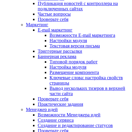
Публикация новостей с контроллера на
подключенных сайтах
Частые вопросы
Проверьте себя
Маркетинг
E-mail маркетинг
Возможности E-mail маркетинга
Настройки модуля
Текстовая версия письма
Триггерные рассылки
Баннерная реклама
Типовой порядок работ
Настройка модуля
Размещение компонента
Ключевые слова: настройка свойств
страницы
Вывод нескольких тизеров в верхней
части сайта
Проверьте себя
Практические задания
Менеджер идей
Возможности Менеджера идей
Создание сервиса
Создание и редактирование статусов
Проверьте себя