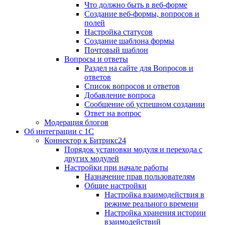
Что должно быть в веб-форме
Создание веб-формы, вопросов и
полей
Настройка статусов
Создание шаблона формы
Почтовый шаблон
Вопросы и ответы
Раздел на сайте для Вопросов и
ответов
Список вопросов и ответов
Добавление вопроса
Сообщение об успешном создании
Ответ на вопрос
Модерация блогов
Об интеграции с 1С
Коннектор к Битрикс24
Порядок установки модуля и перехода с
других модулей
Настройки при начале работы
Назначение прав пользователям
Общие настройки
Настройка взаимодействия в
режиме реального времени
Настройка хранения истории
взаимодействий