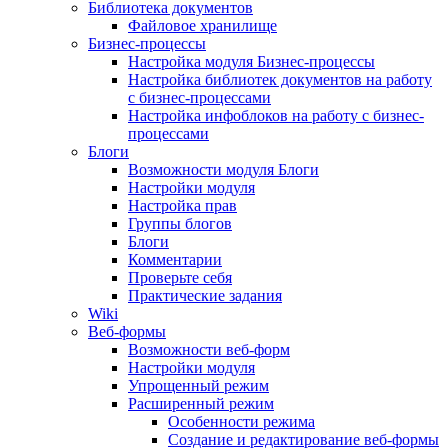
Библиотека документов
Файловое хранилище
Бизнес-процессы
Настройка модуля Бизнес-процессы
Настройка библиотек документов на работу
с бизнес-процессами
Настройка инфоблоков на работу с бизнес-
процессами
Блоги
Возможности модуля Блоги
Настройки модуля
Настройка прав
Группы блогов
Блоги
Комментарии
Проверьте себя
Практические задания
Wiki
Веб-формы
Возможности веб-форм
Настройки модуля
Упрощенный режим
Расширенный режим
Особенности режима
Создание и редактирование веб-формы