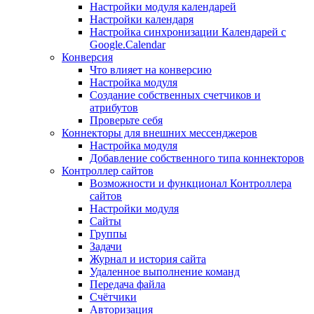
Настройки модуля календарей
Настройки календаря
Настройка синхронизации Календарей с
Google.Calendar
Конверсия
Что влияет на конверсию
Настройка модуля
Создание собственных счетчиков и
атрибутов
Проверьте себя
Коннекторы для внешних мессенджеров
Настройка модуля
Добавление собственного типа коннекторов
Контроллер сайтов
Возможности и функционал Контроллера
сайтов
Настройки модуля
Сайты
Группы
Задачи
Журнал и история сайта
Удаленное выполнение команд
Передача файла
Счётчики
Авторизация