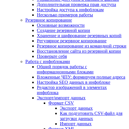
Дополнительная проверка прав доступа
Настройка доступа к инфоблокам
Несколько примеров работы
Резервное копирование
Основные возможности
Создание резервной копии
Хранение и шифрование резервных копий
Регулярное резервное копирование
Резервное копирование из командной строки
Восстановление сайта из резервной копии
Проверьте себя
Работа с инфоблоками
Общий порядок работы с
информационными блоками
Вложенные ЧПУ: формируем полные адреса
Настройка SEO данных в инфоблоке
Редактор изображений в элементах
инфоблока
Экспорт/импорт данных
Формат CSV
Экспорт данных
Как подготовить CSV-файл для
загрузки данных
Импорт данных
Формат XML