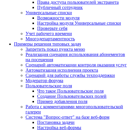
Права доступа пользователей экстранета
Публичный сотрудник
Универсальные списки
Возможности модуля
Настройка модуля Универсальные списки
Проверьте себя
Учет рабочего времени
Многодепартаментность
Примеры решения типовых задач
Запретить показ пункта меню
Реализация сценария использования абонементов
на посещения
Сценарий автоматизации контроля оказания услуг
Автоматизация исполнения проекта
Сценарий для работы службы техподдержки
Модератор форума
Пользовательские поля
Что такое Пользовательские поля
Создание Пользовательских полей
Пример добавления поля
Работа с комментариями многопользовательской
галереи
Система "Вопрос-ответ" на базе веб-форм
Постановка задачи
Настройка веб-формы