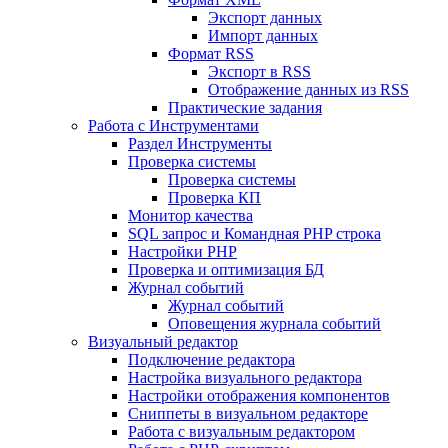
Экспорт данных
Импорт данных
Формат RSS
Экспорт в RSS
Отображение данных из RSS
Практические задания
Работа с Инструментами
Раздел Инструменты
Проверка системы
Проверка системы
Проверка КП
Монитор качества
SQL запрос и Командная PHP строка
Настройки PHP
Проверка и оптимизация БД
Журнал событий
Журнал событий
Оповещения журнала событий
Визуальный редактор
Подключение редактора
Настройка визуального редактора
Настройки отображения компонентов
Сниппеты в визуальном редакторе
Работа с визуальным редактором