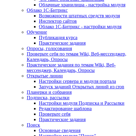
Облачные хранилища - настройка модуля
Облако 1С-Битрикс
Возможности штатных средств модуля
Инспектор сайтов
Облако 1С-Битрикс - настройки модуля
Обучение
Публикация курса
Практические задания
Опросы, голосования
Проверьте себя по темам Wiki, Веб-мессенджер,
Календарь, Опросы
Практические задания по темам Wiki, Веб-
мессенджер, Календарь, Опросы
Открытые линии
Настройки сервера и модуля портала
Запуск заданий Открытых линий из cron
Планерки и собрания
Подписка, рассылки
Настройки модуля Подписка и Рассылки
Редактирование шаблона
Проверьте себя
Практические задания
Поиск
Основные сведения
Настройки модуля "Поиск"