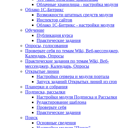
Облачные хранилища - настройка модуля
Облако 1С-Битрикс
Возможности штатных средств модуля
Инспектор сайтов
Облако 1С-Битрикс - настройки модуля
Обучение
Публикация курса
Практические задания
Опросы, голосования
Проверьте себя по темам Wiki, Веб-мессенджер,
Календарь, Опросы
Практические задания по темам Wiki, Веб-
мессенджер, Календарь, Опросы
Открытые линии
Настройки сервера и модуля портала
Запуск заданий Открытых линий из cron
Планерки и собрания
Подписка, рассылки
Настройки модуля Подписка и Рассылки
Редактирование шаблона
Проверьте себя
Практические задания
Поиск
Основные сведения
Настройки модуля "Поиск"