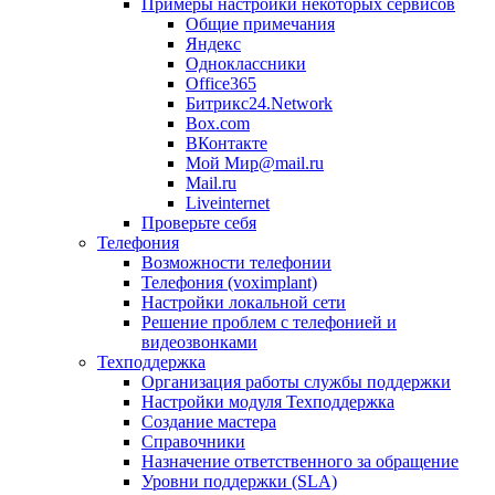
Примеры настройки некоторых сервисов
Общие примечания
Яндекс
Одноклассники
Office365
Битрикс24.Network
Box.com
ВКонтакте
Мой Мир@mail.ru
Mail.ru
Liveinternet
Проверьте себя
Телефония
Возможности телефонии
Телефония (voximplant)
Настройки локальной сети
Решение проблем с телефонией и
видеозвонками
Техподдержка
Организация работы службы поддержки
Настройки модуля Техподдержка
Создание мастера
Справочники
Назначение ответственного за обращение
Уровни поддержки (SLA)