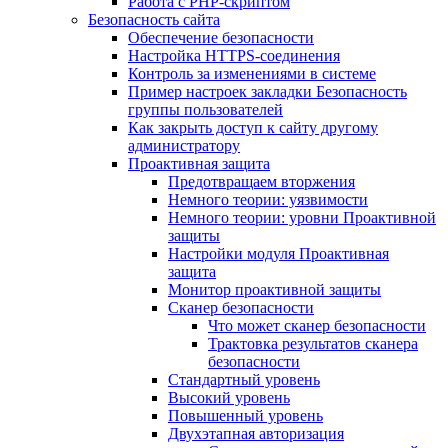
Работа с PHP-скриптом
Безопасность сайта
Обеспечение безопасности
Настройка HTTPS-соединения
Контроль за изменениями в системе
Пример настроек закладки Безопасность
группы пользователей
Как закрыть доступ к сайту другому
администратору
Проактивная защита
Предотвращаем вторжения
Немного теории: уязвимости
Немного теории: уровни Проактивной
защиты
Настройки модуля Проактивная
защита
Монитор проактивной защиты
Сканер безопасности
Что может сканер безопасности
Трактовка результатов сканера
безопасности
Стандартный уровень
Высокий уровень
Повышенный уровень
Двухэтапная авторизация