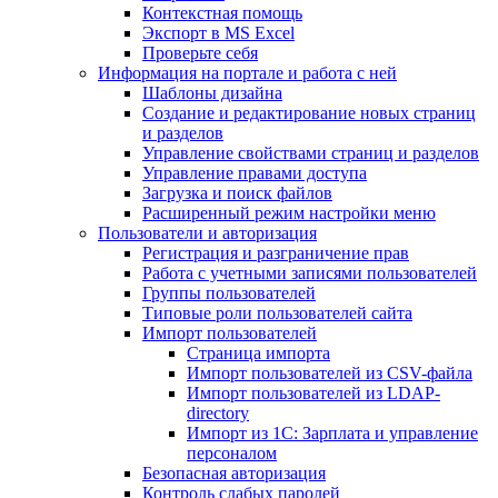
Контекстная помощь
Экспорт в MS Excel
Проверьте себя
Информация на портале и работа с ней
Шаблоны дизайна
Создание и редактирование новых страниц
и разделов
Управление свойствами страниц и разделов
Управление правами доступа
Загрузка и поиск файлов
Расширенный режим настройки меню
Пользователи и авторизация
Регистрация и разграничение прав
Работа с учетными записями пользователей
Группы пользователей
Типовые роли пользователей сайта
Импорт пользователей
Страница импорта
Импорт пользователей из CSV-файла
Импорт пользователей из LDAP-
directory
Импорт из 1С: Зарплата и управление
персоналом
Безопасная авторизация
Контроль слабых паролей