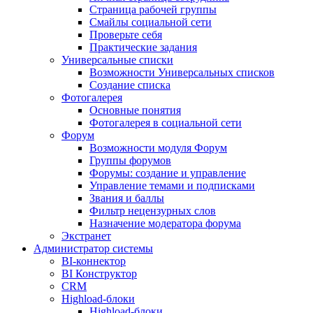
Страница рабочей группы
Смайлы социальной сети
Проверьте себя
Практические задания
Универсальные списки
Возможности Универсальных списков
Создание списка
Фотогалерея
Основные понятия
Фотогалерея в социальной сети
Форум
Возможности модуля Форум
Группы форумов
Форумы: создание и управление
Управление темами и подписками
Звания и баллы
Фильтр нецензурных слов
Назначение модератора форума
Экстранет
Администратор системы
BI-коннектор
BI Конструктор
CRM
Highload-блоки
Highload-блоки