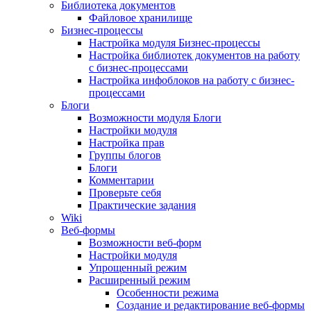
Библиотека документов
Файловое хранилище
Бизнес-процессы
Настройка модуля Бизнес-процессы
Настройка библиотек документов на работу
с бизнес-процессами
Настройка инфоблоков на работу с бизнес-
процессами
Блоги
Возможности модуля Блоги
Настройки модуля
Настройка прав
Группы блогов
Блоги
Комментарии
Проверьте себя
Практические задания
Wiki
Веб-формы
Возможности веб-форм
Настройки модуля
Упрощенный режим
Расширенный режим
Особенности режима
Создание и редактирование веб-формы