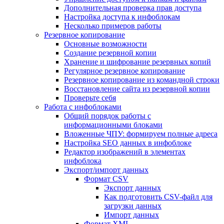
Дополнительная проверка прав доступа
Настройка доступа к инфоблокам
Несколько примеров работы
Резервное копирование
Основные возможности
Создание резервной копии
Хранение и шифрование резервных копий
Регулярное резервное копирование
Резервное копирование из командной строки
Восстановление сайта из резервной копии
Проверьте себя
Работа с инфоблоками
Общий порядок работы с
информационными блоками
Вложенные ЧПУ: формируем полные адреса
Настройка SEO данных в инфоблоке
Редактор изображений в элементах
инфоблока
Экспорт/импорт данных
Формат CSV
Экспорт данных
Как подготовить CSV-файл для
загрузки данных
Импорт данных
Формат XML