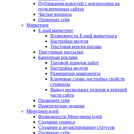
Публикация новостей с контроллера на
подключенных сайтах
Частые вопросы
Проверьте себя
Маркетинг
E-mail маркетинг
Возможности E-mail маркетинга
Настройки модуля
Текстовая версия письма
Триггерные рассылки
Баннерная реклама
Типовой порядок работ
Настройка модуля
Размещение компонента
Ключевые слова: настройка свойств
страницы
Вывод нескольких тизеров в верхней
части сайта
Проверьте себя
Практические задания
Менеджер идей
Возможности Менеджера идей
Создание сервиса
Создание и редактирование статусов
Проверьте себя