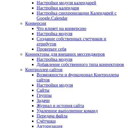
Настройки модуля календарей
Настройки календаря
Настройка синхронизации Календарей с
Google.Calendar
Конверсия
Что влияет на конверсию
Настройка модуля
Создание собственных счетчиков и
атрибутов
Проверьте себя
Коннекторы для внешних мессенджеров
Настройка модуля
Добавление собственного типа коннекторов
Контроллер сайтов
Возможности и функционал Контроллера
сайтов
Настройки модуля
Сайты
Группы
Задачи
Журнал и история сайта
Удаленное выполнение команд
Передача файла
Счётчики
Авторизация