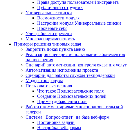
Права доступа пользователей экстранета
Публичный сотрудник
Универсальные списки
Возможности модуля
Настройка модуля Универсальные списки
Проверьте себя
Учет рабочего времени
Многодепартаментность
Примеры решения типовых задач
Запретить показ пункта меню
Реализация сценария использования абонементов
на посещения
Сценарий автоматизации контроля оказания услуг
Автоматизация исполнения проекта
Сценарий для работы службы техподдержки
Модератор форума
Пользовательские поля
Что такое Пользовательские поля
Создание Пользовательских полей
Пример добавления поля
Работа с комментариями многопользовательской
галереи
Система "Вопрос-ответ" на базе веб-форм
Постановка задачи
Настройка веб-формы