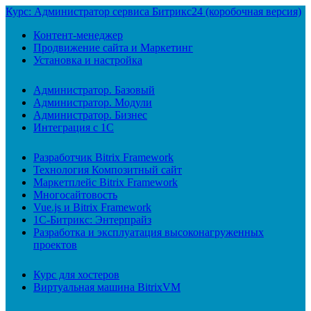
Курс: Администратор сервиса Битрикс24 (коробочная версия)
Контент-менеджер
Продвижение сайта и Маркетинг
Установка и настройка
Администратор. Базовый
Администратор. Модули
Администратор. Бизнес
Интеграция с 1С
Разработчик Bitrix Framework
Технология Композитный сайт
Маркетплейс Bitrix Framework
Многосайтовость
Vue.js и Bitrix Framework
1С-Битрикс: Энтерпрайз
Разработка и эксплуатация высоконагруженных
проектов
Курс для хостеров
Виртуальная машина BitrixVM