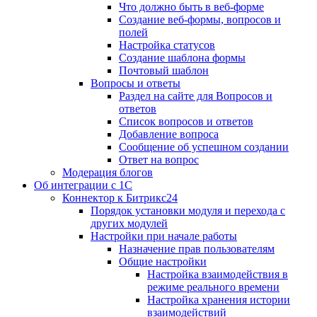
Что должно быть в веб-форме
Создание веб-формы, вопросов и
полей
Настройка статусов
Создание шаблона формы
Почтовый шаблон
Вопросы и ответы
Раздел на сайте для Вопросов и
ответов
Список вопросов и ответов
Добавление вопроса
Сообщение об успешном создании
Ответ на вопрос
Модерация блогов
Об интеграции с 1С
Коннектор к Битрикс24
Порядок установки модуля и перехода с
других модулей
Настройки при начале работы
Назначение прав пользователям
Общие настройки
Настройка взаимодействия в
режиме реального времени
Настройка хранения истории
взаимодействий