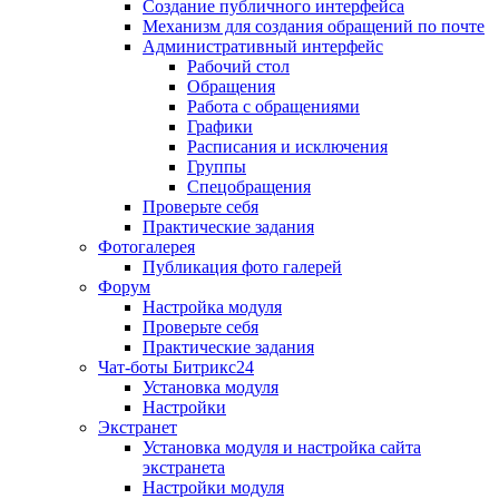
Создание публичного интерфейса
Механизм для создания обращений по почте
Административный интерфейс
Рабочий стол
Обращения
Работа с обращениями
Графики
Расписания и исключения
Группы
Спецобращения
Проверьте себя
Практические задания
Фотогалерея
Публикация фото галерей
Форум
Настройка модуля
Проверьте себя
Практические задания
Чат-боты Битрикс24
Установка модуля
Настройки
Экстранет
Установка модуля и настройка сайта
экстранета
Настройки модуля