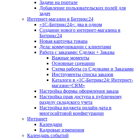
Задачи на портале
Добавление пользовательских полей для
задач
Интернет-магазин в Битрикс24
«1С-Битрикс24»: два в одном
Создание нового интернет-магазина в
Битрикс24
Новая карточка товара
Дела: коммуникации с клиентами
Работа с заказами: Сделки + Заказы
Важные моменты
Основные сценарии
Схема работы со Сделками и Заказами
Инструменты списка заказов
Каталоги в «1С-Битрикс24: Интернет-
магазин+CRM»
Настройка формы оформления заказа
Настройка прав доступа к публичному
разделу складского учета
Настройка виджета онлайн-чата в
многосайтовой конфигурации
Интранет
Календари
Кадровые изменения
Календарь событий