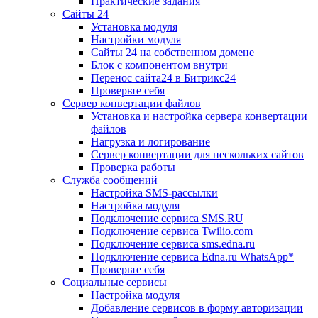
Практические задания
Сайты 24
Установка модуля
Настройки модуля
Сайты 24 на собственном домене
Блок с компонентом внутри
Перенос сайта24 в Битрикс24
Проверьте себя
Сервер конвертации файлов
Установка и настройка сервера конвертации
файлов
Нагрузка и логирование
Сервер конвертации для нескольких сайтов
Проверка работы
Служба сообщений
Настройка SMS-рассылки
Настройка модуля
Подключение сервиса SMS.RU
Подключение сервиса Twilio.com
Подключение сервиса sms.edna.ru
Подключение сервиса Edna.ru WhatsApp*
Проверьте себя
Социальные сервисы
Настройка модуля
Добавление сервисов в форму авторизации