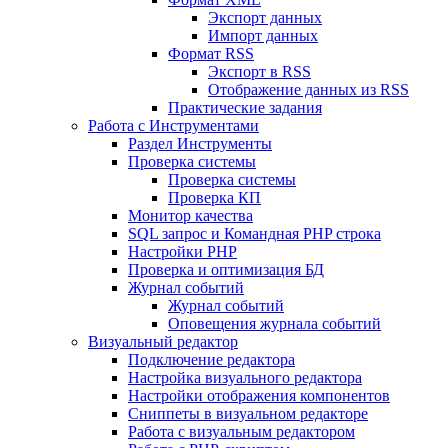
Экспорт данных
Импорт данных
Формат RSS
Экспорт в RSS
Отображение данных из RSS
Практические задания
Работа с Инструментами
Раздел Инструменты
Проверка системы
Проверка системы
Проверка КП
Монитор качества
SQL запрос и Командная PHP строка
Настройки PHP
Проверка и оптимизация БД
Журнал событий
Журнал событий
Оповещения журнала событий
Визуальный редактор
Подключение редактора
Настройка визуального редактора
Настройки отображения компонентов
Сниппеты в визуальном редакторе
Работа с визуальным редактором