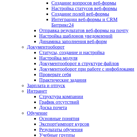
Создание вопросов веб-формы
Настройка статусов веб-формы
Создание полей веб-формы
Интеграции веб-формы и CRM
Битрикс24
Отправка результатов веб-формы на почту
Настройка шаблонов уведомлений
Динамика заполнения веб-форм
Документооборот
Статусы, создание и настройка
Настройка модуля
Документооборот в структуре файлов
Документооборот при работе с инфоблоками
Проверьте себя
Практические задания
Зарплата и отпуск
Интранет
Структура компании
График отсутствий
Доска почета
Обучение
Основные понятия
Экспорт\импорт курсов
Результаты обучения
Учебные группы