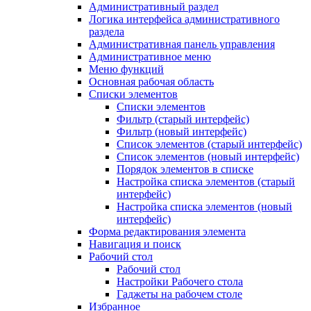
Административный раздел
Логика интерфейса административного
раздела
Административная панель управления
Административное меню
Меню функций
Основная рабочая область
Списки элементов
Списки элементов
Фильтр (старый интерфейс)
Фильтр (новый интерфейс)
Список элементов (старый интерфейс)
Список элементов (новый интерфейс)
Порядок элементов в списке
Настройка списка элементов (старый
интерфейс)
Настройка списка элементов (новый
интерфейс)
Форма редактирования элемента
Навигация и поиск
Рабочий стол
Рабочий стол
Настройки Рабочего стола
Гаджеты на рабочем столе
Избранное