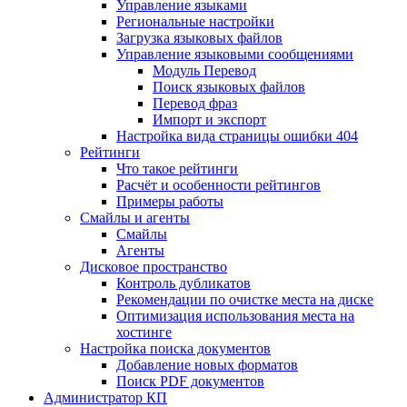
Управление языками
Региональные настройки
Загрузка языковых файлов
Управление языковыми сообщениями
Mодуль Перевод
Поиск языковых файлов
Перевод фраз
Импорт и экспорт
Настройка вида страницы ошибки 404
Рейтинги
Что такое рейтинги
Расчёт и особенности рейтингов
Примеры работы
Смайлы и агенты
Смайлы
Агенты
Дисковое пространство
Контроль дубликатов
Рекомендации по очистке места на диске
Оптимизация использования места на
хостинге
Настройка поиска документов
Добавление новых форматов
Поиск PDF документов
Администратор КП