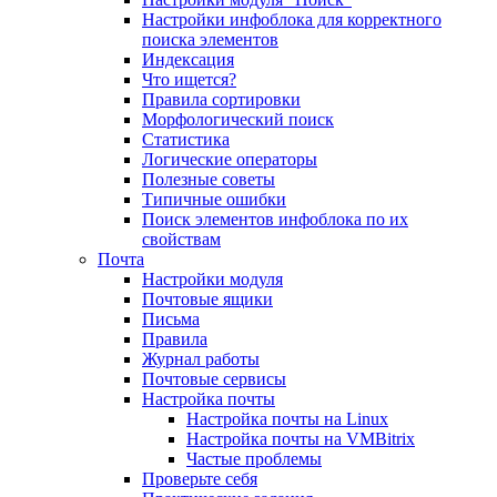
Настройки инфоблока для корректного
поиска элементов
Индексация
Что ищется?
Правила сортировки
Морфологический поиск
Статистика
Логические операторы
Полезные советы
Типичные ошибки
Поиск элементов инфоблока по их
свойствам
Почта
Настройки модуля
Почтовые ящики
Письма
Правила
Журнал работы
Почтовые сервисы
Настройка почты
Настройка почты на Linux
Настройка почты на VMBitrix
Частые проблемы
Проверьте себя