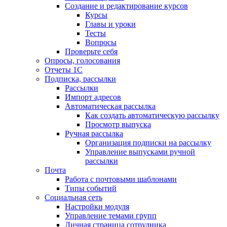
Создание и редактирование курсов
Курсы
Главы и уроки
Тесты
Вопросы
Проверьте себя
Опросы, голосования
Отчеты 1С
Подписка, рассылки
Рассылки
Импорт адресов
Автоматическая рассылка
Как создать автоматическую рассылку
Просмотр выпуска
Ручная рассылка
Организация подписки на рассылку
Управление выпусками ручной
рассылки
Почта
Работа с почтовыми шаблонами
Типы событий
Социальная сеть
Настройки модуля
Управление темами групп
Личная страница сотрудника