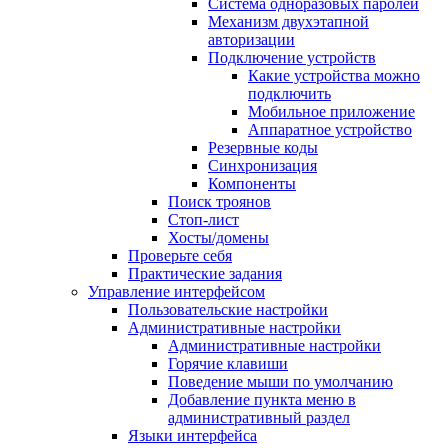
Система одноразовых паролей
Механизм двухэтапной
авторизации
Подключение устройств
Какие устройства можно
подключить
Мобильное приложение
Аппаратное устройство
Резервные коды
Синхронизация
Компоненты
Поиск троянов
Стоп-лист
Хосты/домены
Проверьте себя
Практические задания
Управление интерфейсом
Пользовательские настройки
Административные настройки
Административные настройки
Горячие клавиши
Поведение мыши по умолчанию
Добавление пункта меню в
административный раздел
Языки интерфейса