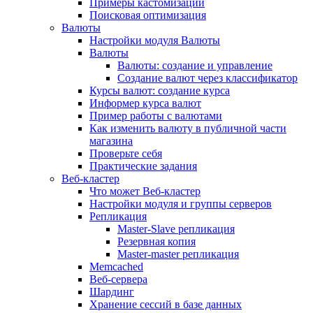
Примеры кастомизации
Поисковая оптимизация
Валюты
Настройки модуля Валюты
Валюты
Валюты: создание и управление
Создание валют через классификатор
Курсы валют: создание курса
Информер курса валют
Пример работы с валютами
Как изменить валюту в публичной части
магазина
Проверьте себя
Практические задания
Веб-кластер
Что может Веб-кластер
Настройки модуля и группы серверов
Репликация
Master-Slave репликация
Резервная копия
Master-master репликация
Memcached
Веб-сервера
Шардинг
Хранение сессий в базе данных