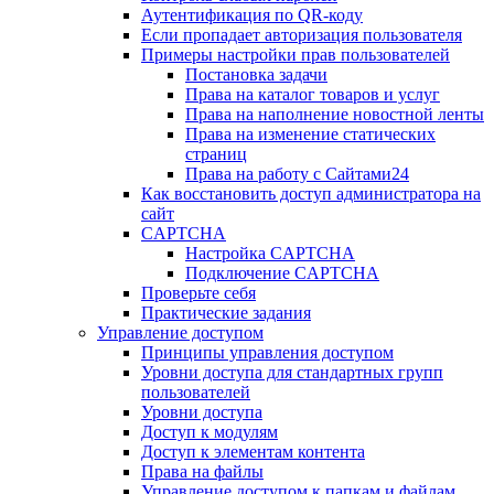
Аутентификация по QR-коду
Если пропадает авторизация пользователя
Примеры настройки прав пользователей
Постановка задачи
Права на каталог товаров и услуг
Права на наполнение новостной ленты
Права на изменение статических
страниц
Права на работу с Сайтами24
Как восстановить доступ администратора на
сайт
CAPTCHA
Настройка CAPTCHA
Подключение CAPTCHA
Проверьте себя
Практические задания
Управление доступом
Принципы управления доступом
Уровни доступа для стандартных групп
пользователей
Уровни доступа
Доступ к модулям
Доступ к элементам контента
Права на файлы
Управление доступом к папкам и файлам