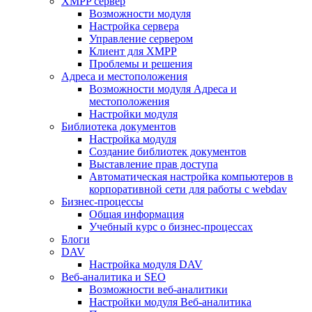
XMPP сервер
Возможности модуля
Настройка сервера
Управление сервером
Клиент для XMPP
Проблемы и решения
Адреса и местоположения
Возможности модуля Адреса и
местоположения
Настройки модуля
Библиотека документов
Настройка модуля
Создание библиотек документов
Выставление прав доступа
Автоматическая настройка компьютеров в
корпоративной сети для работы с webdav
Бизнес-процессы
Общая информация
Учебный курс о бизнес-процессах
Блоги
DAV
Настройка модуля DAV
Веб-аналитика и SEO
Возможности веб-аналитики
Настройки модуля Веб-аналитика