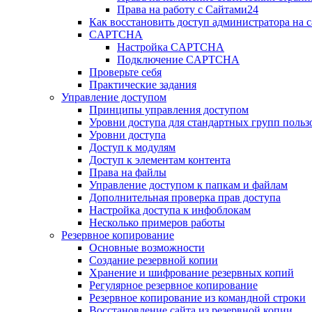
Права на работу с Сайтами24
Как восстановить доступ администратора на с
CAPTCHA
Настройка CAPTCHA
Подключение CAPTCHA
Проверьте себя
Практические задания
Управление доступом
Принципы управления доступом
Уровни доступа для стандартных групп польз
Уровни доступа
Доступ к модулям
Доступ к элементам контента
Права на файлы
Управление доступом к папкам и файлам
Дополнительная проверка прав доступа
Настройка доступа к инфоблокам
Несколько примеров работы
Резервное копирование
Основные возможности
Создание резервной копии
Хранение и шифрование резервных копий
Регулярное резервное копирование
Резервное копирование из командной строки
Восстановление сайта из резервной копии