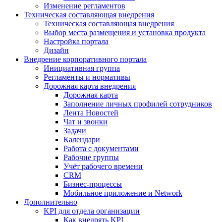
Изменение регламентов
Техническая составляющая внедрения
Техническая составляющая внедрения
Выбор места размещения и установка продукта
Настройка портала
Дизайн
Внедрение корпоративного портала
Инициативная группа
Регламенты и нормативы
Дорожная карта внедрения
Дорожная карта
Заполнение личных профилей сотрудников
Лента Новостей
Чат и звонки
Задачи
Календари
Работа с документами
Рабочие группы
Учёт рабочего времени
CRM
Бизнес-процессы
Мобильное приложение и Network
Дополнительно
KPI для отдела организации
Как внедрять KPI