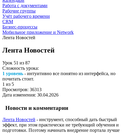
Календари
Работа с документами
Рабочие группы
Учёт рабочего времени
CRM
Бизнес-процессы
Мобильное приложение и Network
Лента Новостей
Лента Новостей
Урок
51
из
87
Сложность урока:
1 уровень
- интуитивно все понятно из интерфейса, но
почитать стоит.
1
из 5
Просмотров:
36313
Дата изменения:
30.04.2026
Новости и комментарии
Лента Новостей
- инструмент, способный дать быстрый
эффект, при этом практически не требующий обучения и
подготовки. Поэтому начинать внедрение портала лучше