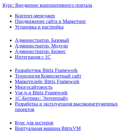
Курс: Внедрение корпоративного портала
Контент-менеджер
Продвижение сайта и Маркетинг
Установка и настройка
Администратор. Базовый
Администратор. Модули
Администратор. Бизнес
Интеграция с 1С
Разработчик Bitrix Framework
Технология Композитный сайт
Маркетплейс Bitrix Framework
Многосайтовость
Vue.js и Bitrix Framework
1С-Битрикс: Энтерпрайз
Разработка и эксплуатация высоконагруженных
проектов
Курс для хостеров
Виртуальная машина BitrixVM