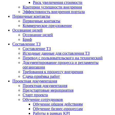
Риск увеличения стоимости
Критерии успешности внедрения
Эффективность внедрения портала
Первичные контакты
Первичные контакты
Коммерческое предложение
Осознание целей
Осознание целей
Бриф
Составление ТЗ
Составление ТЗ
Исходные данные для составления ТЗ
Перевод с пользовательского на технический
Документирование процесса и регламенты
организации
Требования к процессу внедрения
Сдача-приёмка работ
Проектная документация
Проектная документация
Предстартовые мероприятия
Старт проекта
Обучение сотрудников
Обучение общим действиям
Обучение бизнес-процессам
Работы в рамках KPI