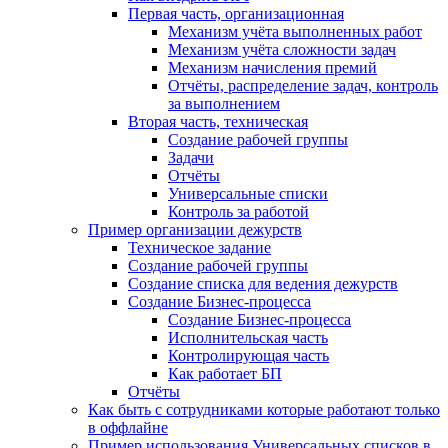
Первая часть, организационная
Механизм учёта выполненных работ
Механизм учёта сложности задач
Механизм начисления премий
Отчёты, распределение задач, контроль
за выполнением
Вторая часть, техническая
Создание рабочей группы
Задачи
Отчёты
Универсальные списки
Контроль за работой
Пример организации дежурств
Техническое задание
Создание рабочей группы
Создание списка для ведения дежурств
Создание Бизнес-процесса
Создание Бизнес-процесса
Исполнительская часть
Контролирующая часть
Как работает БП
Отчёты
Как быть с сотрудниками которые работают только
в оффлайне
Пример использования Универсальных списков в