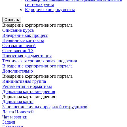
системах учета
Юридические документы
Открыть
Внедрение корпоративного портала
Описание курса
Внедрение как процесс
Первичные контакты
Осознание целей
Составление ТЗ
Проектная документация
Техническая составляющая внедрения
Внедрение корпоративного портала
Дополнительно
Внедрение корпоративного портала
Инициативная группа
Регламенты и нормативы
Дорожная карта внедрения
Дорожная карта внедрения
Дорожная карта
Заполнение личных профилей сотрудников
Лента Новостей
Чат и звонки
Задачи