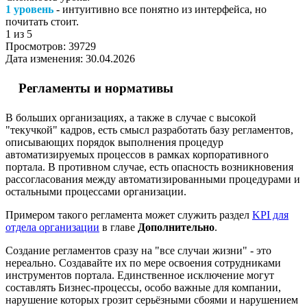
1 уровень
- интуитивно все понятно из интерфейса, но
почитать стоит.
1
из 5
Просмотров:
39729
Дата изменения:
30.04.2026
Регламенты и нормативы
В больших организациях, а также в случае с высокой
"текучкой" кадров, есть смысл разработать базу регламентов,
описывающих порядок выполнения процедур
автоматизируемых процессов в рамках корпоративного
портала. В противном случае, есть опасность возникновения
рассогласования между автоматизированными процедурами и
остальными процессами организации.
Примером такого регламента может служить раздел
KPI для
отдела организации
в главе
Дополнительно
.
Создание регламентов сразу на "все случаи жизни" - это
нереально. Создавайте их по мере освоения сотрудниками
инструментов портала. Единственное исключение могут
составлять Бизнес-процессы, особо важные для компании,
нарушение которых грозит серьёзными сбоями и нарушением