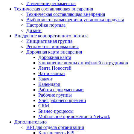
Изменение регламентов
Техническая составляющая внедрения
Техническая составляющая внедрения
Выбор места размещения и установка продукта
Настройка портала
Дизайн
Внедрение корпоративного портала
Инициативная группа
Регламенты и нормативы
Дорожная карта внедрения
Дорожная карта
Заполнение личных профилей сотрудников
Лента Новостей
Чат и звонки
Задачи
Календари
Работа с документами
Рабочие группы
Учёт рабочего времени
CRM
Бизнес-процессы
Мобильное приложение и Network
Дополнительно
KPI для отдела организации
Как внедрять KPI