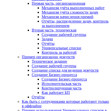
Первая часть, организационная
Механизм учёта выполненных работ
Механизм учёта сложности задач
Механизм начисления премий
Отчёты, распределение задач, контроль
за выполнением
Вторая часть, техническая
Создание рабочей группы
Задачи
Отчёты
Универсальные списки
Контроль за работой
Пример организации дежурств
Техническое задание
Создание рабочей группы
Создание списка для ведения дежурств
Создание Бизнес-процесса
Создание Бизнес-процесса
Исполнительская часть
Контролирующая часть
Как работает БП
Отчёты
Как быть с сотрудниками которые работают только
в оффлайне
Пример использования Универсальных списков в