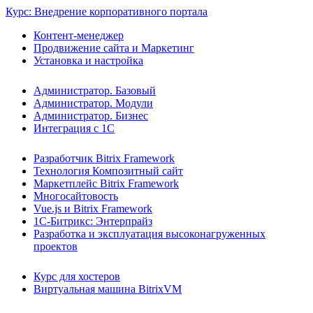
Курс: Внедрение корпоративного портала
Контент-менеджер
Продвижение сайта и Маркетинг
Установка и настройка
Администратор. Базовый
Администратор. Модули
Администратор. Бизнес
Интеграция с 1С
Разработчик Bitrix Framework
Технология Композитный сайт
Маркетплейс Bitrix Framework
Многосайтовость
Vue.js и Bitrix Framework
1С-Битрикс: Энтерпрайз
Разработка и эксплуатация высоконагруженных
проектов
Курс для хостеров
Виртуальная машина BitrixVM