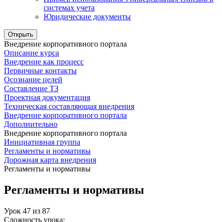
системах учета
Юридические документы
Открыть
Внедрение корпоративного портала
Описание курса
Внедрение как процесс
Первичные контакты
Осознание целей
Составление ТЗ
Проектная документация
Техническая составляющая внедрения
Внедрение корпоративного портала
Дополнительно
Внедрение корпоративного портала
Инициативная группа
Регламенты и нормативы
Дорожная карта внедрения
Регламенты и нормативы
Регламенты и нормативы
Урок
47
из
87
Сложность урока: