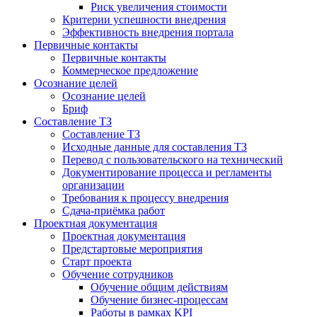
Риск увеличения стоимости
Критерии успешности внедрения
Эффективность внедрения портала
Первичные контакты
Первичные контакты
Коммерческое предложение
Осознание целей
Осознание целей
Бриф
Составление ТЗ
Составление ТЗ
Исходные данные для составления ТЗ
Перевод с пользовательского на технический
Документирование процесса и регламенты
организации
Требования к процессу внедрения
Сдача-приёмка работ
Проектная документация
Проектная документация
Предстартовые мероприятия
Старт проекта
Обучение сотрудников
Обучение общим действиям
Обучение бизнес-процессам
Работы в рамках KPI