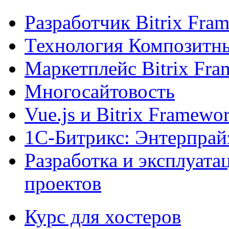
Разработчик Bitrix Fra
Технология Композитн
Маркетплейс Bitrix Fr
Многосайтовость
Vue.js и Bitrix Framewo
1С-Битрикс: Энтерпрай
Разработка и эксплуат
проектов
Курс для хостеров