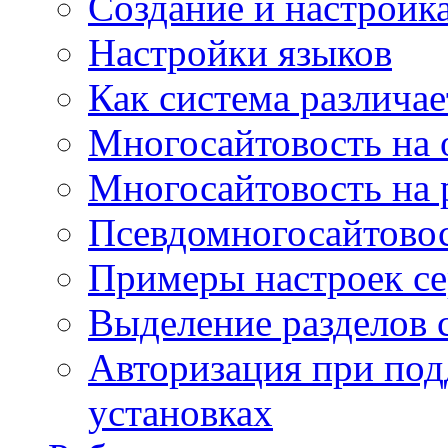
Создание и настройка
Настройки языков
Как система различае
Многосайтовость на 
Многосайтовость на 
Псевдомногосайтовос
Примеры настроек се
Выделение разделов 
Авторизация при под
установках