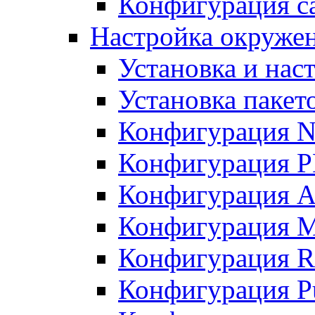
Конфигурация с
Настройка окруже
Установка и нас
Установка пакет
Конфигурация N
Конфигурация 
Конфигурация A
Конфигурация 
Конфигурация R
Конфигурация Pu