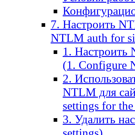
Конфигурацио
7. Настроить NT
NTLM auth for si
1. Настроить
(1. Configure N
2. Использов
NTLM для сайт
settings for the
3. Удалить н
settings)