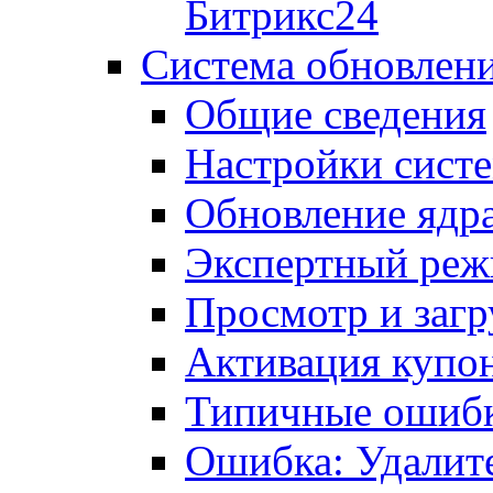
Битрикс24
Система обновлен
Общие сведения
Настройки сист
Обновление ядра
Экспертный ре
Просмотр и загр
Активация купо
Типичные ошиб
Ошибка: Удалит