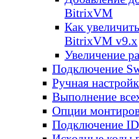
BitrixVM
Как увеличить
BitrixVM v9.x
Увеличение ра
Подключение Sw
Ручная настрой
Выполнение всех
Опции монтиров
Подключение I
Исходные коды 