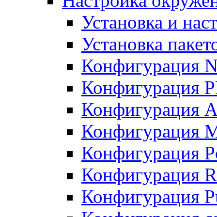
Настройка окружен
Установка и нас
Установка пакет
Конфигурация N
Конфигурация 
Конфигурация A
Конфигурация 
Конфигурация P
Конфигурация R
Конфигурация Pu