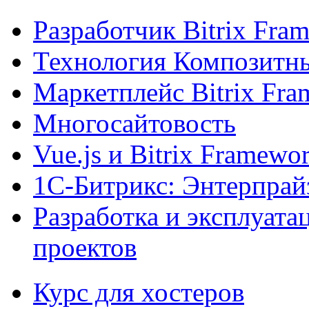
Разработчик Bitrix Fra
Технология Композитн
Маркетплейс Bitrix Fr
Многосайтовость
Vue.js и Bitrix Framewo
1С-Битрикс: Энтерпрай
Разработка и эксплуат
проектов
Курс для хостеров