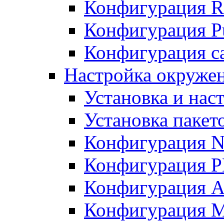
Конфигурация R
Конфигурация Pu
Конфигурация с
Настройка окружен
Установка и нас
Установка пакет
Конфигурация N
Конфигурация 
Конфигурация A
Конфигурация 