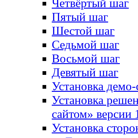
Четвёртый шаг
Пятый шаг
Шестой шаг
Седьмой шаг
Восьмой шаг
Девятый шаг
Установка демо-
Установка решен
сайтом» версии 
Установка сторо