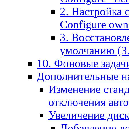
2. Настройка 
Configure own 
3. Восстановл
умолчанию (3. R
10. Фоновые задачи
Дополнительные на
Изменение станд
отключения авт
Увеличение диск
Добавление д