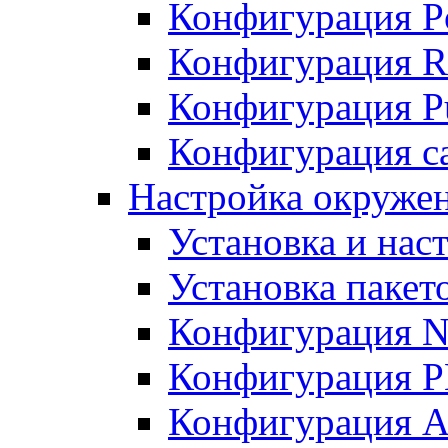
Конфигурация P
Конфигурация R
Конфигурация Pu
Конфигурация с
Настройка окруже
Установка и нас
Установка пакет
Конфигурация N
Конфигурация 
Конфигурация A