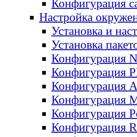
Конфигурация с
Настройка окружен
Установка и нас
Установка пакет
Конфигурация N
Конфигурация 
Конфигурация A
Конфигурация 
Конфигурация P
Конфигурация R