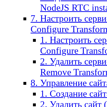
NodeJS RTC inst
7. Настроить серви
Configure Transform
1. Настроить се
Configure Transf
2. Удалить серв
Remove Transform
8. Управление сайта
1. Создание сайта
2. Удалить сайт (2