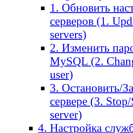
1. Обновить нас
серверов (1. Upd
servers)
2. Изменить паро
MySQL (2. Chang
user)
3. Остановить/З
сервере (3. Stop
server)
4. Настройка служ