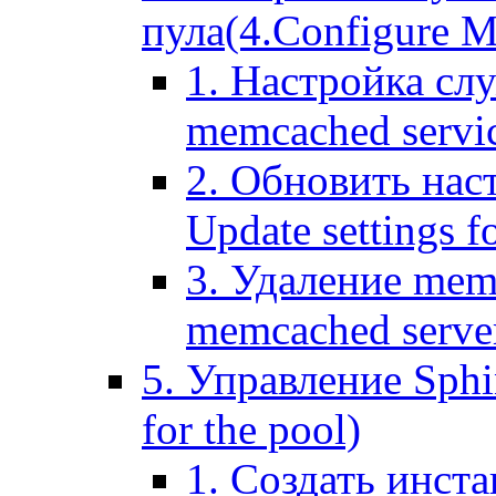
пула(4.Configure Me
1. Настройка сл
memcached servi
2. Обновить нас
Update settings f
3. Удаление mem
memcached serve
5. Управление Sphin
for the pool)
1. Создать инста