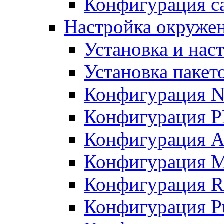
Конфигурация с
Настройка окружен
Установка и нас
Установка пакет
Конфигурация 
Конфигурация 
Конфигурация A
Конфигурация M
Конфигурация R
Конфигурация Pu