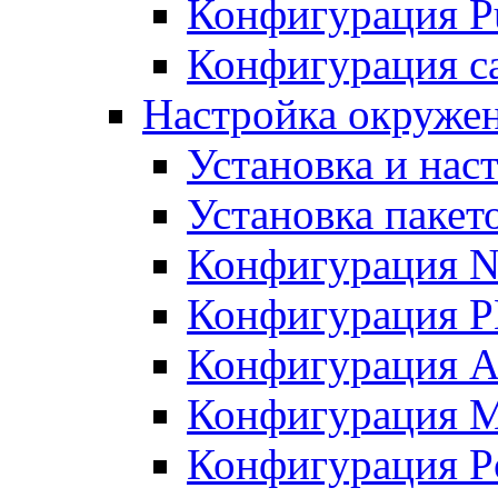
Конфигурация Pu
Конфигурация с
Настройка окружен
Установка и нас
Установка пакет
Конфигурация N
Конфигурация 
Конфигурация A
Конфигурация 
Конфигурация P