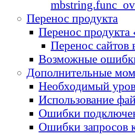
mbstring.func_ov
Перенос продукта
Перенос продукта
Перенос сайтов 
Возможные ошибки
Дополнительные мо
Необходимый урове
Использование файл
Ошибки подключен
Ошибки запросов 