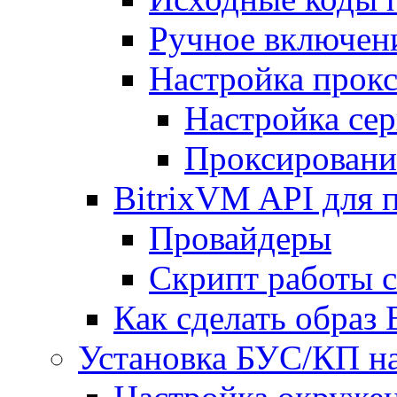
Ручное включен
Настройка прокс
Настройка сер
Проксировани
BitrixVM API для 
Провайдеры
Скрипт работы 
Как сделать образ
Установка БУС/КП на