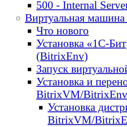
500 - Internal Serve
Виртуальная машина 
Что нового
Установка «1С-Бит
(BitrixEnv)
Запуск виртуальн
Установка и перен
BitrixVM/BitrixEn
Установка дистр
BitrixVM/Bitrix