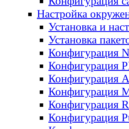
Конфигурация с
Настройка окружен
Установка и нас
Установка пакет
Конфигурация N
Конфигурация 
Конфигурация A
Конфигурация 
Конфигурация R
Конфигурация Pu