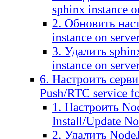
sphinx instance o
2. Обновить наст
instance on serve
3. Удалить sphin
instance on serve
6. Настроить серви
Push/RTC service fo
1. Настроить No
Install/Update N
2. Удалить NodeJ