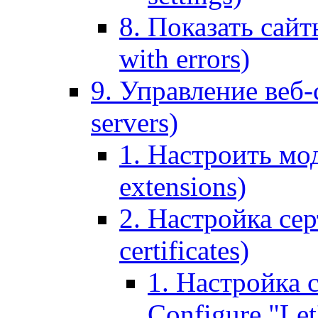
8. Показать сайт
with errors)
9. Управление веб-
servers)
1. Настроить мо
extensions)
2. Настройка сер
certificates)
1. Настройка с
Configure "Let'