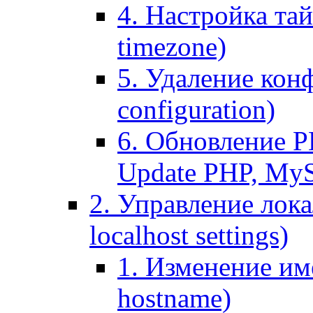
4. Настройка тай
timezone)
5. Удаление кон
configuration)
6. Обновление P
Update PHP, My
2. Управление лока
localhost settings)
1. Изменение име
hostname)