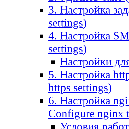
3. Настройка зада
settings)
4. Настройка SMT
settings)
Настройки дл
5. Настройка http
https settings)
6. Настройка ngi
Configure nginx 
Условия рабо