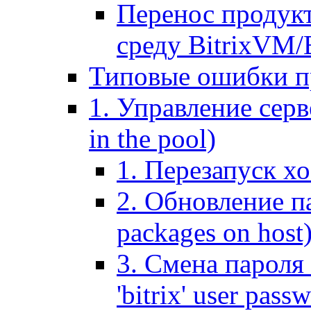
Перенос продук
среду BitrixVM/
Типовые ошибки п
1. Управление серв
in the pool)
1. Перезапуск хо
2. Обновление па
packages on host
3. Смена пароля 
'bitrix' user pass