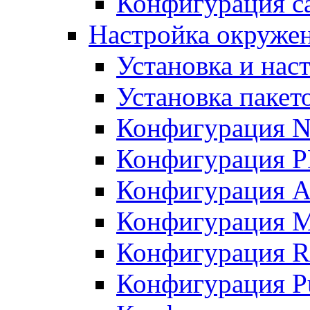
Конфигурация с
Настройка окружени
Установка и нас
Установка пакет
Конфигурация N
Конфигурация 
Конфигурация A
Конфигурация 
Конфигурация R
Конфигурация Pu