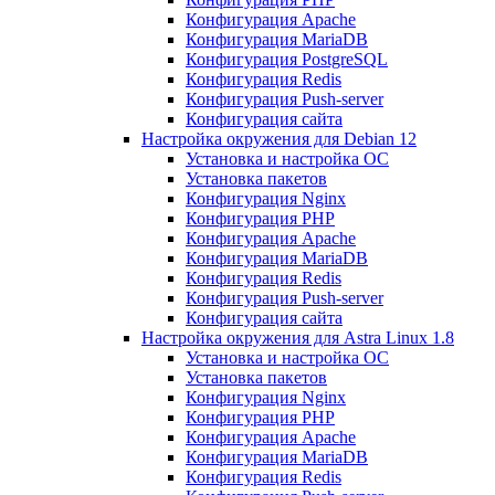
Конфигурация Apache
Конфигурация MariaDB
Конфигурация PostgreSQL
Конфигурация Redis
Конфигурация Push-server
Конфигурация сайта
Настройка окружения для Debian 12
Установка и настройка ОС
Установка пакетов
Конфигурация Nginx
Конфигурация PHP
Конфигурация Apache
Конфигурация MariaDB
Конфигурация Redis
Конфигурация Push-server
Конфигурация сайта
Настройка окружения для Astra Linux 1.8
Установка и настройка ОС
Установка пакетов
Конфигурация Nginx
Конфигурация PHP
Конфигурация Apache
Конфигурация MariaDB
Конфигурация Redis