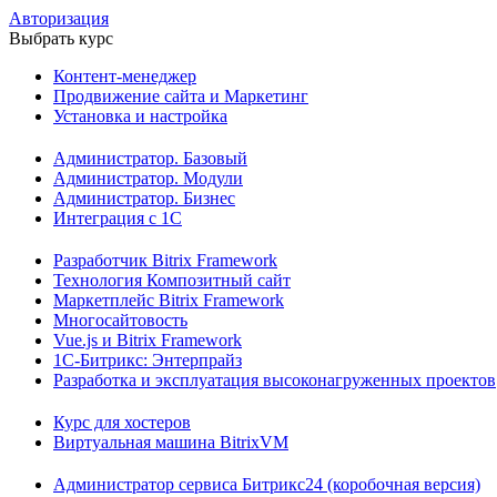
Авторизация
Выбрать курс
Контент-менеджер
Продвижение сайта и Маркетинг
Установка и настройка
Администратор. Базовый
Администратор. Модули
Администратор. Бизнес
Интеграция с 1С
Разработчик Bitrix Framework
Технология Композитный сайт
Маркетплейс Bitrix Framework
Многосайтовость
Vue.js и Bitrix Framework
1С-Битрикс: Энтерпрайз
Разработка и эксплуатация высоконагруженных проектов
Курс для хостеров
Виртуальная машина BitrixVM
Администратор сервиса Битрикс24 (коробочная версия)