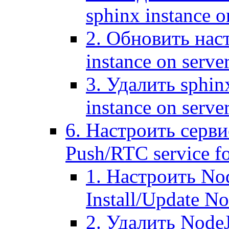
sphinx instance o
2. Обновить наст
instance on serve
3. Удалить sphin
instance on serve
6. Настроить серви
Push/RTC service fo
1. Настроить No
Install/Update N
2. Удалить NodeJ