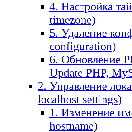
4. Настройка тай
timezone)
5. Удаление кон
configuration)
6. Обновление P
Update PHP, My
2. Управление лока
localhost settings)
1. Изменение име
hostname)