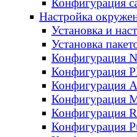
Конфигурация с
Настройка окружен
Установка и нас
Установка пакет
Конфигурация 
Конфигурация 
Конфигурация A
Конфигурация M
Конфигурация R
Конфигурация Pu