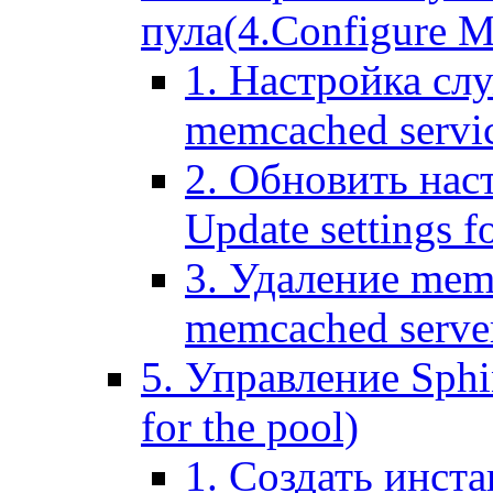
пула(4.Configure Me
1. Настройка сл
memcached servi
2. Обновить нас
Update settings f
3. Удаление mem
memcached serve
5. Управление Sphin
for the pool)
1. Создать инста