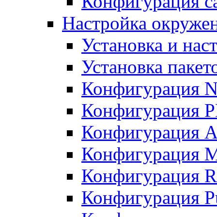
Конфигурация с
Настройка окружен
Установка и нас
Установка пакет
Конфигурация N
Конфигурация 
Конфигурация A
Конфигурация 
Конфигурация R
Конфигурация Pu