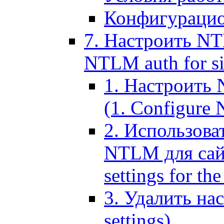
Конфигурацио
7. Настроить NT
NTLM auth for si
1. Настроить
(1. Configure N
2. Использов
NTLM для сайт
settings for the
3. Удалить н
settings)