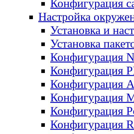
Конфигурация с
Настройка окружен
Установка и нас
Установка пакет
Конфигурация N
Конфигурация 
Конфигурация A
Конфигурация 
Конфигурация P
Конфигурация R