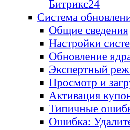
Битрикс24
Система обновлен
Общие сведения
Настройки сист
Обновление ядра
Экспертный ре
Просмотр и загр
Активация купо
Типичные ошиб
Ошибка: Удалит