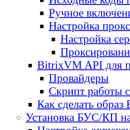
Ручное включен
Настройка прокс
Настройка сер
Проксировани
BitrixVM API для 
Провайдеры
Скрипт работы 
Как сделать образ
Установка БУС/КП на