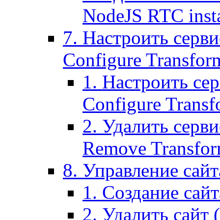
NodeJS RTC inst
7. Настроить серви
Configure Transform
1. Настроить се
Configure Transf
2. Удалить серв
Remove Transform
8. Управление сайта
1. Создание сайта
2. Удалить сайт (2