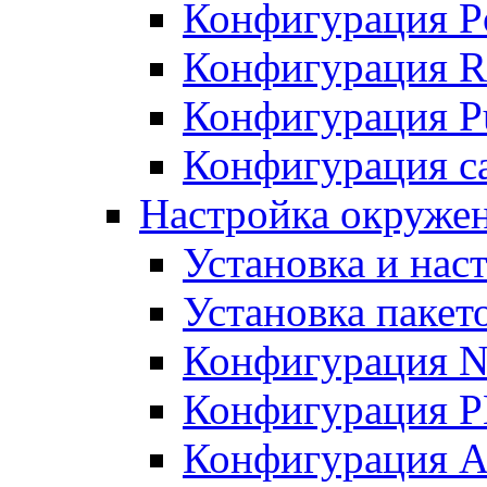
Конфигурация P
Конфигурация R
Конфигурация Pu
Конфигурация с
Настройка окруже
Установка и нас
Установка пакет
Конфигурация N
Конфигурация 
Конфигурация A