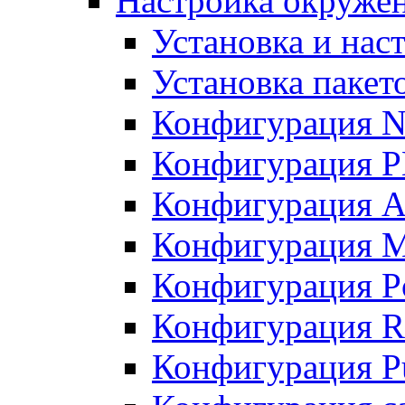
Настройка окружен
Установка и нас
Установка пакет
Конфигурация N
Конфигурация 
Конфигурация A
Конфигурация 
Конфигурация P
Конфигурация R
Конфигурация Pu