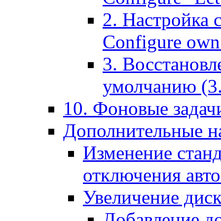
2. Настройка 
Configure own 
3. Восстановл
умолчанию (3. R
10. Фоновые задачи
Дополнительные на
Изменение станд
отключения авт
Увеличение диск
Добавление д