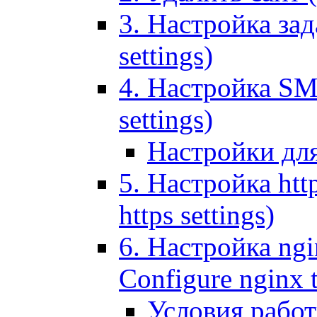
3. Настройка зада
settings)
4. Настройка SMT
settings)
Настройки дл
5. Настройка http
https settings)
6. Настройка ngi
Configure nginx 
Условия рабо