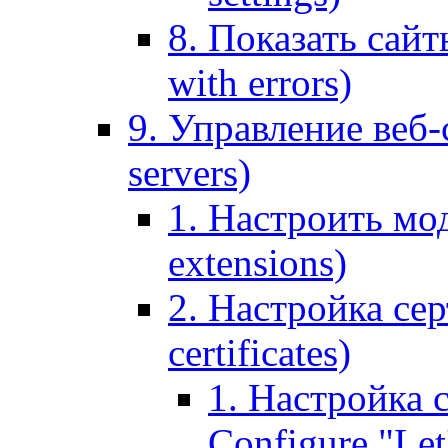
8. Показать сайт
with errors)
9. Управление веб-
servers)
1. Настроить мо
extensions)
2. Настройка сер
certificates)
1. Настройка с
Configure "Let'