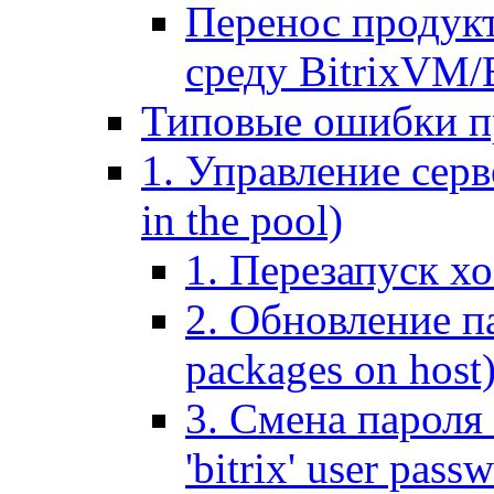
Перенос продук
среду BitrixVM/
Типовые ошибки п
1. Управление серв
in the pool)
1. Перезапуск хо
2. Обновление па
packages on host
3. Смена пароля 
'bitrix' user pass