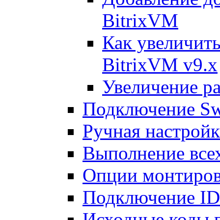
BitrixVM
Как увеличить
BitrixVM v9.x
Увеличение ра
Подключение Sw
Ручная настрой
Выполнение всех
Опции монтиров
Подключение I
Исходные коды 