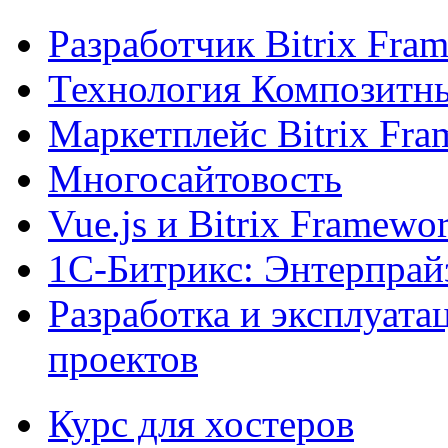
Разработчик Bitrix Fra
Технология Композитн
Маркетплейс Bitrix Fr
Многосайтовость
Vue.js и Bitrix Framewo
1С-Битрикс: Энтерпрай
Разработка и эксплуат
проектов
Курс для хостеров