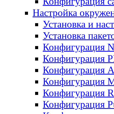
Конфигурация с
Настройка окружени
Установка и нас
Установка пакет
Конфигурация N
Конфигурация 
Конфигурация A
Конфигурация 
Конфигурация R
Конфигурация Pu