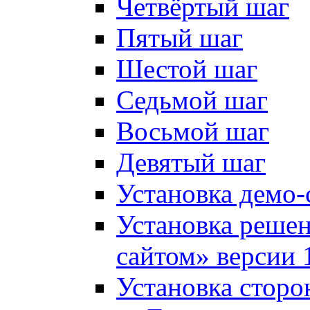
Четвёртый шаг
Пятый шаг
Шестой шаг
Седьмой шаг
Восьмой шаг
Девятый шаг
Установка демо-
Установка решен
сайтом» версии 
Установка сторо