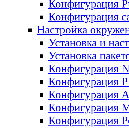
Конфигурация Pu
Конфигурация с
Настройка окружен
Установка и нас
Установка пакет
Конфигурация N
Конфигурация 
Конфигурация A
Конфигурация 
Конфигурация P