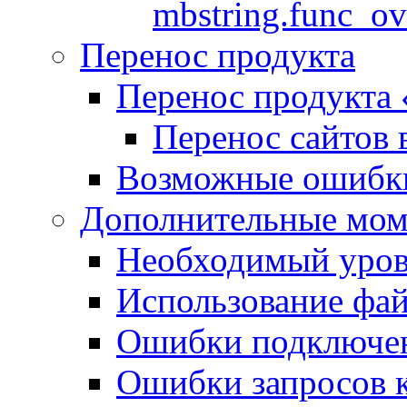
mbstring.func_ov
Перенос продукта
Перенос продукта
Перенос сайтов 
Возможные ошибки
Дополнительные мо
Необходимый урове
Использование файл
Ошибки подключен
Ошибки запросов 