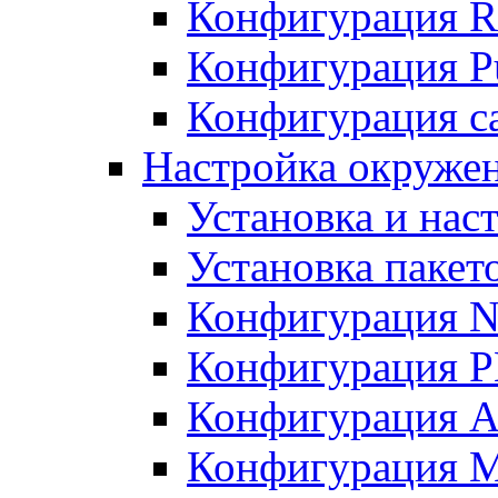
Конфигурация R
Конфигурация Pu
Конфигурация с
Настройка окружен
Установка и нас
Установка пакет
Конфигурация N
Конфигурация 
Конфигурация A
Конфигурация 