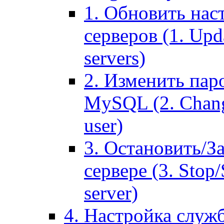
1. Обновить нас
серверов (1. Upd
servers)
2. Изменить паро
MySQL (2. Chang
user)
3. Остановить/З
сервере (3. Stop
server)
4. Настройка служ