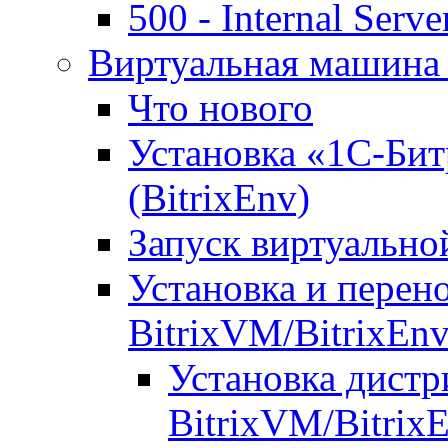
500 - Internal Serve
Виртуальная машина 
Что нового
Установка «1С-Бит
(BitrixEnv)
Запуск виртуальн
Установка и перен
BitrixVM/BitrixEn
Установка дистр
BitrixVM/Bitrix