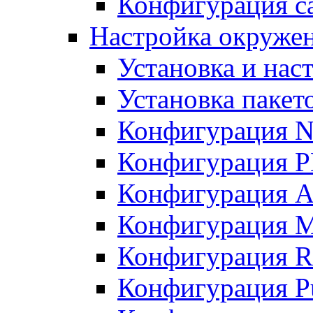
Конфигурация с
Настройка окруже
Установка и нас
Установка пакет
Конфигурация N
Конфигурация 
Конфигурация A
Конфигурация 
Конфигурация R
Конфигурация Pu