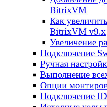
BitrixVM
Как увеличить
BitrixVM v9.x
Увеличение ра
Подключение Sw
Ручная настрой
Выполнение всех
Опции монтиров
Подключение I
Исходные коды 