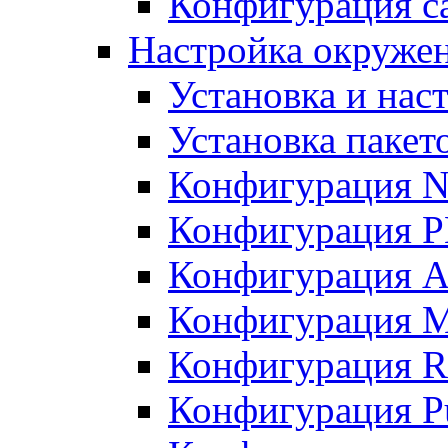
Конфигурация с
Настройка окружени
Установка и нас
Установка пакет
Конфигурация N
Конфигурация 
Конфигурация A
Конфигурация 
Конфигурация R
Конфигурация Pu