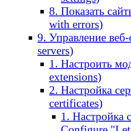
8. Показать сайт
with errors)
9. Управление веб-
servers)
1. Настроить мо
extensions)
2. Настройка сер
certificates)
1. Настройка с
Configure "Let'