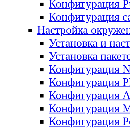
Конфигурация Pu
Конфигурация с
Настройка окружен
Установка и нас
Установка пакет
Конфигурация N
Конфигурация 
Конфигурация A
Конфигурация 
Конфигурация P