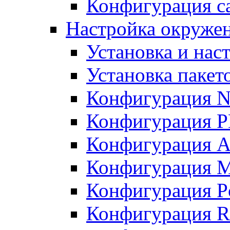
Конфигурация с
Настройка окружен
Установка и нас
Установка пакет
Конфигурация N
Конфигурация 
Конфигурация A
Конфигурация 
Конфигурация P
Конфигурация R