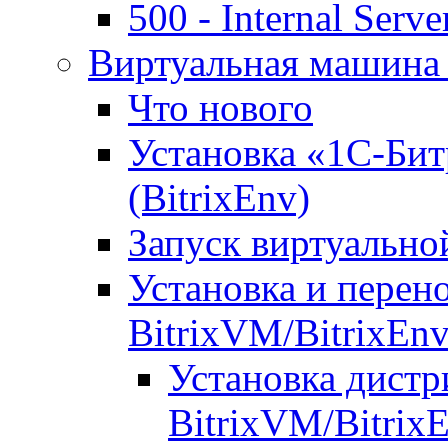
500 - Internal Serve
Виртуальная машина 
Что нового
Установка «1С-Бит
(BitrixEnv)
Запуск виртуальн
Установка и перен
BitrixVM/BitrixEn
Установка дистр
BitrixVM/Bitrix