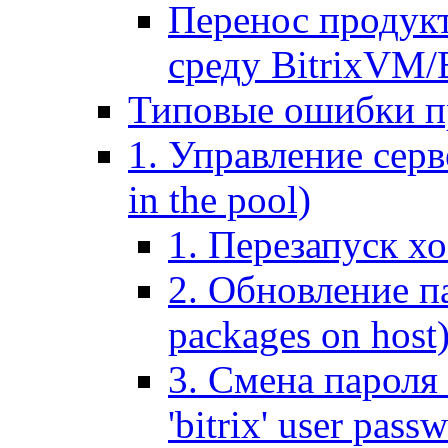
Перенос продук
среду BitrixVM/
Типовые ошибки п
1. Управление серв
in the pool)
1. Перезапуск хо
2. Обновление па
packages on host
3. Смена пароля 
'bitrix' user pass