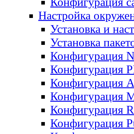
Конфигурация с
Настройка окруже
Установка и нас
Установка пакет
Конфигурация N
Конфигурация 
Конфигурация A
Конфигурация 
Конфигурация R
Конфигурация Pu