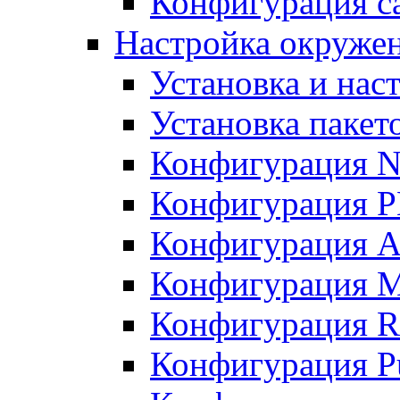
Конфигурация с
Настройка окружен
Установка и нас
Установка пакет
Конфигурация N
Конфигурация 
Конфигурация A
Конфигурация 
Конфигурация R
Конфигурация Pu