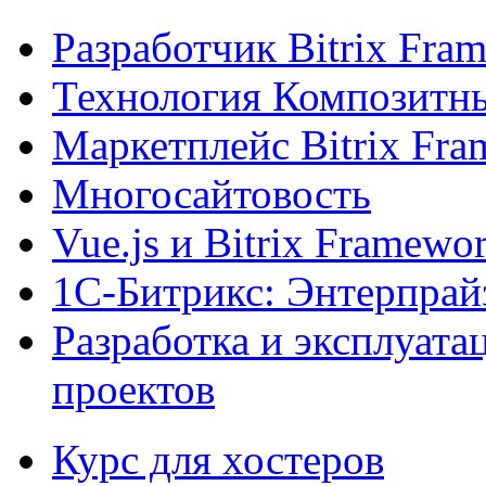
Разработчик Bitrix Fra
Технология Композитн
Маркетплейс Bitrix Fr
Многосайтовость
Vue.js и Bitrix Framewo
1С-Битрикс: Энтерпрай
Разработка и эксплуат
проектов
Курс для хостеров