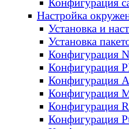
Конфигурация с
Настройка окружен
Установка и нас
Установка пакет
Конфигурация 
Конфигурация 
Конфигурация A
Конфигурация M
Конфигурация R
Конфигурация Pu