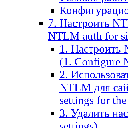
Конфигурацио
7. Настроить NT
NTLM auth for si
1. Настроить
(1. Configure N
2. Использов
NTLM для сайт
settings for the
3. Удалить н
settings)