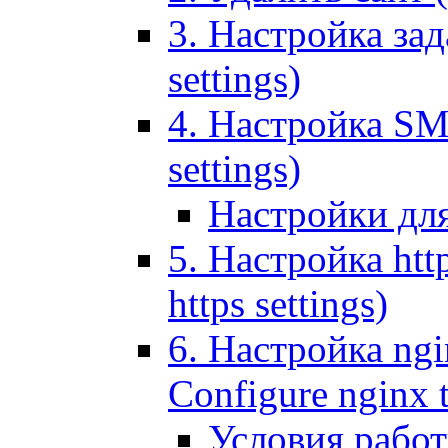
3. Настройка зада
settings)
4. Настройка SMT
settings)
Настройки дл
5. Настройка http
https settings)
6. Настройка ngi
Configure nginx 
Условия рабо