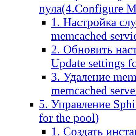
пула(4.Configure Me
1. Настройка сл
memcached servi
2. Обновить нас
Update settings f
3. Удаление mem
memcached serve
5. Управление Sphin
for the pool)
1. Создать инста