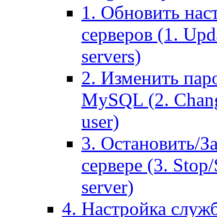
1. Обновить нас
серверов (1. Upd
servers)
2. Изменить паро
MySQL (2. Chang
user)
3. Остановить/З
сервере (3. Stop
server)
4. Настройка служ