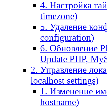
4. Настройка тай
timezone)
5. Удаление кон
configuration)
6. Обновление P
Update PHP, My
2. Управление лока
localhost settings)
1. Изменение име
hostname)