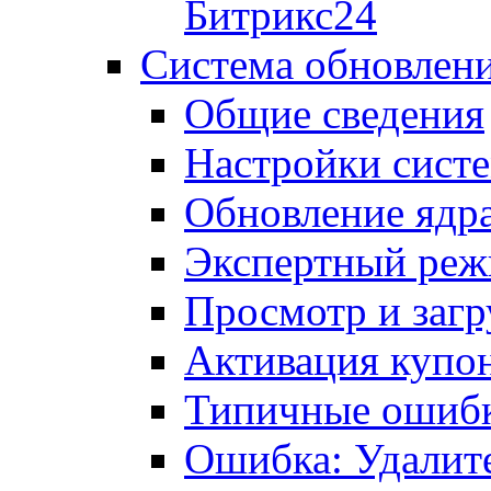
Битрикс24
Система обновлен
Общие сведения
Настройки сист
Обновление ядра
Экспертный ре
Просмотр и загр
Активация купо
Типичные ошиб
Ошибка: Удалит