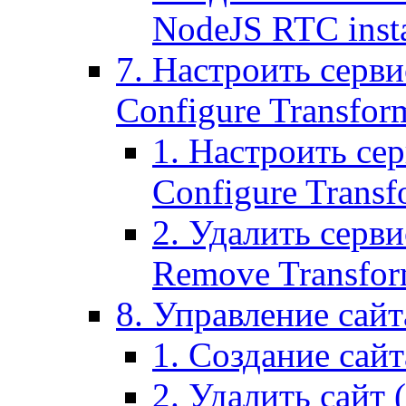
NodeJS RTC inst
7. Настроить серви
Configure Transform
1. Настроить се
Configure Transf
2. Удалить серв
Remove Transform
8. Управление сайта
1. Создание сайта
2. Удалить сайт (2