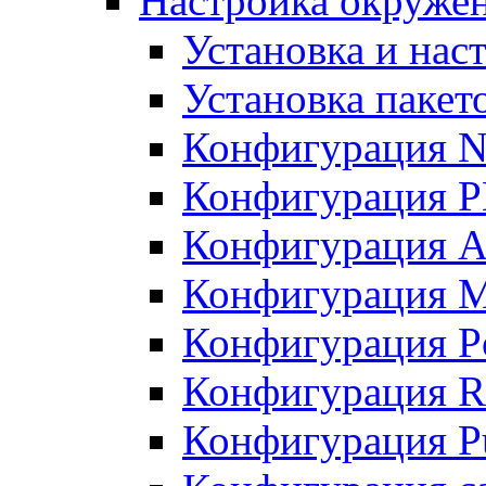
Настройка окружен
Установка и нас
Установка пакет
Конфигурация N
Конфигурация 
Конфигурация A
Конфигурация 
Конфигурация P
Конфигурация R
Конфигурация Pu