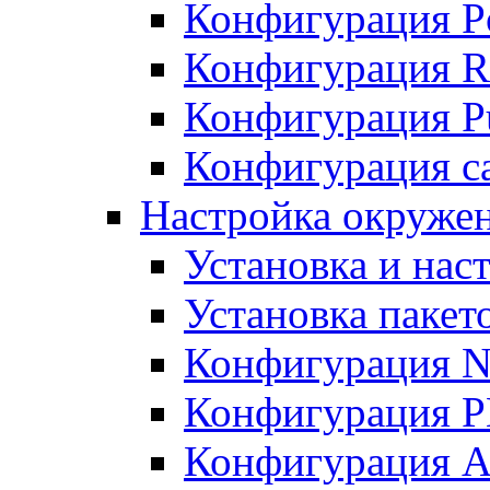
Конфигурация P
Конфигурация R
Конфигурация Pu
Конфигурация с
Настройка окруже
Установка и нас
Установка пакет
Конфигурация N
Конфигурация 
Конфигурация A