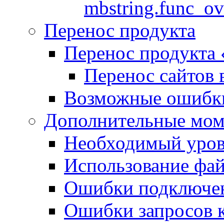
mbstring.func_ov
Перенос продукта
Перенос продукта
Перенос сайтов 
Возможные ошибки
Дополнительные мо
Необходимый урове
Использование файл
Ошибки подключен
Ошибки запросов 