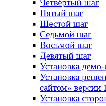
Четвёртый шаг
Пятый шаг
Шестой шаг
Седьмой шаг
Восьмой шаг
Девятый шаг
Установка демо-
Установка решен
сайтом» версии 
Установка сторо