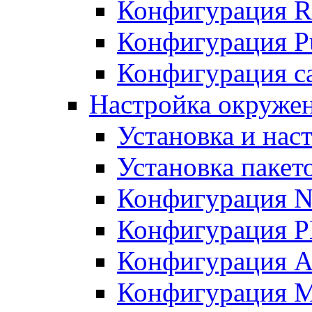
Конфигурация R
Конфигурация Pu
Конфигурация с
Настройка окружен
Установка и нас
Установка пакет
Конфигурация N
Конфигурация 
Конфигурация A
Конфигурация 