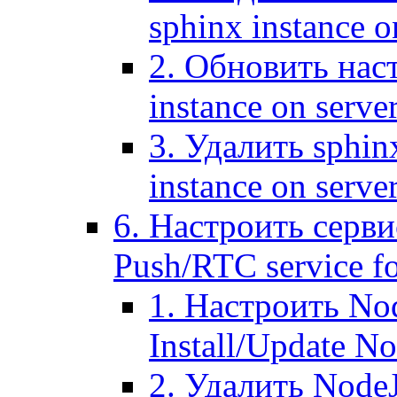
sphinx instance o
2. Обновить наст
instance on serve
3. Удалить sphin
instance on serve
6. Настроить серви
Push/RTC service fo
1. Настроить No
Install/Update N
2. Удалить NodeJ