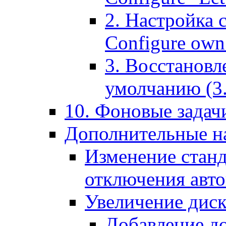
2. Настройка 
Configure own 
3. Восстановл
умолчанию (3. R
10. Фоновые задачи
Дополнительные на
Изменение станд
отключения авт
Увеличение диск
Добавление д