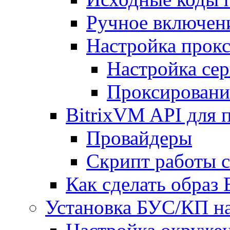
Ручное включен
Настройка прокс
Настройка сер
Проксировани
BitrixVM API для 
Провайдеры
Скрипт работы 
Как сделать образ
Установка БУС/КП на