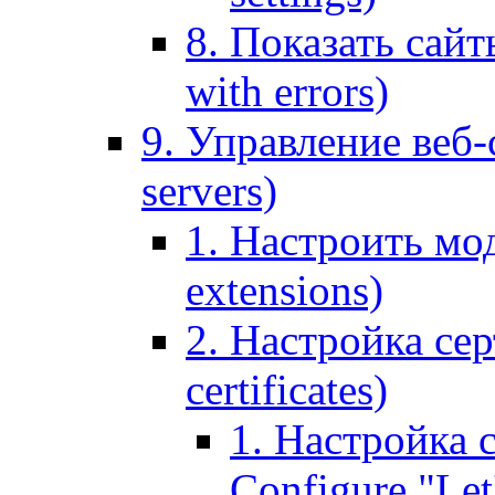
8. Показать сайт
with errors)
9. Управление веб-
servers)
1. Настроить мо
extensions)
2. Настройка сер
certificates)
1. Настройка с
Configure "Let'