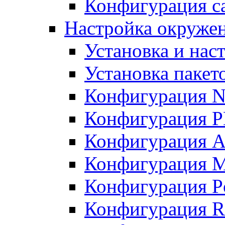
Конфигурация с
Настройка окружен
Установка и нас
Установка пакет
Конфигурация N
Конфигурация 
Конфигурация A
Конфигурация 
Конфигурация P
Конфигурация R