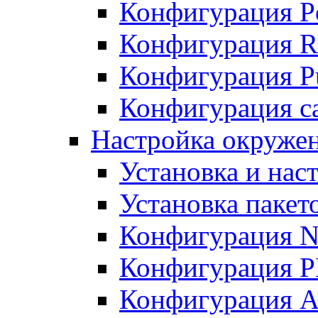
Конфигурация P
Конфигурация R
Конфигурация Pu
Конфигурация с
Настройка окруже
Установка и нас
Установка пакет
Конфигурация N
Конфигурация 
Конфигурация A