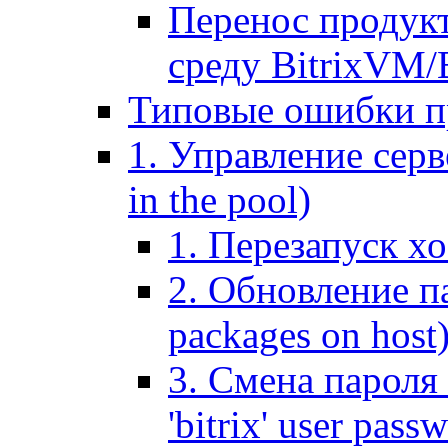
Перенос продук
среду BitrixVM/
Типовые ошибки п
1. Управление серв
in the pool)
1. Перезапуск хо
2. Обновление па
packages on host
3. Смена пароля 
'bitrix' user pass