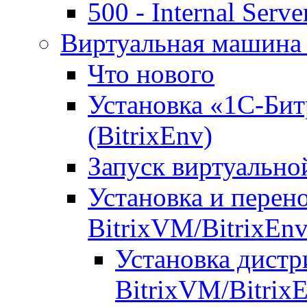
500 - Internal Serve
Виртуальная машина 
Что нового
Установка «1С-Бит
(BitrixEnv)
Запуск виртуальн
Установка и перен
BitrixVM/BitrixEn
Установка дистр
BitrixVM/Bitrix