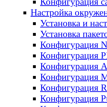
Конфигурация с
Настройка окруже
Установка и нас
Установка пакет
Конфигурация N
Конфигурация 
Конфигурация A
Конфигурация 
Конфигурация R
Конфигурация Pu