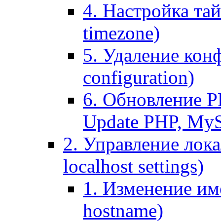
4. Настройка тай
timezone)
5. Удаление кон
configuration)
6. Обновление P
Update PHP, My
2. Управление лока
localhost settings)
1. Изменение име
hostname)