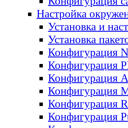
Конфигурация с
Настройка окружен
Установка и нас
Установка пакет
Конфигурация N
Конфигурация 
Конфигурация A
Конфигурация 
Конфигурация R
Конфигурация Pu