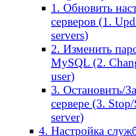
1. Обновить нас
серверов (1. Upd
servers)
2. Изменить паро
MySQL (2. Chang
user)
3. Остановить/З
сервере (3. Stop
server)
4. Настройка служ