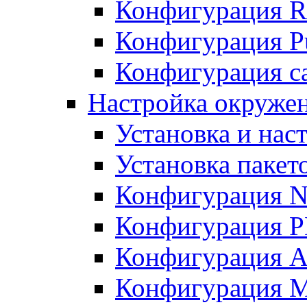
Конфигурация R
Конфигурация Pu
Конфигурация с
Настройка окружен
Установка и нас
Установка пакет
Конфигурация N
Конфигурация 
Конфигурация A
Конфигурация 