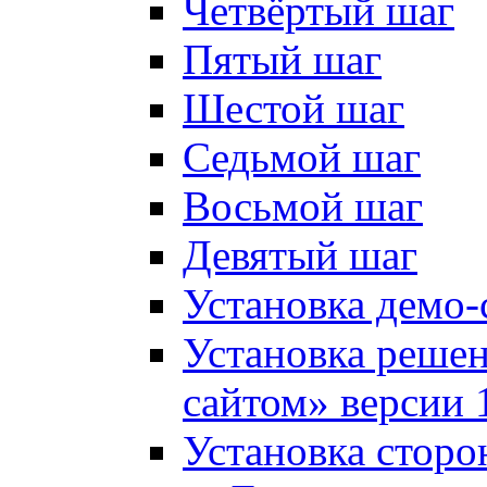
Четвёртый шаг
Пятый шаг
Шестой шаг
Седьмой шаг
Восьмой шаг
Девятый шаг
Установка демо-
Установка решен
сайтом» версии 
Установка сторо