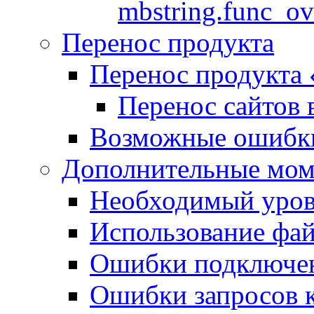
mbstring.func_ov
Перенос продукта
Перенос продукта
Перенос сайтов 
Возможные ошибки
Дополнительные мо
Необходимый урове
Использование файл
Ошибки подключен
Ошибки запросов 