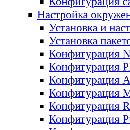
Конфигурация с
Настройка окружени
Установка и нас
Установка пакет
Конфигурация N
Конфигурация 
Конфигурация A
Конфигурация 
Конфигурация R
Конфигурация Pu