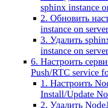
sphinx instance o
2. Обновить наст
instance on serve
3. Удалить sphin
instance on serve
6. Настроить серви
Push/RTC service fo
1. Настроить No
Install/Update N
2. Удалить NodeJ