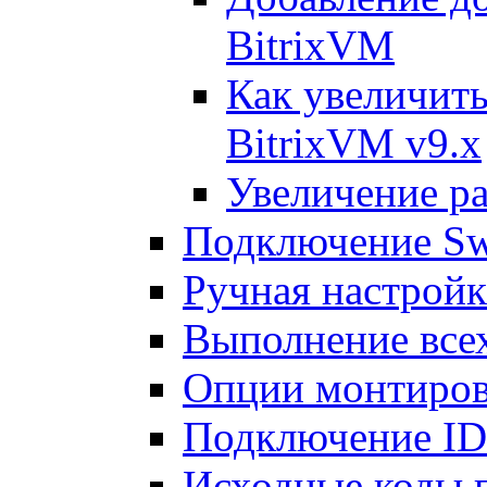
BitrixVM
Как увеличить
BitrixVM v9.x
Увеличение ра
Подключение Sw
Ручная настрой
Выполнение всех
Опции монтиров
Подключение I
Исходные коды 