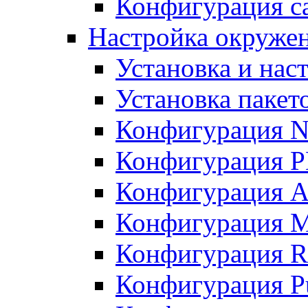
Конфигурация с
Настройка окружен
Установка и нас
Установка пакет
Конфигурация 
Конфигурация 
Конфигурация A
Конфигурация M
Конфигурация R
Конфигурация Pu