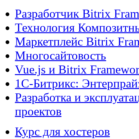
Разработчик Bitrix Fra
Технология Композитн
Маркетплейс Bitrix Fr
Многосайтовость
Vue.js и Bitrix Framewo
1С-Битрикс: Энтерпрай
Разработка и эксплуат
проектов
Курс для хостеров