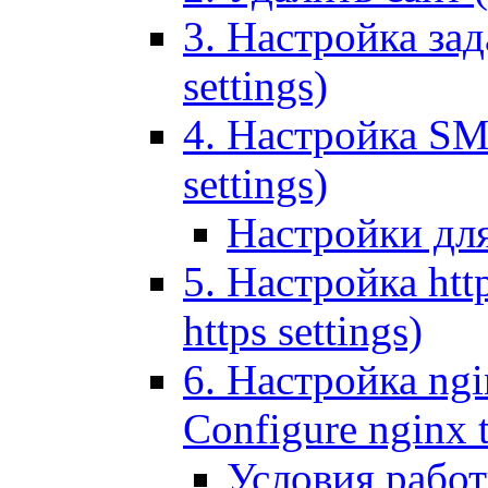
3. Настройка зада
settings)
4. Настройка SMT
settings)
Настройки дл
5. Настройка http
https settings)
6. Настройка ngi
Configure nginx 
Условия рабо