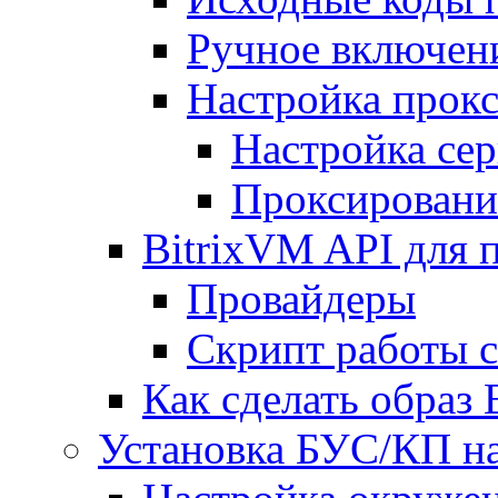
Ручное включен
Настройка прокс
Настройка сер
Проксировани
BitrixVM API для 
Провайдеры
Скрипт работы 
Как сделать образ
Установка БУС/КП на