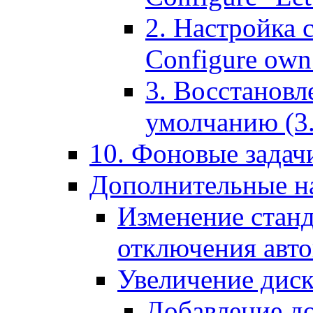
2. Настройка 
Configure own 
3. Восстановл
умолчанию (3. R
10. Фоновые задачи
Дополнительные на
Изменение станд
отключения авт
Увеличение диск
Добавление д