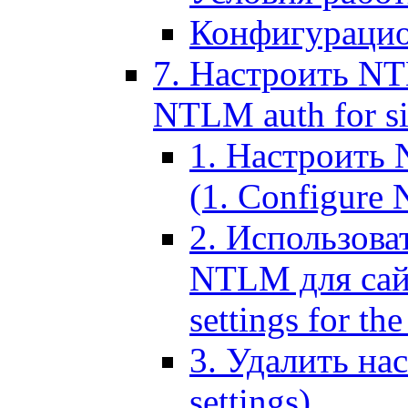
Конфигурацио
7. Настроить NT
NTLM auth for si
1. Настроить
(1. Configure N
2. Использов
NTLM для сайт
settings for the
3. Удалить н
settings)