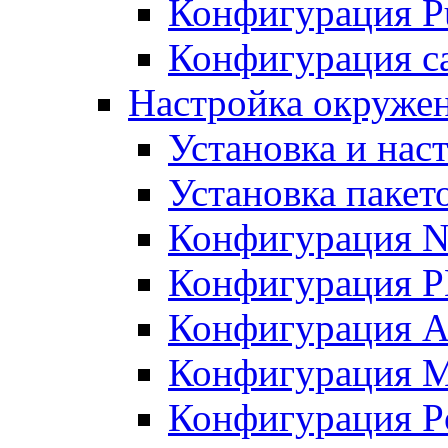
Конфигурация Pu
Конфигурация с
Настройка окружен
Установка и нас
Установка пакет
Конфигурация N
Конфигурация 
Конфигурация A
Конфигурация 
Конфигурация P