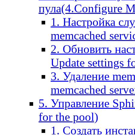
пула(4.Configure Me
1. Настройка сл
memcached servi
2. Обновить нас
Update settings f
3. Удаление mem
memcached serve
5. Управление Sphin
for the pool)
1. Создать инста