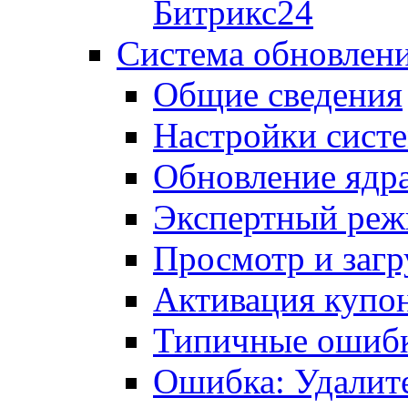
Битрикс24
Система обновлен
Общие сведения
Настройки сист
Обновление ядра
Экспертный ре
Просмотр и загр
Активация купо
Типичные ошиб
Ошибка: Удалит