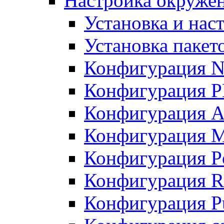
Настройка окружен
Установка и нас
Установка пакет
Конфигурация N
Конфигурация 
Конфигурация A
Конфигурация 
Конфигурация P
Конфигурация R
Конфигурация Pu