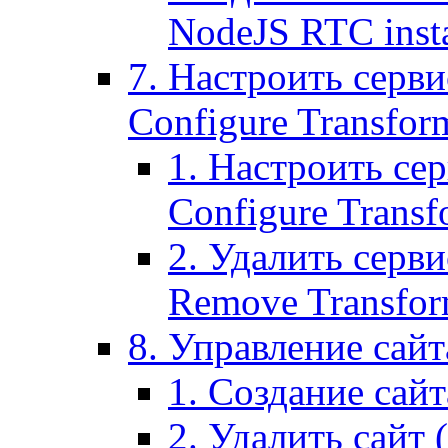
NodeJS RTC inst
7. Настроить серви
Configure Transform
1. Настроить се
Configure Transf
2. Удалить серв
Remove Transform
8. Управление сайта
1. Создание сайта
2. Удалить сайт (2