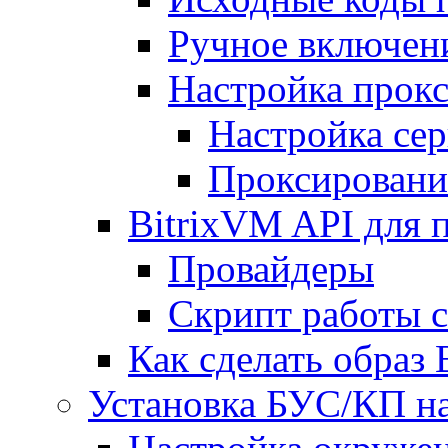
Ручное включен
Настройка прокс
Настройка сер
Проксировани
BitrixVM API для 
Провайдеры
Скрипт работы 
Как сделать образ
Установка БУС/КП на