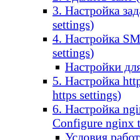
3. Настройка зада
settings)
4. Настройка SMT
settings)
Настройки дл
5. Настройка http
https settings)
6. Настройка ngi
Configure nginx 
Условия рабо