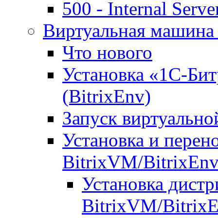
500 - Internal Serve
Виртуальная машина 
Что нового
Установка «1С-Бит
(BitrixEnv)
Запуск виртуальн
Установка и перен
BitrixVM/BitrixEn
Установка дистр
BitrixVM/Bitrix