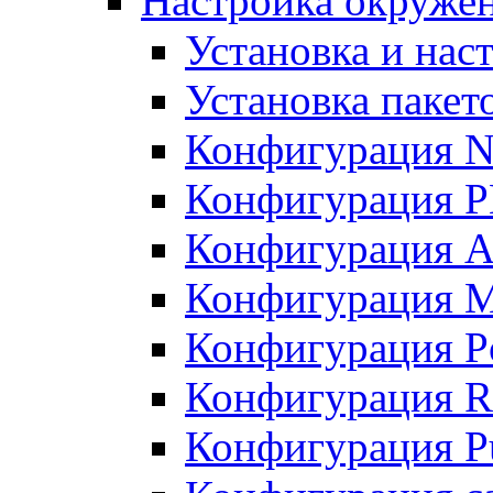
Настройка окружен
Установка и нас
Установка пакет
Конфигурация N
Конфигурация 
Конфигурация A
Конфигурация 
Конфигурация P
Конфигурация R
Конфигурация Pu