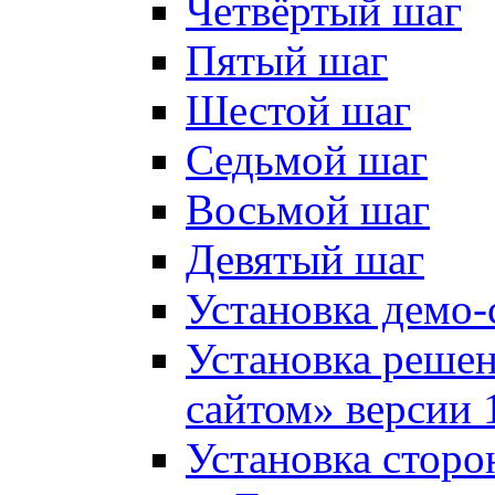
Четвёртый шаг
Пятый шаг
Шестой шаг
Седьмой шаг
Восьмой шаг
Девятый шаг
Установка демо-
Установка решен
сайтом» версии 
Установка сторо