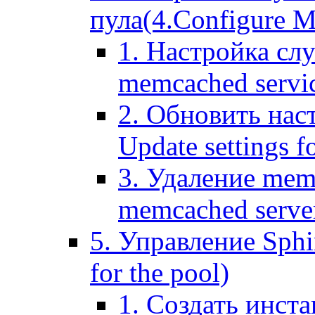
пула(4.Configure Me
1. Настройка сл
memcached servi
2. Обновить нас
Update settings f
3. Удаление mem
memcached serve
5. Управление Sphin
for the pool)
1. Создать инста