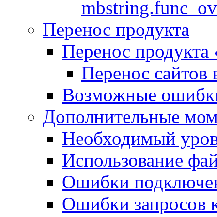
mbstring.func_ov
Перенос продукта
Перенос продукта
Перенос сайтов 
Возможные ошибки
Дополнительные мо
Необходимый урове
Использование файл
Ошибки подключен
Ошибки запросов 