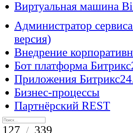
Виртуальная машина B
Администратор сервиса
версия)
Внедрение корпоративн
Бот платформа Битрикс
Приложения Битрикс24
Бизнес-процессы
Партнёрский REST
127
339
/