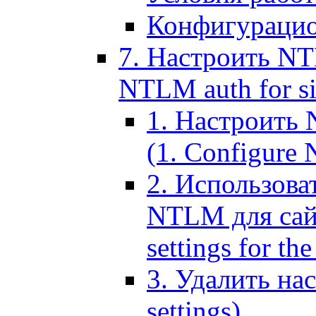
Конфигурацио
7. Настроить NT
NTLM auth for si
1. Настроить
(1. Configure N
2. Использов
NTLM для сайт
settings for the
3. Удалить н
settings)