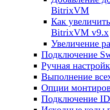
BitrixVM
Как увеличить
BitrixVM v9.x
Увеличение ра
Подключение Sw
Ручная настрой
Выполнение всех
Опции монтиров
Подключение I
Исходные коды 