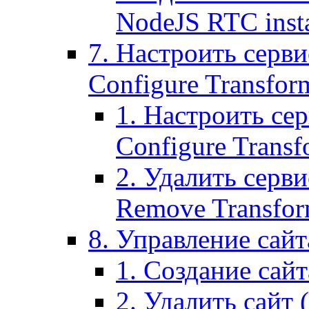
NodeJS RTC inst
7. Настроить серви
Configure Transform
1. Настроить се
Configure Transf
2. Удалить серв
Remove Transform
8. Управление сайта
1. Создание сайта
2. Удалить сайт (2