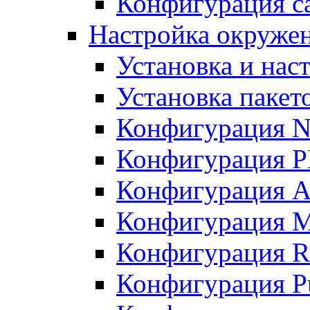
Конфигурация с
Настройка окружени
Установка и нас
Установка пакет
Конфигурация N
Конфигурация 
Конфигурация A
Конфигурация 
Конфигурация R
Конфигурация Pu