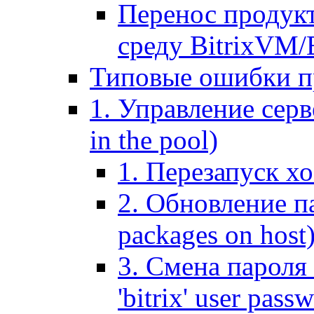
Перенос продук
среду BitrixVM/
Типовые ошибки п
1. Управление серв
in the pool)
1. Перезапуск хо
2. Обновление па
packages on host
3. Смена пароля 
'bitrix' user pass