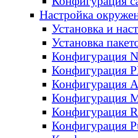
Конфигурация с
Настройка окружен
Установка и нас
Установка пакет
Конфигурация N
Конфигурация 
Конфигурация A
Конфигурация 
Конфигурация R
Конфигурация Pu