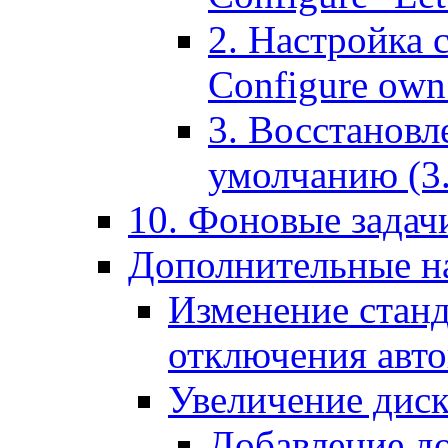
2. Настройка 
Configure own 
3. Восстановл
умолчанию (3. R
10. Фоновые задачи
Дополнительные на
Изменение станд
отключения авт
Увеличение диск
Добавление д