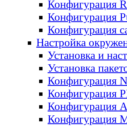
Конфигурация R
Конфигурация Pu
Конфигурация с
Настройка окружен
Установка и нас
Установка пакет
Конфигурация N
Конфигурация 
Конфигурация A
Конфигурация 