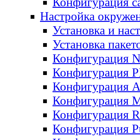
Конфигурация с
Настройка окруже
Установка и нас
Установка пакет
Конфигурация N
Конфигурация 
Конфигурация A
Конфигурация 
Конфигурация R
Конфигурация Pu