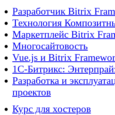
Разработчик Bitrix Fra
Технология Композитн
Маркетплейс Bitrix Fr
Многосайтовость
Vue.js и Bitrix Framewo
1С-Битрикс: Энтерпрай
Разработка и эксплуат
проектов
Курс для хостеров