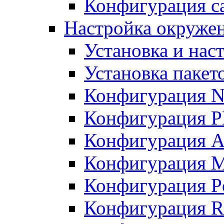
Конфигурация с
Настройка окружен
Установка и нас
Установка пакет
Конфигурация N
Конфигурация 
Конфигурация A
Конфигурация 
Конфигурация P
Конфигурация R