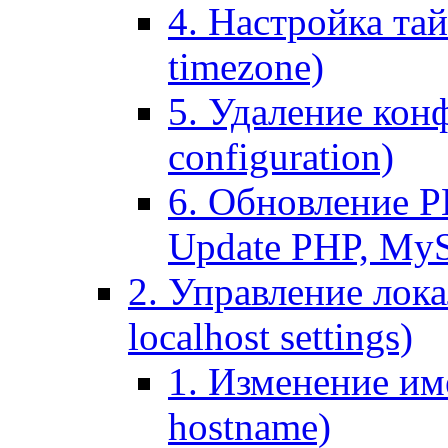
4. Настройка тай
timezone)
5. Удаление кон
configuration)
6. Обновление P
Update PHP, My
2. Управление лока
localhost settings)
1. Изменение име
hostname)