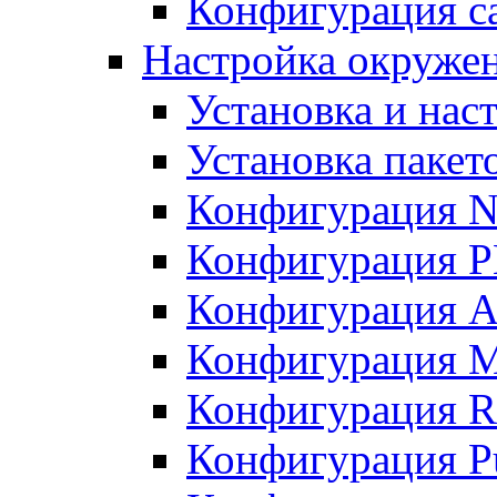
Конфигурация с
Настройка окружен
Установка и нас
Установка пакет
Конфигурация 
Конфигурация 
Конфигурация A
Конфигурация M
Конфигурация R
Конфигурация Pu