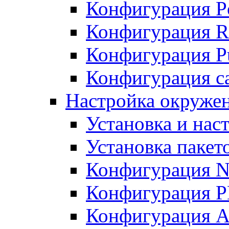
Конфигурация P
Конфигурация R
Конфигурация Pu
Конфигурация с
Настройка окруже
Установка и нас
Установка пакет
Конфигурация N
Конфигурация 
Конфигурация A