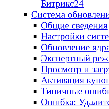
Битрикс24
Система обновлен
Общие сведения
Настройки сист
Обновление ядра
Экспертный ре
Просмотр и загр
Активация купо
Типичные ошиб
Ошибка: Удалит