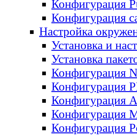
Конфигурация Pu
Конфигурация с
Настройка окружен
Установка и нас
Установка пакет
Конфигурация N
Конфигурация 
Конфигурация A
Конфигурация 
Конфигурация P