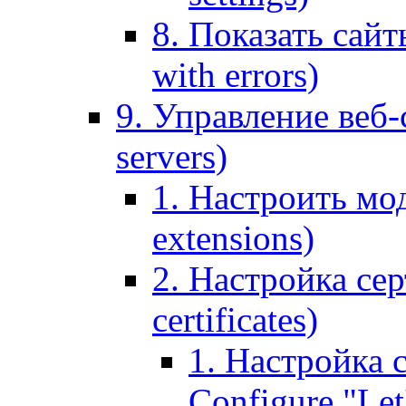
8. Показать сайт
with errors)
9. Управление веб-
servers)
1. Настроить мо
extensions)
2. Настройка сер
certificates)
1. Настройка с
Configure "Let'