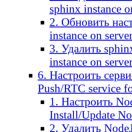
sphinx instance o
2. Обновить наст
instance on serve
3. Удалить sphin
instance on serve
6. Настроить серви
Push/RTC service fo
1. Настроить No
Install/Update N
2. Удалить NodeJ