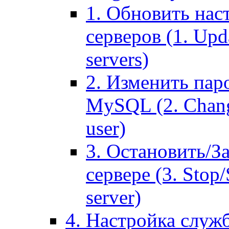
1. Обновить нас
серверов (1. Upd
servers)
2. Изменить паро
MySQL (2. Chang
user)
3. Остановить/З
сервере (3. Stop
server)
4. Настройка служ