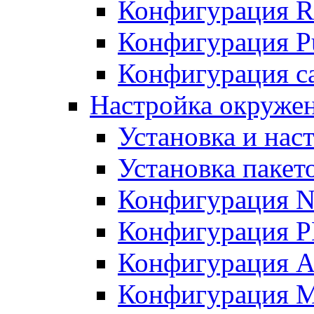
Конфигурация R
Конфигурация Pu
Конфигурация с
Настройка окружен
Установка и нас
Установка пакет
Конфигурация N
Конфигурация 
Конфигурация A
Конфигурация 