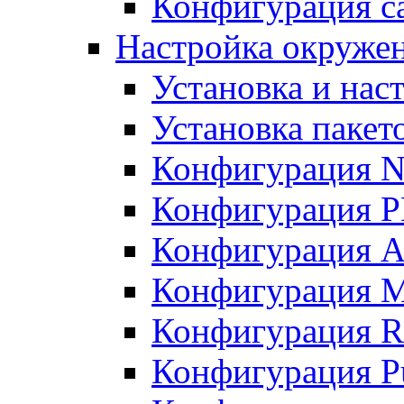
Конфигурация с
Настройка окруже
Установка и нас
Установка пакет
Конфигурация N
Конфигурация 
Конфигурация A
Конфигурация 
Конфигурация R
Конфигурация Pu