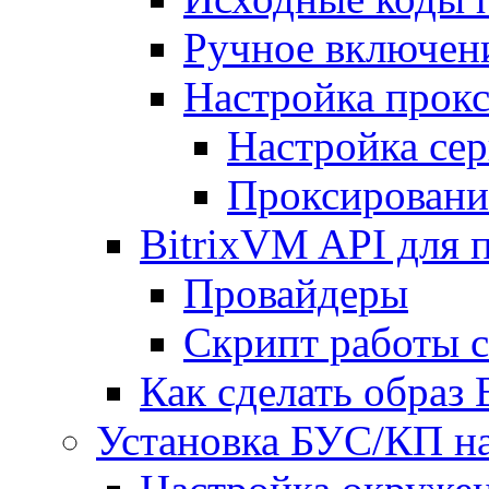
Ручное включен
Настройка прокс
Настройка сер
Проксировани
BitrixVM API для 
Провайдеры
Скрипт работы 
Как сделать образ
Установка БУС/КП на