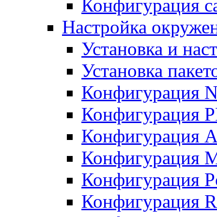
Конфигурация с
Настройка окружен
Установка и нас
Установка пакет
Конфигурация N
Конфигурация 
Конфигурация A
Конфигурация 
Конфигурация P
Конфигурация R