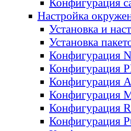
Конфигурация с
Настройка окружен
Установка и нас
Установка пакет
Конфигурация 
Конфигурация 
Конфигурация A
Конфигурация M
Конфигурация R
Конфигурация Pu