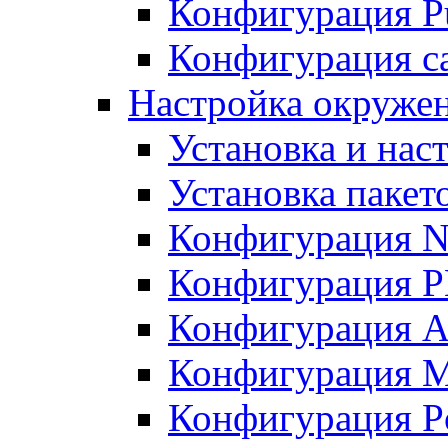
Конфигурация Pu
Конфигурация с
Настройка окружен
Установка и нас
Установка пакет
Конфигурация N
Конфигурация 
Конфигурация A
Конфигурация 
Конфигурация P