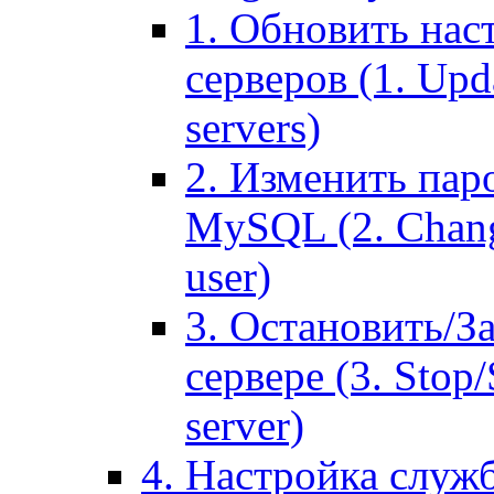
1. Обновить нас
серверов (1. Upd
servers)
2. Изменить паро
MySQL (2. Chang
user)
3. Остановить/З
сервере (3. Stop
server)
4. Настройка служ