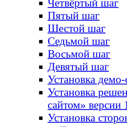
Четвёртый шаг
Пятый шаг
Шестой шаг
Седьмой шаг
Восьмой шаг
Девятый шаг
Установка демо-
Установка решен
сайтом» версии 
Установка сторо