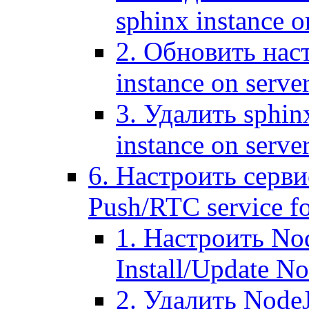
sphinx instance o
2. Обновить наст
instance on serve
3. Удалить sphin
instance on serve
6. Настроить серви
Push/RTC service fo
1. Настроить No
Install/Update N
2. Удалить NodeJ