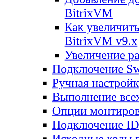
BitrixVM
Как увеличить
BitrixVM v9.x
Увеличение ра
Подключение Sw
Ручная настрой
Выполнение всех
Опции монтиров
Подключение I
Исходные коды 