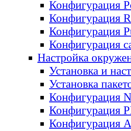
Конфигурация P
Конфигурация R
Конфигурация Pu
Конфигурация с
Настройка окруже
Установка и нас
Установка пакет
Конфигурация N
Конфигурация 
Конфигурация A