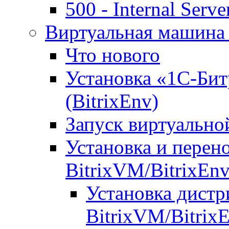
500 - Internal Serve
Виртуальная машина 
Что нового
Установка «1С-Бит
(BitrixEnv)
Запуск виртуальн
Установка и перен
BitrixVM/BitrixEn
Установка дистр
BitrixVM/Bitrix