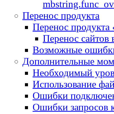
mbstring.func_ov
Перенос продукта
Перенос продукта
Перенос сайтов 
Возможные ошибки
Дополнительные мо
Необходимый урове
Использование файл
Ошибки подключен
Ошибки запросов 