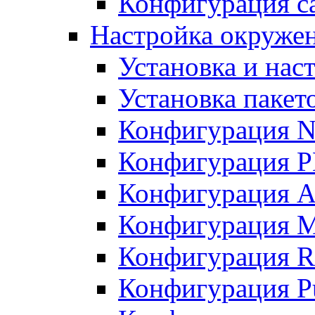
Конфигурация с
Настройка окружени
Установка и нас
Установка пакет
Конфигурация N
Конфигурация 
Конфигурация A
Конфигурация 
Конфигурация R
Конфигурация Pu