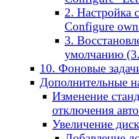
2. Настройка 
Configure own 
3. Восстановл
умолчанию (3. R
10. Фоновые задачи
Дополнительные на
Изменение станд
отключения авт
Увеличение диск
Добавление д