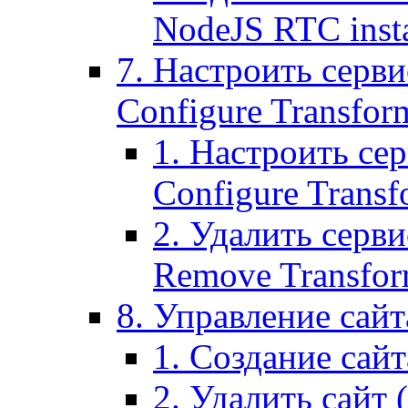
NodeJS RTC inst
7. Настроить серви
Configure Transform
1. Настроить се
Configure Transf
2. Удалить серв
Remove Transform
8. Управление сайта
1. Создание сайта
2. Удалить сайт (2