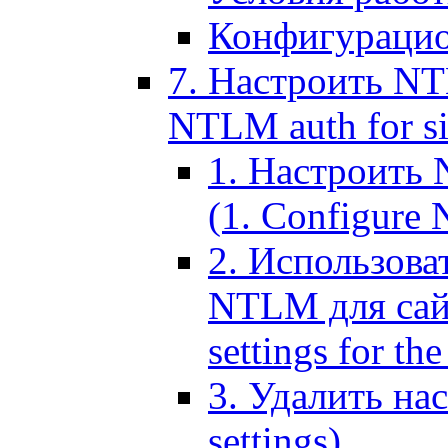
Конфигурацио
7. Настроить NT
NTLM auth for si
1. Настроить
(1. Configure N
2. Использов
NTLM для сайт
settings for the
3. Удалить н
settings)