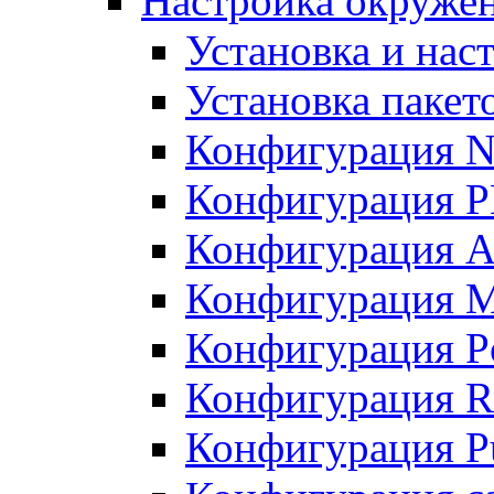
Настройка окружен
Установка и нас
Установка пакет
Конфигурация N
Конфигурация 
Конфигурация A
Конфигурация 
Конфигурация P
Конфигурация R
Конфигурация Pu