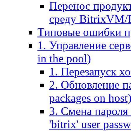
Перенос продук
среду BitrixVM/
Типовые ошибки п
1. Управление серв
in the pool)
1. Перезапуск хо
2. Обновление па
packages on host
3. Смена пароля 
'bitrix' user pass