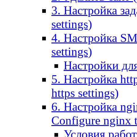
3. Настройка зада
settings)
4. Настройка SMT
settings)
Настройки дл
5. Настройка http
https settings)
6. Настройка ngi
Configure nginx 
Условия рабо