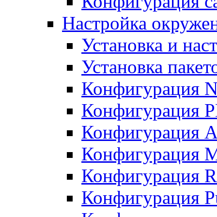
Конфигурация с
Настройка окружен
Установка и нас
Установка пакет
Конфигурация N
Конфигурация 
Конфигурация A
Конфигурация 
Конфигурация R
Конфигурация Pu