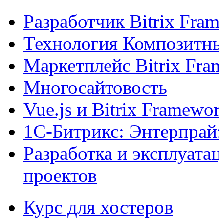
Разработчик Bitrix Fra
Технология Композитн
Маркетплейс Bitrix Fr
Многосайтовость
Vue.js и Bitrix Framewo
1С-Битрикс: Энтерпрай
Разработка и эксплуат
проектов
Курс для хостеров