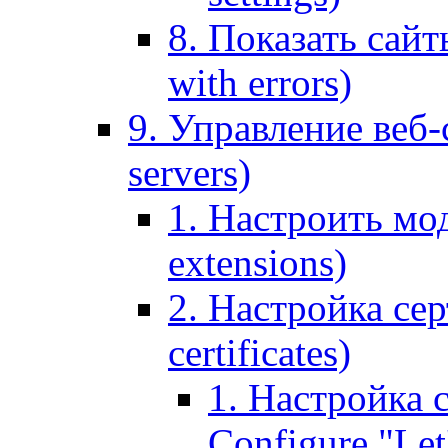
8. Показать сайт
with errors)
9. Управление веб-
servers)
1. Настроить мо
extensions)
2. Настройка сер
certificates)
1. Настройка с
Configure "Let'