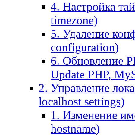
4. Настройка тай
timezone)
5. Удаление кон
configuration)
6. Обновление P
Update PHP, My
2. Управление лока
localhost settings)
1. Изменение име
hostname)