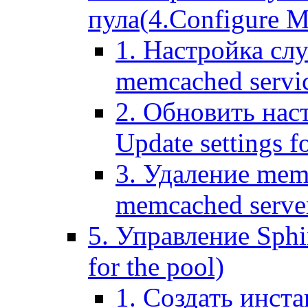
пула(4.Configure Me
1. Настройка сл
memcached servi
2. Обновить нас
Update settings f
3. Удаление mem
memcached serve
5. Управление Sphin
for the pool)
1. Создать инста