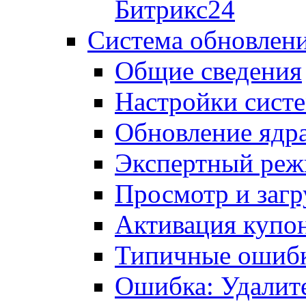
Битрикс24
Система обновлен
Общие сведения
Настройки сист
Обновление ядра
Экспертный ре
Просмотр и загр
Активация купо
Типичные ошиб
Ошибка: Удалит