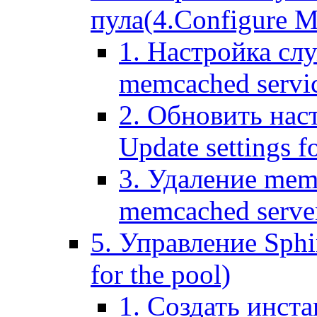
пула(4.Configure Me
1. Настройка сл
memcached servi
2. Обновить нас
Update settings f
3. Удаление mem
memcached serve
5. Управление Sphin
for the pool)
1. Создать инста