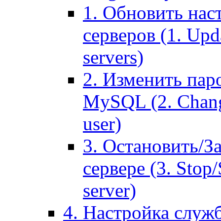
1. Обновить нас
серверов (1. Upd
servers)
2. Изменить паро
MySQL (2. Chang
user)
3. Остановить/З
сервере (3. Stop
server)
4. Настройка служ