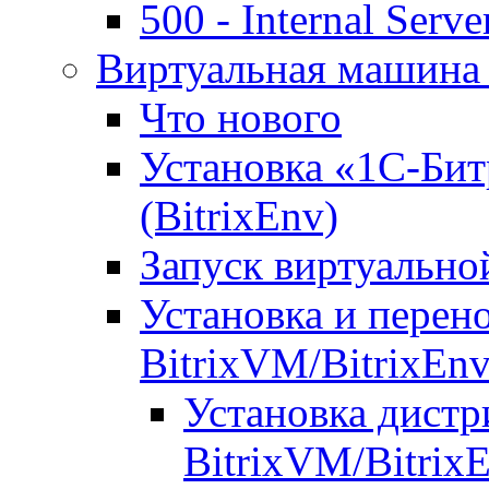
500 - Internal Serve
Виртуальная машина 
Что нового
Установка «1С-Бит
(BitrixEnv)
Запуск виртуальн
Установка и перен
BitrixVM/BitrixEn
Установка дистр
BitrixVM/Bitrix