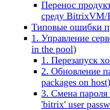
Перенос продук
среду BitrixVM/
Типовые ошибки п
1. Управление серв
in the pool)
1. Перезапуск хо
2. Обновление па
packages on host
3. Смена пароля 
'bitrix' user pass