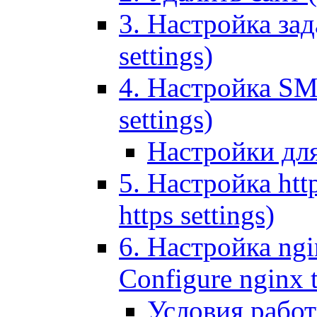
3. Настройка зада
settings)
4. Настройка SMT
settings)
Настройки дл
5. Настройка http
https settings)
6. Настройка ngi
Configure nginx 
Условия рабо