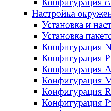
Конфигурация с
Настройка окружен
Установка и нас
Установка пакет
Конфигурация 
Конфигурация 
Конфигурация A
Конфигурация M
Конфигурация R
Конфигурация Pu