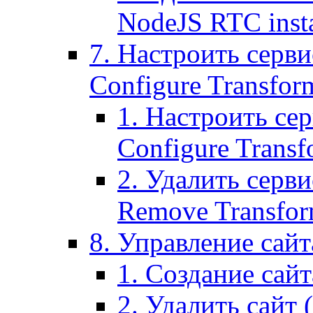
NodeJS RTC inst
7. Настроить серви
Configure Transform
1. Настроить се
Configure Transf
2. Удалить серв
Remove Transform
8. Управление сайта
1. Создание сайта
2. Удалить сайт (2