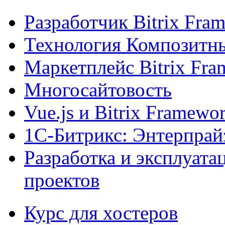
Разработчик Bitrix Fra
Технология Композитн
Маркетплейс Bitrix Fr
Многосайтовость
Vue.js и Bitrix Framewo
1С-Битрикс: Энтерпрай
Разработка и эксплуат
проектов
Курс для хостеров