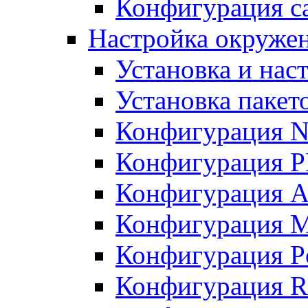
Конфигурация с
Настройка окружен
Установка и нас
Установка пакет
Конфигурация N
Конфигурация 
Конфигурация A
Конфигурация 
Конфигурация P
Конфигурация R