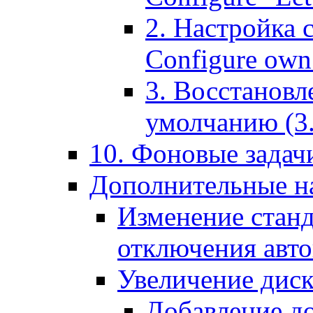
2. Настройка 
Configure own 
3. Восстановл
умолчанию (3. R
10. Фоновые задачи
Дополнительные на
Изменение станд
отключения авт
Увеличение диск
Добавление д