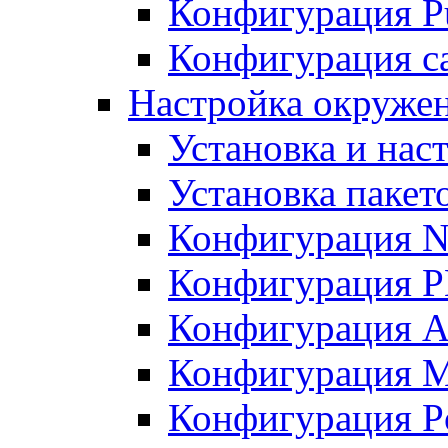
Конфигурация Pu
Конфигурация с
Настройка окружен
Установка и нас
Установка пакет
Конфигурация N
Конфигурация 
Конфигурация A
Конфигурация 
Конфигурация P