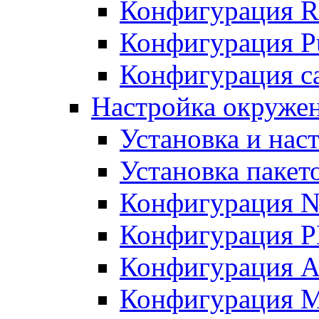
Конфигурация R
Конфигурация Pu
Конфигурация с
Настройка окружен
Установка и нас
Установка пакет
Конфигурация N
Конфигурация 
Конфигурация A
Конфигурация 