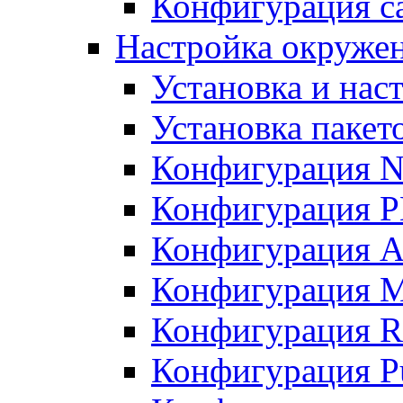
Конфигурация с
Настройка окруже
Установка и нас
Установка пакет
Конфигурация N
Конфигурация 
Конфигурация A
Конфигурация 
Конфигурация R
Конфигурация Pu