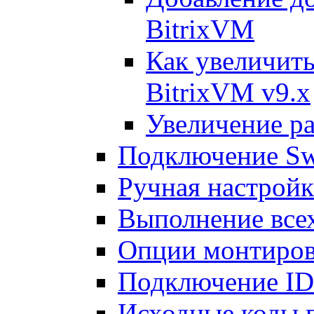
BitrixVM
Как увеличить
BitrixVM v9.x
Увеличение ра
Подключение Sw
Ручная настрой
Выполнение всех
Опции монтиров
Подключение I
Исходные коды 