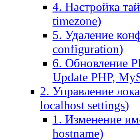
4. Настройка тай
timezone)
5. Удаление кон
configuration)
6. Обновление P
Update PHP, My
2. Управление лока
localhost settings)
1. Изменение име
hostname)