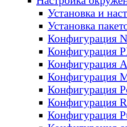
Настройка окружен
Установка и нас
Установка пакет
Конфигурация N
Конфигурация 
Конфигурация A
Конфигурация 
Конфигурация P
Конфигурация R
Конфигурация Pu