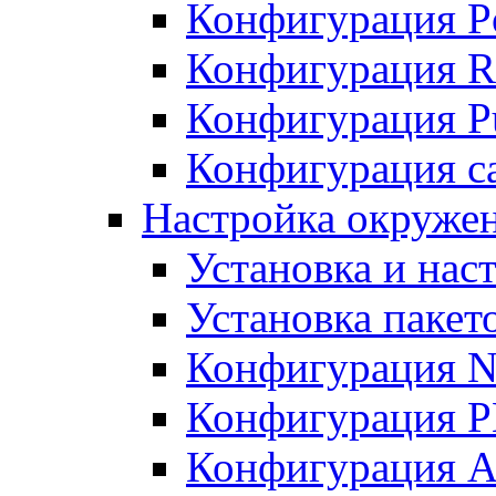
Конфигурация P
Конфигурация R
Конфигурация Pu
Конфигурация с
Настройка окруже
Установка и нас
Установка пакет
Конфигурация N
Конфигурация 
Конфигурация A