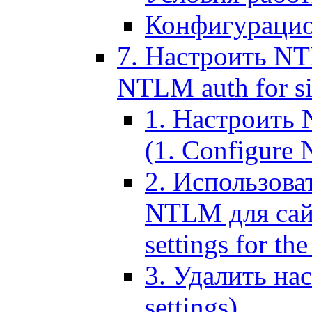
Конфигурацио
7. Настроить NT
NTLM auth for si
1. Настроить
(1. Configure N
2. Использов
NTLM для сайт
settings for the
3. Удалить н
settings)