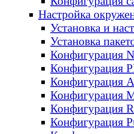
Конфигурация с
Настройка окружен
Установка и нас
Установка пакет
Конфигурация N
Конфигурация 
Конфигурация A
Конфигурация 
Конфигурация R
Конфигурация Pu