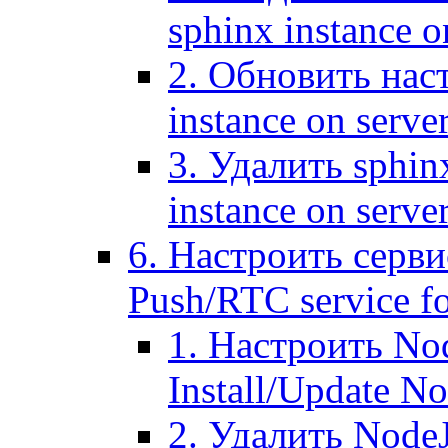
sphinx instance o
2. Обновить наст
instance on serve
3. Удалить sphin
instance on serve
6. Настроить серви
Push/RTC service fo
1. Настроить No
Install/Update N
2. Удалить NodeJ