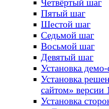
Четвёртый шаг
Пятый шаг
Шестой шаг
Седьмой шаг
Восьмой шаг
Девятый шаг
Установка демо-
Установка решен
сайтом» версии 
Установка сторо