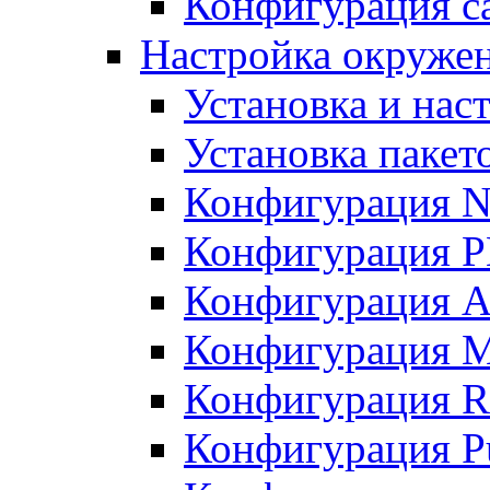
Конфигурация с
Настройка окружени
Установка и нас
Установка пакет
Конфигурация N
Конфигурация 
Конфигурация A
Конфигурация 
Конфигурация R
Конфигурация Pu