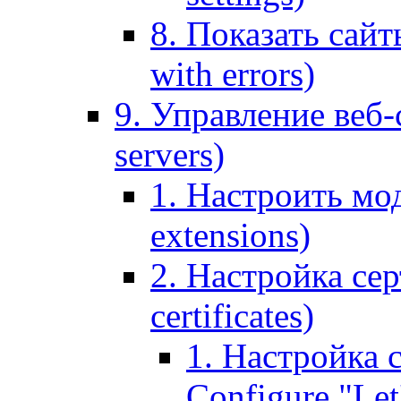
8. Показать сайт
with errors)
9. Управление веб-
servers)
1. Настроить мо
extensions)
2. Настройка сер
certificates)
1. Настройка с
Configure "Let'