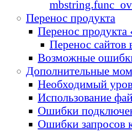
mbstring.func_ov
Перенос продукта
Перенос продукта
Перенос сайтов 
Возможные ошибки
Дополнительные мо
Необходимый урове
Использование файл
Ошибки подключен
Ошибки запросов 