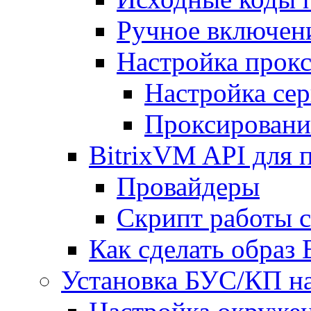
Ручное включен
Настройка прокс
Настройка сер
Проксировани
BitrixVM API для 
Провайдеры
Скрипт работы 
Как сделать образ
Установка БУС/КП на