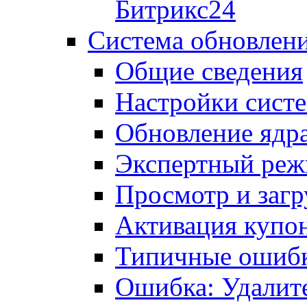
Битрикс24
Система обновлен
Общие сведения
Настройки сист
Обновление ядра
Экспертный ре
Просмотр и загр
Активация купо
Типичные ошиб
Ошибка: Удалит