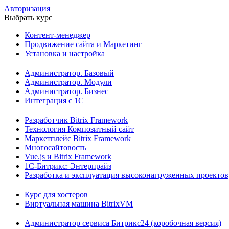
Авторизация
Выбрать курс
Контент-менеджер
Продвижение сайта и Маркетинг
Установка и настройка
Администратор. Базовый
Администратор. Модули
Администратор. Бизнес
Интеграция с 1С
Разработчик Bitrix Framework
Технология Композитный сайт
Маркетплейс Bitrix Framework
Многосайтовость
Vue.js и Bitrix Framework
1С-Битрикс: Энтерпрайз
Разработка и эксплуатация высоконагруженных проектов
Курс для хостеров
Виртуальная машина BitrixVM
Администратор сервиса Битрикс24 (коробочная версия)