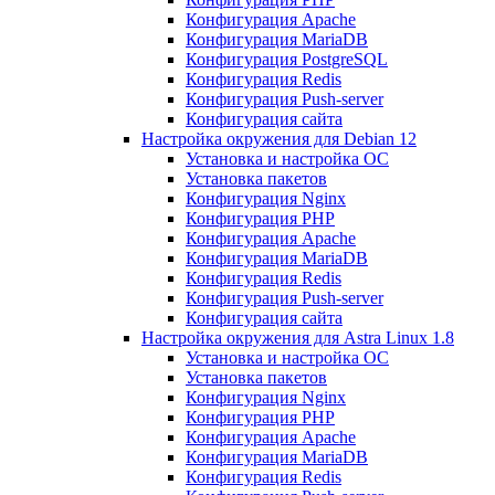
Конфигурация Apache
Конфигурация MariaDB
Конфигурация PostgreSQL
Конфигурация Redis
Конфигурация Push-server
Конфигурация сайта
Настройка окружения для Debian 12
Установка и настройка ОС
Установка пакетов
Конфигурация Nginx
Конфигурация PHP
Конфигурация Apache
Конфигурация MariaDB
Конфигурация Redis
Конфигурация Push-server
Конфигурация сайта
Настройка окружения для Astra Linux 1.8
Установка и настройка ОС
Установка пакетов
Конфигурация Nginx
Конфигурация PHP
Конфигурация Apache
Конфигурация MariaDB
Конфигурация Redis