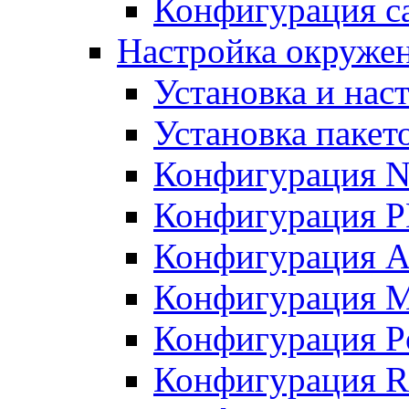
Конфигурация с
Настройка окружен
Установка и нас
Установка пакет
Конфигурация N
Конфигурация 
Конфигурация A
Конфигурация 
Конфигурация P
Конфигурация R