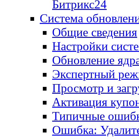
Битрикс24
Система обновлен
Общие сведения
Настройки сист
Обновление ядра
Экспертный ре
Просмотр и загр
Активация купо
Типичные ошиб
Ошибка: Удалит