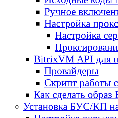
Ручное включен
Настройка прокс
Настройка сер
Проксировани
BitrixVM API для 
Провайдеры
Скрипт работы 
Как сделать образ
Установка БУС/КП на