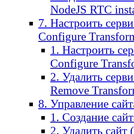
NodeJS RTC inst
7. Настроить серви
Configure Transform
1. Настроить се
Configure Transf
2. Удалить серв
Remove Transform
8. Управление сайта
1. Создание сайта
2. Удалить сайт (2