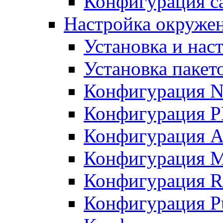
Конфигурация с
Настройка окружен
Установка и нас
Установка пакет
Конфигурация N
Конфигурация 
Конфигурация A
Конфигурация 
Конфигурация R
Конфигурация Pu