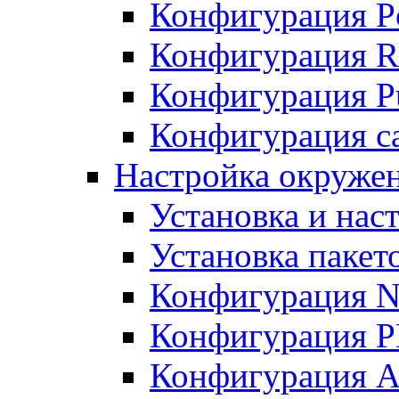
Конфигурация P
Конфигурация R
Конфигурация Pu
Конфигурация с
Настройка окруже
Установка и нас
Установка пакет
Конфигурация N
Конфигурация 
Конфигурация A