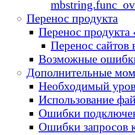
mbstring.func_ov
Перенос продукта
Перенос продукта
Перенос сайтов 
Возможные ошибки
Дополнительные мо
Необходимый урове
Использование файл
Ошибки подключен
Ошибки запросов 