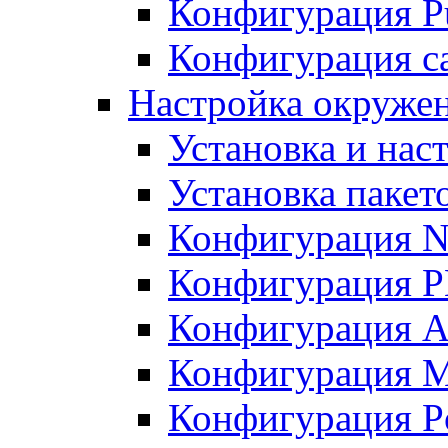
Конфигурация Pu
Конфигурация с
Настройка окружен
Установка и нас
Установка пакет
Конфигурация N
Конфигурация 
Конфигурация A
Конфигурация 
Конфигурация P