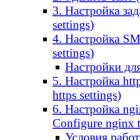
3. Настройка зада
settings)
4. Настройка SMT
settings)
Настройки дл
5. Настройка http
https settings)
6. Настройка ngi
Configure nginx 
Условия рабо