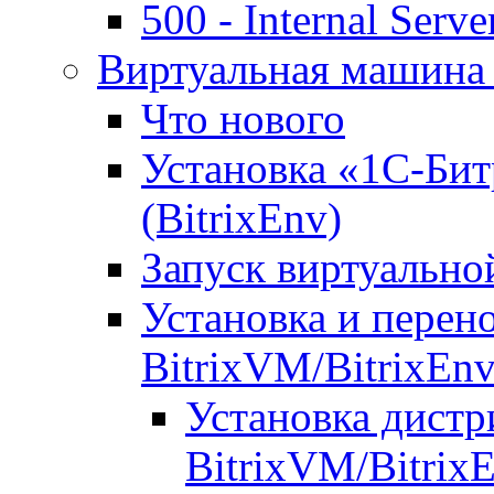
500 - Internal Serve
Виртуальная машина 
Что нового
Установка «1С-Бит
(BitrixEnv)
Запуск виртуальн
Установка и перен
BitrixVM/BitrixEn
Установка дистр
BitrixVM/Bitrix