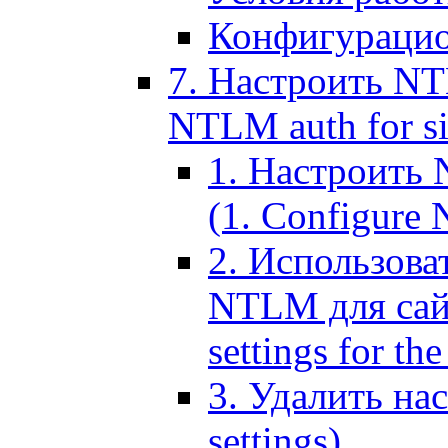
Конфигурацио
7. Настроить NT
NTLM auth for si
1. Настроить
(1. Configure N
2. Использов
NTLM для сайт
settings for the
3. Удалить н
settings)