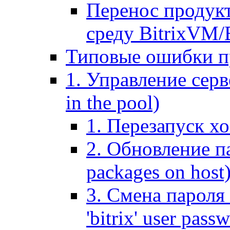
Перенос продук
среду BitrixVM/
Типовые ошибки п
1. Управление серв
in the pool)
1. Перезапуск хо
2. Обновление па
packages on host
3. Смена пароля 
'bitrix' user pass