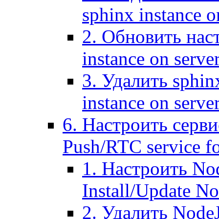
sphinx instance o
2. Обновить наст
instance on serve
3. Удалить sphin
instance on serve
6. Настроить серви
Push/RTC service fo
1. Настроить No
Install/Update N
2. Удалить NodeJ