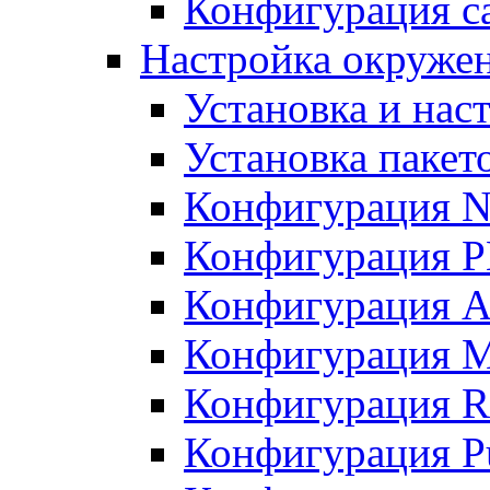
Конфигурация с
Настройка окружен
Установка и нас
Установка пакет
Конфигурация 
Конфигурация 
Конфигурация A
Конфигурация M
Конфигурация R
Конфигурация Pu