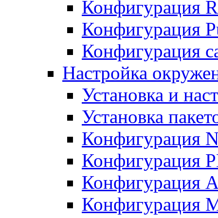
Конфигурация R
Конфигурация Pu
Конфигурация с
Настройка окружен
Установка и нас
Установка пакет
Конфигурация N
Конфигурация 
Конфигурация A
Конфигурация 