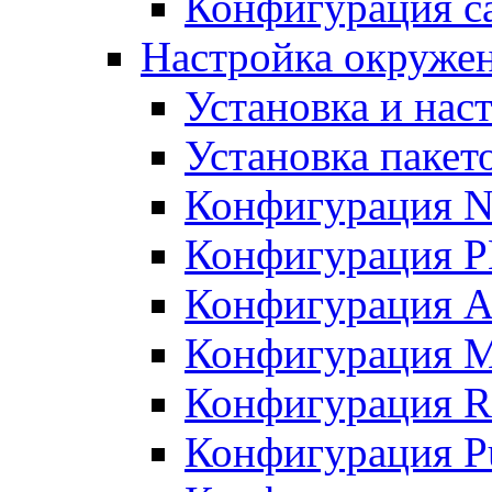
Конфигурация с
Настройка окруже
Установка и нас
Установка пакет
Конфигурация N
Конфигурация 
Конфигурация A
Конфигурация 
Конфигурация R
Конфигурация Pu