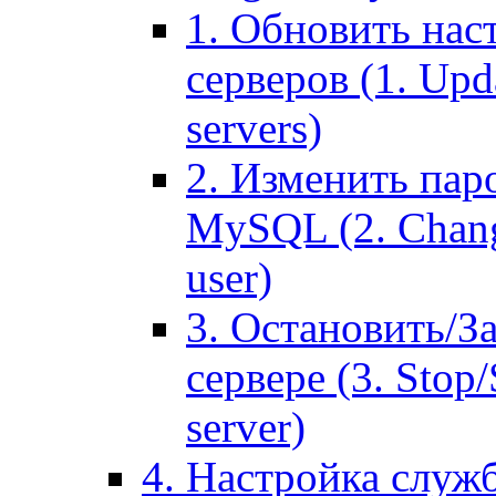
1. Обновить нас
серверов (1. Upd
servers)
2. Изменить паро
MySQL (2. Chang
user)
3. Остановить/З
сервере (3. Stop
server)
4. Настройка служ