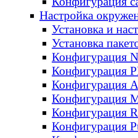
Конфигурация с
Настройка окружени
Установка и нас
Установка пакет
Конфигурация N
Конфигурация 
Конфигурация A
Конфигурация 
Конфигурация R
Конфигурация Pu