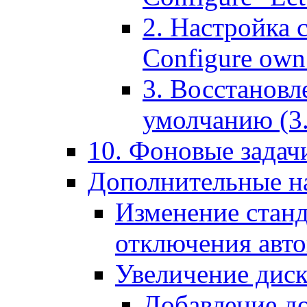
2. Настройка 
Configure own 
3. Восстановл
умолчанию (3. R
10. Фоновые задачи
Дополнительные на
Изменение станд
отключения авт
Увеличение диск
Добавление д