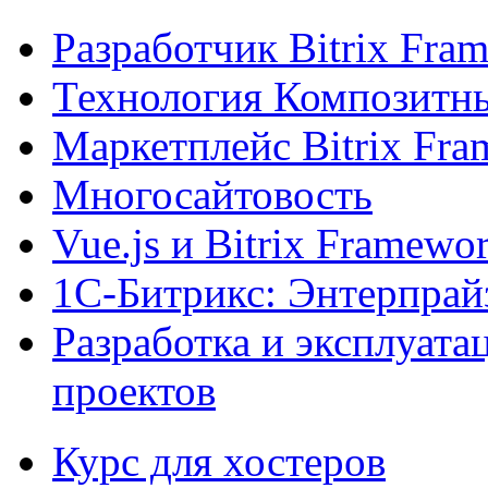
Разработчик Bitrix Fra
Технология Композитн
Маркетплейс Bitrix Fr
Многосайтовость
Vue.js и Bitrix Framewo
1С-Битрикс: Энтерпрай
Разработка и эксплуат
проектов
Курс для хостеров