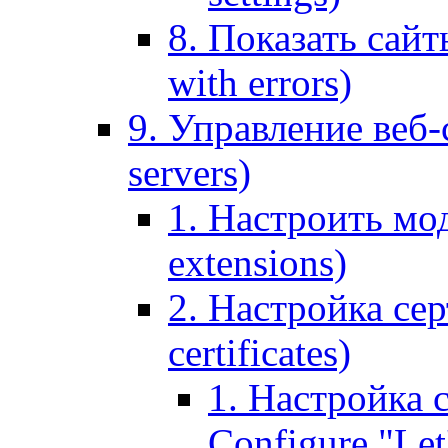
8. Показать сайт
with errors)
9. Управление веб-
servers)
1. Настроить мо
extensions)
2. Настройка сер
certificates)
1. Настройка с
Configure "Let'