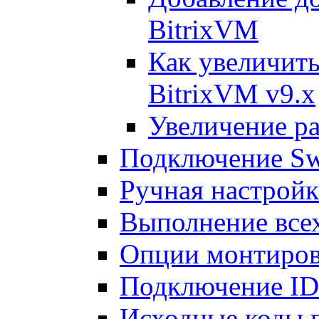
BitrixVM
Как увеличить
BitrixVM v9.x
Увеличение ра
Подключение Sw
Ручная настрой
Выполнение всех
Опции монтиров
Подключение I
Исходные коды 