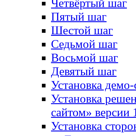
Четвёртый шаг
Пятый шаг
Шестой шаг
Седьмой шаг
Восьмой шаг
Девятый шаг
Установка демо-
Установка решен
сайтом» версии 
Установка сторо