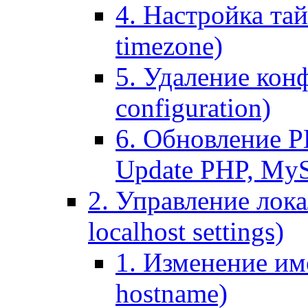
4. Настройка тай
timezone)
5. Удаление кон
configuration)
6. Обновление P
Update PHP, My
2. Управление лока
localhost settings)
1. Изменение име
hostname)