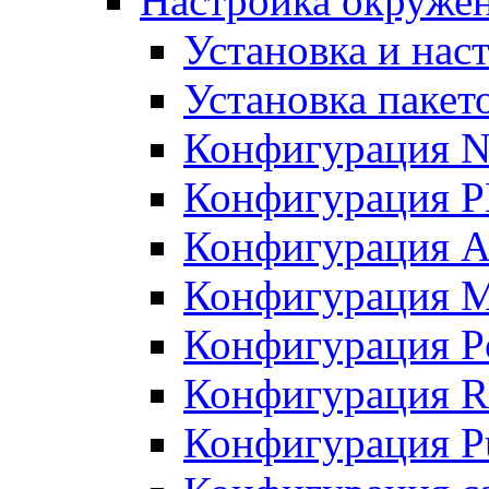
Настройка окружен
Установка и нас
Установка пакет
Конфигурация N
Конфигурация 
Конфигурация A
Конфигурация 
Конфигурация P
Конфигурация R
Конфигурация Pu