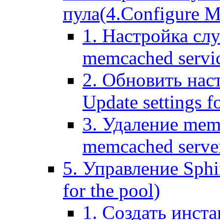
пула(4.Configure Me
1. Настройка сл
memcached servi
2. Обновить нас
Update settings f
3. Удаление mem
memcached serve
5. Управление Sphin
for the pool)
1. Создать инста