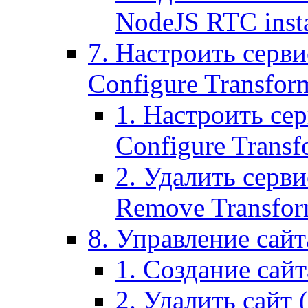
NodeJS RTC inst
7. Настроить серви
Configure Transform
1. Настроить се
Configure Transf
2. Удалить серв
Remove Transform
8. Управление сайта
1. Создание сайта
2. Удалить сайт (2