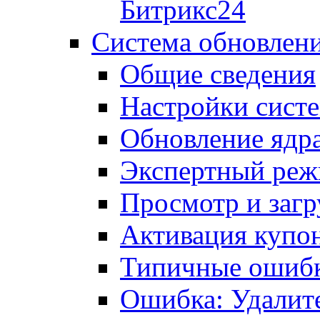
Битрикс24
Система обновлен
Общие сведения
Настройки сист
Обновление ядра
Экспертный ре
Просмотр и загр
Активация купо
Типичные ошиб
Ошибка: Удалит