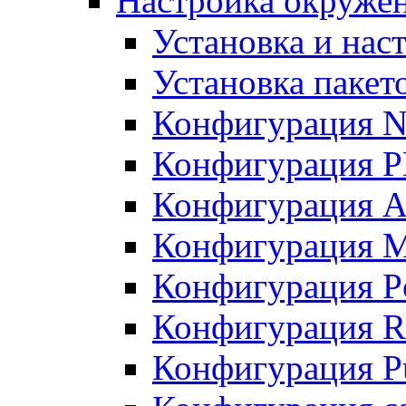
Настройка окружен
Установка и нас
Установка пакет
Конфигурация N
Конфигурация 
Конфигурация A
Конфигурация 
Конфигурация P
Конфигурация R
Конфигурация Pu