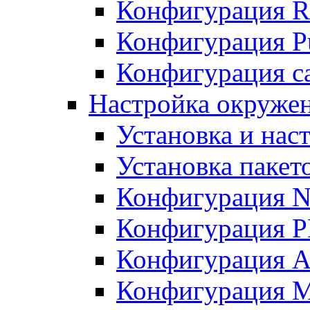
Конфигурация R
Конфигурация Pu
Конфигурация с
Настройка окружен
Установка и нас
Установка пакет
Конфигурация N
Конфигурация 
Конфигурация A
Конфигурация 