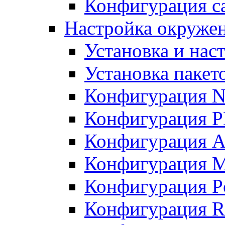
Конфигурация с
Настройка окружен
Установка и нас
Установка пакет
Конфигурация N
Конфигурация 
Конфигурация A
Конфигурация 
Конфигурация P
Конфигурация R