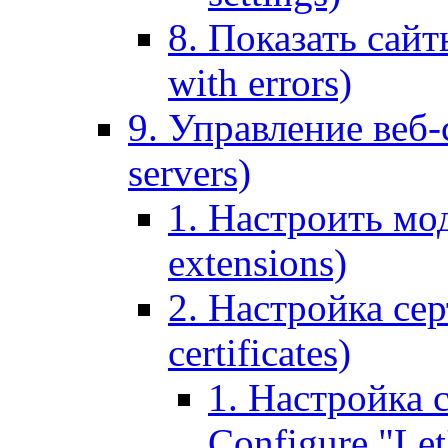
8. Показать сайт
with errors)
9. Управление веб-
servers)
1. Настроить мо
extensions)
2. Настройка сер
certificates)
1. Настройка с
Configure "Let'