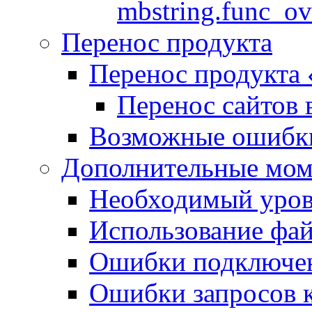
mbstring.func_ov
Перенос продукта
Перенос продукта
Перенос сайтов 
Возможные ошибки
Дополнительные мо
Необходимый урове
Использование файл
Ошибки подключен
Ошибки запросов 