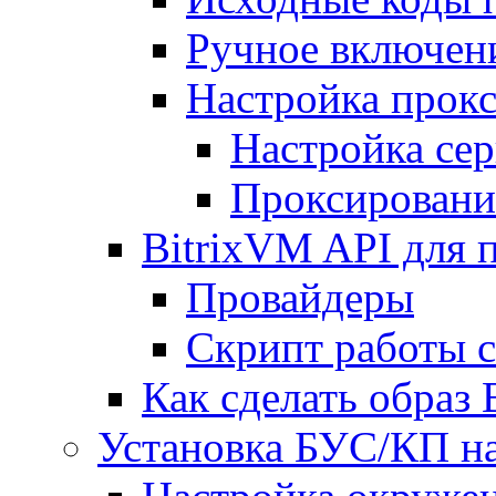
Ручное включен
Настройка прокс
Настройка сер
Проксировани
BitrixVM API для 
Провайдеры
Скрипт работы 
Как сделать образ
Установка БУС/КП на