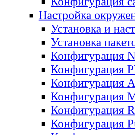
Конфигурация с
Настройка окружени
Установка и нас
Установка пакет
Конфигурация N
Конфигурация 
Конфигурация A
Конфигурация 
Конфигурация R
Конфигурация Pu