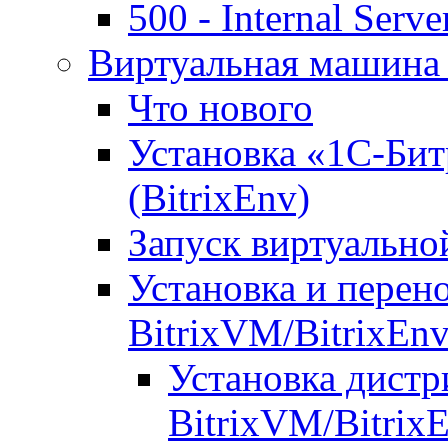
500 - Internal Serve
Виртуальная машина 
Что нового
Установка «1С-Бит
(BitrixEnv)
Запуск виртуальн
Установка и перен
BitrixVM/BitrixEn
Установка дистр
BitrixVM/Bitrix