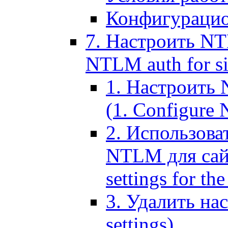
Конфигурацио
7. Настроить NT
NTLM auth for si
1. Настроить
(1. Configure N
2. Использов
NTLM для сайт
settings for the
3. Удалить н
settings)