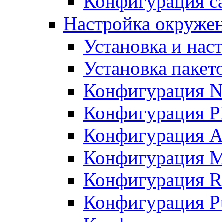
Конфигурация с
Настройка окружен
Установка и нас
Установка пакет
Конфигурация N
Конфигурация 
Конфигурация A
Конфигурация 
Конфигурация R
Конфигурация Pu