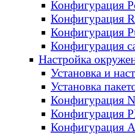
Конфигурация P
Конфигурация R
Конфигурация Pu
Конфигурация с
Настройка окруже
Установка и нас
Установка пакет
Конфигурация N
Конфигурация 
Конфигурация A