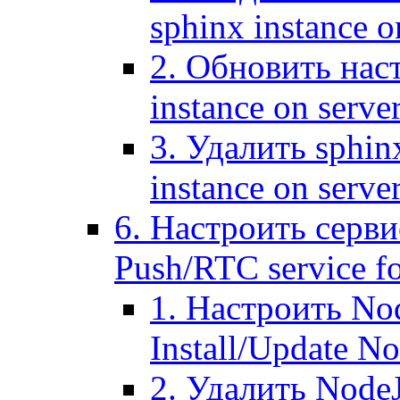
sphinx instance o
2. Обновить наст
instance on serve
3. Удалить sphin
instance on serve
6. Настроить серви
Push/RTC service fo
1. Настроить No
Install/Update N
2. Удалить NodeJ