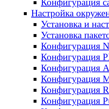
Конфигурация с
Настройка окружен
Установка и нас
Установка пакет
Конфигурация 
Конфигурация 
Конфигурация A
Конфигурация M
Конфигурация R
Конфигурация Pu