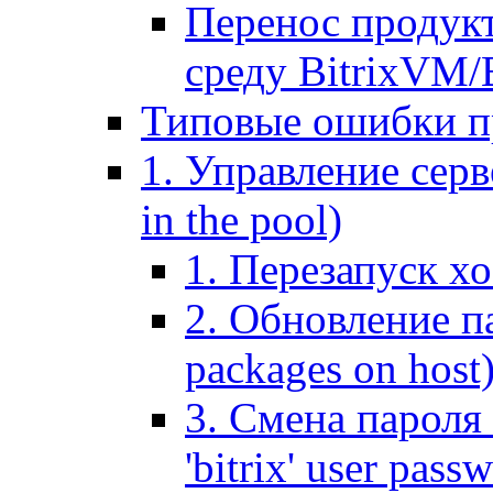
Перенос продук
среду BitrixVM/
Типовые ошибки п
1. Управление серв
in the pool)
1. Перезапуск хо
2. Обновление па
packages on host
3. Смена пароля 
'bitrix' user pass