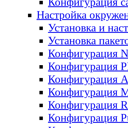
Конфигурация с
Настройка окруже
Установка и нас
Установка пакет
Конфигурация N
Конфигурация 
Конфигурация A
Конфигурация 
Конфигурация R
Конфигурация Pu