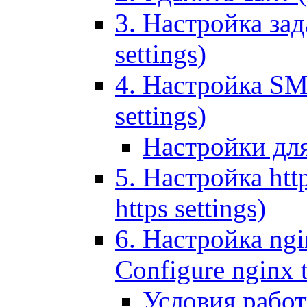
3. Настройка зада
settings)
4. Настройка SMT
settings)
Настройки дл
5. Настройка http
https settings)
6. Настройка ngi
Configure nginx 
Условия рабо