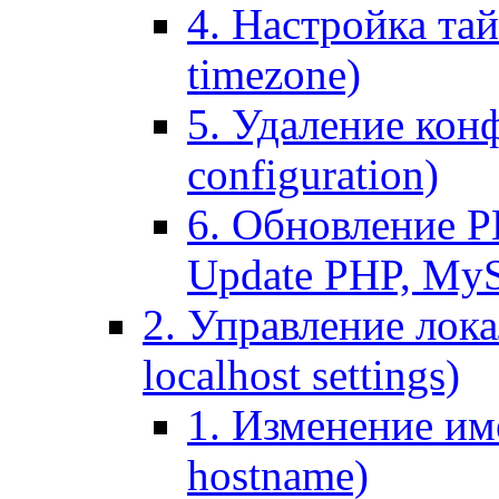
4. Настройка тай
timezone)
5. Удаление кон
configuration)
6. Обновление P
Update PHP, My
2. Управление лока
localhost settings)
1. Изменение име
hostname)