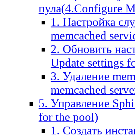
пула(4.Configure Me
1. Настройка сл
memcached servi
2. Обновить нас
Update settings f
3. Удаление mem
memcached serve
5. Управление Sphin
for the pool)
1. Создать инста