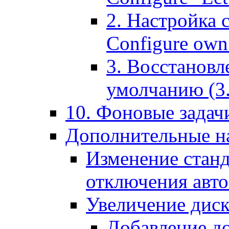
2. Настройка 
Configure own 
3. Восстановл
умолчанию (3. R
10. Фоновые задачи
Дополнительные на
Изменение станд
отключения авт
Увеличение диск
Добавление д