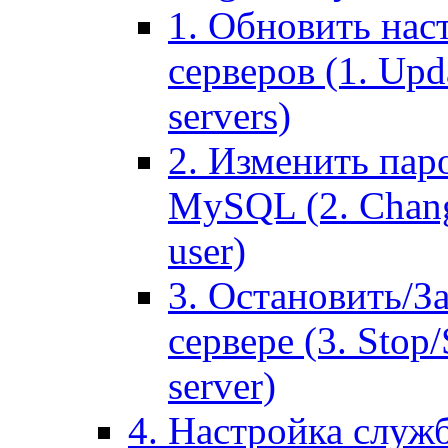
1. Обновить нас
серверов (1. Upd
servers)
2. Изменить паро
MySQL (2. Chang
user)
3. Остановить/З
сервере (3. Stop
server)
4. Настройка служ