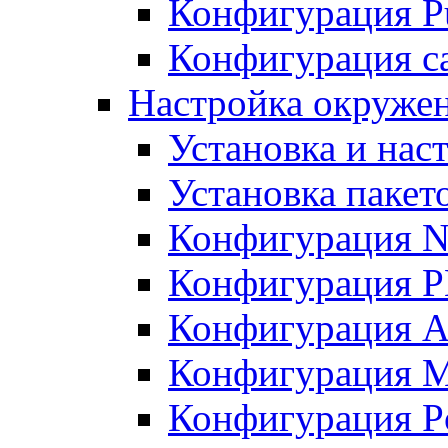
Конфигурация Pu
Конфигурация с
Настройка окружен
Установка и нас
Установка пакет
Конфигурация N
Конфигурация 
Конфигурация A
Конфигурация 
Конфигурация P