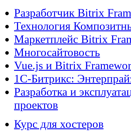
Разработчик Bitrix Fra
Технология Композитн
Маркетплейс Bitrix Fr
Многосайтовость
Vue.js и Bitrix Framewo
1С-Битрикс: Энтерпрай
Разработка и эксплуат
проектов
Курс для хостеров