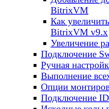
BitrixVM
Как увеличить
BitrixVM v9.x
Увеличение ра
Подключение Sw
Ручная настрой
Выполнение всех
Опции монтиров
Подключение I
Исходные коды 