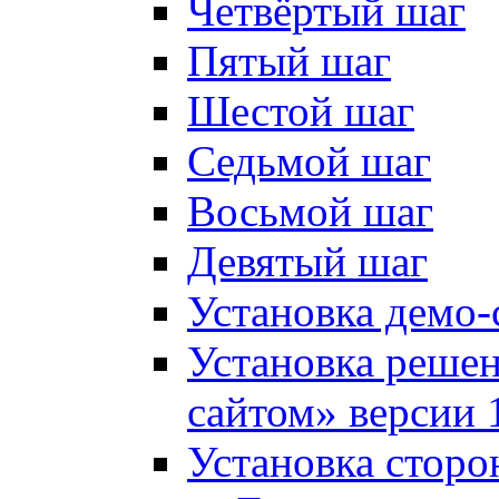
Четвёртый шаг
Пятый шаг
Шестой шаг
Седьмой шаг
Восьмой шаг
Девятый шаг
Установка демо-
Установка решен
сайтом» версии 
Установка сторо