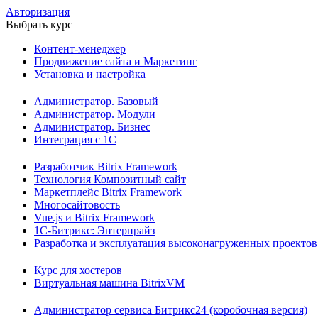
Авторизация
Выбрать курс
Контент-менеджер
Продвижение сайта и Маркетинг
Установка и настройка
Администратор. Базовый
Администратор. Модули
Администратор. Бизнес
Интеграция с 1С
Разработчик Bitrix Framework
Технология Композитный сайт
Маркетплейс Bitrix Framework
Многосайтовость
Vue.js и Bitrix Framework
1С-Битрикс: Энтерпрайз
Разработка и эксплуатация высоконагруженных проектов
Курс для хостеров
Виртуальная машина BitrixVM
Администратор сервиса Битрикс24 (коробочная версия)