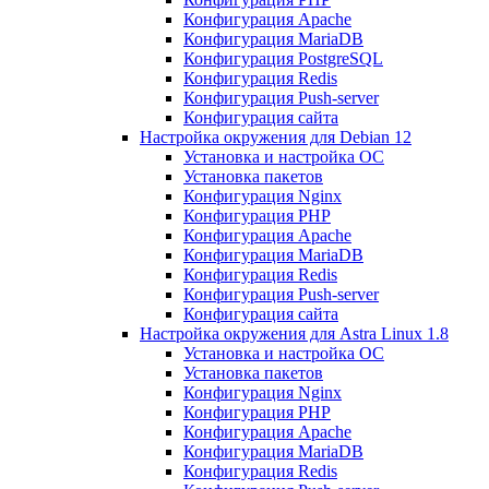
Конфигурация Apache
Конфигурация MariaDB
Конфигурация PostgreSQL
Конфигурация Redis
Конфигурация Push-server
Конфигурация сайта
Настройка окружения для Debian 12
Установка и настройка ОС
Установка пакетов
Конфигурация Nginx
Конфигурация PHP
Конфигурация Apache
Конфигурация MariaDB
Конфигурация Redis
Конфигурация Push-server
Конфигурация сайта
Настройка окружения для Astra Linux 1.8
Установка и настройка ОС
Установка пакетов
Конфигурация Nginx
Конфигурация PHP
Конфигурация Apache
Конфигурация MariaDB
Конфигурация Redis